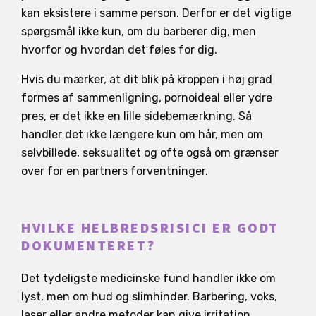
kan eksistere i samme person. Derfor er det vigtige
spørgsmål ikke kun, om du barberer dig, men
hvorfor og hvordan det føles for dig.
Hvis du mærker, at dit blik på kroppen i høj grad
formes af sammenligning, pornoideal eller ydre
pres, er det ikke en lille sidebemærkning. Så
handler det ikke længere kun om hår, men om
selvbillede, seksualitet og ofte også om grænser
over for en partners forventninger.
HVILKE HELBREDSRISICI ER GODT
DOKUMENTERET?
Det tydeligste medicinske fund handler ikke om
lyst, men om hud og slimhinder. Barbering, voks,
laser eller andre metoder kan give irritation,