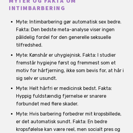
MYTER OG FAKTA OM
INTIMBARBERING
Myte: Intimbarbering gør automatisk sex bedre.
Fakta: Den bedste meta-analyse viser ingen
pålidelig fordel for den generelle seksuelle
tilfredshed.
Myte: Kønshår er uhygiejnisk. Fakta: I studier
fremstår hygiejne først og fremmest som et
motiv for hårfjerning, ikke som bevis for, at hår i
sig selv er usundt.
Myte: Helt hårfri er medicinsk bedst. Fakta:
Hyppig fuldstændig fjernelse er snarere
forbundet med flere skader.
Myte: Hvis barbering forbedrer mit kropsbillede,
er det automatisk sundt. Fakta: En bedre
kropsfølelse kan være reel, men socialt pres og