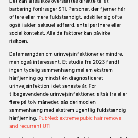
Det kan altså ikke oversættes direkte til, at
barbering forårsager STI. Personer, der fjerner hår
oftere eller mere fuldstændigt, adskiller sig ofte
også i alder, seksuel adfærd, antal partnere eller
social kontekst. Alle de faktorer kan påvirke
risikoen.
Datamængden om urinvejsinfektioner er mindre,
men også interessant. Et studie fra 2023 fandt
ingen tydelig sammenhæng mellem ekstrem
hårfjerning og mindst én diagnosticeret
urinvejsinfektion i det seneste år. For
tilbagevendende urinvejsinfektioner, altså tre eller
flere på tolv måneder, sås derimod en
sammenhæng med ekstrem ugentlig fuldstændig
hårfjerning.
PubMed: extreme pubic hair removal
and recurrent UTI