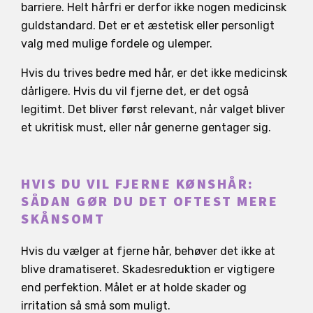
barriere. Helt hårfri er derfor ikke nogen medicinsk
guldstandard. Det er et æstetisk eller personligt
valg med mulige fordele og ulemper.
Hvis du trives bedre med hår, er det ikke medicinsk
dårligere. Hvis du vil fjerne det, er det også
legitimt. Det bliver først relevant, når valget bliver
et ukritisk must, eller når generne gentager sig.
HVIS DU VIL FJERNE KØNSHÅR:
SÅDAN GØR DU DET OFTEST MERE
SKÅNSOMT
Hvis du vælger at fjerne hår, behøver det ikke at
blive dramatiseret. Skadesreduktion er vigtigere
end perfektion. Målet er at holde skader og
irritation så små som muligt.