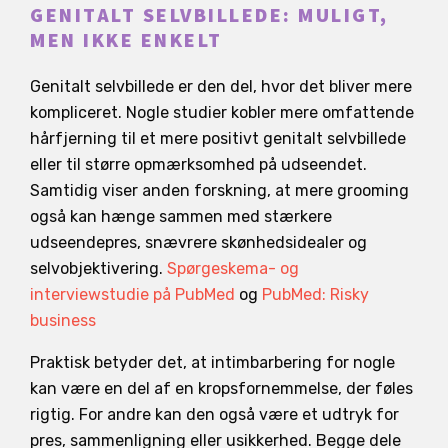
GENITALT SELVBILLEDE: MULIGT,
MEN IKKE ENKELT
Genitalt selvbillede er den del, hvor det bliver mere
kompliceret. Nogle studier kobler mere omfattende
hårfjerning til et mere positivt genitalt selvbillede
eller til større opmærksomhed på udseendet.
Samtidig viser anden forskning, at mere grooming
også kan hænge sammen med stærkere
udseendepres, snævrere skønhedsidealer og
selvobjektivering.
Spørgeskema- og
interviewstudie på PubMed
og
PubMed: Risky
business
Praktisk betyder det, at intimbarbering for nogle
kan være en del af en kropsfornemmelse, der føles
rigtig. For andre kan den også være et udtryk for
pres, sammenligning eller usikkerhed. Begge dele