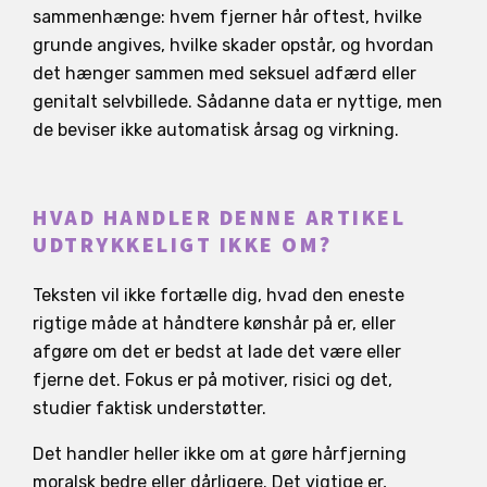
sammenhænge: hvem fjerner hår oftest, hvilke
grunde angives, hvilke skader opstår, og hvordan
det hænger sammen med seksuel adfærd eller
genitalt selvbillede. Sådanne data er nyttige, men
de beviser ikke automatisk årsag og virkning.
HVAD HANDLER DENNE ARTIKEL
UDTRYKKELIGT IKKE OM?
Teksten vil ikke fortælle dig, hvad den eneste
rigtige måde at håndtere kønshår på er, eller
afgøre om det er bedst at lade det være eller
fjerne det. Fokus er på motiver, risici og det,
studier faktisk understøtter.
Det handler heller ikke om at gøre hårfjerning
moralsk bedre eller dårligere. Det vigtige er,