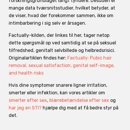
forskningsgrundlaget langt tyndere. Desuden er
mange data tværsnitsstudier, hvilket betyder, at
de viser, hvad der forekommer sammen, ikke om
intimbarbering i sig selv er årsagen.
Factually-kilden, der linkes til her, tager netop
dette spørgsmål op ved samtidig at se på seksuel
tilfredshed, genitalt selvbillede og helbredsrisici.
Originalartiklen findes her:
Factually: Pubic hair
removal, sexual satisfaction, genital self-image,
and health risks
Hvis dine symptomer snarere ligner irritation,
smerter eller infektion, kan vores artikler om
smerter efter sex
,
blærebetændelse efter sex
og
har jeg en STI?
hjælpe dig med at få bedre styr på
det.