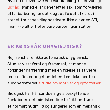
Hvis du oplever svie ved vandladning, usædvanligt
udflåd
, ømhed eller gener efter sex, som forværres
efter barbering, er det klogt at få det afklaret i
stedet for at selvdiagnosticere. Ikke alt er en STI,
men ikke alt er heller bare barberingsirritation.
ER KØNSHÅR UHYGIEJNISK?
Nej, kønshår er ikke automatisk uhygiejnisk.
Studier viser først og fremmest, at mange
forbinder hårfjerning med en følelse af at være
renere. Det er noget andet end en dokumenteret
sundhedsfordel.
Studie om motiver og opfattelser
Biologisk har hår sandsynligvis beskyttende
funktioner: det mindsker direkte friktion, hører til i
et normalt hudmiljø og fungerer som en mekanisk