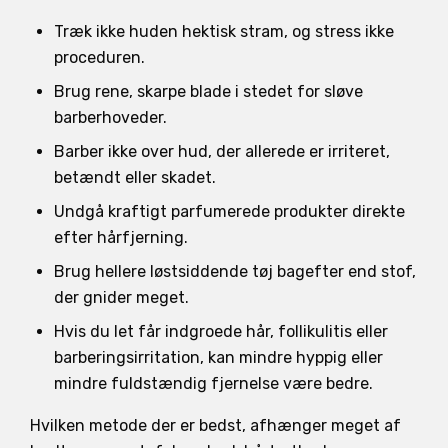
Træk ikke huden hektisk stram, og stress ikke
proceduren.
Brug rene, skarpe blade i stedet for sløve
barberhoveder.
Barber ikke over hud, der allerede er irriteret,
betændt eller skadet.
Undgå kraftigt parfumerede produkter direkte
efter hårfjerning.
Brug hellere løstsiddende tøj bagefter end stof,
der gnider meget.
Hvis du let får indgroede hår, follikulitis eller
barberingsirritation, kan mindre hyppig eller
mindre fuldstændig fjernelse være bedre.
Hvilken metode der er bedst, afhænger meget af