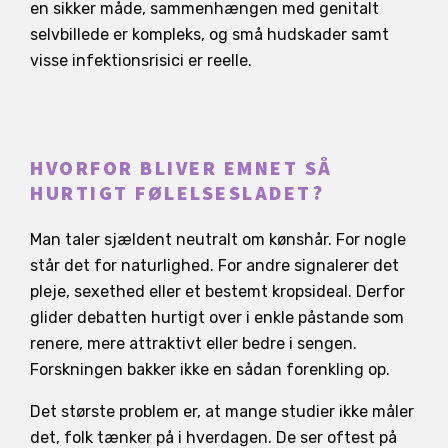
en sikker måde, sammenhængen med genitalt
selvbillede er kompleks, og små hudskader samt
visse infektionsrisici er reelle.
HVORFOR BLIVER EMNET SÅ
HURTIGT FØLELSESLADET?
Man taler sjældent neutralt om kønshår. For nogle
står det for naturlighed. For andre signalerer det
pleje, sexethed eller et bestemt kropsideal. Derfor
glider debatten hurtigt over i enkle påstande som
renere, mere attraktivt eller bedre i sengen.
Forskningen bakker ikke en sådan forenkling op.
Det største problem er, at mange studier ikke måler
det, folk tænker på i hverdagen. De ser oftest på