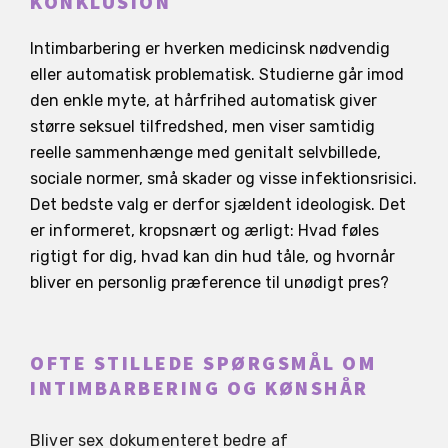
KONKLUSION
Intimbarbering er hverken medicinsk nødvendig
eller automatisk problematisk. Studierne går imod
den enkle myte, at hårfrihed automatisk giver
større seksuel tilfredshed, men viser samtidig
reelle sammenhænge med genitalt selvbillede,
sociale normer, små skader og visse infektionsrisici.
Det bedste valg er derfor sjældent ideologisk. Det
er informeret, kropsnært og ærligt: Hvad føles
rigtigt for dig, hvad kan din hud tåle, og hvornår
bliver en personlig præference til unødigt pres?
OFTE STILLEDE SPØRGSMÅL OM
INTIMBARBERING OG KØNSHÅR
Bliver sex dokumenteret bedre af