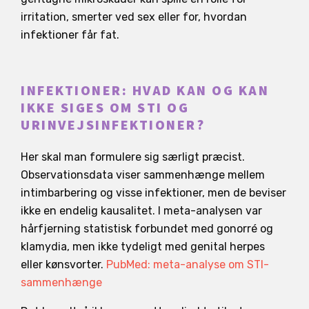
irritation, smerter ved sex eller for, hvordan
infektioner får fat.
INFEKTIONER: HVAD KAN OG KAN
IKKE SIGES OM STI OG
URINVEJSINFEKTIONER?
Her skal man formulere sig særligt præcist.
Observationsdata viser sammenhænge mellem
intimbarbering og visse infektioner, men de beviser
ikke en endelig kausalitet. I meta-analysen var
hårfjerning statistisk forbundet med gonorré og
klamydia, men ikke tydeligt med genital herpes
eller kønsvorter.
PubMed: meta-analyse om STI-
sammenhænge