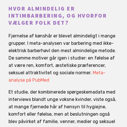
HVOR ALMINDELIG ER
INTIMBARBERING, OG HVORFOR
VÆLGER FOLK DET?
Fjernelse af kønshår er blevet almindeligt i mange
grupper. I meta-analysen var barbering med ikke-
elektrisk barberhøvl den mest almindelige metode.
De samme motiver går igen i studier: en følelse af
at være ren, komfort, æstetiske præferencer,
seksuel attraktivitet og sociale normer.
Meta-
analyse på PubMed
Et studie, der kombinerede spørgeskemadata med
interviews blandt unge voksne kvinder, viste også,
at mange fjernede hår af hensyn til hygiejne,
komfort eller følelse, men at beslutningen også
blev påvirket af familie, venner, medier og seksuel