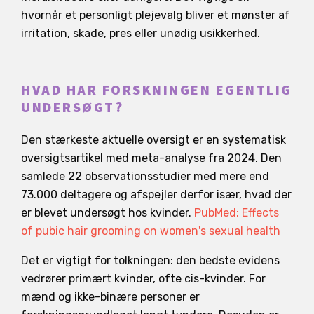
hvornår et personligt plejevalg bliver et mønster af
irritation, skade, pres eller unødig usikkerhed.
HVAD HAR FORSKNINGEN EGENTLIG
UNDERSØGT?
Den stærkeste aktuelle oversigt er en systematisk
oversigtsartikel med meta-analyse fra 2024. Den
samlede 22 observationsstudier med mere end
73.000 deltagere og afspejler derfor især, hvad der
er blevet undersøgt hos kvinder.
PubMed: Effects
of pubic hair grooming on women's sexual health
Det er vigtigt for tolkningen: den bedste evidens
vedrører primært kvinder, ofte cis-kvinder. For
mænd og ikke-binære personer er