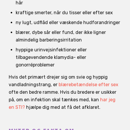
hår
kraftige smerter, når du tisser eller efter sex
ny lugt, udflåd eller væskende hudforandringer
blærer, dybe sår eller fund, der ikke ligner
almindelig barberingsirritation
hyppige urinvejsinfektioner eller
tilbagevendende klamydia- eller
gonorréproblemer
Hvis det primært drejer sig om svie og hyppig
vandladningstrang, er
blærebetændelse efter sex
ofte den bedre ramme. Hvis du bredere er usikker
på, om en infektion skal tænkes med, kan
har jeg
en STI?
hjælpe dig med at få det afklaret.