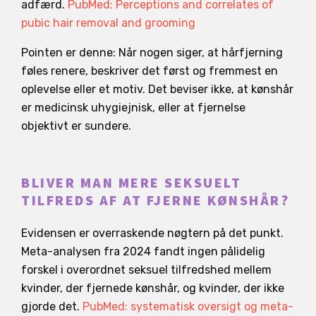
adfærd.
PubMed: Perceptions and correlates of
pubic hair removal and grooming
Pointen er denne: Når nogen siger, at hårfjerning
føles renere, beskriver det først og fremmest en
oplevelse eller et motiv. Det beviser ikke, at kønshår
er medicinsk uhygiejnisk, eller at fjernelse
objektivt er sundere.
BLIVER MAN MERE SEKSUELT
TILFREDS AF AT FJERNE KØNSHÅR?
Evidensen er overraskende nøgtern på det punkt.
Meta-analysen fra 2024 fandt ingen pålidelig
forskel i overordnet seksuel tilfredshed mellem
kvinder, der fjernede kønshår, og kvinder, der ikke
gjorde det.
PubMed: systematisk oversigt og meta-