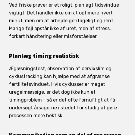
Ved friske prøver er et roligt, planlagt tidsvindue
vigtigt. Det handler ikke om at optimere hvert
minut, men om at arbejde gentageligt og rent.
Mange fejl opstår ikke af uret, men af stress,
forkert håndtering eller misforståelser.
Planlæg timing realistisk
Ægløsningstest, observation af cervixslim og
cyklustracking kan hjælpe med at afgrænse
fertilitetsvinduet. Hvis cyklusser er meget
uregelmæssige, er det dog ikke kun et
timingproblem - så er det ofte fornuftigt at få
undersøgt årsagerne i stedet for stadig at gøre
processen mere hektisk.