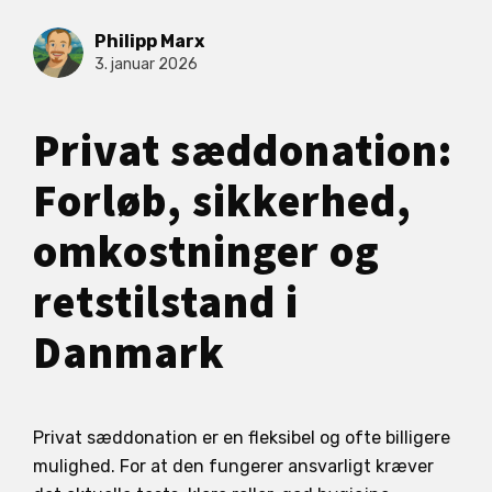
Philipp Marx
3. januar 2026
Privat sæddonation:
Forløb, sikkerhed,
omkostninger og
retstilstand i
Danmark
Privat sæddonation er en fleksibel og ofte billigere
mulighed. For at den fungerer ansvarligt kræver