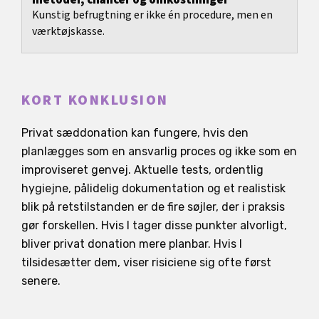
metoder, chancer og omkostninger
Kunstig befrugtning er ikke én procedure, men en
værktøjskasse.
KORT KONKLUSION
Privat sæddonation kan fungere, hvis den
planlægges som en ansvarlig proces og ikke som en
improviseret genvej. Aktuelle tests, ordentlig
hygiejne, pålidelig dokumentation og et realistisk
blik på retstilstanden er de fire søjler, der i praksis
gør forskellen. Hvis I tager disse punkter alvorligt,
bliver privat donation mere planbar. Hvis I
tilsidesætter dem, viser risiciene sig ofte først
senere.