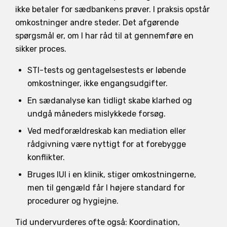
ikke betaler for sædbankens prøver. I praksis opstår
omkostninger andre steder. Det afgørende
spørgsmål er, om I har råd til at gennemføre en
sikker proces.
STI-tests og gentagelsestests er løbende
omkostninger, ikke engangsudgifter.
En sædanalyse kan tidligt skabe klarhed og
undgå måneders mislykkede forsøg.
Ved medforældreskab kan mediation eller
rådgivning være nyttigt for at forebygge
konflikter.
Bruges IUI i en klinik, stiger omkostningerne,
men til gengæld får I højere standard for
procedurer og hygiejne.
Tid undervurderes ofte også: Koordination,