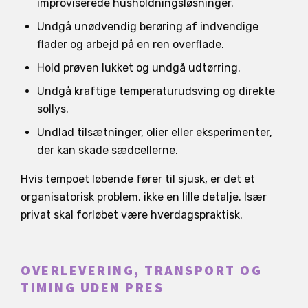
improviserede husholdningsløsninger.
Undgå unødvendig berøring af indvendige
flader og arbejd på en ren overflade.
Hold prøven lukket og undgå udtørring.
Undgå kraftige temperaturudsving og direkte
sollys.
Undlad tilsætninger, olier eller eksperimenter,
der kan skade sædcellerne.
Hvis tempoet løbende fører til sjusk, er det et
organisatorisk problem, ikke en lille detalje. Især
privat skal forløbet være hverdagspraktisk.
OVERLEVERING, TRANSPORT OG
TIMING UDEN PRES