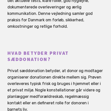
det aktuelle tests, klare roller, god hygiejne,
dokumenterede overleveringer og ærlig
kommunikation. Denne vejledning samler god
praksis for Danmark om forløb, sikkerhed,
omkostninger og retlige forhold.
HVAD BETYDER PRIVAT
SÆDDONATION?
Privat sæddonation betyder, at donor og modtager
organiserer donationen direkte mellem sig. Prøven
overleveres typisk frisk og bruges i hjemmet eller i
et privat miljø. Nogle konstellationer går videre og
planlægger medforældreskab, regelmæssig
kontakt eller en defineret rolle for donoren i
barnets liv.