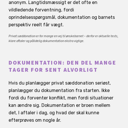
anonym. Langtidsmæssigt er det ofte en
vildledende forventning, fordi
oprindelsesspørgsmål, dokumentation og barnets
perspektiv reelt får vægt.
Privat sæddonation er for mange en vej til ønskebarnet – derfor er aktuelle tests,
klare aftaler og pålidelig dokumentation ekstra vigtige.
DOKUMENTATION: DEN DEL MANGE
TAGER FOR SENT ALVORLIGT
Hvis du planlægger privat sæddonation seriøst,
planlægger du dokumentation fra starten. Ikke
fordi du forventer konflikt, men fordi situationer
kan ændre sig. Dokumentation er broen mellem
det, I aftaler i dag, og hvad der skal kunne
efterprøves om nogle år.