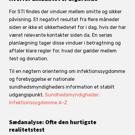
For STI findes der vinduer mellem smitte og sikker
påvisning. Et negativt resultat fra flere måneder
siden er ikke et sikkerhedsnet for i dag, hvis der har
været relevante kontakter siden da. En seriøs
planlægning tager disse vinduer i betragtning og
aftaler klare regler for, hvad der gælder mellem
test og donation.
Til en nøgtern orientering om infektionssygdomme
og forebyggelse er nationale
sundhedsmyndigheders information et stabilt
udgangspunkt.
Sundhedsmyndigheder:
Infektionssygdomme A–Z
Sædanalyse: Ofte den hurtigste
realitetstest