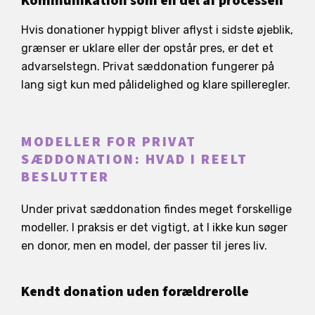
Kommunikation som en del af processen
Hvis donationer hyppigt bliver aflyst i sidste øjeblik,
grænser er uklare eller der opstår pres, er det et
advarselstegn. Privat sæddonation fungerer på
lang sigt kun med pålidelighed og klare spilleregler.
MODELLER FOR PRIVAT
SÆDDONATION: HVAD I REELT
BESLUTTER
Under privat sæddonation findes meget forskellige
modeller. I praksis er det vigtigt, at I ikke kun søger
en donor, men en model, der passer til jeres liv.
Kendt donation uden forældrerolle