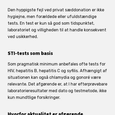
Den hyppigste fejl ved privat sæddonation er ikke
hygiejne, men forældede eller ufuldstændige
tests. En test er kun så god som tidspunktet,
laboratoriet og villigheden til at handle konsekvent
ved usikkerhed.
STI-tests som basis
Som pragmatisk minimum anbefales ofte tests for
HIV, hepatitis B, hepatitis C og syfilis. Afhængigt af
situationen kan også chlamydia og gonoré være
relevante. Det afgørende er, at I har efterprøvebare
laboratorieresultater med dato og testmetode, ikke
kun mundtlige forsikringer.
Hvorfor aktualitet er afgørende