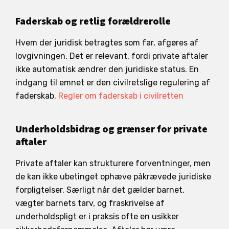
Faderskab og retlig forældrerolle
Hvem der juridisk betragtes som far, afgøres af
lovgivningen. Det er relevant, fordi private aftaler
ikke automatisk ændrer den juridiske status. En
indgang til emnet er den civilretslige regulering af
faderskab.
Regler om faderskab i civilretten
Underholdsbidrag og grænser for private
aftaler
Private aftaler kan strukturere forventninger, men
de kan ikke ubetinget ophæve påkrævede juridiske
forpligtelser. Særligt når det gælder barnet,
vægter barnets tarv, og fraskrivelse af
underholdspligt er i praksis ofte en usikker