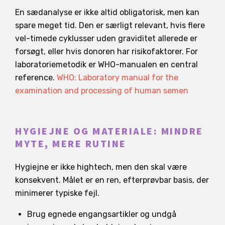
En sædanalyse er ikke altid obligatorisk, men kan
spare meget tid. Den er særligt relevant, hvis flere
vel-timede cyklusser uden graviditet allerede er
forsøgt, eller hvis donoren har risikofaktorer. For
laboratoriemetodik er WHO-manualen en central
reference.
WHO: Laboratory manual for the
examination and processing of human semen
HYGIEJNE OG MATERIALE: MINDRE
MYTE, MERE RUTINE
Hygiejne er ikke hightech, men den skal være
konsekvent. Målet er en ren, efterprøvbar basis, der
minimerer typiske fejl.
Brug egnede engangsartikler og undgå