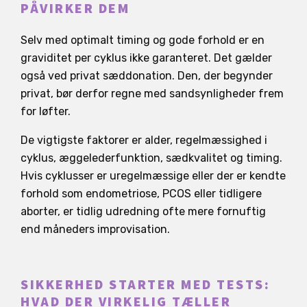
PÅVIRKER DEM
Selv med optimalt timing og gode forhold er en
graviditet per cyklus ikke garanteret. Det gælder
også ved privat sæddonation. Den, der begynder
privat, bør derfor regne med sandsynligheder frem
for løfter.
De vigtigste faktorer er alder, regelmæssighed i
cyklus, æggelederfunktion, sædkvalitet og timing.
Hvis cyklusser er uregelmæssige eller der er kendte
forhold som endometriose, PCOS eller tidligere
aborter, er tidlig udredning ofte mere fornuftig
end måneders improvisation.
SIKKERHED STARTER MED TESTS:
HVAD DER VIRKELIG TÆLLER