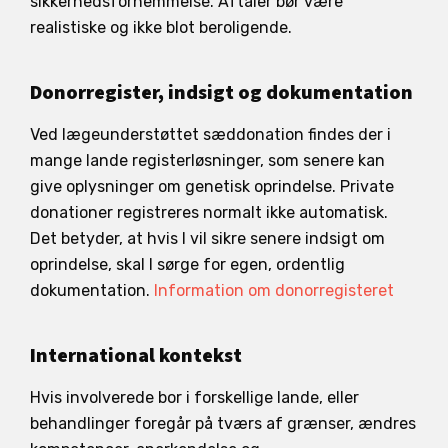
sikkerhedsfornemmelse. Aftaler bør være
realistiske og ikke blot beroligende.
Donorregister, indsigt og dokumentation
Ved lægeunderstøttet sæddonation findes der i
mange lande registerløsninger, som senere kan
give oplysninger om genetisk oprindelse. Private
donationer registreres normalt ikke automatisk.
Det betyder, at hvis I vil sikre senere indsigt om
oprindelse, skal I sørge for egen, ordentlig
dokumentation.
Information om donorregisteret
International kontekst
Hvis involverede bor i forskellige lande, eller
behandlinger foregår på tværs af grænser, ændres