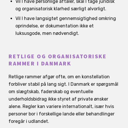
Vil I have personlige aftaler, skal I tage juridisk
og organisatorisk klarhed særligt alvorligt.
Vil I have langsigtet gennemsigtighed omkring
oprindelse, er dokumentation ikke et
luksusgode, men nødvendigt.
RETLIGE OG ORGANISATORISKE
RAMMER I DANMARK
Retlige rammer afgør ofte, om en konstellation
forbliver stabil på lang sigt. I Danmark er spørgsmål
om slægtskab, faderskab og eventuelle
underholdsbidrag ikke styret af private ønsker
alene. Regler kan variere internationalt, især hvis
personer bor i forskellige lande eller behandlinger
foregår i udlandet.