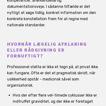
kompetencer, anerkendelse og
dokumentationsveje. I sådanne tilfælde er det
nyttigt at søge tidlig, konkret information om den
konkrete konstellation frem for at regne med
nationale standarder.
HVORNÅR LÆGELIG AFKLARING
ELLER RÅDGIVNING ER
FORNUFTIGT?
Professionel støtte er ikke et tegn på, at privat ikke
kan fungere. Ofte er det et pragmatisk skridt, når
usikkerhed opstår - medicinsk såvel som
organisatorisk.
Hvis der efter flere vel-timede cyklusser ikke er
indtruffet graviditet, og der ikke er foretaget