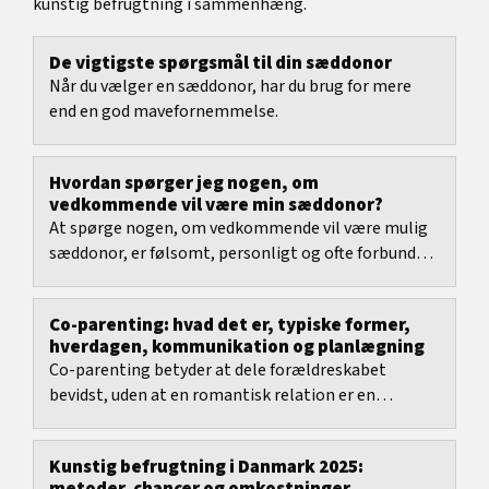
kunstig befrugtning i sammenhæng.
De vigtigste spørgsmål til din sæddonor
Når du vælger en sæddonor, har du brug for mere
end en god mavefornemmelse.
Hvordan spørger jeg nogen, om
vedkommende vil være min sæddonor?
At spørge nogen, om vedkommende vil være mulig
sæddonor, er følsomt, personligt og ofte forbundet
med meget usikkerhed.
Co-parenting: hvad det er, typiske former,
hverdagen, kommunikation og planlægning
Co-parenting betyder at dele forældreskabet
bevidst, uden at en romantisk relation er en
forudsætning.
Kunstig befrugtning i Danmark 2025: