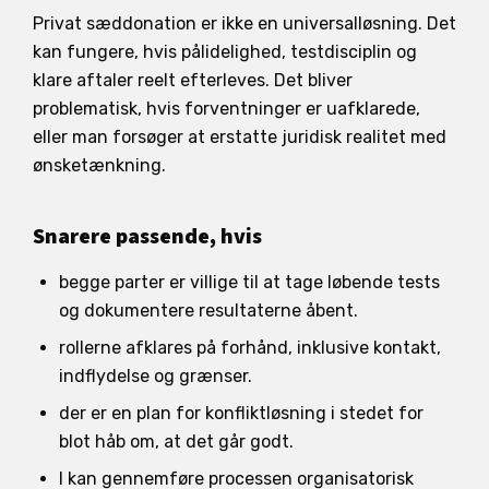
Privat sæddonation er ikke en universalløsning. Det
kan fungere, hvis pålidelighed, testdisciplin og
klare aftaler reelt efterleves. Det bliver
problematisk, hvis forventninger er uafklarede,
eller man forsøger at erstatte juridisk realitet med
ønsketænkning.
Snarere passende, hvis
begge parter er villige til at tage løbende tests
og dokumentere resultaterne åbent.
rollerne afklares på forhånd, inklusive kontakt,
indflydelse og grænser.
der er en plan for konfliktløsning i stedet for
blot håb om, at det går godt.
I kan gennemføre processen organisatorisk