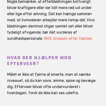
Nogle bemærker, at efterblødningen kortvarigt
bliver kraftigere eller ser lidt mere rød ud under
eller lige efter amning. Det kan hænge sammen
med, at livmoderen arbejder mere netop dér. Hvis
blødningen derimod stiger samlet set eller bliver
tydeligt afvigende, bør det vurderes af
sundhedspersonale.
NHS: kroppen efter fødslen
HVAD DER HJÆLPER MOD
EFTERVEER?
Målet er ikke at fjerne al smerte, men at sænke
niveauet, så du kan sove, amme, spise og bevæge
dig. Efterveer bliver ofte undervurderet i
hverdagen, fordi de ikke kan ses udefra.