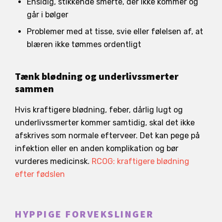
Ensidig, stikkende smerte, der ikke kommer og
går i bølger
Problemer med at tisse, svie eller følelsen af, at
blæren ikke tømmes ordentligt
Tænk blødning og underlivssmerter
sammen
Hvis kraftigere blødning, feber, dårlig lugt og
underlivssmerter kommer samtidig, skal det ikke
afskrives som normale efterveer. Det kan pege på
infektion eller en anden komplikation og bør
vurderes medicinsk.
RCOG: kraftigere blødning
efter fødslen
HYPPIGE FORVEKSLINGER