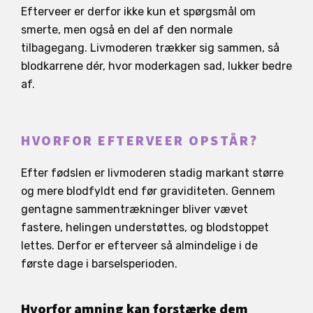
Efterveer er derfor ikke kun et spørgsmål om
smerte, men også en del af den normale
tilbagegang. Livmoderen trækker sig sammen, så
blodkarrene dér, hvor moderkagen sad, lukker bedre
af.
HVORFOR EFTERVEER OPSTÅR?
Efter fødslen er livmoderen stadig markant større
og mere blodfyldt end før graviditeten. Gennem
gentagne sammentrækninger bliver vævet
fastere, helingen understøttes, og blodstoppet
lettes. Derfor er efterveer så almindelige i de
første dage i barselsperioden.
Hvorfor amning kan forstærke dem