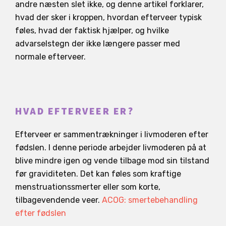
andre næsten slet ikke, og denne artikel forklarer,
hvad der sker i kroppen, hvordan efterveer typisk
føles, hvad der faktisk hjælper, og hvilke
advarselstegn der ikke længere passer med
normale efterveer.
HVAD EFTERVEER ER?
Efterveer er sammentrækninger i livmoderen efter
fødslen. I denne periode arbejder livmoderen på at
blive mindre igen og vende tilbage mod sin tilstand
før graviditeten. Det kan føles som kraftige
menstruationssmerter eller som korte,
tilbagevendende veer.
ACOG: smertebehandling
efter fødslen