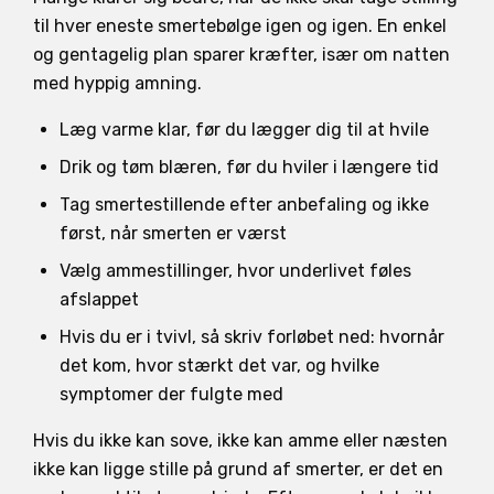
til hver eneste smertebølge igen og igen. En enkel
og gentagelig plan sparer kræfter, især om natten
med hyppig amning.
Læg varme klar, før du lægger dig til at hvile
Drik og tøm blæren, før du hviler i længere tid
Tag smertestillende efter anbefaling og ikke
først, når smerten er værst
Vælg ammestillinger, hvor underlivet føles
afslappet
Hvis du er i tvivl, så skriv forløbet ned: hvornår
det kom, hvor stærkt det var, og hvilke
symptomer der fulgte med
Hvis du ikke kan sove, ikke kan amme eller næsten
ikke kan ligge stille på grund af smerter, er det en