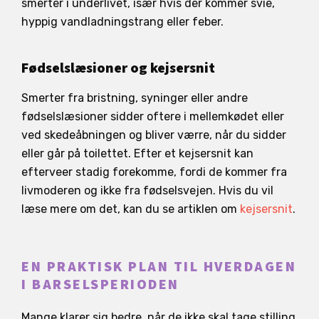
smerter i underlivet, især hvis der kommer svie,
hyppig vandladningstrang eller feber.
Fødselslæsioner og kejsersnit
Smerter fra bristning, syninger eller andre
fødselslæsioner sidder oftere i mellemkødet eller
ved skedeåbningen og bliver værre, når du sidder
eller går på toilettet. Efter et kejsersnit kan
efterveer stadig forekomme, fordi de kommer fra
livmoderen og ikke fra fødselsvejen. Hvis du vil
læse mere om det, kan du se artiklen om
kejsersnit
.
EN PRAKTISK PLAN TIL HVERDAGEN
I BARSELSPERIODEN
Mange klarer sig bedre, når de ikke skal tage stilling