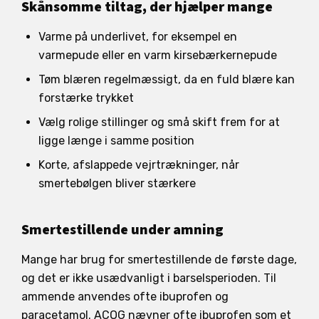
Skånsomme tiltag, der hjælper mange
Varme på underlivet, for eksempel en
varmepude eller en varm kirsebærkernepude
Tøm blæren regelmæssigt, da en fuld blære kan
forstærke trykket
Vælg rolige stillinger og små skift frem for at
ligge længe i samme position
Korte, afslappede vejrtrækninger, når
smertebølgen bliver stærkere
Smertestillende under amning
Mange har brug for smertestillende de første dage,
og det er ikke usædvanligt i barselsperioden. Til
ammende anvendes ofte ibuprofen og
paracetamol. ACOG nævner ofte ibuprofen som et