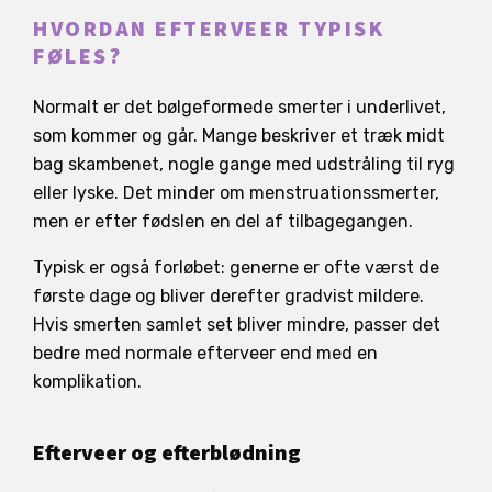
HVORDAN EFTERVEER TYPISK
FØLES?
Normalt er det bølgeformede smerter i underlivet,
som kommer og går. Mange beskriver et træk midt
bag skambenet, nogle gange med udstråling til ryg
eller lyske. Det minder om menstruationssmerter,
men er efter fødslen en del af tilbagegangen.
Typisk er også forløbet: generne er ofte værst de
første dage og bliver derefter gradvist mildere.
Hvis smerten samlet set bliver mindre, passer det
bedre med normale efterveer end med en
komplikation.
Efterveer og efterblødning