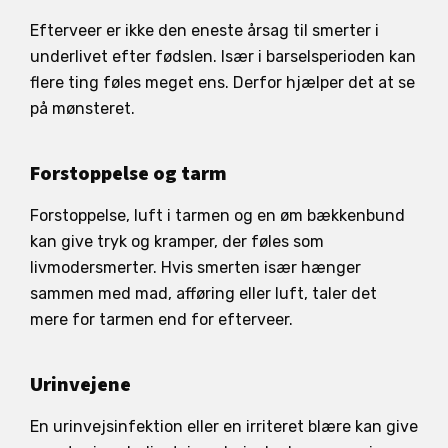
Efterveer er ikke den eneste årsag til smerter i
underlivet efter fødslen. Især i barselsperioden kan
flere ting føles meget ens. Derfor hjælper det at se
på mønsteret.
Forstoppelse og tarm
Forstoppelse, luft i tarmen og en øm bækkenbund
kan give tryk og kramper, der føles som
livmodersmerter. Hvis smerten især hænger
sammen med mad, afføring eller luft, taler det
mere for tarmen end for efterveer.
Urinvejene
En urinvejsinfektion eller en irriteret blære kan give