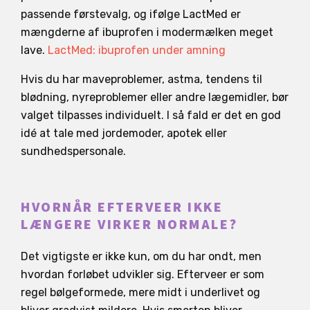
passende førstevalg, og ifølge LactMed er
mængderne af ibuprofen i modermælken meget
lave.
LactMed: ibuprofen under amning
Hvis du har maveproblemer, astma, tendens til
blødning, nyreproblemer eller andre lægemidler, bør
valget tilpasses individuelt. I så fald er det en god
idé at tale med jordemoder, apotek eller
sundhedspersonale.
HVORNÅR EFTERVEER IKKE
LÆNGERE VIRKER NORMALE?
Det vigtigste er ikke kun, om du har ondt, men
hvordan forløbet udvikler sig. Efterveer er som
regel bølgeformede, mere midt i underlivet og