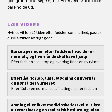
god grund til at søge hjælp. Efterveer skal du ikke
bare holde ud.
LÆS VIDERE
Hvis du vil forstå tiden efter fødslen som helhed, passer
disse artikler særligt godt.
Barselsperioden efter fødslen: hvad der er
normalt, og hvornår du skal have hjælp
Efter fødslen skal krop og hverdag finde en ny rytme.
Efterflåd: forløb, lugt, blødning og hvornår
du bør få det vurderet
Efterflåd er en normal del af helingen efter fødslen.
Amning eller ikke: medicinske forskelle, sikre
alternativer og en realistisk beslutning uden