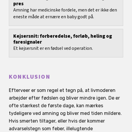
pres
Amning har medicinske fordele, men det er ikke den
eneste måde at ernære en baby godt på.
Kejsersnit: forberedelse, forløb, heling og
faresignaler
Et kejsersnit er en fødsel ved operation.
KONKLUSION
Efterveer er som regel et tegn på, at livmoderen
arbejder efter fødslen og bliver mindre igen. De er
ofte stærkest de første dage, kan mærkes
tydeligere ved amning og bliver med tiden mildere.
Hvis smerten tiltager, eller hvis der kommer
advarselstegn som feber, illelugtende