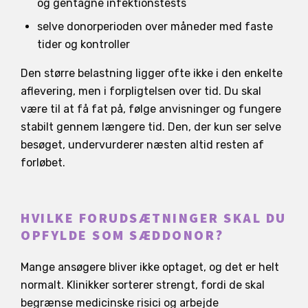
og gentagne infektionstests
selve donorperioden over måneder med faste
tider og kontroller
Den større belastning ligger ofte ikke i den enkelte
aflevering, men i forpligtelsen over tid. Du skal
være til at få fat på, følge anvisninger og fungere
stabilt gennem længere tid. Den, der kun ser selve
besøget, undervurderer næsten altid resten af
forløbet.
HVILKE FORUDSÆTNINGER SKAL DU
OPFYLDE SOM SÆDDONOR?
Mange ansøgere bliver ikke optaget, og det er helt
normalt. Klinikker sorterer strengt, fordi de skal
begrænse medicinske risici og arbejde