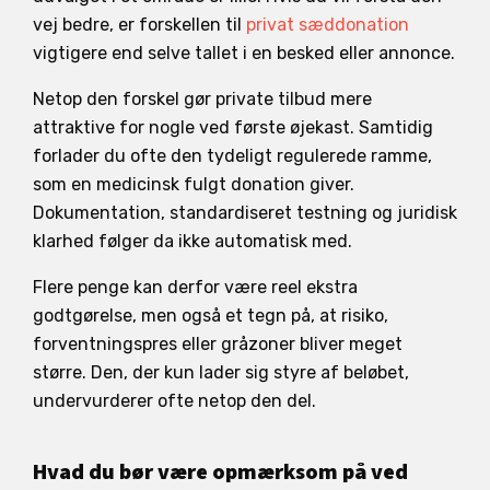
vej bedre, er forskellen til
privat sæddonation
vigtigere end selve tallet i en besked eller annonce.
Netop den forskel gør private tilbud mere
attraktive for nogle ved første øjekast. Samtidig
forlader du ofte den tydeligt regulerede ramme,
som en medicinsk fulgt donation giver.
Dokumentation, standardiseret testning og juridisk
klarhed følger da ikke automatisk med.
Flere penge kan derfor være reel ekstra
godtgørelse, men også et tegn på, at risiko,
forventningspres eller gråzoner bliver meget
større. Den, der kun lader sig styre af beløbet,
undervurderer ofte netop den del.
Hvad du bør være opmærksom på ved