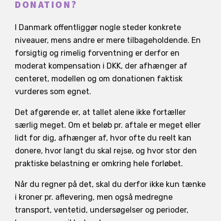
DONATION?
I Danmark offentliggør nogle steder konkrete
niveauer, mens andre er mere tilbageholdende. En
forsigtig og rimelig forventning er derfor en
moderat kompensation i DKK, der afhænger af
centeret, modellen og om donationen faktisk
vurderes som egnet.
Det afgørende er, at tallet alene ikke fortæller
særlig meget. Om et beløb pr. aftale er meget eller
lidt for dig, afhænger af, hvor ofte du reelt kan
donere, hvor langt du skal rejse, og hvor stor den
praktiske belastning er omkring hele forløbet.
Når du regner på det, skal du derfor ikke kun tænke
i kroner pr. aflevering, men også medregne
transport, ventetid, undersøgelser og perioder,