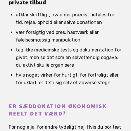
private tilbud
afklar skriftligt, hvad der præcist betales for:
tid, rejse, ophold eller selve donationen
vær forsigtig ved pres, hastværk eller
følelsesmæssig manipulation
tag ikke medicinske tests og dokumentation for
givet, men se det som en selvstændig opgave,
du aktivt skulle organisere
hvis noget virker for hurtigt, for fortroligt eller
for uklart, er det i sig selv et advarselstegn
ER SÆDDONATION ØKONOMISK
REELT DET VÆRD?
For nogle ja, for andre tydeligt nej. Hvis du bor tæt