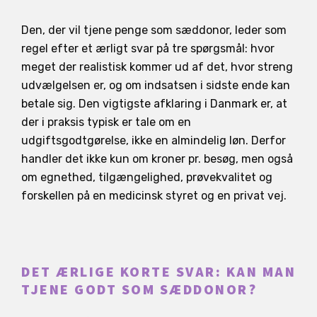
Den, der vil tjene penge som sæddonor, leder som
regel efter et ærligt svar på tre spørgsmål: hvor
meget der realistisk kommer ud af det, hvor streng
udvælgelsen er, og om indsatsen i sidste ende kan
betale sig. Den vigtigste afklaring i Danmark er, at
der i praksis typisk er tale om en
udgiftsgodtgørelse, ikke en almindelig løn. Derfor
handler det ikke kun om kroner pr. besøg, men også
om egnethed, tilgængelighed, prøvekvalitet og
forskellen på en medicinsk styret og en privat vej.
DET ÆRLIGE KORTE SVAR: KAN MAN
TJENE GODT SOM SÆDDONOR?