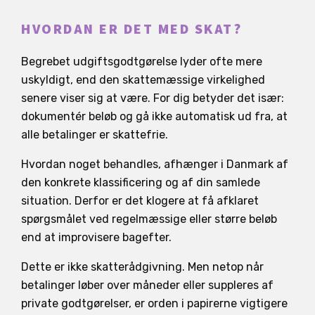
HVORDAN ER DET MED SKAT?
Begrebet udgiftsgodtgørelse lyder ofte mere
uskyldigt, end den skattemæssige virkelighed
senere viser sig at være. For dig betyder det især:
dokumentér beløb og gå ikke automatisk ud fra, at
alle betalinger er skattefrie.
Hvordan noget behandles, afhænger i Danmark af
den konkrete klassificering og af din samlede
situation. Derfor er det klogere at få afklaret
spørgsmålet ved regelmæssige eller større beløb
end at improvisere bagefter.
Dette er ikke skatterådgivning. Men netop når
betalinger løber over måneder eller suppleres af
private godtgørelser, er orden i papirerne vigtigere