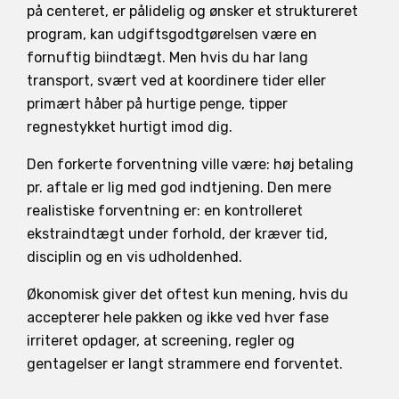
på centeret, er pålidelig og ønsker et struktureret
program, kan udgiftsgodtgørelsen være en
fornuftig biindtægt. Men hvis du har lang
transport, svært ved at koordinere tider eller
primært håber på hurtige penge, tipper
regnestykket hurtigt imod dig.
Den forkerte forventning ville være: høj betaling
pr. aftale er lig med god indtjening. Den mere
realistiske forventning er: en kontrolleret
ekstraindtægt under forhold, der kræver tid,
disciplin og en vis udholdenhed.
Økonomisk giver det oftest kun mening, hvis du
accepterer hele pakken og ikke ved hver fase
irriteret opdager, at screening, regler og
gentagelser er langt strammere end forventet.