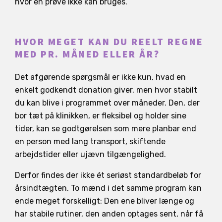
hvor en prøve ikke kan bruges.
HVOR MEGET KAN DU REELT REGNE
MED PR. MÅNED ELLER ÅR?
Det afgørende spørgsmål er ikke kun, hvad en
enkelt godkendt donation giver, men hvor stabilt
du kan blive i programmet over måneder. Den, der
bor tæt på klinikken, er fleksibel og holder sine
tider, kan se godtgørelsen som mere planbar end
en person med lang transport, skiftende
arbejdstider eller ujævn tilgængelighed.
Derfor findes der ikke ét seriøst standardbeløb for
årsindtægten. To mænd i det samme program kan
ende meget forskelligt: Den ene bliver længe og
har stabile rutiner, den anden optages sent, når få