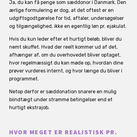
Ja, du kan få penge som sæddonor i Danmark. Den
ærlige formulering er dog, at det oftest er en
udgiftsgodtgørelse for tid, aftaler, undersøgelser
og tilgængelighed, ikke en egentlig løn pr. ejakulat.
Hvis du kun leder efter et hurtigt beløb, bliver du
nemt skuffet. Hvad der reelt kommer ud af det,
afhænger af, om du overhovedet bliver optaget,
hvor regelmæssigt du kan møde op, hvordan dine
prøver vurderes internt, og hvor længe du bliver i
programmet.
Netop derfor er sæddonation snarere en mulig
biindtægt under stramme betingelser end et
hurtigt ekstrajob.
HVOR MEGET ER REALISTISK PR.