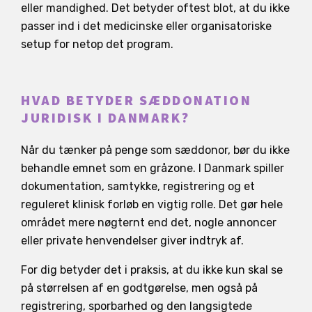
eller mandighed. Det betyder oftest blot, at du ikke
passer ind i det medicinske eller organisatoriske
setup for netop det program.
HVAD BETYDER SÆDDONATION
JURIDISK I DANMARK?
Når du tænker på penge som sæddonor, bør du ikke
behandle emnet som en gråzone. I Danmark spiller
dokumentation, samtykke, registrering og et
reguleret klinisk forløb en vigtig rolle. Det gør hele
området mere nøgternt end det, nogle annoncer
eller private henvendelser giver indtryk af.
For dig betyder det i praksis, at du ikke kun skal se
på størrelsen af en godtgørelse, men også på
registrering, sporbarhed og den langsigtede