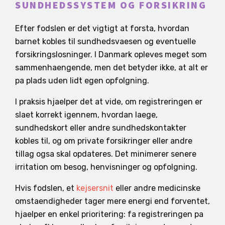
SUNDHEDSSYSTEM OG FORSIKRING
Efter fodslen er det vigtigt at forsta, hvordan
barnet kobles til sundhedsvaesen og eventuelle
forsikringslosninger. I Danmark opleves meget som
sammenhaengende, men det betyder ikke, at alt er
pa plads uden lidt egen opfolgning.
I praksis hjaelper det at vide, om registreringen er
slaet korrekt igennem, hvordan laege,
sundhedskort eller andre sundhedskontakter
kobles til, og om private forsikringer eller andre
tillag ogsa skal opdateres. Det minimerer senere
irritation om besog, henvisninger og opfolgning.
Hvis fodslen, et
kejsersnit
eller andre medicinske
omstaendigheder tager mere energi end forventet,
hjaelper en enkel prioritering: fa registreringen pa