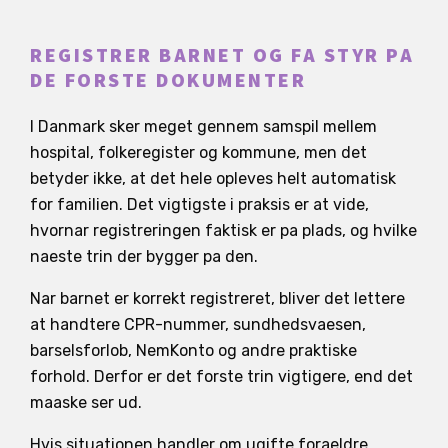
REGISTRER BARNET OG FA STYR PA
DE FORSTE DOKUMENTER
I Danmark sker meget gennem samspil mellem
hospital, folkeregister og kommune, men det
betyder ikke, at det hele opleves helt automatisk
for familien. Det vigtigste i praksis er at vide,
hvornar registreringen faktisk er pa plads, og hvilke
naeste trin der bygger pa den.
Nar barnet er korrekt registreret, bliver det lettere
at handtere CPR-nummer, sundhedsvaesen,
barselsforlob, NemKonto og andre praktiske
forhold. Derfor er det forste trin vigtigere, end det
maaske ser ud.
Hvis situationen handler om ugifte foraeldre,