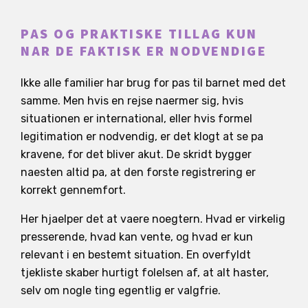
PAS OG PRAKTISKE TILLAG KUN
NAR DE FAKTISK ER NODVENDIGE
Ikke alle familier har brug for pas til barnet med det
samme. Men hvis en rejse naermer sig, hvis
situationen er international, eller hvis formel
legitimation er nodvendig, er det klogt at se pa
kravene, for det bliver akut. De skridt bygger
naesten altid pa, at den forste registrering er
korrekt gennemfort.
Her hjaelper det at vaere noegtern. Hvad er virkelig
presserende, hvad kan vente, og hvad er kun
relevant i en bestemt situation. En overfyldt
tjekliste skaber hurtigt folelsen af, at alt haster,
selv om nogle ting egentlig er valgfrie.