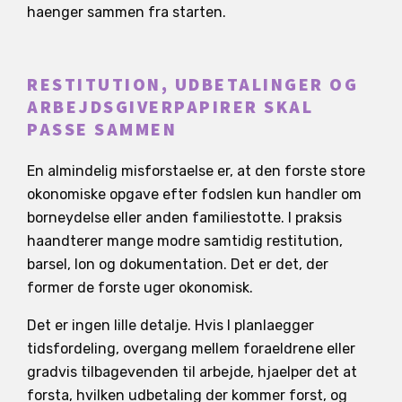
haenger sammen fra starten.
RESTITUTION, UDBETALINGER OG
ARBEJDSGIVERPAPIRER SKAL
PASSE SAMMEN
En almindelig misforstaelse er, at den forste store
okonomiske opgave efter fodslen kun handler om
borneydelse eller anden familiestotte. I praksis
haandterer mange modre samtidig restitution,
barsel, lon og dokumentation. Det er det, der
former de forste uger okonomisk.
Det er ingen lille detalje. Hvis I planlaegger
tidsfordeling, overgang mellem foraeldrene eller
gradvis tilbagevenden til arbejde, hjaelper det at
forsta, hvilken udbetaling der kommer forst, og