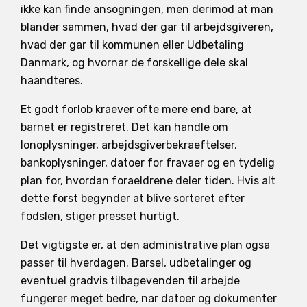
ikke kan finde ansogningen, men derimod at man
blander sammen, hvad der gar til arbejdsgiveren,
hvad der gar til kommunen eller Udbetaling
Danmark, og hvornar de forskellige dele skal
haandteres.
Et godt forlob kraever ofte mere end bare, at
barnet er registreret. Det kan handle om
lonoplysninger, arbejdsgiverbekraeftelser,
bankoplysninger, datoer for fravaer og en tydelig
plan for, hvordan foraeldrene deler tiden. Hvis alt
dette forst begynder at blive sorteret efter
fodslen, stiger presset hurtigt.
Det vigtigste er, at den administrative plan ogsa
passer til hverdagen. Barsel, udbetalinger og
eventuel gradvis tilbagevenden til arbejde
fungerer meget bedre, nar datoer og dokumenter