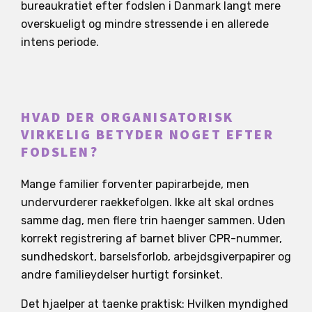
bureaukratiet efter fodslen i Danmark langt mere
overskueligt og mindre stressende i en allerede
intens periode.
HVAD DER ORGANISATORISK
VIRKELIG BETYDER NOGET EFTER
FODSLEN?
Mange familier forventer papirarbejde, men
undervurderer raekkefolgen. Ikke alt skal ordnes
samme dag, men flere trin haenger sammen. Uden
korrekt registrering af barnet bliver CPR-nummer,
sundhedskort, barselsforlob, arbejdsgiverpapirer og
andre familieydelser hurtigt forsinket.
Det hjaelper at taenke praktisk: Hvilken myndighed