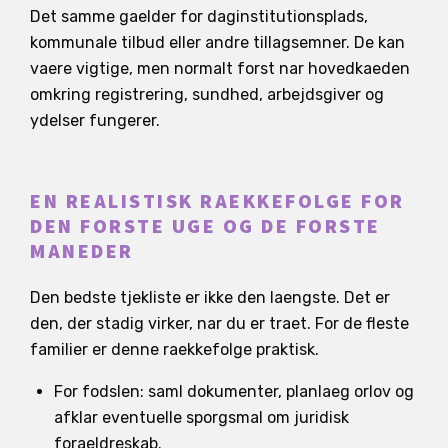
Det samme gaelder for daginstitutionsplads,
kommunale tilbud eller andre tillagsemner. De kan
vaere vigtige, men normalt forst nar hovedkaeden
omkring registrering, sundhed, arbejdsgiver og
ydelser fungerer.
EN REALISTISK RAEKKEFOLGE FOR
DEN FORSTE UGE OG DE FORSTE
MANEDER
Den bedste tjekliste er ikke den laengste. Det er
den, der stadig virker, nar du er traet. For de fleste
familier er denne raekkefolge praktisk.
For fodslen: saml dokumenter, planlaeg orlov og
afklar eventuelle sporgsmal om juridisk
foraeldreskab.