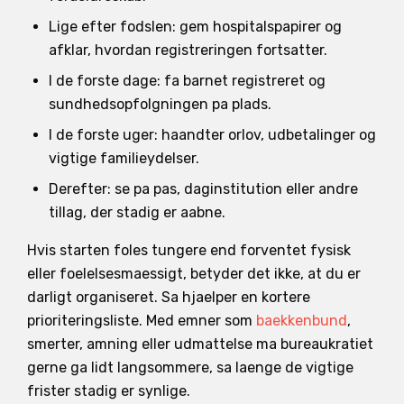
Lige efter fodslen: gem hospitalspapirer og
afklar, hvordan registreringen fortsatter.
I de forste dage: fa barnet registreret og
sundhedsopfolgningen pa plads.
I de forste uger: haandter orlov, udbetalinger og
vigtige familieydelser.
Derefter: se pa pas, daginstitution eller andre
tillag, der stadig er aabne.
Hvis starten foles tungere end forventet fysisk
eller foelelsesmaessigt, betyder det ikke, at du er
darligt organiseret. Sa hjaelper en kortere
prioriteringsliste. Med emner som
baekkenbund
,
smerter, amning eller udmattelse ma bureaukratiet
gerne ga lidt langsommere, sa laenge de vigtige
frister stadig er synlige.