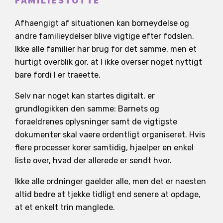
FAMILIESTOTTE
Afhaengigt af situationen kan borneydelse og
andre familieydelser blive vigtige efter fodslen.
Ikke alle familier har brug for det samme, men et
hurtigt overblik gor, at I ikke overser noget nyttigt
bare fordi I er traeette.
Selv nar noget kan startes digitalt, er
grundlogikken den samme: Barnets og
foraeldrenes oplysninger samt de vigtigste
dokumenter skal vaere ordentligt organiseret. Hvis
flere processer korer samtidig, hjaelper en enkel
liste over, hvad der allerede er sendt hvor.
Ikke alle ordninger gaelder alle, men det er naesten
altid bedre at tjekke tidligt end senere at opdage,
at et enkelt trin manglede.