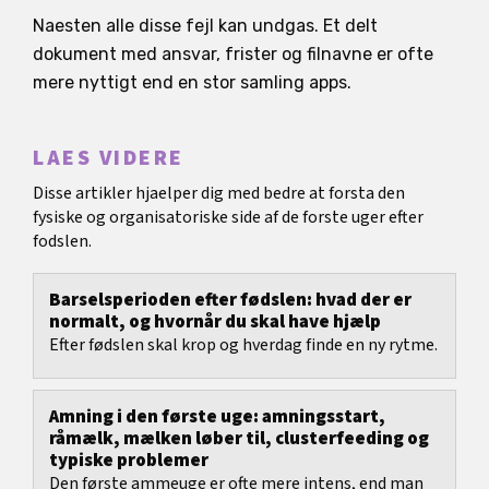
Naesten alle disse fejl kan undgas. Et delt
dokument med ansvar, frister og filnavne er ofte
mere nyttigt end en stor samling apps.
LAES VIDERE
Disse artikler hjaelper dig med bedre at forsta den
fysiske og organisatoriske side af de forste uger efter
fodslen.
Barselsperioden efter fødslen: hvad der er
normalt, og hvornår du skal have hjælp
Efter fødslen skal krop og hverdag finde en ny rytme.
Amning i den første uge: amningsstart,
råmælk, mælken løber til, clusterfeeding og
typiske problemer
Den første ammeuge er ofte mere intens, end man