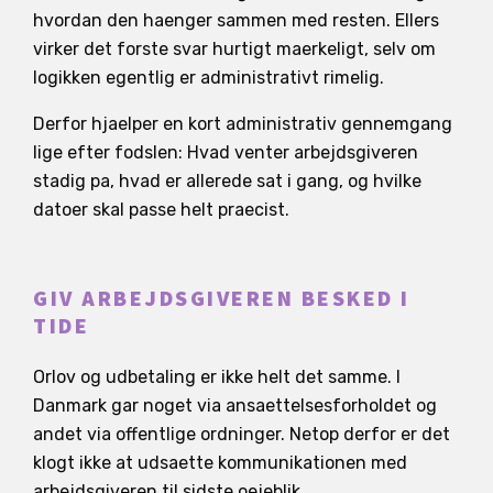
hvordan den haenger sammen med resten. Ellers
virker det forste svar hurtigt maerkeligt, selv om
logikken egentlig er administrativt rimelig.
Derfor hjaelper en kort administrativ gennemgang
lige efter fodslen: Hvad venter arbejdsgiveren
stadig pa, hvad er allerede sat i gang, og hvilke
datoer skal passe helt praecist.
GIV ARBEJDSGIVEREN BESKED I
TIDE
Orlov og udbetaling er ikke helt det samme. I
Danmark gar noget via ansaettelsesforholdet og
andet via offentlige ordninger. Netop derfor er det
klogt ikke at udsaette kommunikationen med
arbejdsgiveren til sidste oejeblik.