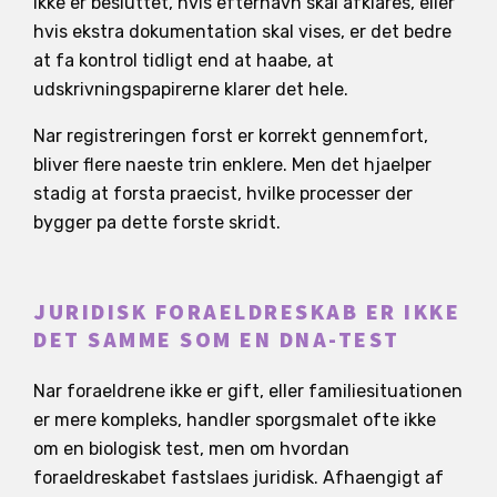
ikke er besluttet, hvis efternavn skal afklares, eller
hvis ekstra dokumentation skal vises, er det bedre
at fa kontrol tidligt end at haabe, at
udskrivningspapirerne klarer det hele.
Nar registreringen forst er korrekt gennemfort,
bliver flere naeste trin enklere. Men det hjaelper
stadig at forsta praecist, hvilke processer der
bygger pa dette forste skridt.
JURIDISK FORAELDRESKAB ER IKKE
DET SAMME SOM EN DNA-TEST
Nar foraeldrene ikke er gift, eller familiesituationen
er mere kompleks, handler sporgsmalet ofte ikke
om en biologisk test, men om hvordan
foraeldreskabet fastslaes juridisk. Afhaengigt af