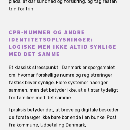
plads, afklar sundhed og forsikring, og tag resten
trin for trin.
CPR-NUMMER OG ANDRE
IDENTITETSOPLYSNINGER:
LOGISKE MEN IKKE ALTID SYNLIGE
MED DET SAMME
Et klassisk stresspunkt i Danmark er sporgsmalet
om, hvornar forskellige numre og registreringer
faktisk bliver synlige. Flere systemer haenger
sammen, men det betyder ikke, at alt star tydeligt
for familien med det samme.
I praksis betyder det, at breve og digitale beskeder
de forste uger ikke bare bor ende i en bunke. Post
fra kommune, Udbetaling Danmark,