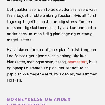
Det gaelder isaer den foraelder, der skal vaere vaek
fra arbejdet direkte omkring fodslen. Hvis alt forst
tages op bagefter, opstar unodig stress. For den,
der samtidig skal komme sig fysisk, kan tempoet se
anderledes ud, men tidlig planlaegning er stadig
meget lettere.
Hvis I ikke er sikre pa, at jeres plan faktisk fungerer
i de forste uger hjemme, sa planlaeg ikke kun
blanketter, men ogsa sovn, besog,
ammestart
, hvile
og hjaelp i hjemmet. En plan, der ser flot ud pa
papir, er ikke meget vaerd, hvis den bryder sammen
i praksis.
BORNEYDELSE OG ANDEN