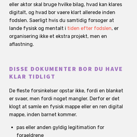
eller aktor skal bruge hvilke bilag, hvad kan klares
digitalt, og hvad bor vaere klart allerede inden
fodslen. Saerligt hvis du samtidig forsoger at
lande fysisk og mentalt i
tiden efter fodslen
, er
organisering ikke et ekstra projekt, men en
aflastning.
DISSE DOKUMENTER BOR DU HAVE
KLAR TIDLIGT
De fleste forsinkelser opstar ikke, fordi en blanket
er svaer, men fordi noget mangler. Derfor er det
klogt at samle en fysisk mappe eller en ren digital
mappe, inden barnet kommer.
pas eller anden gyldig legitimation for
foraeldrene