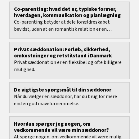
Co-parenting: hvad det er, typiske former,
hverdagen, kommunikation og planlægning
Co-parenting betyder at dele forældreskabet
bevidst, uden at en romantisk relation er en
forudsætning.
Privat sæddonation: Forløb, sikkerhed,
omkostninger og retstilstand i Danmark
Privat sæddonation er en fleksibel og ofte billigere
mulighed.
De vigtigste spørgsmål til din sæddonor
Når du vælger en sæddonor, har du brug for mere
end en god mavefornemmelse.
Hvordan spørger jeg nogen, om
vedkommende vil være min sæddonor?
At spørge nogen, om vedkommende vil være mulig