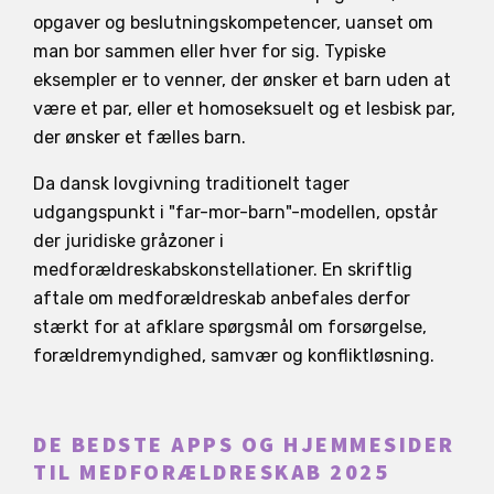
opgaver og beslutningskompetencer, uanset om
man bor sammen eller hver for sig. Typiske
eksempler er to venner, der ønsker et barn uden at
være et par, eller et homoseksuelt og et lesbisk par,
der ønsker et fælles barn.
Da dansk lovgivning traditionelt tager
udgangspunkt i "far-mor-barn"-modellen, opstår
der juridiske gråzoner i
medforældreskabskonstellationer. En skriftlig
aftale om medforældreskab anbefales derfor
stærkt for at afklare spørgsmål om forsørgelse,
forældremyndighed, samvær og konfliktløsning.
DE BEDSTE APPS OG HJEMMESIDER
TIL MEDFORÆLDRESKAB 2025