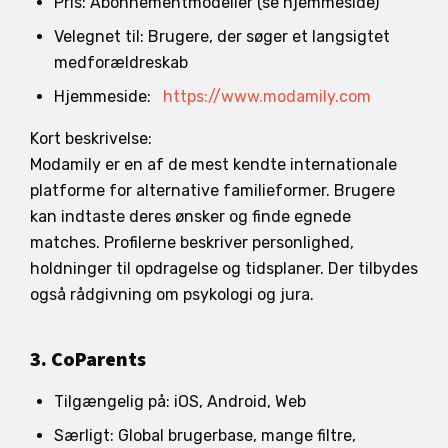
Pris: Abonnementmodeller (se hjemmeside)
Velegnet til: Brugere, der søger et langsigtet
medforældreskab
Hjemmeside:
https://www.modamily.com
Kort beskrivelse:
Modamily er en af de mest kendte internationale
platforme for alternative familieformer. Brugere
kan indtaste deres ønsker og finde egnede
matches. Profilerne beskriver personlighed,
holdninger til opdragelse og tidsplaner. Der tilbydes
også rådgivning om psykologi og jura.
3. CoParents
Tilgængelig på: iOS, Android, Web
Særligt: Global brugerbase, mange filtre,