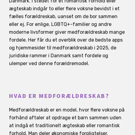
Danmark. I stedet for et romantisk forhold eller
ægteskab indgår to eller flere voksne bevidst i et
fælles forældreskab, uanset om de bor sammen
eller ej. For enlige, LGBTQ+-familier og andre
moderne livsformer giver medforældreskab mange
fordele. Her får du et overblik over de bedste apps
og hjemmesider til medforældreskab i 2025, de
juridiske rammer i Danmark samt fordele og
ulemper ved denne forældremodel.
HVAD ER MEDFORÆLDRESKAB?
Medforældreskab er en model, hvor flere voksne på
forhånd aftaler at opdrage et barn sammen uden
at indgå et traditionelt ægteskab eller romantisk
forhold. Man deler økonomiske forpligtelser,