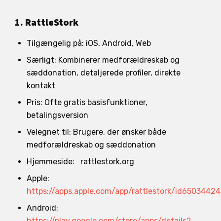
1. RattleStork
Tilgængelig på: iOS, Android, Web
Særligt: Kombinerer medforældreskab og
sæddonation, detaljerede profiler, direkte
kontakt
Pris: Ofte gratis basisfunktioner,
betalingsversion
Velegnet til: Brugere, der ønsker både
medforældreskab og sæddonation
Hjemmeside: rattlestork.org
Apple:
https://apps.apple.com/app/rattlestork/id6503442
Android:
https://play.google.com/store/apps/details?