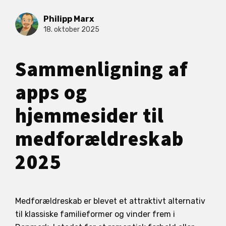
Philipp Marx
18. oktober 2025
Sammenligning af
apps og
hjemmesider til
medforældreskab
2025
Medforældreskab er blevet et attraktivt alternativ
til klassiske familieformer og vinder frem i