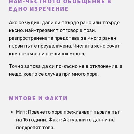
НАЙ-ЧЕСТНОТО ОБОБЩЕНИЕ В
ЕДНО ИЗРЕЧЕНИЕ
Ако се чудиш дали си твърде рано или твърде
късно, най-трезвият отговор е този:
разпространената представа за много ранен
първи път е преувеличена. Числата ясно сочат
към по-късен и по-широк модел.
Точно затова да си по-късно не е отклонение, а
нещо, което се случва при много хора.
МИТОВЕ И ФАКТИ
Мит: Повечето хора преживяват първия път
на 15 години. Факт: Актуалните данни не
подкрепят това.