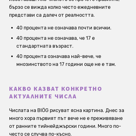
бързо се вижда колко често ежедневните
представи са далеч от реалността.
40 процента не означава почти всички.
40 процента не означава, че 17 е
стандартната възраст.
40 процента означава най-вече, че
мнозинството на 17 години още не е там.
КАКВО КАЗВАТ КОНКРЕТНО
АКТУАЛНИТЕ ЧИСЛА
Числата на BIÖG рисуват ясна картина. Днес за
много хора първият път вече не е преживяване
от ранните тийнейджърски години. Много по-
често се случва по-късно.