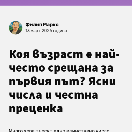
Филип Маркс
13 март 2026 година
Коя възраст е най-
често срещана за
първия път? Ясни
числа и честна
преценка
Много хора търсят едно единствено число.