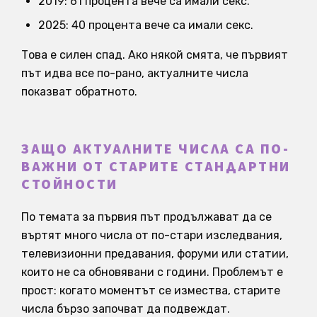
2019: 61 процента вече са имали секс.
2025: 40 процента вече са имали секс.
Това е силен спад. Ако някой смята, че първият
път идва все по-рано, актуалните числа
показват обратното.
ЗАЩО АКТУАЛНИТЕ ЧИСЛА СА ПО-
ВАЖНИ ОТ СТАРИТЕ СТАНДАРТНИ
СТОЙНОСТИ
По темата за първия път продължават да се
въртят много числа от по-стари изследвания,
телевизионни предавания, форуми или статии,
които не са обновявани с години. Проблемът е
прост: когато моментът се измества, старите
числа бързо започват да подвеждат.