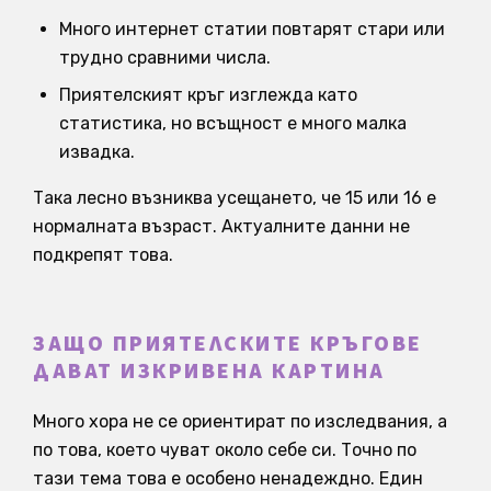
Много интернет статии повтарят стари или
трудно сравними числа.
Приятелският кръг изглежда като
статистика, но всъщност е много малка
извадка.
Така лесно възниква усещането, че 15 или 16 е
нормалната възраст. Актуалните данни не
подкрепят това.
ЗАЩО ПРИЯТЕЛСКИТЕ КРЪГОВЕ
ДАВАТ ИЗКРИВЕНА КАРТИНА
Много хора не се ориентират по изследвания, а
по това, което чуват около себе си. Точно по
тази тема това е особено ненадеждно. Един