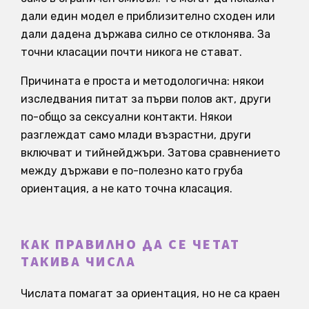
дали един модел е приблизително сходен или
дали дадена държава силно се отклонява. За
точни класации почти никога не стават.
Причината е проста и методологична: някои
изследвания питат за първи полов акт, други
по-общо за сексуални контакти. Някои
разглеждат само млади възрастни, други
включват и тийнейджъри. Затова сравнението
между държави е по-полезно като груба
ориентация, а не като точна класация.
КАК ПРАВИЛНО ДА СЕ ЧЕТАТ
ТАКИВА ЧИСЛА
Числата помагат за ориентация, но не са краен