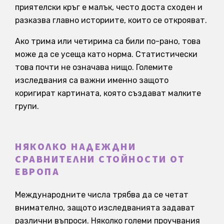
приятелски кръг е малък, често доста сходен и
разказва главно историите, които се открояват.
Ако трима или четирима са били по-рано, това
може да се усеща като норма. Статистически
това почти не означава нищо. Големите
изследвания са важни именно защото
коригират картината, която създават малките
групи.
НЯКОЛКО НАДЕЖДНИ
СРАВНИТЕЛНИ СТОЙНОСТИ ОТ
ЕВРОПА
Международните числа трябва да се четат
внимателно, защото изследванията задават
различни въпроси. Няколко големи проучвания