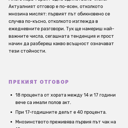
Актуалният отговор е по-ясен, отколкото
мнозина мислят: първият път обикновено се
случва по-късно, отколкото изглежда в
ежедневните разговори. Тук ще намериш най-
важните числа, сегашната тенденция и прост
начин да разбереш какво всъщност означават
тези стойности.
ПРЕКИЯТ ОТГОВОР
18 процента от хората между 14 и 17 години
вече са имали полов акт.
При 17-годишните делът е 40 процента.
Мнозинството преживява първия път чак на