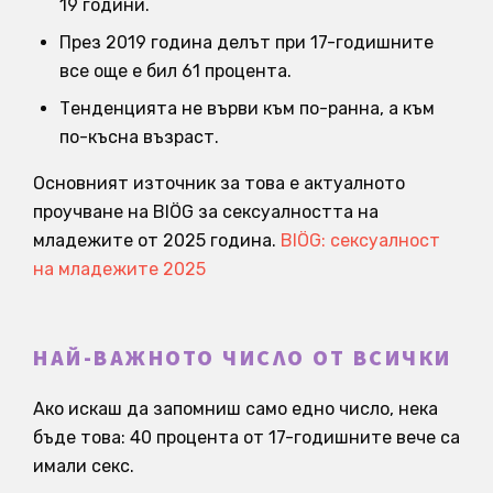
19 години.
През 2019 година делът при 17-годишните
все още е бил 61 процента.
Тенденцията не върви към по-ранна, а към
по-късна възраст.
Основният източник за това е актуалното
проучване на BIÖG за сексуалността на
младежите от 2025 година.
BIÖG: сексуалност
на младежите 2025
НАЙ-ВАЖНОТО ЧИСЛО ОТ ВСИЧКИ
Ако искаш да запомниш само едно число, нека
бъде това: 40 процента от 17-годишните вече са
имали секс.