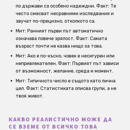
по държави са особено надеждни. Факт: Те
често смесват несравними изследвания и
звучат по-прецизно, отколкото са.
Мит: Ранният първи път автоматично
означава повече зрялост. Факт: Самата
възраст почти не казва нищо за това.
Мит: Ако е по-късно, човек е несигурен или
непривлекателен. Факт: Първият път зависи
от възможност, желание, среда и момент.
Мит: Типичното число е същото като лична
цел. Факт: Статистиката описва групи, а не
твоя живот.
КАКВО РЕАЛИСТИЧНО МОЖЕ ДА
СЕ ВЗЕМЕ ОТ ВСИЧКО ТОВА