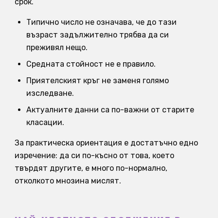
срок.
Типично число не означава, че до тази
възраст задължително трябва да си
преживял нещо.
Средната стойност не е правило.
Приятелският кръг не заменя голямо
изследване.
Актуалните данни са по-важни от старите
класации.
За практическа ориентация е достатъчно едно
изречение: да си по-късно от това, което
твърдят другите, е много по-нормално,
отколкото мнозина мислят.