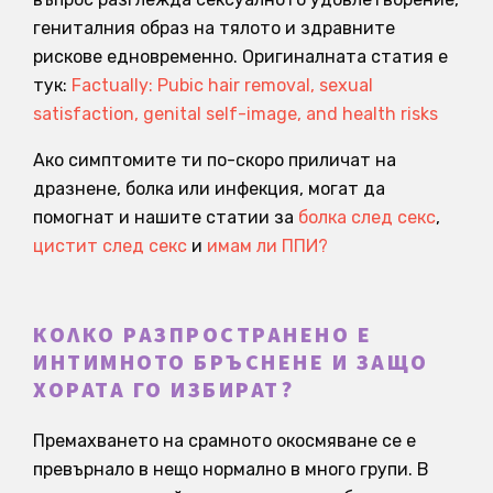
гениталния образ на тялото и здравните
рискове едновременно. Оригиналната статия е
тук:
Factually: Pubic hair removal, sexual
satisfaction, genital self-image, and health risks
Ако симптомите ти по-скоро приличат на
дразнене, болка или инфекция, могат да
помогнат и нашите статии за
болка след секс
,
цистит след секс
и
имам ли ППИ?
КОЛКО РАЗПРОСТРАНЕНО Е
ИНТИМНОТО БРЪСНЕНЕ И ЗАЩО
ХОРАТА ГО ИЗБИРАТ?
Премахването на срамното окосмяване се е
превърнало в нещо нормално в много групи. В