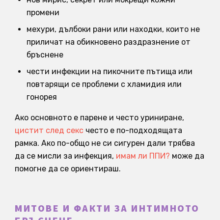
промени
мехури, дълбоки рани или находки, които не
приличат на обикновено раздразнение от
бръснене
чести инфекции на пикочните пътища или
повтарящи се проблеми с хламидия или
гонорея
Ако основното е парене и често уриниране,
цистит след секс
често е по-подходящата
рамка. Ако по-общо не си сигурен дали трябва
да се мисли за инфекция,
имам ли ППИ?
може да
помогне да се ориентираш.
МИТОВЕ И ФАКТИ ЗА ИНТИМНОТО