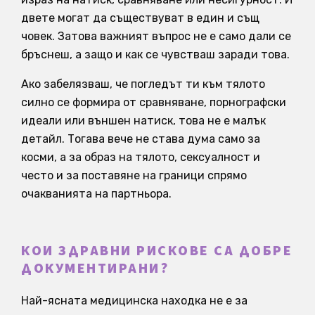
двете могат да съществуват в един и същ
човек. Затова важният въпрос не е само дали се
бръснеш, а защо и как се чувстваш заради това.
Ако забелязваш, че погледът ти към тялото
силно се формира от сравняване, порнографски
идеали или външен натиск, това не е малък
детайл. Тогава вече не става дума само за
косми, а за образ на тялото, сексуалност и
често и за поставяне на граници спрямо
очакванията на партньора.
КОИ ЗДРАВНИ РИСКОВЕ СА ДОБРЕ
ДОКУМЕНТИРАНИ?
Най-ясната медицинска находка не е за