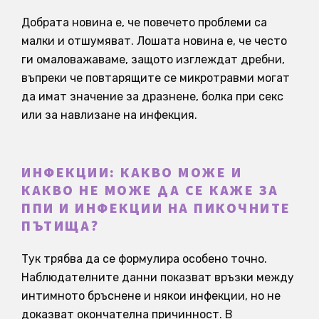
Добрата новина е, че повечето проблеми са
малки и отшумяват. Лошата новина е, че често
ги омаловажаваме, защото изглеждат дребни,
въпреки че повтарящите се микротравми могат
да имат значение за дразнене, болка при секс
или за навлизане на инфекция.
ИНФЕКЦИИ: КАКВО МОЖЕ И
КАКВО НЕ МОЖЕ ДА СЕ КАЖЕ ЗА
ППИ И ИНФЕКЦИИ НА ПИКОЧНИТЕ
ПЪТИЩА?
Тук трябва да се формулира особено точно.
Наблюдателните данни показват връзки между
интимното бръснене и някои инфекции, но не
доказват окончателна причинност. В