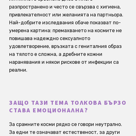
разпространено и често се свързва с хигиена,
привлекателност или желанията на партньора.
Най-добрите изследвания обаче показват по-
умерена картина: премахването на космите не
повишава надеждно сексуалното
удовлетворение, връзката с гениталния образ
на тялото е сложна, а дребните кожни
наранявания и някои рискове от инфекции са
реални.
ЗАЩО ТАЗИ ТЕМА ТОЛКОВА БЪРЗО
СТАВА ЕМОЦИОНАЛНА?
За срамните косми рядко се говори неутрално.
За едни те означават естественост, за други