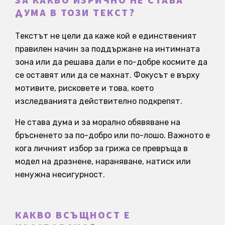
ЗА КАКВО ИЗРИЧНО НЕ СТАВА
ДУМА В ТОЗИ ТЕКСТ?
Текстът не цели да каже кой е единственият
правилен начин за поддържане на интимната
зона или да решава дали е по-добре космите да
се оставят или да се махнат. Фокусът е върху
мотивите, рисковете и това, което
изследванията действително подкрепят.
Не става дума и за морално обявяване на
бръсненето за по-добро или по-лошо. Важното е
кога личният избор за грижа се превръща в
модел на дразнене, нараняване, натиск или
ненужна несигурност.
КАКВО ВСЪЩНОСТ Е