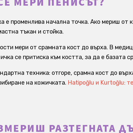
СЕ МЕРИ ПЕНИСЪТ?
а е променлива начална точка. Ако мериш от 
мастна тъкан и стойка.
ости мери от срамната кост до върха. В меди
ичка се притиска към костта, за да е базата с
ндартна техника: отгоре, срамна кост до върх
рибиране на кожичката.
Hatipoğlu и Kurtoğlu: т
ИЗМЕРИШ РАЗТЕГНАТА 