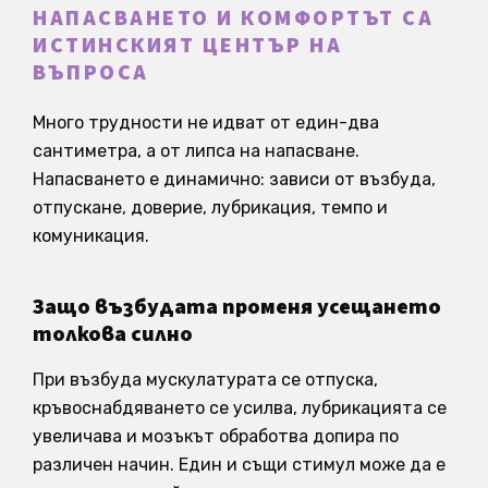
НАПАСВАНЕТО И КОМФОРТЪТ СА
ИСТИНСКИЯТ ЦЕНТЪР НА
ВЪПРОСА
Много трудности не идват от един-два
сантиметра, а от липса на напасване.
Напасването е динамично: зависи от възбуда,
отпускане, доверие, лубрикация, темпо и
комуникация.
Защо възбудата променя усещането
толкова силно
При възбуда мускулатурата се отпуска,
кръвоснабдяването се усилва, лубрикацията се
увеличава и мозъкът обработва допира по
различен начин. Един и същи стимул може да е