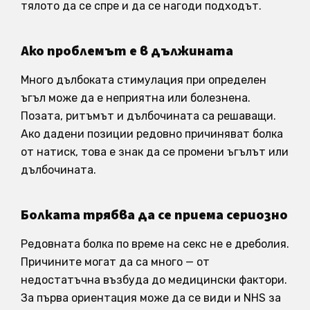
тялото да се спре и да се нагоди подходът.
Ако проблемът е в дължината
Много дълбоката стимулация при определен
ъгъл може да е неприятна или болезнена.
Позата, ритъмът и дълбочината са решаващи.
Ако дадени позиции редовно причиняват болка
от натиск, това е знак да се промени ъгълът или
дълбочината.
Болката трябва да се приема сериозно
Редовната болка по време на секс не е дреболия.
Причините могат да са много — от
недостатъчна възбуда до медицински фактори.
За първа ориентация може да се види и NHS за