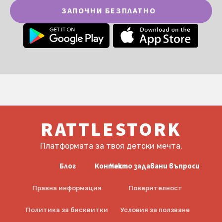
ЗАПОЧНИ БЕЗПЛАТНО
RATTLESTORK
Платформата за твоя детски мечта.
Блог
Контакт
Често задавани въпроси
Правна информация
Поверителност
Политика за бисквитки
Условия за ползване