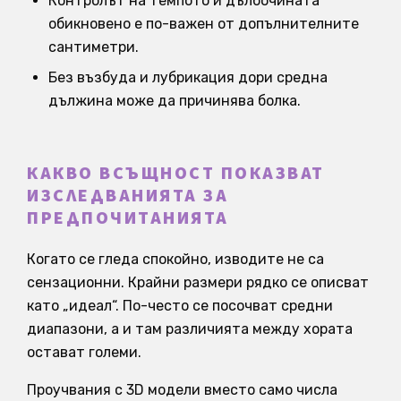
Контролът на темпото и дълбочината
обикновено е по-важен от допълнителните
сантиметри.
Без възбуда и лубрикация дори средна
дължина може да причинява болка.
КАКВО ВСЪЩНОСТ ПОКАЗВАТ
ИЗСЛЕДВАНИЯТА ЗА
ПРЕДПОЧИТАНИЯТА
Когато се гледа спокойно, изводите не са
сензационни. Крайни размери рядко се описват
като „идеал“. По-често се посочват средни
диапазони, а и там различията между хората
остават големи.
Проучвания с 3D модели вместо само числа