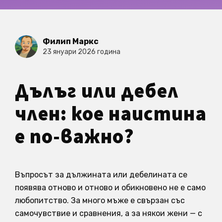
Филип Маркс
23 януари 2026 година
Дълъг или дебел
член: кое наистина
е по-важно?
Въпросът за дължината или дебелината се
появява отново и отново и обикновено не е само
любопитство. За много мъже е свързан със
самочувствие и сравнения, а за някои жени — с