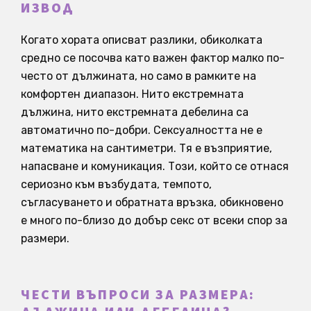
ИЗВОД
Когато хората описват разлики, обиколката
средно се посочва като важен фактор малко по-
често от дължината, но само в рамките на
комфортен диапазон. Нито екстремната
дължина, нито екстремната дебелина са
автоматично по-добри. Сексуалността не е
математика на сантиметри. Тя е възприятие,
напасване и комуникация. Този, който се отнася
сериозно към възбудата, темпото,
съгласуването и обратната връзка, обикновено
е много по-близо до добър секс от всеки спор за
размери.
ЧЕСТИ ВЪПРОСИ ЗА РАЗМЕРА: