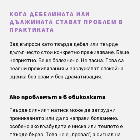
КОГА ДЕБЕЛИНАТА ИЛИ
ДЪЛЖИНАТА СТАВАТ ПРОБЛЕМ В
ПРАКТИКАТА
Зад въпроси като твърде дебел или твърде
дълъг често стои конкретно преживяване. Беше
неприятно. Беше болезнено. Не пасна. Това са
реални преживявания и заслужават спокойна
оценка без срам и без драматизация.
Ако проблемът е в обиколката
Твърде силният натиск може да затрудни
проникването или да го направи болезнено,
особено ако възбудата е ниска или темпото е
твърде бързо. Това не е „провал“, а сигнал на