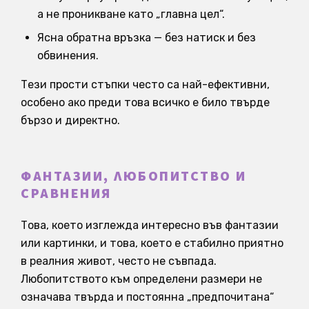
а не проникване като „главна цел“.
Ясна обратна връзка — без натиск и без
обвинения.
Тези прости стъпки често са най-ефективни,
особено ако преди това всичко е било твърде
бързо и директно.
ФАНТАЗИИ, ЛЮБОПИТСТВО И
СРАВНЕНИЯ
Това, което изглежда интересно във фантазии
или картинки, и това, което е стабилно приятно
в реалния живот, често не съвпада.
Любопитството към определени размери не
означава твърда и постоянна „предпочитана“