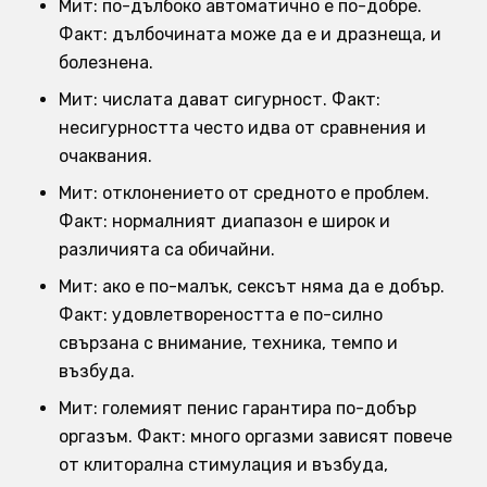
Мит: по-дълбоко автоматично е по-добре.
Факт: дълбочината може да е и дразнеща, и
болезнена.
Мит: числата дават сигурност. Факт:
несигурността често идва от сравнения и
очаквания.
Мит: отклонението от средното е проблем.
Факт: нормалният диапазон е широк и
различията са обичайни.
Мит: ако е по-малък, сексът няма да е добър.
Факт: удовлетвореността е по-силно
свързана с внимание, техника, темпо и
възбуда.
Мит: големият пенис гарантира по-добър
оргазъм. Факт: много оргазми зависят повече
от клиторална стимулация и възбуда,