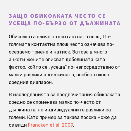
ЗАЩО ОБИКОЛКАТА ЧЕСТО СЕ
УСЕЩА ПО-БЪРЗО ОТ ДЪЛЖИНАТА
Обиколката влияе на контактната площ. По-
голямата контактна площ често означава по-
осезаемо триене и натиск. Затова в много
анкети жените описват дебелината като
фактор, който се „усеща“ по-непосредствено от
малки разлики в дължината, особено около
средния диапазон.
В изследванията за предпочитания обиколката
средно се споменава малко по-често от
дължината, но индивидуалните разлики са
големи. Като пример за такава посока може да
се види
Francken et al. 2009
.