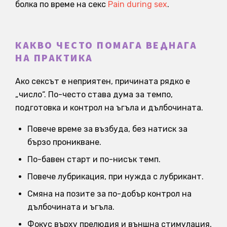
болка по време на секс
Pain during sex
.
КАКВО ЧЕСТО ПОМАГА ВЕДНАГА
НА ПРАКТИКА
Ако сексът е неприятен, причината рядко е
„число“. По-често става дума за темпо,
подготовка и контрол на ъгъла и дълбочината.
Повече време за възбуда, без натиск за
бързо проникване.
По-бавен старт и по-нисък темп.
Повече лубрикация, при нужда с лубрикант.
Смяна на позите за по-добър контрол на
дълбочината и ъгъла.
Фокус върху прелюдия и външна стимулация,