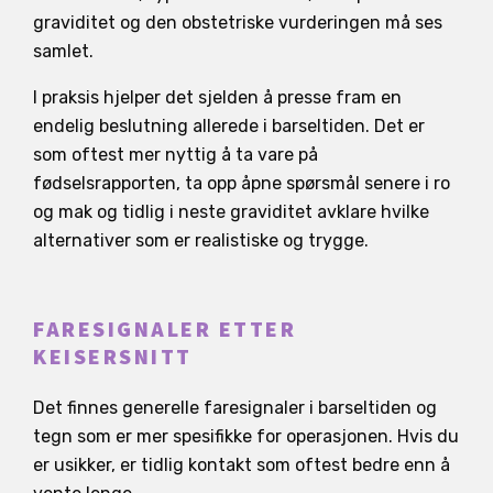
graviditet og den obstetriske vurderingen må ses
samlet.
I praksis hjelper det sjelden å presse fram en
endelig beslutning allerede i barseltiden. Det er
som oftest mer nyttig å ta vare på
fødselsrapporten, ta opp åpne spørsmål senere i ro
og mak og tidlig i neste graviditet avklare hvilke
alternativer som er realistiske og trygge.
FARESIGNALER ETTER
KEISERSNITT
Det finnes generelle faresignaler i barseltiden og
tegn som er mer spesifikke for operasjonen. Hvis du
er usikker, er tidlig kontakt som oftest bedre enn å