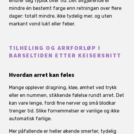
endrer seg typisk over tid. Det avgjørende er
mindre én bestemt farge enn retningen over flere
dager: totalt mindre, ikke tydelig mer, og uten
markant vond lukt eller feber.
TILHELING OG ARRFORLØP I
BARSELTIDEN ETTER KEISERSNITT
Hvordan arret kan føles
Mange opplever dragning, kløe, ømhet ved trykk
eller en nummen, stikkende følelse rundt arret. Det
kan vare lenge, fordi fine nerver og små blodkar
trenger tid. Slike fornemmelser er vanlige og ikke
automatisk farlige.
Mer påfallende er heller økende smerter, tydelig