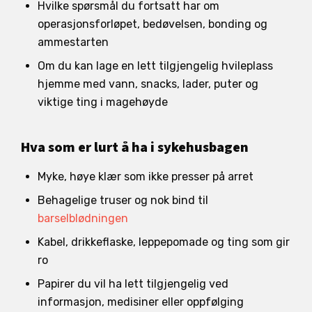
Hvilke spørsmål du fortsatt har om
operasjonsforløpet, bedøvelsen, bonding og
ammestarten
Om du kan lage en lett tilgjengelig hvileplass
hjemme med vann, snacks, lader, puter og
viktige ting i magehøyde
Hva som er lurt å ha i sykehusbagen
Myke, høye klær som ikke presser på arret
Behagelige truser og nok bind til
barselblødningen
Kabel, drikkeflaske, leppepomade og ting som gir
ro
Papirer du vil ha lett tilgjengelig ved
informasjon, medisiner eller oppfølging