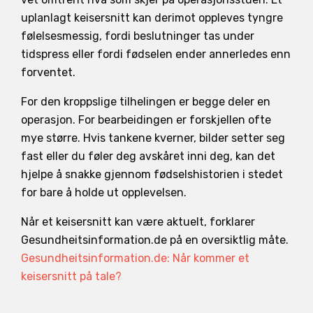
uplanlagt keisersnitt kan derimot oppleves tyngre
følelsesmessig, fordi beslutninger tas under
tidspress eller fordi fødselen ender annerledes enn
forventet.
For den kroppslige tilhelingen er begge deler en
operasjon. For bearbeidingen er forskjellen ofte
mye større. Hvis tankene kverner, bilder setter seg
fast eller du føler deg avskåret inni deg, kan det
hjelpe å snakke gjennom fødselshistorien i stedet
for bare å holde ut opplevelsen.
Når et keisersnitt kan være aktuelt, forklarer
Gesundheitsinformation.de på en oversiktlig måte.
Gesundheitsinformation.de: Når kommer et
keisersnitt på tale?