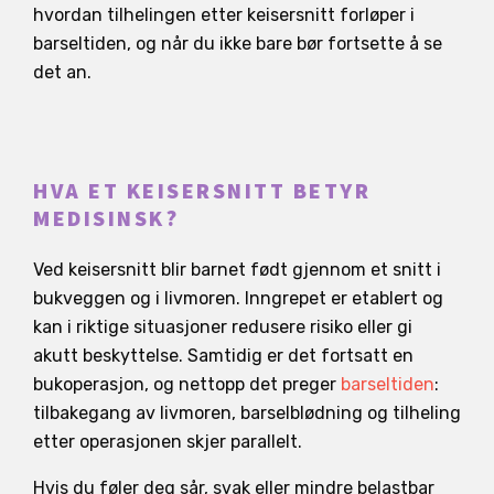
hvordan tilhelingen etter keisersnitt forløper i
barseltiden, og når du ikke bare bør fortsette å se
det an.
HVA ET KEISERSNITT BETYR
MEDISINSK?
Ved keisersnitt blir barnet født gjennom et snitt i
bukveggen og i livmoren. Inngrepet er etablert og
kan i riktige situasjoner redusere risiko eller gi
akutt beskyttelse. Samtidig er det fortsatt en
bukoperasjon, og nettopp det preger
barseltiden
:
tilbakegang av livmoren, barselblødning og tilheling
etter operasjonen skjer parallelt.
Hvis du føler deg sår, svak eller mindre belastbar