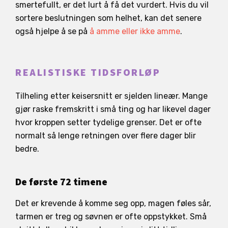
smertefullt, er det lurt å få det vurdert. Hvis du vil
sortere beslutningen som helhet, kan det senere
også hjelpe å se på
å amme eller ikke amme
.
REALISTISKE TIDSFORLØP
Tilheling etter keisersnitt er sjelden lineær. Mange
gjør raske fremskritt i små ting og har likevel dager
hvor kroppen setter tydelige grenser. Det er ofte
normalt så lenge retningen over flere dager blir
bedre.
De første 72 timene
Det er krevende å komme seg opp, magen føles sår,
tarmen er treg og søvnen er ofte oppstykket. Små