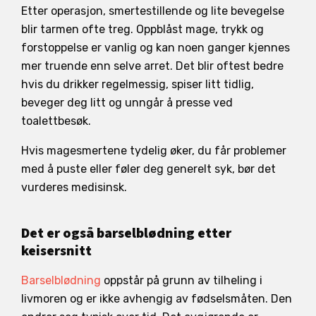
Etter operasjon, smertestillende og lite bevegelse
blir tarmen ofte treg. Oppblåst mage, trykk og
forstoppelse er vanlig og kan noen ganger kjennes
mer truende enn selve arret. Det blir oftest bedre
hvis du drikker regelmessig, spiser litt tidlig,
beveger deg litt og unngår å presse ved
toalettbesøk.
Hvis magesmertene tydelig øker, du får problemer
med å puste eller føler deg generelt syk, bør det
vurderes medisinsk.
Det er også barselblødning etter
keisersnitt
Barselblødning
oppstår på grunn av tilheling i
livmoren og er ikke avhengig av fødselsmåten. Den