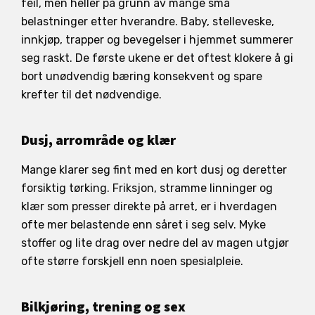
feil, men heller på grunn av mange små
belastninger etter hverandre. Baby, stelleveske,
innkjøp, trapper og bevegelser i hjemmet summerer
seg raskt. De første ukene er det oftest klokere å gi
bort unødvendig bæring konsekvent og spare
krefter til det nødvendige.
Dusj, arrområde og klær
Mange klarer seg fint med en kort dusj og deretter
forsiktig tørking. Friksjon, stramme linninger og
klær som presser direkte på arret, er i hverdagen
ofte mer belastende enn såret i seg selv. Myke
stoffer og lite drag over nedre del av magen utgjør
ofte større forskjell enn noen spesialpleie.
Bilkjøring, trening og sex