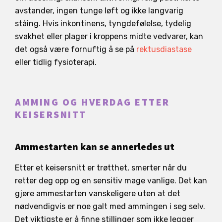
avstander, ingen tunge løft og ikke langvarig
ståing. Hvis inkontinens, tyngdefølelse, tydelig
svakhet eller plager i kroppens midte vedvarer, kan
det også være fornuftig å se på
rektusdiastase
eller tidlig fysioterapi.
AMMING OG HVERDAG ETTER
KEISERSNITT
Ammestarten kan se annerledes ut
Etter et keisersnitt er trøtthet, smerter når du
retter deg opp og en sensitiv mage vanlige. Det kan
gjøre ammestarten vanskeligere uten at det
nødvendigvis er noe galt med ammingen i seg selv.
Det viktigste er å finne stillinger som ikke legger