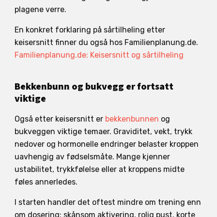
plagene verre.
En konkret forklaring på sårtilheling etter
keisersnitt finner du også hos Familienplanung.de.
Familienplanung.de: Keisersnitt og sårtilheling
Bekkenbunn og bukvegg er fortsatt
viktige
Også etter keisersnitt er
bekkenbunnen
og
bukveggen viktige temaer. Graviditet, vekt, trykk
nedover og hormonelle endringer belaster kroppen
uavhengig av fødselsmåte. Mange kjenner
ustabilitet, trykkfølelse eller at kroppens midte
føles annerledes.
I starten handler det oftest mindre om trening enn
om dosering: skånsom aktivering, rolig pust, korte