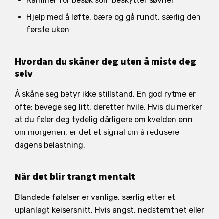
Rammer for besøk som beskytter søvnen
Hjelp med å løfte, bære og gå rundt, særlig den
første uken
Hvordan du skåner deg uten å miste deg
selv
Å skåne seg betyr ikke stillstand. En god rytme er
ofte: bevege seg litt, deretter hvile. Hvis du merker
at du føler deg tydelig dårligere om kvelden enn
om morgenen, er det et signal om å redusere
dagens belastning.
Når det blir trangt mentalt
Blandede følelser er vanlige, særlig etter et
uplanlagt keisersnitt. Hvis angst, nedstemthet eller