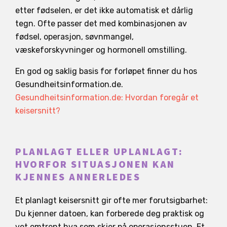
etter fødselen, er det ikke automatisk et dårlig
tegn. Ofte passer det med kombinasjonen av
fødsel, operasjon, søvnmangel,
væskeforskyvninger og hormonell omstilling.
En god og saklig basis for forløpet finner du hos
Gesundheitsinformation.de.
Gesundheitsinformation.de: Hvordan foregår et
keisersnitt?
PLANLAGT ELLER UPLANLAGT:
HVORFOR SITUASJONEN KAN
KJENNES ANNERLEDES
Et planlagt keisersnitt gir ofte mer forutsigbarhet:
Du kjenner datoen, kan forberede deg praktisk og
vet omtrent hva som skjer på operasjonsstuen. Et