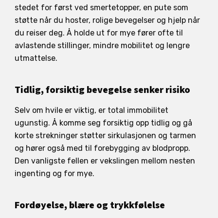
stedet for først ved smertetopper, en pute som
støtte når du hoster, rolige bevegelser og hjelp når
du reiser deg. Å holde ut for mye fører ofte til
avlastende stillinger, mindre mobilitet og lengre
utmattelse.
Tidlig, forsiktig bevegelse senker risiko
Selv om hvile er viktig, er total immobilitet
ugunstig. Å komme seg forsiktig opp tidlig og gå
korte strekninger støtter sirkulasjonen og tarmen
og hører også med til forebygging av blodpropp.
Den vanligste fellen er vekslingen mellom nesten
ingenting og for mye.
Fordøyelse, blære og trykkfølelse