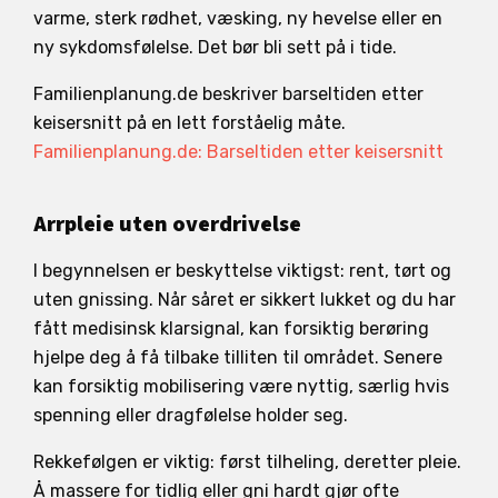
varme, sterk rødhet, væsking, ny hevelse eller en
ny sykdomsfølelse. Det bør bli sett på i tide.
Familienplanung.de beskriver barseltiden etter
keisersnitt på en lett forståelig måte.
Familienplanung.de: Barseltiden etter keisersnitt
Arrpleie uten overdrivelse
I begynnelsen er beskyttelse viktigst: rent, tørt og
uten gnissing. Når såret er sikkert lukket og du har
fått medisinsk klarsignal, kan forsiktig berøring
hjelpe deg å få tilbake tilliten til området. Senere
kan forsiktig mobilisering være nyttig, særlig hvis
spenning eller dragfølelse holder seg.
Rekkefølgen er viktig: først tilheling, deretter pleie.
Å massere for tidlig eller gni hardt gjør ofte