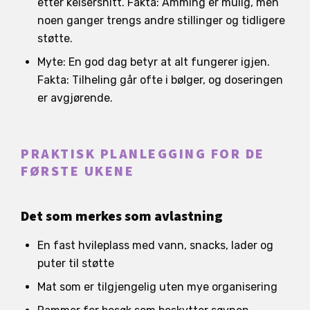
etter keisersnitt. Fakta: Amming er mulig, men
noen ganger trengs andre stillinger og tidligere
støtte.
Myte: En god dag betyr at alt fungerer igjen.
Fakta: Tilheling går ofte i bølger, og doseringen
er avgjørende.
PRAKTISK PLANLEGGING FOR DE
FØRSTE UKENE
Det som merkes som avlastning
En fast hvileplass med vann, snacks, lader og
puter til støtte
Mat som er tilgjengelig uten mye organisering