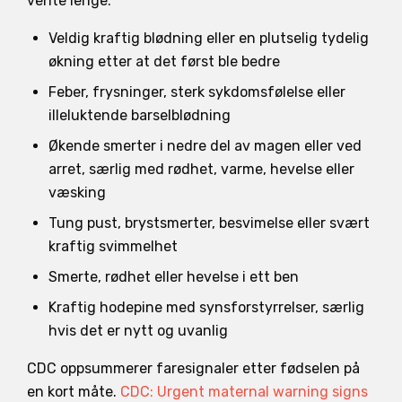
vente lenge.
Veldig kraftig blødning eller en plutselig tydelig
økning etter at det først ble bedre
Feber, frysninger, sterk sykdomsfølelse eller
illeluktende barselblødning
Økende smerter i nedre del av magen eller ved
arret, særlig med rødhet, varme, hevelse eller
væsking
Tung pust, brystsmerter, besvimelse eller svært
kraftig svimmelhet
Smerte, rødhet eller hevelse i ett ben
Kraftig hodepine med synsforstyrrelser, særlig
hvis det er nytt og uvanlig
CDC oppsummerer faresignaler etter fødselen på
en kort måte.
CDC: Urgent maternal warning signs