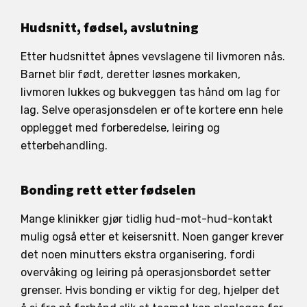
Hudsnitt, fødsel, avslutning
Etter hudsnittet åpnes vevslagene til livmoren nås.
Barnet blir født, deretter løsnes morkaken,
livmoren lukkes og bukveggen tas hånd om lag for
lag. Selve operasjonsdelen er ofte kortere enn hele
opplegget med forberedelse, leiring og
etterbehandling.
Bonding rett etter fødselen
Mange klinikker gjør tidlig hud-mot-hud-kontakt
mulig også etter et keisersnitt. Noen ganger krever
det noen minutters ekstra organisering, fordi
overvåking og leiring på operasjonsbordet setter
grenser. Hvis bonding er viktig for deg, hjelper det