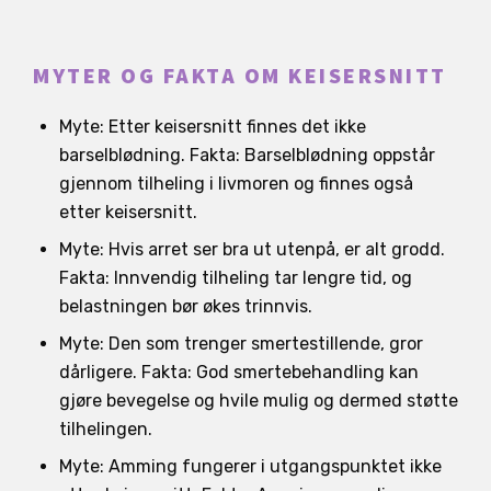
MYTER OG FAKTA OM KEISERSNITT
Myte: Etter keisersnitt finnes det ikke
barselblødning. Fakta: Barselblødning oppstår
gjennom tilheling i livmoren og finnes også
etter keisersnitt.
Myte: Hvis arret ser bra ut utenpå, er alt grodd.
Fakta: Innvendig tilheling tar lengre tid, og
belastningen bør økes trinnvis.
Myte: Den som trenger smertestillende, gror
dårligere. Fakta: God smertebehandling kan
gjøre bevegelse og hvile mulig og dermed støtte
tilhelingen.
Myte: Amming fungerer i utgangspunktet ikke