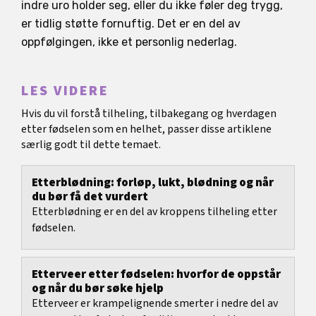
indre uro holder seg, eller du ikke føler deg trygg,
er tidlig støtte fornuftig. Det er en del av
oppfølgingen, ikke et personlig nederlag.
LES VIDERE
Hvis du vil forstå tilheling, tilbakegang og hverdagen
etter fødselen som en helhet, passer disse artiklene
særlig godt til dette temaet.
Etterblødning: forløp, lukt, blødning og når
du bør få det vurdert
Etterblødning er en del av kroppens tilheling etter
fødselen.
Etterveer etter fødselen: hvorfor de oppstår
og når du bør søke hjelp
Etterveer er krampelignende smerter i nedre del av