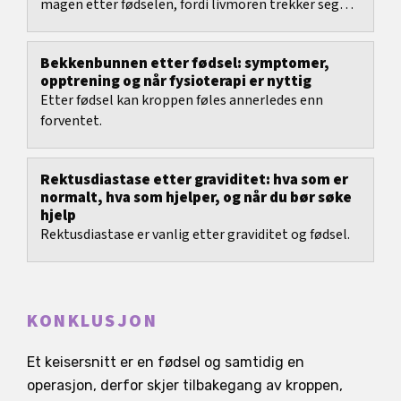
magen etter fødselen, fordi livmoren trekker seg
sammen og gradvis blir mindre.
Bekkenbunnen etter fødsel: symptomer,
opptrening og når fysioterapi er nyttig
Etter fødsel kan kroppen føles annerledes enn
forventet.
Rektusdiastase etter graviditet: hva som er
normalt, hva som hjelper, og når du bør søke
hjelp
Rektusdiastase er vanlig etter graviditet og fødsel.
KONKLUSJON
Et keisersnitt er en fødsel og samtidig en
operasjon, derfor skjer tilbakegang av kroppen,