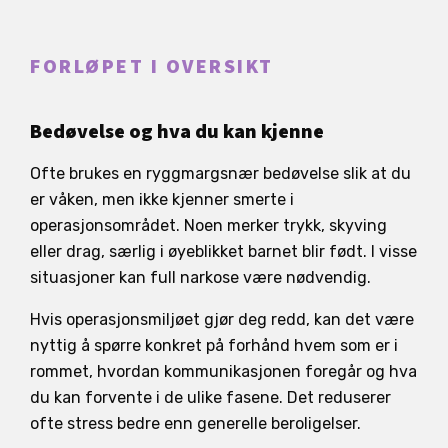
FORLØPET I OVERSIKT
Bedøvelse og hva du kan kjenne
Ofte brukes en ryggmargsnær bedøvelse slik at du
er våken, men ikke kjenner smerte i
operasjonsområdet. Noen merker trykk, skyving
eller drag, særlig i øyeblikket barnet blir født. I visse
situasjoner kan full narkose være nødvendig.
Hvis operasjonsmiljøet gjør deg redd, kan det være
nyttig å spørre konkret på forhånd hvem som er i
rommet, hvordan kommunikasjonen foregår og hva
du kan forvente i de ulike fasene. Det reduserer
ofte stress bedre enn generelle beroligelser.