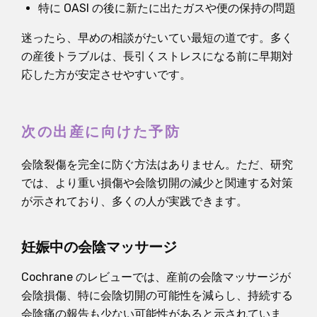
特に OASI の後に新たに出たガスや便の保持の問題
迷ったら、早めの相談がたいてい最短の道です。多く
の産後トラブルは、長引くストレスになる前に早期対
応した方が安定させやすいです。
次の出産に向けた予防
会陰裂傷を完全に防ぐ方法はありません。ただ、研究
では、より重い損傷や会陰切開の減少と関連する対策
が示されており、多くの人が実践できます。
妊娠中の会陰マッサージ
Cochrane のレビューでは、産前の会陰マッサージが
会陰損傷、特に会陰切開の可能性を減らし、持続する
会陰痛の報告も少ない可能性があると示されていま