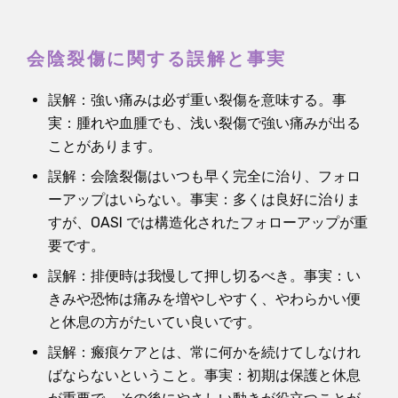
会陰裂傷に関する誤解と事実
誤解：強い痛みは必ず重い裂傷を意味する。事
実：腫れや血腫でも、浅い裂傷で強い痛みが出る
ことがあります。
誤解：会陰裂傷はいつも早く完全に治り、フォロ
ーアップはいらない。事実：多くは良好に治りま
すが、OASI では構造化されたフォローアップが重
要です。
誤解：排便時は我慢して押し切るべき。事実：い
きみや恐怖は痛みを増やしやすく、やわらかい便
と休息の方がたいてい良いです。
誤解：瘢痕ケアとは、常に何かを続けてしなけれ
ばならないということ。事実：初期は保護と休息