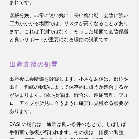
まれです。
器械分娩、非常に速い娩出、長い娩出期、会陰に強い
圧力がかかる場面では、リスクが高くなることがあり
ます。これは予測ではなく、そうした場面で会陰保護
と良いサポートが重要になる理由の説明です。
出産直後の処置
出産後に会陰部を診察します。小さな裂傷は、部位や
出血、創縁の状態によって保存的に扱うか縫合するか
が決まります。深い損傷は、縫合法、疼痛管理、フォ
ローアップが所見に合うように確実に見極める必要が
あります。
OASI の場合は、通常は良い条件のもとで、しばしば
手術室で修復が行われます。その後は、排便の調整、