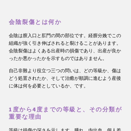
会陰裂傷とは何か
会陰は膣入口と肛門の間の部位です。経膣分娩でこの
組織が強く引き伸ばされると裂けることがあります。
会陰裂傷はよくある出産時の損傷であり、出産が良か
ったか悪かったかを示すものではありません。
自己非難より役立つ三つの問いは、どの等級か、傷は
どう処置されたか、そして治癒が順調に進むよう産後
に体は何を必要としているか、です。
1度から4度までの等級と、その分類が
重要な理由
等級は損傷の深さを示します。腫れ、内出血、個人差