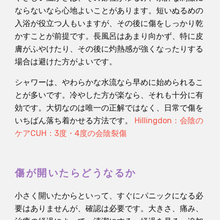
ならないなら心地よいことがあります。短いぬるめの
入浴が役立つ人もいますが、その後に傷をしっかり乾
かすことが前提です。長風呂はあまり向かず、特に皮
膚がふやけたり、その後に灼熱感が強くなったりする
場合は避けた方がよいです。
シャワーは、やわらかな水流なら早めに始められるこ
とが多いです。冷やした方が楽なら、それも十分に有
効です。大切なのは唯一の正解ではなく、日常で傷を
いちばん落ち着かせる方法です。
Hillingdon：会陰の
ケア
CUH：3度・4度の会陰裂傷
傷が開いたらどうなるか
小さく開いたからといって、すぐにパニックになる必
要はありませんが、確認は必要です。大きさ、痛み、