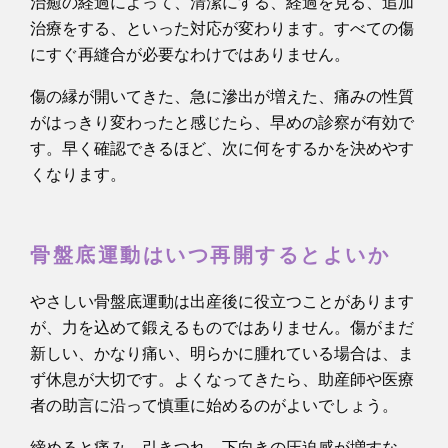
治癒の経過によって、清潔にする、経過を見る、追加
治療をする、といった対応が変わります。すべての傷
にすぐ再縫合が必要なわけではありません。
傷の縁が開いてきた、急に滲出が増えた、痛みの性質
がはっきり変わったと感じたら、早めの診察が有効で
す。早く確認できるほど、次に何をするかを決めやす
くなります。
骨盤底運動はいつ再開するとよいか
やさしい骨盤底運動は出産後に役立つことがあります
が、力を込めて鍛えるものではありません。傷がまだ
新しい、かなり痛い、明らかに腫れている場合は、ま
ず休息が大切です。よくなってきたら、助産師や医療
者の助言に沿って慎重に始めるのがよいでしょう。
締めると痛み、引きつれ、下向きの圧迫感が増すな