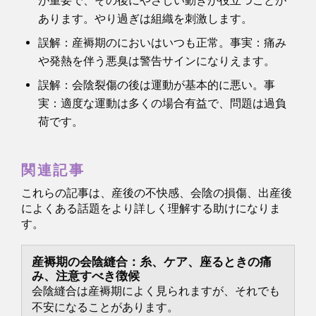
が重要で、その後にやさしい動きが役立つことが
あります。やり過ぎは組織を刺激します。
誤解：産褥期のにおいはいつも正常。事実：痛み
や発熱を伴う悪臭は警告サインになりえます。
誤解：会陰裂傷の後は運動が基本的に悪い。事
実：適度な運動は多くの場合有益で、問題は過負
荷です。
関連記事
これらの記事は、産後の不快感、会陰の損傷、出産後
によくある話題をより詳しく理解する助けになりま
す。
産褥期の会陰縫合：糸、ケア、座るときの痛
み、注意すべき徴候
会陰縫合は産褥期によく見られますが、それでも
不安になることがあります。