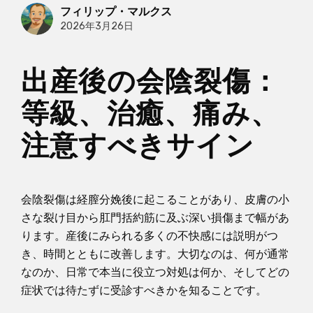
フィリップ・マルクス
2026年3月26日
出産後の会陰裂傷：
等級、治癒、痛み、
注意すべきサイン
会陰裂傷は経膣分娩後に起こることがあり、皮膚の小
さな裂け目から肛門括約筋に及ぶ深い損傷まで幅があ
ります。産後にみられる多くの不快感には説明がつ
き、時間とともに改善します。大切なのは、何が通常
なのか、日常で本当に役立つ対処は何か、そしてどの
症状では待たずに受診すべきかを知ることです。