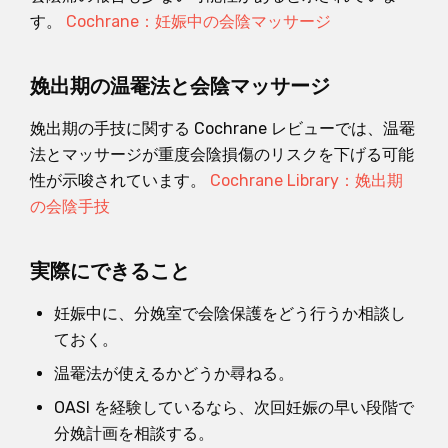
す。
Cochrane：妊娠中の会陰マッサージ
娩出期の温罨法と会陰マッサージ
娩出期の手技に関する Cochrane レビューでは、温罨
法とマッサージが重度会陰損傷のリスクを下げる可能
性が示唆されています。
Cochrane Library：娩出期
の会陰手技
実際にできること
妊娠中に、分娩室で会陰保護をどう行うか相談し
ておく。
温罨法が使えるかどうか尋ねる。
OASI を経験しているなら、次回妊娠の早い段階で
分娩計画を相談する。