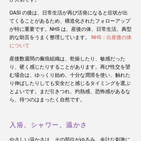
OASI の後は、日常生活が再び活発になると症状が出
てくることがあるため、構造化されたフォローアップ
が特に重要です。NHS は、産後の体、日常生活、典型
的な助言をうまく整理しています。
NHS：出産後の体
について
産後数週間の瘢痕組織は、乾燥したり、敏感だった
り、硬く感じたりすることがあります。再び性交を望
む場合は、ゆっくり始め、十分な潤滑を使い、触れた
り伸ばしたりしても安全だと感じるタイミングを選ぶ
とよいです。まだ引きつれ、灼熱感、恐怖感があるな
ら、待つのはまったく自然です。
入浴、シャワー、温かさ
やさしい温かさは、その部位がゆるみ、余計な刺激に