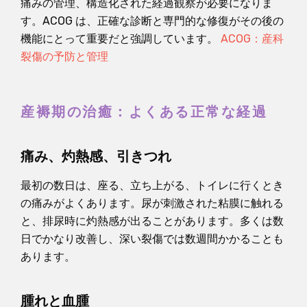
痛みの管理、構造化された経過観察が必要になりま
す。ACOG は、正確な診断と専門的な修復がその後の
機能にとって重要だと強調しています。
ACOG：産科
裂傷の予防と管理
産褥期の治癒：よくある正常な経過
痛み、灼熱感、引きつれ
最初の数日は、座る、立ち上がる、トイレに行くとき
の痛みがよくあります。尿が刺激された粘膜に触れる
と、排尿時に灼熱感が出ることがあります。多くは数
日でかなり改善し、深い裂傷では数週間かかることも
あります。
腫れと血腫