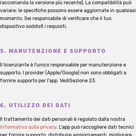
raccomanda la versione più recente). La compatibilità può
variare; le specifiche possono essere aggiornate in qualsiasi
momento. Sei responsabile di verificare che il tuo
dispositivo soddisfi i requisiti.
5. MANUTENZIONE E SUPPORTO
Il licenziante è l'unico responsabile per manutenzione e
supporto. I provider (Apple/Google) non sono obbligati a
fornire supporto per l'app. Vedi
Sezione 23
.
6. UTILIZZO DEI DATI
Il trattamento dei dati personali è regolato dalla nostra
Informativa sulla privacy
. L'app può raccogliere dati tecnici
per fornire supporto, distribuire aggiornamenti, migliorare