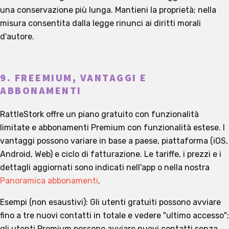
una conservazione più lunga. Mantieni la proprietà; nella
misura consentita dalla legge rinunci ai diritti morali
d'autore.
9. FREEMIUM, VANTAGGI E
ABBONAMENTI
RattleStork offre un piano gratuito con funzionalità
limitate e abbonamenti Premium con funzionalità estese. I
vantaggi possono variare in base a paese, piattaforma (iOS,
Android, Web) e ciclo di fatturazione. Le tariffe, i prezzi e i
dettagli aggiornati sono indicati nell'app o nella nostra
Panoramica abbonamenti
.
Esempi (non esaustivi): Gli utenti gratuiti possono avviare
fino a tre nuovi contatti in totale e vedere "ultimo accesso";
gli utenti Premium possono avviare nuovi contatti senza