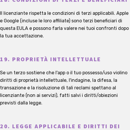
18. CONDIZIONI DI TERZI E BENEFICIARI
Il licenziante rispetta le condizioni di terzi applicabili. Apple
e Google (incluse le loro affiliate) sono terzi beneficiari di
questa EULA e possono farla valere nei tuoi confronti dopo
la tua accettazione.
19. PROPRIETÀ INTELLETTUALE
Se un terzo sostiene che l'app o il tuo possesso/uso violino
diritti di proprietà intellettuale, l'indagine, la difesa, la
transazione e la risoluzione di tali reclami spettano al
licenziante (non ai servizi), fatti salvi i diritti/obiezioni
previsti dalla legge.
20. LEGGE APPLICABILE E DIRITTI DEI