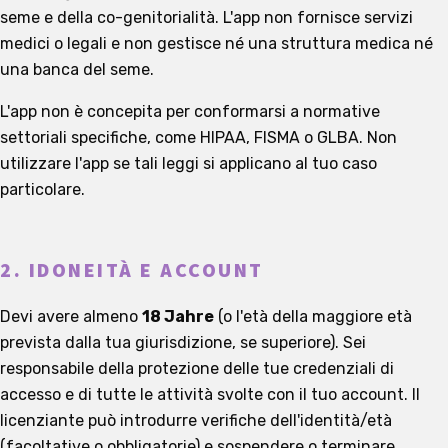
seme e della co-genitorialità. L'app non fornisce servizi
medici o legali e non gestisce né una struttura medica né
una banca del seme.
L'app non è concepita per conformarsi a normative
settoriali specifiche, come HIPAA, FISMA o GLBA. Non
utilizzare l'app se tali leggi si applicano al tuo caso
particolare.
2. IDONEITÀ E ACCOUNT
Devi avere almeno
18 Jahre
(o l'età della maggiore età
prevista dalla tua giurisdizione, se superiore). Sei
responsabile della protezione delle tue credenziali di
accesso e di tutte le attività svolte con il tuo account. Il
licenziante può introdurre verifiche dell'identità/età
(facoltative o obbligatorie) e sospendere o terminare