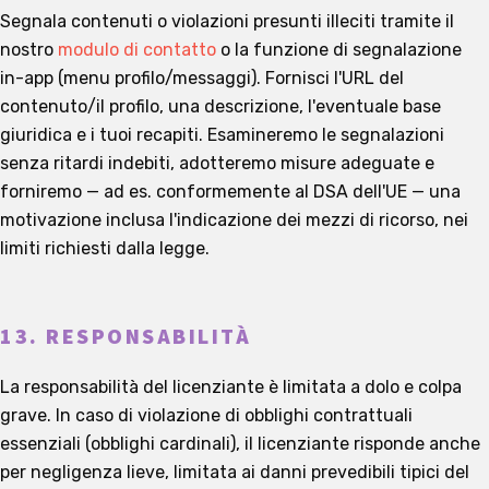
Segnala contenuti o violazioni presunti illeciti tramite il
nostro
modulo di contatto
o la funzione di segnalazione
in-app (menu profilo/messaggi). Fornisci l'URL del
contenuto/il profilo, una descrizione, l'eventuale base
giuridica e i tuoi recapiti. Esamineremo le segnalazioni
senza ritardi indebiti, adotteremo misure adeguate e
forniremo — ad es. conformemente al DSA dell'UE — una
motivazione inclusa l'indicazione dei mezzi di ricorso, nei
limiti richiesti dalla legge.
13. RESPONSABILITÀ
La responsabilità del licenziante è limitata a dolo e colpa
grave. In caso di violazione di obblighi contrattuali
essenziali (obblighi cardinali), il licenziante risponde anche
per negligenza lieve, limitata ai danni prevedibili tipici del