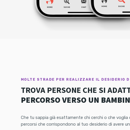
MOLTE STRADE PER REALIZZARE IL DESIDERIO D
TROVA PERSONE CHE SI ADAT
PERCORSO VERSO UN BAMBI
Co-Parenting
Che tu sappia già esattamente chi cerchi o che voglia c
percorsi che corrispondono al tuo desiderio di avere u