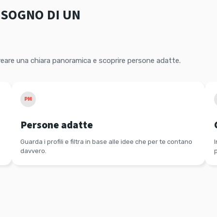
ISOGNO DI UN
creare una chiara panoramica e scoprire persone adatte.
PM
Persone adatte
Guarda i profili e filtra in base alle idee che per te contano
I
davvero.