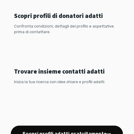
Scopri profili di donatori adatti
Confronta condizioni, dettagli del profilo e aspettative
prima di contattare.
Coppie con desiderio di avere un
bambino
Trovare insieme contatti adatti
Inizia la tua ricerca con idee chiare e profili adatti.
Scopri profili adatti gratuitamente