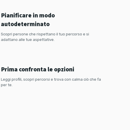
Pianificare in modo
autodeterminato
Scopri persone che rispettano il tuo percorso e si
adattano alle tue aspettative.
Ancora indeciso?
Prima confronta le opzioni
Leggi profili, scopri percorsi e trova con calma ciò che fa
per te.