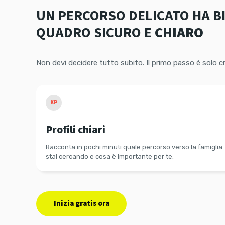
UN PERCORSO DELICATO HA B
QUADRO SICURO E
CHIARO
Non devi decidere tutto subito. Il primo passo è solo 
KP
Profili chiari
Racconta in pochi minuti quale percorso verso la famiglia
stai cercando e cosa è importante per te.
Inizia gratis ora