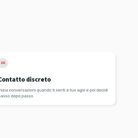
DK
Contatto discreto
nizia conversazioni quando ti senti a tuo agio e poi decidi
passo dopo passo.