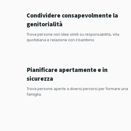
Condividere consapevolmente la
genitorialità
Trova persone con idee simili su responsabilità, vita
quotidiana e relazione con il bambino.
Pianificazione familiare LGBTQ+
Pianificare apertamente e in
sicurezza
Trova persone aperte a diversi percorsi per formare una
famiglia.