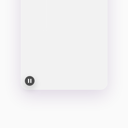
3 nuovi contatti gratuiti • inizia d