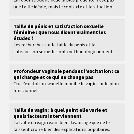
La réponse scientifique la plus prudente n'est pas
une taille idéale, mais le contexte et la situation.
Taille du pénis et satisfaction sexuelle
féminine : que nous disent vraiment les
études ?
Les recherches sur la taille du pénis et la
satisfaction sexuelle sont méthodologiquement
plus faibles qu’on le suppose souvent dans les
débats.
Profondeur vaginale pendant l’excitation : ce
qui change et ce qui ne change pas
Oui, l’excitation sexuelle modifie le vagin sur le plan
fonctionnel.
Taille du vagin : à quel point elle varie et
quels facteurs interviennent
La taille du vagin varie bien davantage que ne le
laissent croire bien des explications populaires.