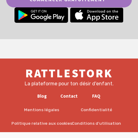
RATTLESTORK
La plateforme pour ton désir d'enfant.
Blog
Contact
FAQ
Mentions légales
Confidentialité
Politique relative aux cookies
Conditions d'utilisation
EULA
Avertissement