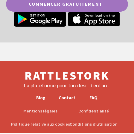
COMMENCER GRATUITEMENT
RATTLESTORK
La plateforme pour ton désir d'enfant.
Blog
Contact
FAQ
Mentions légales
Confidentialité
Politique relative aux cookies
Conditions d'utilisation