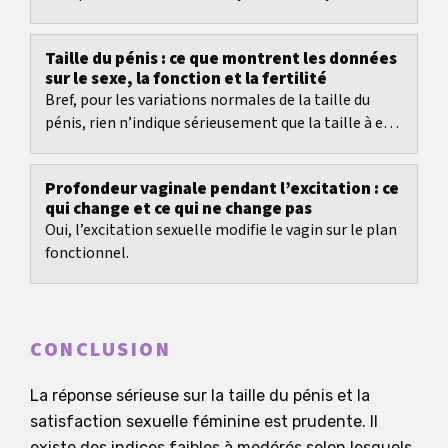
Taille du pénis : ce que montrent les données
sur le sexe, la fonction et la fertilité
Bref, pour les variations normales de la taille du
pénis, rien n’indique sérieusement que la taille à elle
seule décide de la fertilité.
Profondeur vaginale pendant l’excitation : ce
qui change et ce qui ne change pas
Oui, l’excitation sexuelle modifie le vagin sur le plan
fonctionnel.
CONCLUSION
La réponse sérieuse sur la taille du pénis et la
satisfaction sexuelle féminine est prudente. Il
existe des indices faibles à modérés selon lesquels