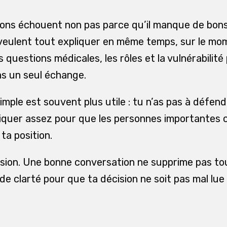
ions échouent non pas parce qu’il manque de bon
veulent tout expliquer en même temps, sur le mom
es questions médicales, les rôles et la vulnérabilité
s un seul échange.
mple est souvent plus utile : tu n’as pas à défend
liquer assez pour que les personnes importantes
 ta position.
ssion. Une bonne conversation ne supprime pas tous
de clarté pour que ta décision ne soit pas mal lu