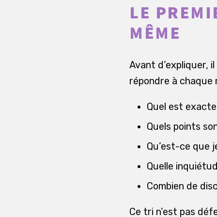
LE PREMIE
MÊME
Avant d’expliquer, il
répondre à chaque r
Quel est exacte
Quels points son
Qu’est-ce que je
Quelle inquiétu
Combien de discu
Ce tri n’est pas déf