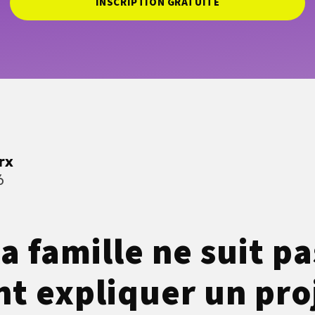
INSCRIPTION GRATUITE
rx
6
 famille ne suit pa
 expliquer un pro