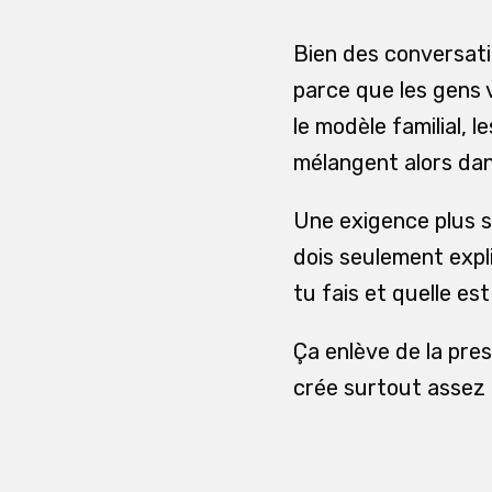
Bien des conversat
parce que les gens 
le modèle familial, l
mélangent alors dan
Une exigence plus si
dois seulement exp
tu fais et quelle est
Ça enlève de la pre
crée surtout assez 