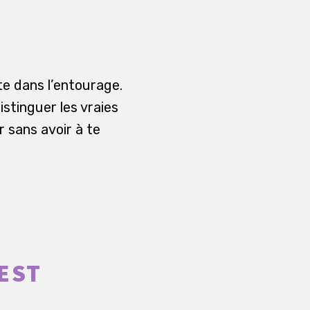
te dans l’entourage.
istinguer les vraies
 sans avoir à te
EST