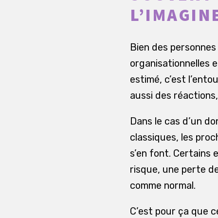
L’IMAGIN
Bien des personnes
organisationnelles e
estimé, c’est l’ento
aussi des réactions
Dans le cas d’un do
classiques, les proc
s’en font. Certains
risque, une perte d
comme normal.
C’est pour ça que c