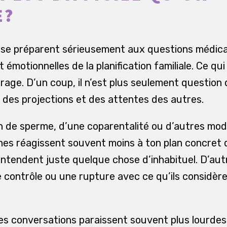
E?
 se préparent sérieusement aux questions médica
t émotionnelles de la planification familiale. Ce q
urage. D’un coup, il n’est plus seulement question 
, des projections et des attentes des autres.
n de sperme, d’une coparentalité ou d’autres mod
hes réagissent souvent moins à ton plan concret q
 entendent juste quelque chose d’inhabituel. D’au
e contrôle ou une rupture avec ce qu’ils consid
es conversations paraissent souvent plus lourdes 