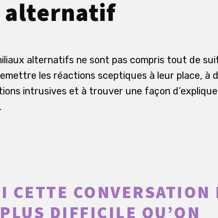
 alternatif
iliaux alternatifs ne sont pas compris tout de sui
 remettre les réactions sceptiques à leur place, à d
ions intrusives et à trouver une façon d’expliquer
.
 CETTE CONVERSATION 
PLUS DIFFICILE QU’ON