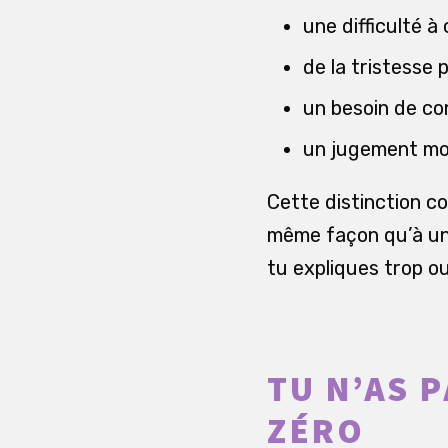
une difficulté à
de la tristesse 
un besoin de con
un jugement mo
Cette distinction c
même façon qu’à une
tu expliques trop ou
TU N’AS 
ZÉRO