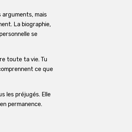
s arguments, mais
ent. La biographie,
 personnelle se
re toute ta vie. Tu
 comprennent ce que
 les préjugés. Elle
e en permanence.