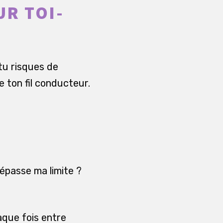
UR TOI-
 tu risques de
 ton fil conducteur.
épasse ma limite ?
haque fois entre