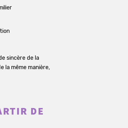
ilier
u
tion
e sincère de la
de la même manière,
ARTIR DE