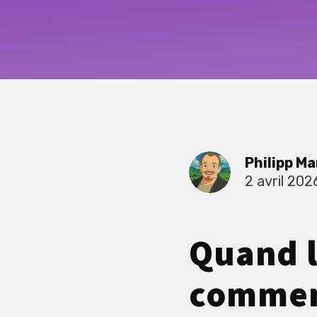
Philipp Ma
2 avril 202
Quand la
comment