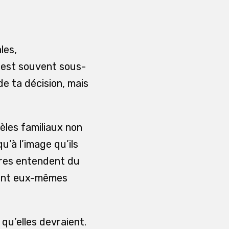
les,
ui est souvent sous-
de ta décision, mais
èles familiaux non
u’à l’image qu’ils
tres entendent du
èrent eux-mêmes
qu’elles devraient.