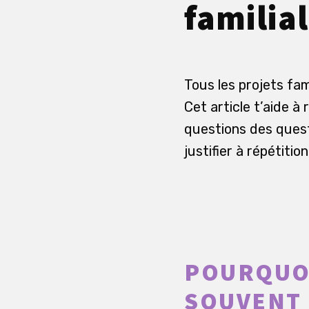
familial
Tous les projets fam
Cet article t’aide à
questions des quest
justifier à répétition
POURQUOI
SOUVENT 