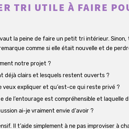
R TRI UTILE À FAIRE PO
 vaut la peine de faire un petit tri intérieur. Sinon,
emarque comme si elle était nouvelle et de perdre
ment notre projet ?
t déjà clairs et lesquels restent ouverts ?
 veux expliquer et qu’est-ce qui reste privé ?
de de l’entourage est compréhensible et laquelle d
ssion ai-je vraiment envie d’avoir ?
ensif. Il t’aide simplement à ne pas improviser à c