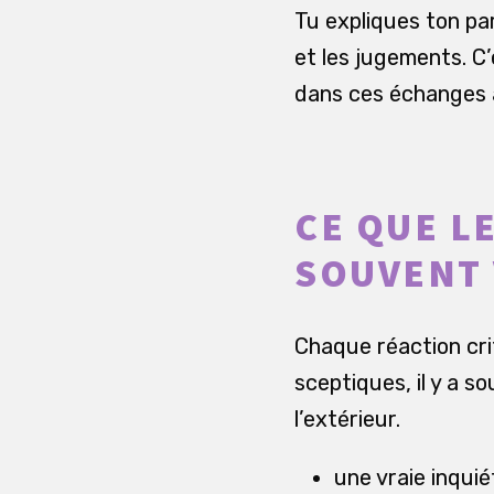
Tu expliques ton pa
et les jugements. C’
dans ces échanges av
CE QUE L
SOUVENT
Chaque réaction cri
sceptiques, il y a s
l’extérieur.
une vraie inquié