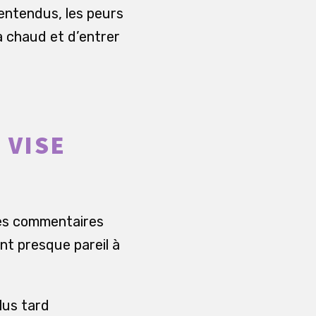
entendus, les peurs
à chaud et d’entrer
 VISE
les commentaires
ent presque pareil à
plus tard