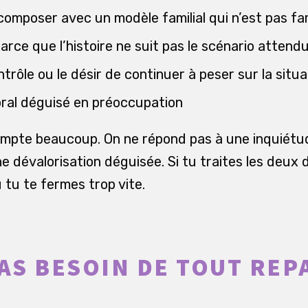
 composer avec un modèle familial qui n’est pas fam
parce que l’histoire ne suit pas le scénario attend
trôle ou le désir de continuer à peser sur la situa
ral déguisé en préoccupation
ompte beaucoup. On ne répond pas à une inquiétud
 dévalorisation déguisée. Si tu traites les deux 
 tu te fermes trop vite.
PAS BESOIN DE TOUT REP