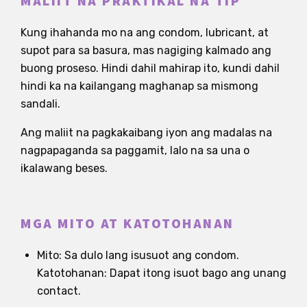
MALIIT NA PRAKTIKAL NA TIP
Kung ihahanda mo na ang condom, lubricant, at
supot para sa basura, mas nagiging kalmado ang
buong proseso. Hindi dahil mahirap ito, kundi dahil
hindi ka na kailangang maghanap sa mismong
sandali.
Ang maliit na pagkakaibang iyon ang madalas na
nagpapaganda sa paggamit, lalo na sa una o
ikalawang beses.
MGA MITO AT KATOTOHANAN
Mito: Sa dulo lang isusuot ang condom.
Katotohanan: Dapat itong isuot bago ang unang
contact.