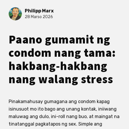
Philipp Marx
28 Marso 2026
Paano gumamit ng
condom nang tama:
hakbang-hakbang
nang walang stress
Pinakamahusay gumagana ang condom kapag
isinusuot mo ito bago ang unang kontak, iniiwang
maluwag ang dulo, ini-roll nang buo, at maingat na
tinatanggal pagkatapos ng sex. Simple ang