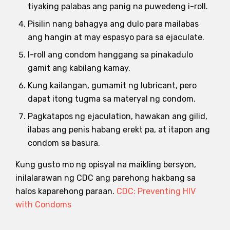
tiyaking palabas ang panig na puwedeng i-roll.
Pisilin nang bahagya ang dulo para mailabas
ang hangin at may espasyo para sa ejaculate.
I-roll ang condom hanggang sa pinakadulo
gamit ang kabilang kamay.
Kung kailangan, gumamit ng lubricant, pero
dapat itong tugma sa materyal ng condom.
Pagkatapos ng ejaculation, hawakan ang gilid,
ilabas ang penis habang erekt pa, at itapon ang
condom sa basura.
Kung gusto mo ng opisyal na maikling bersyon,
inilalarawan ng CDC ang parehong hakbang sa
halos kaparehong paraan.
CDC: Preventing HIV
with Condoms