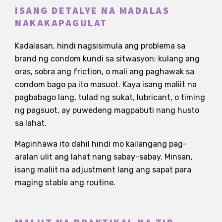
ISANG DETALYE NA MADALAS
NAKAKAPAGULAT
Kadalasan, hindi nagsisimula ang problema sa
brand ng condom kundi sa sitwasyon: kulang ang
oras, sobra ang friction, o mali ang paghawak sa
condom bago pa ito masuot. Kaya isang maliit na
pagbabago lang, tulad ng sukat, lubricant, o timing
ng pagsuot, ay puwedeng magpabuti nang husto
sa lahat.
Maginhawa ito dahil hindi mo kailangang pag-
aralan ulit ang lahat nang sabay-sabay. Minsan,
isang maliit na adjustment lang ang sapat para
maging stable ang routine.