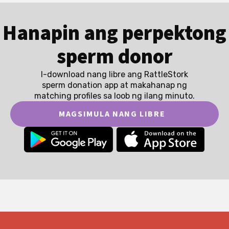
Hanapin ang perpektong
sperm donor
I-download nang libre ang RattleStork
sperm donation app at makahanap ng
matching profiles sa loob ng ilang minuto.
MAGSIMULA NANG LIBRE