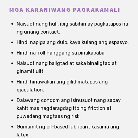
MGA KARANIWANG PAGKAKAMALI
Naisuot nang huli, ibig sabihin ay pagkatapos na
ng unang contact.
Hindi napiga ang dulo, kaya kulang ang espasyo.
Hindi na-roll hanggang sa pinakababa.
Naisuot nang baligtad at saka binaligtad at
ginamit ulit.
Hindi hinawakan ang gilid matapos ang
ejaculation.
Dalawang condom ang isinusuot nang sabay,
kahit mas nagdaragdag ito ng friction at
puwedeng magtaas ng risk.
Gumamit ng oil-based lubricant kasama ang
latex.