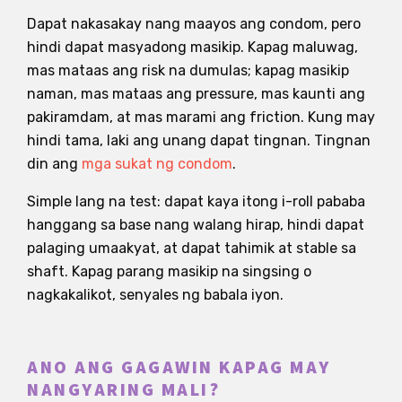
Dapat nakasakay nang maayos ang condom, pero
hindi dapat masyadong masikip. Kapag maluwag,
mas mataas ang risk na dumulas; kapag masikip
naman, mas mataas ang pressure, mas kaunti ang
pakiramdam, at mas marami ang friction. Kung may
hindi tama, laki ang unang dapat tingnan. Tingnan
din ang
mga sukat ng condom
.
Simple lang na test: dapat kaya itong i-roll pababa
hanggang sa base nang walang hirap, hindi dapat
palaging umaakyat, at dapat tahimik at stable sa
shaft. Kapag parang masikip na singsing o
nagkakalikot, senyales ng babala iyon.
ANO ANG GAGAWIN KAPAG MAY
NANGYARING MALI?