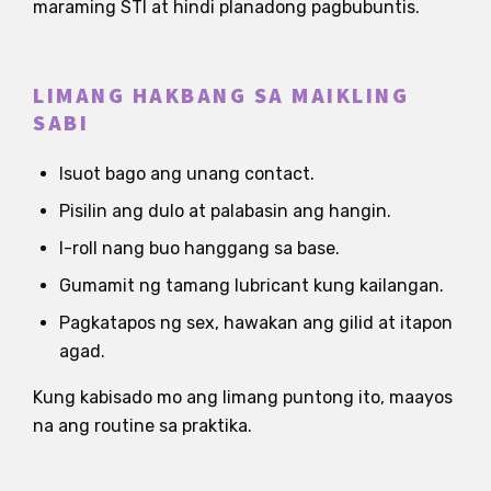
maraming STI at hindi planadong pagbubuntis.
LIMANG HAKBANG SA MAIKLING
SABI
Isuot bago ang unang contact.
Pisilin ang dulo at palabasin ang hangin.
I-roll nang buo hanggang sa base.
Gumamit ng tamang lubricant kung kailangan.
Pagkatapos ng sex, hawakan ang gilid at itapon
agad.
Kung kabisado mo ang limang puntong ito, maayos
na ang routine sa praktika.