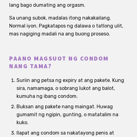
lang bago dumating ang orgasm.
Sa unang subok, madalas itong nakakailang.
Normal iyon. Pagkatapos ng dalawa o tatlong ulit,
mas nagiging madali na ang buong proseso.
PAANO MAGSUOT NG CONDOM
NANG TAMA?
Suriin ang petsa ng expiry at ang pakete. Kung
sira, namamaga, o sobrang lukot ang balot,
kumuha ng ibang condom.
Buksan ang pakete nang maingat. Huwag
gumamit ng ngipin, gunting, o matatalim na
kuko.
Ilapat ang condom sa nakatayong penis at