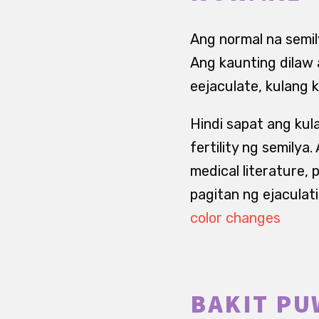
Ang normal na semi
Ang kaunting dilaw 
eejaculate, kulang k
Hindi sapat ang ku
fertility ng semilya
medical literature
pagitan ng ejaculati
color changes
BAKIT P