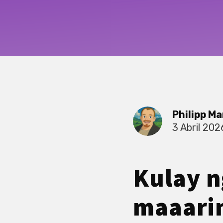
Philipp Ma
3 Abril 202
Kulay n
maaarin