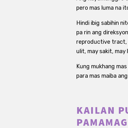
pero mas luma na it
Hindi ibig sabihin n
pa rin ang direksyo
reproductive tract, 
ulit, may sakit, may
Kung mukhang mas ma
para mas maiba an
KAILAN 
PAMAMAG