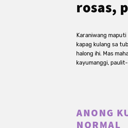
rosas, 
Karaniwang maputi 
kapag kulang sa tub
halong ihi. Mas mah
kayumanggi, paulit-u
ANONG KU
NORMAL