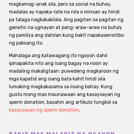
magkamag-anak sila, pero sa social na buhay,
madalas ay napaka-late na nila o minsan ay hindi
pa talaga nagkakakilala. Ang pagitan sa pagitan ng
genetic na ugnayan at pang-araw-araw na buhay
ng pamilya ang dahilan kung bakit napakasensitibo
ng paksang ito.
Mahalaga ang katawagang ito ngayon dahil
ipinapakita nito ang isang bagay na noon ay
madaling makaligtaan: puwedeng magkaroon ng
mga kapatid ang isang bata kahit hindi sila
lumaking magkakasama sa iisang bahay. Kung
gusto mong mas maunawaan ang kasaysayan ng
sperm donation, basahin ang artikulo tungkol sa
kasaysayan ng sperm donation
.