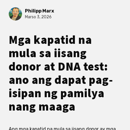
Philipp Marx
Marso 3, 2026
Mga kapatid na
mula sa iisang
donor at DNA test:
ano ang dapat pag-
isipan ng pamilya
nang maaga
Ang mga kapatid na mula sa iisang donor ay mga