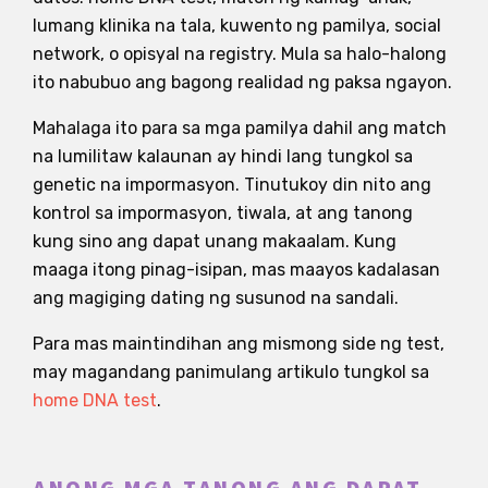
lumang klinika na tala, kuwento ng pamilya, social
network, o opisyal na registry. Mula sa halo-halong
ito nabubuo ang bagong realidad ng paksa ngayon.
Mahalaga ito para sa mga pamilya dahil ang match
na lumilitaw kalaunan ay hindi lang tungkol sa
genetic na impormasyon. Tinutukoy din nito ang
kontrol sa impormasyon, tiwala, at ang tanong
kung sino ang dapat unang makaalam. Kung
maaga itong pinag-isipan, mas maayos kadalasan
ang magiging dating ng susunod na sandali.
Para mas maintindihan ang mismong side ng test,
may magandang panimulang artikulo tungkol sa
home DNA test
.