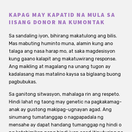
KAPAG MAY KAPATID NA MULA SA
IISANG DONOR NA KUMONTAK
Sa sandaling iyon, bihirang makatulong ang bilis.
Mas mabuting huminto muna, alamin kung ano
talaga ang nasa harap mo, at saka magdesisyon
kung gaano kalapit ang makatuwirang response.
Ang maikling at magalang na unang tugon ay
kadalasang mas matalino kaysa sa biglaang buong
pagbubukas.
Sa ganitong sitwasyon, mahalaga rin ang respeto.
Hindi lahat ng taong may genetic na pagkakamag-
anak ay gustong makipag-ugnayan agad. Ang
sinumang tumatanggap o nagpapadala ng
mensahe ay dapat handang tumanggap ng hindi o