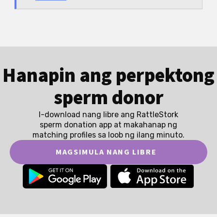
Hanapin ang perpektong
sperm donor
I-download nang libre ang RattleStork
sperm donation app at makahanap ng
matching profiles sa loob ng ilang minuto.
MAGSIMULA NANG LIBRE