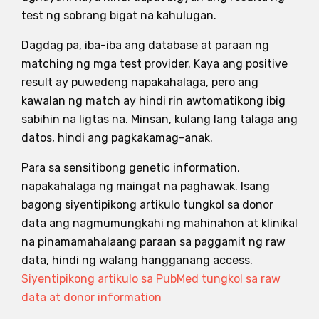
test ng sobrang bigat na kahulugan.
Dagdag pa, iba-iba ang database at paraan ng
matching ng mga test provider. Kaya ang positive
result ay puwedeng napakahalaga, pero ang
kawalan ng match ay hindi rin awtomatikong ibig
sabihin na ligtas na. Minsan, kulang lang talaga ang
datos, hindi ang pagkakamag-anak.
Para sa sensitibong genetic information,
napakahalaga ng maingat na paghawak. Isang
bagong siyentipikong artikulo tungkol sa donor
data ang nagmumungkahi ng mahinahon at klinikal
na pinamamahalaang paraan sa paggamit ng raw
data, hindi ng walang hangganang access.
Siyentipikong artikulo sa PubMed tungkol sa raw
data at donor information