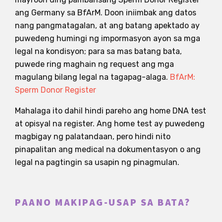
ang Germany sa BfArM. Doon iniimbak ang datos
nang pangmatagalan, at ang batang apektado ay
puwedeng humingi ng impormasyon ayon sa mga
legal na kondisyon; para sa mas batang bata,
puwede ring maghain ng request ang mga
magulang bilang legal na tagapag-alaga.
BfArM:
Sperm Donor Register
Mahalaga ito dahil hindi pareho ang home DNA test
at opisyal na register. Ang home test ay puwedeng
magbigay ng palatandaan, pero hindi nito
pinapalitan ang medical na dokumentasyon o ang
legal na pagtingin sa usapin ng pinagmulan.
PAANO MAKIPAG-USAP SA BATA?