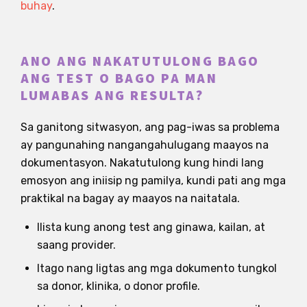
buhay
.
ANO ANG NAKATUTULONG BAGO
ANG TEST O BAGO PA MAN
LUMABAS ANG RESULTA?
Sa ganitong sitwasyon, ang pag-iwas sa problema
ay pangunahing nangangahulugang maayos na
dokumentasyon. Nakatutulong kung hindi lang
emosyon ang iniisip ng pamilya, kundi pati ang mga
praktikal na bagay ay maayos na naitatala.
Ilista kung anong test ang ginawa, kailan, at
saang provider.
Itago nang ligtas ang mga dokumento tungkol
sa donor, klinika, o donor profile.