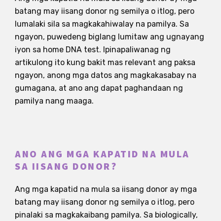
batang may iisang donor ng semilya o itlog, pero
lumalaki sila sa magkakahiwalay na pamilya. Sa
ngayon, puwedeng biglang lumitaw ang ugnayang
iyon sa home DNA test. Ipinapaliwanag ng
artikulong ito kung bakit mas relevant ang paksa
ngayon, anong mga datos ang magkakasabay na
gumagana, at ano ang dapat paghandaan ng
pamilya nang maaga.
ANO ANG MGA KAPATID NA MULA
SA IISANG DONOR?
Ang mga kapatid na mula sa iisang donor ay mga
batang may iisang donor ng semilya o itlog, pero
pinalaki sa magkakaibang pamilya. Sa biologically,