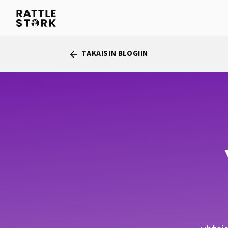
TAKAISIN BLOGIIN
arrow_back