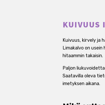
KUIVUUS 
Kuivuus, kirvely ja 
Limakalvo on usein 
hitaammin takaisin.
Paljon liukuvoidetta
Saatavilla oleva tiet
imetyksen aikana.