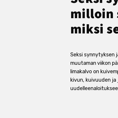
milloin
miksi s
Seksi synnytyksen j
muutaman viikon pää
limakalvo on kuivemp
kivun, kuivuuden ja 
uudelleenaloituksee