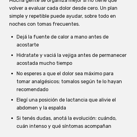
Mucha gente se organiza mejor si no tiene que
volver a evaluar cada dolor desde cero. Un plan
simple y repetible puede ayudar, sobre todo en
noches con tomas frecuentes.
Dejá la fuente de calor a mano antes de
acostarte
Hidratate y vaciá la vejiga antes de permanecer
acostada mucho tiempo
No esperes a que el dolor sea máximo para
tomar analgésicos; tomalos según te lo hayan
recomendado
Elegí una posición de lactancia que alivie el
abdomen y la espalda
Si tenés dudas, anotá la evolución: cuándo,
cuán intenso y qué síntomas acompañan