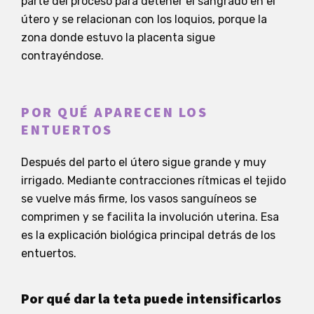
parte del proceso para detener el sangrado en el
útero y se relacionan con los loquios, porque la
zona donde estuvo la placenta sigue
contrayéndose.
POR QUÉ APARECEN LOS
ENTUERTOS
Después del parto el útero sigue grande y muy
irrigado. Mediante contracciones rítmicas el tejido
se vuelve más firme, los vasos sanguíneos se
comprimen y se facilita la involución uterina. Esa
es la explicación biológica principal detrás de los
entuertos.
Por qué dar la teta puede intensificarlos