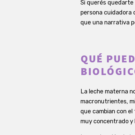
Si querés quedarte 
persona cuidadora 
que una narrativa p
QUÉ PUED
BIOLÓGI
La leche materna no
macronutrientes, mi
que cambian con el 
muy concentrado y b