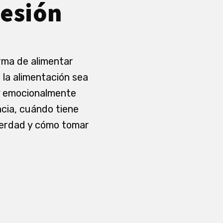
resión
orma de alimentar
 la alimentación sea
a y emocionalmente
ncia, cuándo tiene
 verdad y cómo tomar