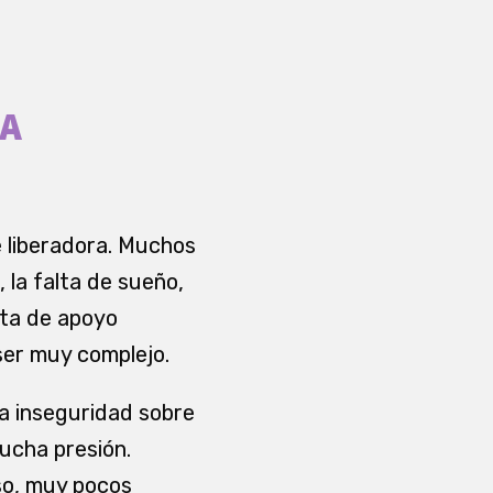
LA
e liberadora. Muchos
 la falta de sueño,
alta de apoyo
 ser muy complejo.
la inseguridad sobre
ucha presión.
so, muy pocos