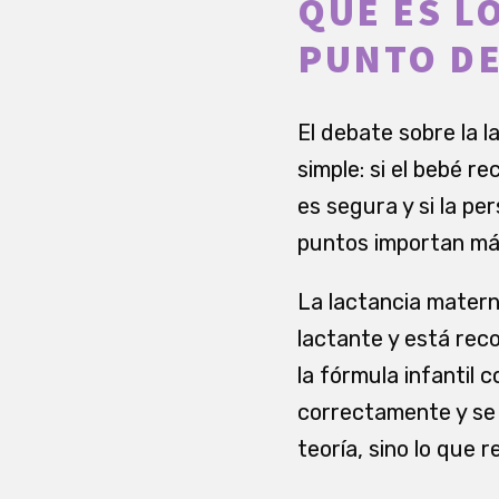
QUÉ ES L
PUNTO DE
El debate sobre la 
simple: si el bebé re
es segura y si la p
puntos importan más
La lactancia materna
lactante y está rec
la fórmula infantil
correctamente y se 
teoría, sino lo que