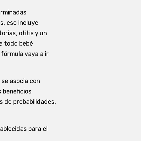
terminadas
s, eso incluye
rias, otitis y un
ue todo bebé
fórmula vaya a ir
 se asocia con
 beneficios
s de probabilidades,
ablecidas para el