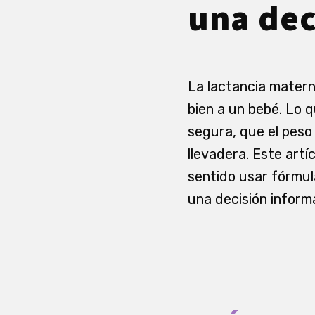
una dec
La lactancia matern
bien a un bebé. Lo q
segura, que el peso 
llevadera. Este artí
sentido usar fórmul
una decisión informa