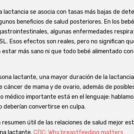
 la lactancia se asocia con tasas más bajas de de
gunos beneficios de salud posteriores. En los bebé
astrointestinales, algunas enfermedades respirato
L. Esos efectos son reales, pero no significan q
estar más sano ni que todo bebé alimentado con 
sona lactante, una mayor duración de la lactancia
 cáncer de mama y de ovario, además de posibles
to médico importante está en el lenguaje: hablamo
o deberían convertirse en culpa.
resumen útil de las relaciones de salud mejor est
ona lactante.
CDC: Why breastfeeding matters