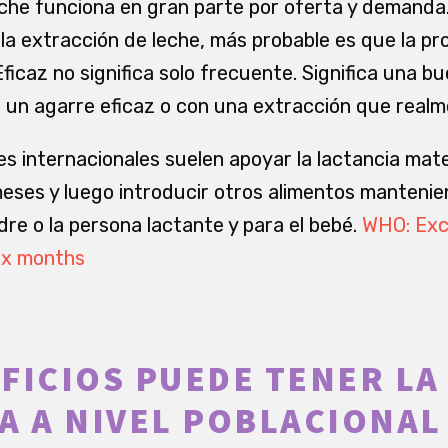
eche funciona en gran parte por oferta y demand
 la extracción de leche, más probable es que la p
ficaz no significa solo frecuente. Significa una b
n un agarre eficaz o con una extracción que realm
 internacionales suelen apoyar la lactancia mat
eses y luego introducir otros alimentos mantenien
re o la persona lactante y para el bebé.
WHO: Exc
ix months
FICIOS PUEDE TENER LA
A A NIVEL POBLACIONAL