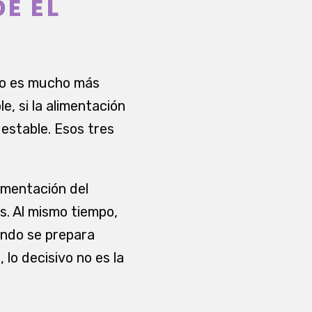
DE EL
ico es mucho más
e, si la alimentación
estable. Esos tres
limentación del
s. Al mismo tiempo,
ando se prepara
lo decisivo no es la