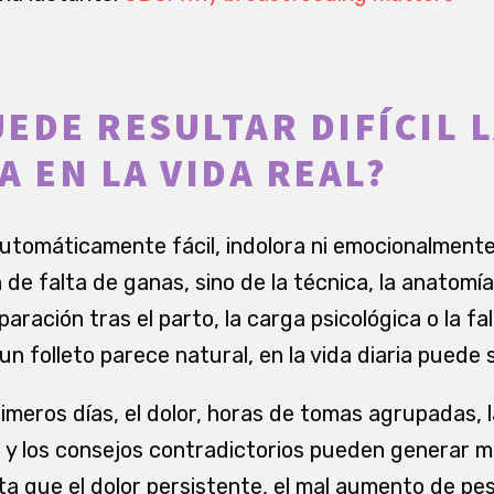
EDE RESULTAR DIFÍCIL 
A EN LA VIDA REAL?
automáticamente fácil, indolora ni emocionalment
de falta de ganas, sino de la técnica, la anatomía,
paración tras el parto, la carga psicológica o la f
un folleto parece natural, en la vida diaria puede
rimeros días, el dolor, horas de tomas agrupadas, 
e y los consejos contradictorios pueden generar m
 que el dolor persistente, el mal aumento de pe