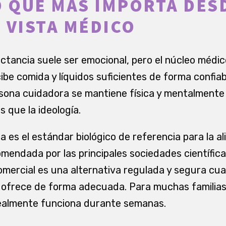
O QUE MÁS IMPORTA DES
 VISTA MÉDICO
lactancia suele ser emocional, pero el núcleo méd
cibe comida y líquidos suficientes de forma confiabl
ersona cuidadora se mantiene física y mentalmente 
 que la ideología.
 es el estándar biológico de referencia para la a
omendada por las principales sociedades científica
 comercial es una alternativa regulada y segura cu
ofrece de forma adecuada. Para muchas familias, 
 realmente funciona durante semanas.