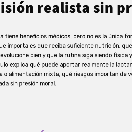
isión realista sin p
a tiene beneficios médicos, pero no es la única f
ue importa es que reciba suficiente nutrición, que
evolucione bien y que la rutina siga siendo físic
culo explica qué puede aportar realmente la lacta
a o alimentación mixta, qué riesgos importan de
da sin presión moral.