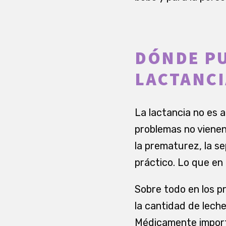
DÓNDE PU
LACTANCI
La lactancia no es 
problemas no vienen 
la prematurez, la se
práctico. Lo que en 
Sobre todo en los p
la cantidad de lech
Médicamente importa