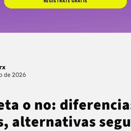
REGISTRATE GRATIS
rx
o de 2026
eta o no: diferencia
, alternativas segu