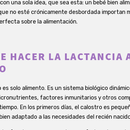
con una sola idea, que sea esta: un bebé bien ali
que no esté crónicamente desbordada importan
erfecta sobre la alimentación.
E HACER LA LACTANCIA 
CO
 es solo alimento. Es un sistema biológico dinámi
cronutrientes, factores inmunitarios y otros co
tiempo. En los primeros días, el calostro es peque
ien adaptado a las necesidades del recién nacido