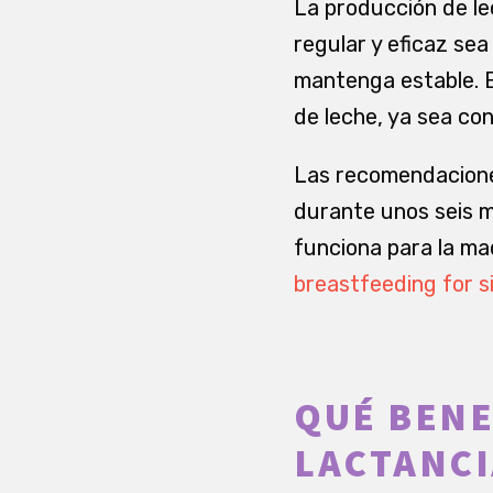
La producción de l
regular y eficaz sea
mantenga estable. E
de leche, ya sea co
Las recomendaciones
durante unos seis m
funciona para la mad
breastfeeding for s
QUÉ BENE
LACTANCI