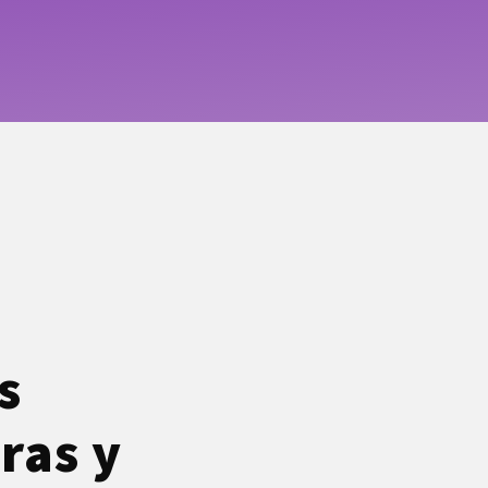
s
ras y