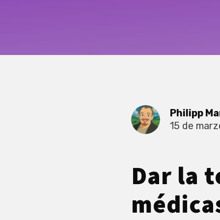
Philipp Ma
15 de marz
Dar la t
médicas