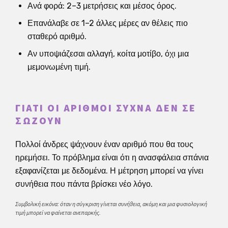
Ανά φορά: 2–3 μετρήσεις και μέσος όρος.
Επανάλαβε σε 1–2 άλλες μέρες αν θέλεις πιο
σταθερό αριθμό.
Αν υποψιάζεσαι αλλαγή, κοίτα μοτίβο, όχι μια
μεμονωμένη τιμή.
ΓΙΑΤΊ ΟΙ ΑΡΙΘΜΟΊ ΣΥΧΝΆ ΔΕΝ ΣΕ
ΣΏΖΟΥΝ
Πολλοί άνδρες ψάχνουν έναν αριθμό που θα τους
ηρεμήσει. Το πρόβλημα είναι ότι η ανασφάλεια σπάνια
εξαφανίζεται με δεδομένα. Η μέτρηση μπορεί να γίνει
συνήθεια που πάντα βρίσκει νέο λόγο.
Συμβολική εικόνα: όταν η σύγκριση γίνεται συνήθεια, ακόμη και μια φυσιολογική
τιμή μπορεί να φαίνεται ανεπαρκής.