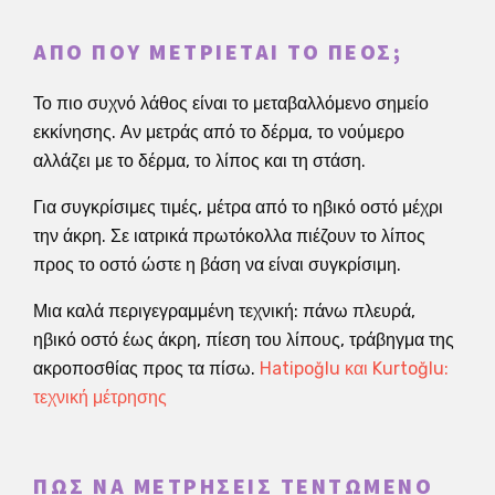
ΑΠΌ ΠΟΎ ΜΕΤΡΙΈΤΑΙ ΤΟ ΠΈΟΣ;
Το πιο συχνό λάθος είναι το μεταβαλλόμενο σημείο
εκκίνησης. Αν μετράς από το δέρμα, το νούμερο
αλλάζει με το δέρμα, το λίπος και τη στάση.
Για συγκρίσιμες τιμές, μέτρα από το ηβικό οστό μέχρι
την άκρη. Σε ιατρικά πρωτόκολλα πιέζουν το λίπος
προς το οστό ώστε η βάση να είναι συγκρίσιμη.
Μια καλά περιγεγραμμένη τεχνική: πάνω πλευρά,
ηβικό οστό έως άκρη, πίεση του λίπους, τράβηγμα της
ακροποσθίας προς τα πίσω.
Hatipoğlu και Kurtoğlu:
τεχνική μέτρησης
ΠΏΣ ΝΑ ΜΕΤΡΉΣΕΙΣ ΤΕΝΤΩΜΈΝΟ