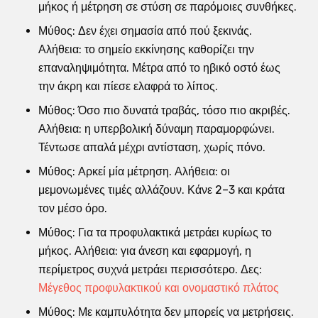
μήκος ή μέτρηση σε στύση σε παρόμοιες συνθήκες.
Μύθος: Δεν έχει σημασία από πού ξεκινάς.
Αλήθεια: το σημείο εκκίνησης καθορίζει την
επαναληψιμότητα. Μέτρα από το ηβικό οστό έως
την άκρη και πίεσε ελαφρά το λίπος.
Μύθος: Όσο πιο δυνατά τραβάς, τόσο πιο ακριβές.
Αλήθεια: η υπερβολική δύναμη παραμορφώνει.
Τέντωσε απαλά μέχρι αντίσταση, χωρίς πόνο.
Μύθος: Αρκεί μία μέτρηση. Αλήθεια: οι
μεμονωμένες τιμές αλλάζουν. Κάνε 2–3 και κράτα
τον μέσο όρο.
Μύθος: Για τα προφυλακτικά μετράει κυρίως το
μήκος. Αλήθεια: για άνεση και εφαρμογή, η
περίμετρος συχνά μετράει περισσότερο. Δες:
Μέγεθος προφυλακτικού και ονομαστικό πλάτος
Μύθος: Με καμπυλότητα δεν μπορείς να μετρήσεις.