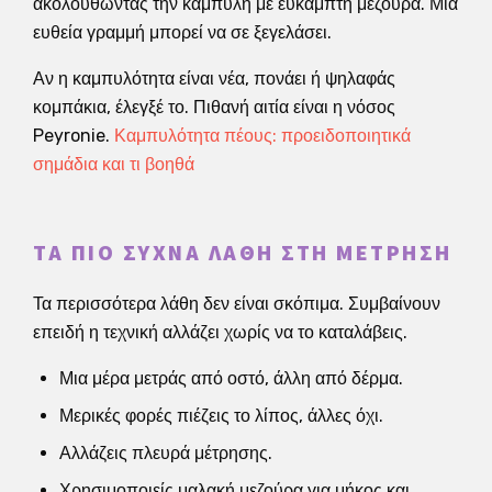
ακολουθώντας την καμπύλη με εύκαμπτη μεζούρα. Μια
ευθεία γραμμή μπορεί να σε ξεγελάσει.
Αν η καμπυλότητα είναι νέα, πονάει ή ψηλαφάς
κομπάκια, έλεγξέ το. Πιθανή αιτία είναι η νόσος
Peyronie.
Καμπυλότητα πέους: προειδοποιητικά
σημάδια και τι βοηθά
ΤΑ ΠΙΟ ΣΥΧΝΆ ΛΆΘΗ ΣΤΗ ΜΈΤΡΗΣΗ
Τα περισσότερα λάθη δεν είναι σκόπιμα. Συμβαίνουν
επειδή η τεχνική αλλάζει χωρίς να το καταλάβεις.
Μια μέρα μετράς από οστό, άλλη από δέρμα.
Μερικές φορές πιέζεις το λίπος, άλλες όχι.
Αλλάζεις πλευρά μέτρησης.
Χρησιμοποιείς μαλακή μεζούρα για μήκος και