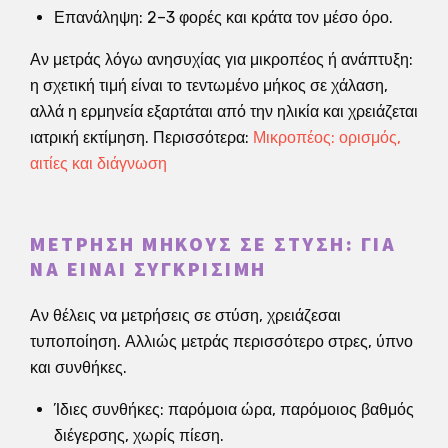
Επανάληψη: 2–3 φορές και κράτα τον μέσο όρο.
Αν μετράς λόγω ανησυχίας για μικροπέος ή ανάπτυξη:
η σχετική τιμή είναι το τεντωμένο μήκος σε χάλαση,
αλλά η ερμηνεία εξαρτάται από την ηλικία και χρειάζεται
ιατρική εκτίμηση. Περισσότερα:
Μικροπέος: ορισμός,
αιτίες και διάγνωση
ΜΈΤΡΗΣΗ ΜΉΚΟΥΣ ΣΕ ΣΤΎΣΗ: ΓΙΑ
ΝΑ ΕΊΝΑΙ ΣΥΓΚΡΊΣΙΜΗ
Αν θέλεις να μετρήσεις σε στύση, χρειάζεσαι
τυποποίηση. Αλλιώς μετράς περισσότερο στρες, ύπνο
και συνθήκες.
Ίδιες συνθήκες: παρόμοια ώρα, παρόμοιος βαθμός
διέγερσης, χωρίς πίεση.