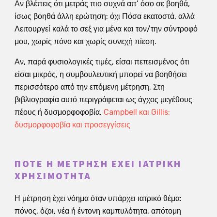
Αν βλέπεις ότι μετράς πιο συχνά απ’ όσο σε βοηθά,
ίσως βοηθά άλλη ερώτηση: όχι Πόσα εκατοστά, αλλά
Λειτουργεί καλά το σεξ για μένα και τον/την σύντροφό
μου, χωρίς πόνο και χωρίς συνεχή πίεση.
Αν, παρά φυσιολογικές τιμές, είσαι πεπεισμένος ότι
είσαι μικρός, η συμβουλευτική μπορεί να βοηθήσει
περισσότερο από την επόμενη μέτρηση. Στη
βιβλιογραφία αυτό περιγράφεται ως άγχος μεγέθους
πέους ή δυσμορφοφοβία.
Campbell και Gillis:
δυσμορφοφοβία και προσεγγίσεις
ΠΌΤΕ Η ΜΈΤΡΗΣΗ ΈΧΕΙ ΙΑΤΡΙΚΉ
ΧΡΗΣΙΜΌΤΗΤΑ
Η μέτρηση έχει νόημα όταν υπάρχει ιατρικό θέμα:
πόνος, όζοι, νέα ή έντονη καμπυλότητα, απότομη