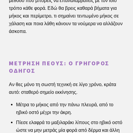
μέθοδο που μπορείς να επαναλαμβάνεις με τον ίδιο
τρόπο κάθε φορά. Εδώ θα βρεις καθαρά βήματα για
μήκος και περίμετρο, τι σημαίνει τεντωμένο μήκος σε
χάλαση και ποια λάθη κάνουν τα νούμερα να αλλάζουν
άσκοπα.
ΜΈΤΡΗΣΗ ΠΈΟΥΣ: Ο ΓΡΉΓΟΡΟΣ
ΟΔΗΓΌΣ
Αν θες μόνο τη σωστή τεχνική σε λίγο χρόνο, κράτα
αυτό: σταθερό σημείο εκκίνησης.
Μέτρα το μήκος από την πάνω πλευρά, από το
ηβικό οστό μέχρι την άκρη.
Πίεσε ελαφρά το μαξιλαράκι λίπους στο ηβικό οστό
ώστε να μην μετράς μία φορά από δέρμα και άλλη