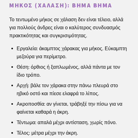
ΜΉΚΟΣ (ΧΆΛΑΣΗ): ΒΉΜΑ ΒΉΜΑ
Το τεντωμένο μήκος σε χάλαση δεν είναι τέλειο, αλλά
για πολλούς άνδρες είναι ο καλύτερος συνδυασμός
πρακτικότητας και συγκρισιμότητας.
Εργαλεία: άκαμπτος χάρακας για μήκος. Εύκαμπτη
μεζούρα για περίμετρο.
Θέση: όρθιος ή ξαπλωμένος, αλλά πάντα με τον
ίδιο τρόπο.
Αρχή: βάλε τον χάρακα στην πάνω πλευρά στο
ηβικό οστό και πίεσε ελαφρά το λίπος.
Ακροποσθία: αν γίνεται, τράβηξέ την πίσω για να
φαίνεται καθαρά η άκρη.
Τέντωμα: απαλά μέχρι αντίσταση, χωρίς πόνο.
Τέλος: μέτρα μέχρι την άκρη.