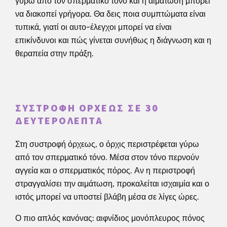
γύρω από τον σπερματικό τόνο και η αιμάτωση μπορεί
να διακοπεί γρήγορα. Θα δεις ποια συμπτώματα είναι
τυπικά, γιατί οι αυτο-έλεγχοι μπορεί να είναι
επικίνδυνοι και πώς γίνεται συνήθως η διάγνωση και η
θεραπεία στην πράξη.
ΣΥΣΤΡΟΦΉ ΌΡΧΕΩΣ ΣΕ 30
ΔΕΥΤΕΡΌΛΕΠΤΑ
Στη συστροφή όρχεως, ο όρχις περιστρέφεται γύρω
από τον σπερματικό τόνο. Μέσα στον τόνο περνούν
αγγεία και ο σπερματικός πόρος. Αν η περιστροφή
στραγγαλίσει την αιμάτωση, προκαλείται ισχαιμία και ο
ιστός μπορεί να υποστεί βλάβη μέσα σε λίγες ώρες.
Ο πιο απλός κανόνας: αιφνίδιος μονόπλευρος πόνος