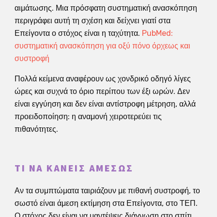
αιμάτωσης. Μια πρόσφατη συστηματική ανασκόπηση
περιγράφει αυτή τη σχέση και δείχνει γιατί στα
Επείγοντα ο στόχος είναι η ταχύτητα.
PubMed:
συστηματική ανασκόπηση για οξύ πόνο όρχεως και
συστροφή
Πολλά κείμενα αναφέρουν ως χονδρικό οδηγό λίγες
ώρες και συχνά το όριο περίπου των έξι ωρών. Δεν
είναι εγγύηση και δεν είναι αντίστροφη μέτρηση, αλλά
προειδοποίηση: η αναμονή χειροτερεύει τις
πιθανότητες.
ΤΙ ΝΑ ΚΆΝΕΙΣ ΑΜΈΣΩΣ
Αν τα συμπτώματα ταιριάζουν με πιθανή συστροφή, το
σωστό είναι άμεση εκτίμηση στα Επείγοντα, στο ΤΕΠ.
Ο στόχος δεν είναι να μαντέψεις διάγνωση στο σπίτι,