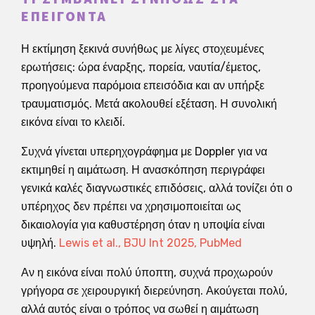
ΕΠΕΊΓΟΝΤΑ
Η εκτίμηση ξεκινά συνήθως με λίγες στοχευμένες
ερωτήσεις: ώρα έναρξης, πορεία, ναυτία/έμετος,
προηγούμενα παρόμοια επεισόδια και αν υπήρξε
τραυματισμός. Μετά ακολουθεί εξέταση. Η συνολική
εικόνα είναι το κλειδί.
Συχνά γίνεται υπερηχογράφημα με Doppler για να
εκτιμηθεί η αιμάτωση. Η ανασκόπηση περιγράφει
γενικά καλές διαγνωστικές επιδόσεις, αλλά τονίζει ότι ο
υπέρηχος δεν πρέπει να χρησιμοποιείται ως
δικαιολογία για καθυστέρηση όταν η υποψία είναι
υψηλή.
Lewis et al., BJU Int 2025, PubMed
Αν η εικόνα είναι πολύ ύποπτη, συχνά προχωρούν
γρήγορα σε χειρουργική διερεύνηση. Ακούγεται πολύ,
αλλά αυτός είναι ο τρόπος να σωθεί η αιμάτωση