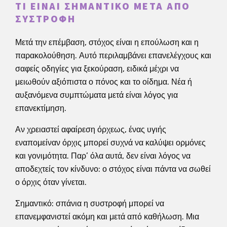
ΤΙ ΕΊΝΑΙ ΣΗΜΑΝΤΙΚΌ ΜΕΤΆ ΑΠΌ
ΣΥΣΤΡΟΦΉ
Μετά την επέμβαση, στόχος είναι η επούλωση και η
παρακολούθηση. Αυτό περιλαμβάνει επανελέγχους και
σαφείς οδηγίες για ξεκούραση, ειδικά μέχρι να
μειωθούν αξιόπιστα ο πόνος και το οίδημα. Νέα ή
αυξανόμενα συμπτώματα μετά είναι λόγος για
επανεκτίμηση.
Αν χρειαστεί αφαίρεση όρχεως, ένας υγιής
εναπομείναν όρχις μπορεί συχνά να καλύψει ορμόνες
και γονιμότητα. Παρ’ όλα αυτά, δεν είναι λόγος να
αποδεχτείς τον κίνδυνο: ο στόχος είναι πάντα να σωθεί
ο όρχις όταν γίνεται.
Σημαντικό: σπάνια η συστροφή μπορεί να
επανεμφανιστεί ακόμη και μετά από καθήλωση. Μια