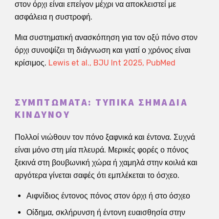
στον όρχι είναι επείγον μέχρι να αποκλειστεί με
ασφάλεια η συστροφή.
Μια συστηματική ανασκόπηση για τον οξύ πόνο στον
όρχι συνοψίζει τη διάγνωση και γιατί ο χρόνος είναι
κρίσιμος.
Lewis et al., BJU Int 2025, PubMed
ΣΥΜΠΤΏΜΑΤΑ: ΤΥΠΙΚΆ ΣΗΜΆΔΙΑ
ΚΙΝΔΎΝΟΥ
Πολλοί νιώθουν τον πόνο ξαφνικά και έντονα. Συχνά
είναι μόνο στη μία πλευρά. Μερικές φορές ο πόνος
ξεκινά στη βουβωνική χώρα ή χαμηλά στην κοιλιά και
αργότερα γίνεται σαφές ότι εμπλέκεται το όσχεο.
Αιφνίδιος έντονος πόνος στον όρχι ή στο όσχεο
Οίδημα, σκλήρυνση ή έντονη ευαισθησία στην