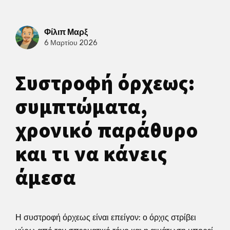
Φίλιπ Μαρξ
6 Μαρτίου 2026
Συστροφή όρχεως:
συμπτώματα,
χρονικό παράθυρο
και τι να κάνεις
άμεσα
Η συστροφή όρχεως είναι επείγον: ο όρχις στρίβει