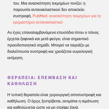
του. Μια ανασκόπηση τεκμηρίων τονίζει: η
παρουσία αντανακλαστικού δεν αποκλείει
συστροφή.
PubMed: ανασκόπηση τεκμηρίων για το
κρεμαστήριο αντανακλαστικό
Αν έχεις επαναλαμβανόμενα επεισόδια όπου ο πόνος
έρχεται ξαφνικά και μετά φεύγει, είναι σημαντικό
προειδοποιητικό σημάδι. Μπορεί να ταιριάζει με
διαλείπουσα συστροφή και χρειάζεται ουρολογική
εκτίμηση.
ΘΕΡΑΠΕΊΑ: ΕΠΈΜΒΑΣΗ ΚΑΙ
ΚΑΘΉΛΩΣΗ
Η τυπική θεραπεία είναι χειρουργική αποσυστροφή και
καθήλωση. Ο όρχις ξεστρίβεται, εκτιμάται η αιμάτωση
και καθηλώνεται ώστε να μη στρίψει ξανά.