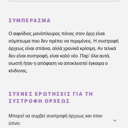
ΣΥΜΠΈΡΑΣΜΑ
Ο αιφνίδιος μονόπλευρος πόνος στον όρχι είναι
σύμπτωμα που δεν πρέπει να περιμένεις. Η συστροφή
όρχεως είναι σπάνια, αλλά χρονικά κρίσιμη. Αν τελικά
δεν είναι συστροφή, είναι καλό νέο. Παρ’ όλα αυτά,
σωστή ήταν η απόφαση να αποκλειστεί έγκαιρα ο
κίνδυνος.
ΣΥΧΝΈΣ ΕΡΩΤΉΣΕΙΣ ΓΙΑ ΤΗ
ΣΥΣΤΡΟΦΉ ΌΡΧΕΩΣ
Μπορεί να συμβεί συστροφή όρχεως και στον
ύπνο;