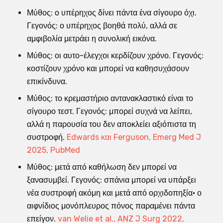
Μύθος: ο υπέρηχος δίνει πάντα ένα σίγουρο όχι.
Γεγονός: ο υπέρηχος βοηθά πολύ, αλλά σε
αμφιβολία μετράει η συνολική εικόνα.
Μύθος: οι αυτο-έλεγχοι κερδίζουν χρόνο. Γεγονός:
κοστίζουν χρόνο και μπορεί να καθησυχάσουν
επικίνδυνα.
Μύθος: το κρεμαστήριο αντανακλαστικό είναι το
σίγουρο τεστ. Γεγονός: μπορεί συχνά να λείπει,
αλλά η παρουσία του δεν αποκλείει αξιόπιστα τη
συστροφή.
Edwards και Ferguson, Emerg Med J
2025, PubMed
Μύθος: μετά από καθήλωση δεν μπορεί να
ξανασυμβεί. Γεγονός: σπάνια μπορεί να υπάρξει
νέα συστροφή ακόμη και μετά από ορχιδοπηξία· ο
αιφνίδιος μονόπλευρος πόνος παραμένει πάντα
επείγον.
van Welie et al., ANZ J Surg 2022,