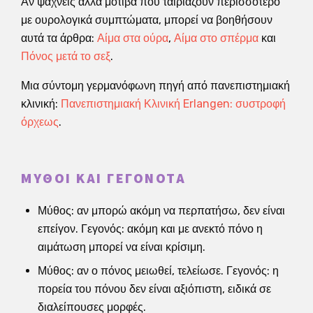
Αν ψάχνεις άλλα μοτίβα που ταιριάζουν περισσότερο
με ουρολογικά συμπτώματα, μπορεί να βοηθήσουν
αυτά τα άρθρα:
Αίμα στα ούρα
,
Αίμα στο σπέρμα
και
Πόνος μετά το σεξ
.
Μια σύντομη γερμανόφωνη πηγή από πανεπιστημιακή
κλινική:
Πανεπιστημιακή Κλινική Erlangen: συστροφή
όρχεως
.
ΜΎΘΟΙ ΚΑΙ ΓΕΓΟΝΌΤΑ
Μύθος: αν μπορώ ακόμη να περπατήσω, δεν είναι
επείγον. Γεγονός: ακόμη και με ανεκτό πόνο η
αιμάτωση μπορεί να είναι κρίσιμη.
Μύθος: αν ο πόνος μειωθεί, τελείωσε. Γεγονός: η
πορεία του πόνου δεν είναι αξιόπιστη, ειδικά σε
διαλείπουσες μορφές.