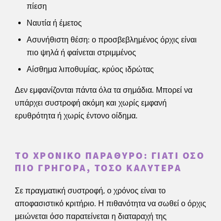
πίεση
Ναυτία ή έμετος
Ασυνήθιστη θέση: ο προσβεβλημένος όρχις είναι
πιο ψηλά ή φαίνεται στριμμένος
Αίσθημα λιποθυμίας, κρύος ιδρώτας
Δεν εμφανίζονται πάντα όλα τα σημάδια. Μπορεί να
υπάρχει συστροφή ακόμη και χωρίς εμφανή
ερυθρότητα ή χωρίς έντονο οίδημα.
ΤΟ ΧΡΟΝΙΚΌ ΠΑΡΆΘΥΡΟ: ΓΙΑΤΊ ΌΣΟ
ΠΙΟ ΓΡΉΓΟΡΑ, ΤΌΣΟ ΚΑΛΎΤΕΡΑ
Σε πραγματική συστροφή, ο χρόνος είναι το
αποφασιστικό κριτήριο. Η πιθανότητα να σωθεί ο όρχις
μειώνεται όσο παρατείνεται η διαταραχή της