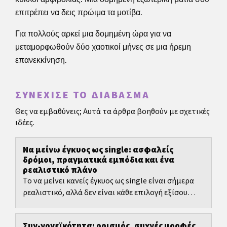
επιτρέπει να δεις πρώιμα τα μοτίβα.
Για πολλούς αρκεί μια δομημένη ώρα για να
μεταμορφωθούν δύο χαοτικοί μήνες σε μια ήρεμη
επανεκκίνηση.
ΣΥΝΈΧΙΣΕ ΤΟ ΔΙΆΒΑΣΜΑ
Θες να εμβαθύνεις; Αυτά τα άρθρα βοηθούν με σχετικές
ιδέες.
Να μείνω έγκυος ως single: ασφαλείς
δρόμοι, πραγματικά εμπόδια και ένα
ρεαλιστικό πλάνο
Το να μείνει κανείς έγκυος ως single είναι σήμερα
ρεαλιστικό, αλλά δεν είναι κάθε επιλογή εξίσου
ασφαλής, νόμιμη ή συναισθηματικά βιώσιμη.
Συν-γονεϊκότητα: ορισμός, συχνές μορφές,