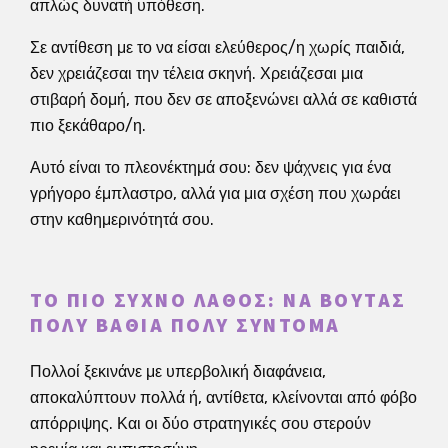
απλώς δυνατή υπόθεση.
Σε αντίθεση με το να είσαι ελεύθερος/η χωρίς παιδιά,
δεν χρειάζεσαι την τέλεια σκηνή. Χρειάζεσαι μια
στιβαρή δομή, που δεν σε αποξενώνει αλλά σε καθιστά
πιο ξεκάθαρο/η.
Αυτό είναι το πλεονέκτημά σου: δεν ψάχνεις για ένα
γρήγορο έμπλαστρο, αλλά για μια σχέση που χωράει
στην καθημερινότητά σου.
ΤΟ ΠΙΟ ΣΥΧΝΌ ΛΆΘΟΣ: ΝΑ ΒΟΥΤΆΣ
ΠΟΛΎ ΒΑΘΙΆ ΠΟΛΎ ΣΎΝΤΟΜΑ
Πολλοί ξεκινάνε με υπερβολική διαφάνεια,
αποκαλύπτουν πολλά ή, αντίθετα, κλείνονται από φόβο
απόρριψης. Και οι δύο στρατηγικές σου στερούν