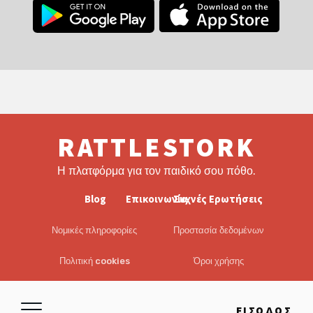
RATTLESTORK
Η πλατφόρμα για τον παιδικό σου πόθο.
Blog
Επικοινωνία
Συχνές Ερωτήσεις
Νομικές πληροφορίες
Προστασία δεδομένων
Πολιτική cookies
Όροι χρήσης
EULA
Αποποίηση ευθυνών
ΕΊΣΟΔΟΣ