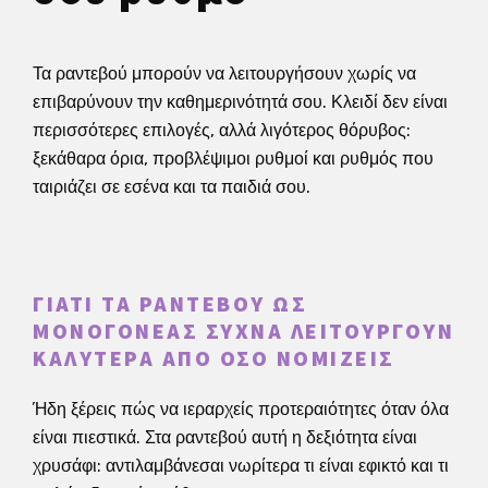
Τα ραντεβού μπορούν να λειτουργήσουν χωρίς να
επιβαρύνουν την καθημερινότητά σου. Κλειδί δεν είναι
περισσότερες επιλογές, αλλά λιγότερος θόρυβος:
ξεκάθαρα όρια, προβλέψιμοι ρυθμοί και ρυθμός που
ταιριάζει σε εσένα και τα παιδιά σου.
ΓΙΑΤΊ ΤΑ ΡΑΝΤΕΒΟΎ ΩΣ
ΜΟΝΟΓΟΝΈΑΣ ΣΥΧΝΆ ΛΕΙΤΟΥΡΓΟΎΝ
ΚΑΛΎΤΕΡΑ ΑΠΌ ΌΣΟ ΝΟΜΊΖΕΙΣ
Ήδη ξέρεις πώς να ιεραρχείς προτεραιότητες όταν όλα
είναι πιεστικά. Στα ραντεβού αυτή η δεξιότητα είναι
χρυσάφι: αντιλαμβάνεσαι νωρίτερα τι είναι εφικτό και τι