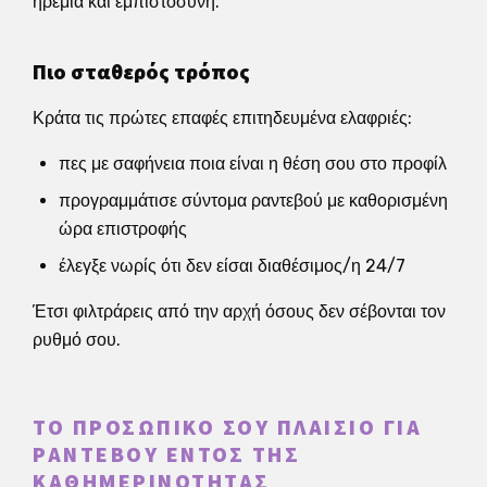
ηρεμία και εμπιστοσύνη.
Πιο σταθερός τρόπος
Κράτα τις πρώτες επαφές επιτηδευμένα ελαφριές:
πες με σαφήνεια ποια είναι η θέση σου στο προφίλ
προγραμμάτισε σύντομα ραντεβού με καθορισμένη
ώρα επιστροφής
έλεγξε νωρίς ότι δεν είσαι διαθέσιμος/η 24/7
Έτσι φιλτράρεις από την αρχή όσους δεν σέβονται τον
ρυθμό σου.
ΤΟ ΠΡΟΣΩΠΙΚΌ ΣΟΥ ΠΛΑΊΣΙΟ ΓΙΑ
ΡΑΝΤΕΒΟΎ ΕΝΤΌΣ ΤΗΣ
ΚΑΘΗΜΕΡΙΝΌΤΗΤΑΣ