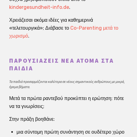
kindergesundheit-info.de
.
Χρειάζεσαι ακόμα ιδέες για καθημερινά
«τελετουργικά»; Διάβασε το
Co-Parenting μετά το
χωρισμό
.
ΠΑΡΟΥΣΙΆΖΕΙΣ ΝΈΑ ΆΤΟΜΑ ΣΤΑ
ΠΑΙΔΙΆ
Τα παιδιά προσαρμόζονται καλύτερα σε νέους σημαντικούς ανθρώπους με μικρά,
ήρεμα βήματα.
Μετά τα πρώτα ραντεβού προκύπτει η ερώτηση: πότε
να τα γνωρίσεις;
Στην πράξη βοηθάνε:
μια σύντομη πρώτη συνάντηση σε ουδέτερο χώρο