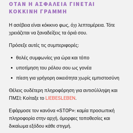
ΌΤΑΝ Η ΑΣΦΆΛΕΙΑ ΓΊΝΕΤΑΙ
ΚΌΚΚΙΝΗ ΓΡΑΜΜΉ
Η ασέβεια είναι κόκκινο φως, όχι λεπτομέρεια. Τότε
χρειάζεται να ξαναδείξεις τα όριά σου.
Πρόσεξε αυτές τις συμπεριφορές:
θολές συμφωνίες για ώρα και τόπο
υποτίμηση του ρόλου σου ως γονέα
πίεση για γρήγορη οικειότητα χωρίς εμπιστοσύνη
Θέλεις ουδέτερη πληροφόρηση για αντισύλληψη και
ΠΜΣΙ; Κοίταξε το
LIEBESLEBEN
.
Εφάρμοσε τον κανόνα «STOP»: καμία προσωπική
πληροφορία στην αρχή, όμορφες τοποθεσίες και
δικαίωμα εξόδου κάθε στιγμή.