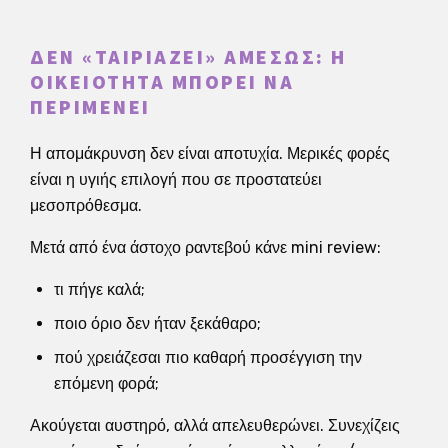
ΔΕΝ «ΤΑΙΡΙΆΖΕΙ» ΑΜΈΣΩΣ: Η
ΟΙΚΕΙΌΤΗΤΑ ΜΠΟΡΕΊ ΝΑ
ΠΕΡΙΜΈΝΕΙ
Η απομάκρυνση δεν είναι αποτυχία. Μερικές φορές
είναι η υγιής επιλογή που σε προστατεύει
μεσοπρόθεσμα.
Μετά από ένα άστοχο ραντεβού κάνε mini review:
τι πήγε καλά;
ποιο όριο δεν ήταν ξεκάθαρο;
πού χρειάζεσαι πιο καθαρή προσέγγιση την
επόμενη φορά;
Ακούγεται αυστηρό, αλλά απελευθερώνει. Συνεχίζεις