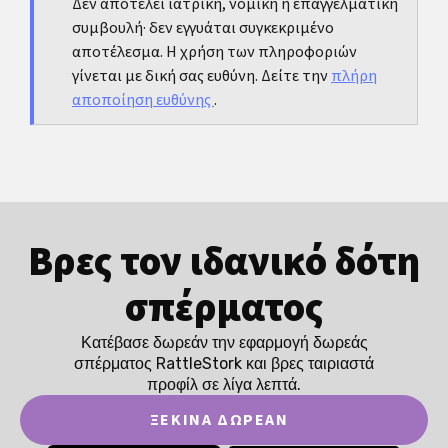
Δεν αποτελεί ιατρική, νομική ή επαγγελματική
συμβουλή· δεν εγγυάται συγκεκριμένο
αποτέλεσμα. Η χρήση των πληροφοριών
γίνεται με δική σας ευθύνη. Δείτε την
πλήρη
αποποίηση ευθύνης
.
Βρες τον ιδανικό δότη
σπέρματος
Κατέβασε δωρεάν την εφαρμογή δωρεάς
σπέρματος RattleStork και βρες ταιριαστά
προφίλ σε λίγα λεπτά.
ΞΕΚΊΝΑ ΔΩΡΕΆΝ