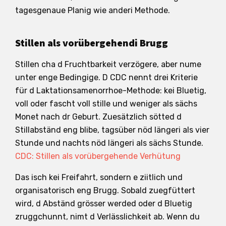
tagesgenaue Planig wie anderi Methode.
Stillen als vorübergehendi Brugg
Stillen cha d Fruchtbarkeit verzögere, aber nume
unter enge Bedingige. D CDC nennt drei Kriterie
für d Laktationsamenorrhoe-Methode: kei Bluetig,
voll oder fascht voll stille und weniger als sächs
Monet nach dr Geburt. Zuesätzlich sötted d
Stillabständ eng blibe, tagsüber nöd längeri als vier
Stunde und nachts nöd längeri als sächs Stunde.
CDC: Stillen als vorübergehende Verhütung
Das isch kei Freifahrt, sondern e ziitlich und
organisatorisch eng Brugg. Sobald zuegfüttert
wird, d Abständ grösser werded oder d Bluetig
zruggchunnt, nimt d Verlässlichkeit ab. Wenn du