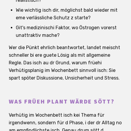
realistisch?
Wie wichtig isch dir, möglichst bald wieder mit
eme verlässliche Schutz z starte?
Git's medizinischi Faktor, wo Östrogen vorerst
unattraktiv mache?
Wer die Pünkt ehrlich beantwortet, landet meischt
schneller bi ere guete Lösig als mit allgemeine
Regle. Das isch au dr Grund, warum früehi
Verhütigsplanig im Wochenbett sinnvoll isch: Sie
spart spöter Diskussione, Unsicherheit und Stress.
WAS FRÜEH PLANT WÄRDE SÖTT?
Verhütig im Wochenbett isch kei Thema für
irgendwenn, sondern für d Phase, i der dr Alltag no
am empfindlichste isch. Genau drum sött d