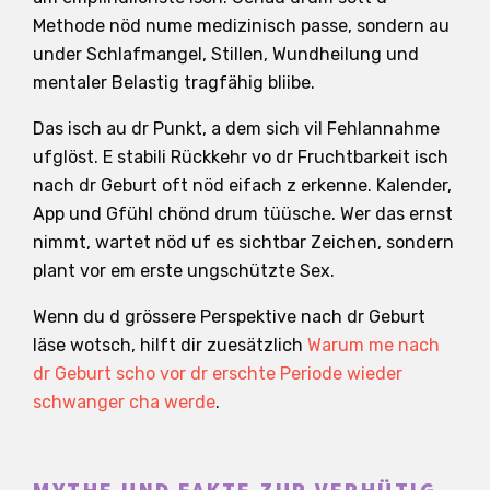
Methode nöd nume medizinisch passe, sondern au
under Schlafmangel, Stillen, Wundheilung und
mentaler Belastig tragfähig bliibe.
Das isch au dr Punkt, a dem sich vil Fehlannahme
ufglöst. E stabili Rückkehr vo dr Fruchtbarkeit isch
nach dr Geburt oft nöd eifach z erkenne. Kalender,
App und Gfühl chönd drum tüüsche. Wer das ernst
nimmt, wartet nöd uf es sichtbar Zeichen, sondern
plant vor em erste ungschützte Sex.
Wenn du d grössere Perspektive nach dr Geburt
läse wotsch, hilft dir zuesätzlich
Warum me nach
dr Geburt scho vor dr erschte Periode wieder
schwanger cha werde
.