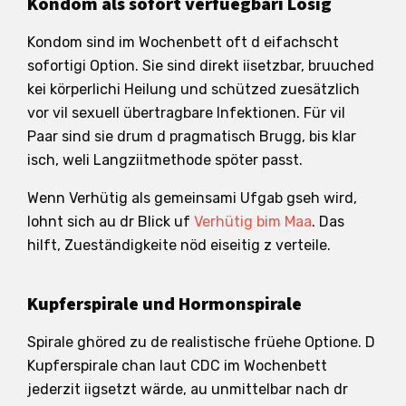
Kondom als sofort verfüegbari Lösig
Kondom sind im Wochenbett oft d eifachscht
sofortigi Option. Sie sind direkt iisetzbar, bruuched
kei körperlichi Heilung und schützed zuesätzlich
vor vil sexuell übertragbare Infektionen. Für vil
Paar sind sie drum d pragmatisch Brugg, bis klar
isch, weli Langziitmethode spöter passt.
Wenn Verhütig als gemeinsami Ufgab gseh wird,
lohnt sich au dr Blick uf
Verhütig bim Maa
. Das
hilft, Zueständigkeite nöd eiseitig z verteile.
Kupferspirale und Hormonspirale
Spirale ghöred zu de realistische früehe Optione. D
Kupferspirale chan laut CDC im Wochenbett
jederzit iigsetzt wärde, au unmittelbar nach dr