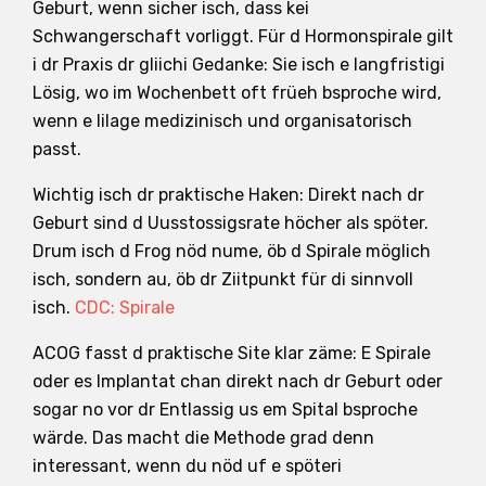
Geburt, wenn sicher isch, dass kei
Schwangerschaft vorliggt. Für d Hormonspirale gilt
i dr Praxis dr gliichi Gedanke: Sie isch e langfristigi
Lösig, wo im Wochenbett oft früeh bsproche wird,
wenn e Iilage medizinisch und organisatorisch
passt.
Wichtig isch dr praktische Haken: Direkt nach dr
Geburt sind d Uusstossigsrate höcher als spöter.
Drum isch d Frog nöd nume, öb d Spirale möglich
isch, sondern au, öb dr Ziitpunkt für di sinnvoll
isch.
CDC: Spirale
ACOG fasst d praktische Site klar zäme: E Spirale
oder es Implantat chan direkt nach dr Geburt oder
sogar no vor dr Entlassig us em Spital bsproche
wärde. Das macht die Methode grad denn
interessant, wenn du nöd uf e spöteri