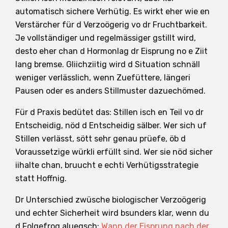
automatisch sichere Verhütig. Es wirkt eher wie en
Verstärcher für d Verzoögerig vo dr Fruchtbarkeit.
Je vollständiger und regelmässiger gstillt wird,
desto eher chan d Hormonlag dr Eisprung no e Ziit
lang bremse. Gliichziitig wird d Situation schnäll
weniger verlässlich, wenn Zuefüttere, längeri
Pausen oder es anders Stillmuster dazuechömed.
Für d Praxis bedütet das: Stillen isch en Teil vo dr
Entscheidig, nöd d Entscheidig sälber. Wer sich uf
Stillen verlässt, sött sehr genau prüefe, öb d
Voraussetzige würkli erfüllt sind. Wer sie nöd sicher
iihalte chan, bruucht e echti Verhütigsstrategie
statt Hoffnig.
Dr Unterschied zwüsche biologischer Verzoögerig
und echter Sicherheit wird bsunders klar, wenn du
d Folgefrog aluegsch:
Wann der Eisprung nach der