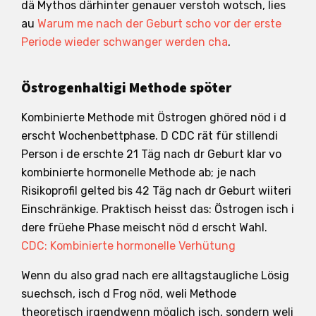
dä Mythos därhinter genauer verstoh wotsch, lies
au
Warum me nach der Geburt scho vor der erste
Periode wieder schwanger werden cha
.
Östrogenhaltigi Methode spöter
Kombinierte Methode mit Östrogen ghöred nöd i d
erscht Wochenbettphase. D CDC rät für stillendi
Person i de erschte 21 Täg nach dr Geburt klar vo
kombinierte hormonelle Methode ab; je nach
Risikoprofil gelted bis 42 Täg nach dr Geburt wiiteri
Einschränkige. Praktisch heisst das: Östrogen isch i
dere früehe Phase meischt nöd d erscht Wahl.
CDC: Kombinierte hormonelle Verhütung
Wenn du also grad nach ere alltagstaugliche Lösig
suechsch, isch d Frog nöd, weli Methode
theoretisch irgendwenn möglich isch, sondern weli