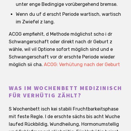
unter enge Bedingige vorübergehend bremse.
Wenn du uf d erscht Periode wartisch, wartisch
im Zwiefel z lang.
ACOG empfiehlt, d Methode möglichst scho i dr
Schwangerschaft oder direkt nach dr Geburt z
wähle, wil vil Optione sofort möglich sind und e
Schwangerschaft vor dr erschte Periode wieder
möglich sii cha.
ACOG: Verhütung nach der Geburt
WAS IM WOCHENBETT MEDIZINISCH
FÜR VERHÜTIG ZÄHLT?
S Wochenbett isch kei stabili Fruchtbarkeitsphase
mit feste Regle. I de erschte sächs bis acht Wuche
laufed Rückbildig, Wundheilung, Hormonumstellig