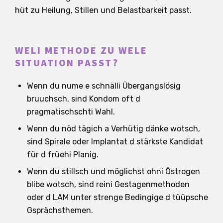
hüt zu Heilung, Stillen und Belastbarkeit passt.
WELI METHODE ZU WELE
SITUATION PASST?
Wenn du nume e schnälli Übergangslösig
bruuchsch, sind Kondom oft d
pragmatischschti Wahl.
Wenn du nöd tägich a Verhütig dänke wotsch,
sind Spirale oder Implantat d stärkste Kandidat
für d früehi Planig.
Wenn du stillsch und möglichst ohni Östrogen
blibe wotsch, sind reini Gestagenmethoden
oder d LAM unter strenge Bedingige d tüüpsche
Gsprächsthemen.