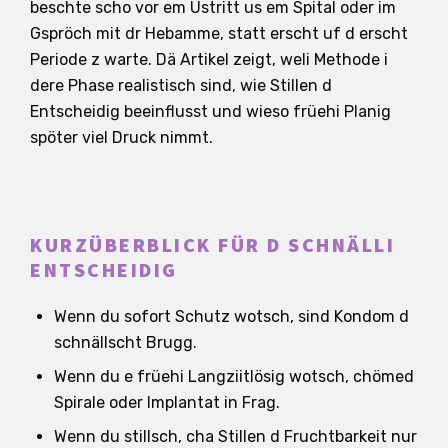
beschte scho vor em Ustritt us em Spital oder im
Gspröch mit dr Hebamme, statt erscht uf d erscht
Periode z warte. Dä Artikel zeigt, weli Methode i
dere Phase realistisch sind, wie Stillen d
Entscheidig beeinflusst und wieso früehi Planig
spöter viel Druck nimmt.
KURZÜBERBLICK FÜR D SCHNÄLLI
ENTSCHEIDIG
Wenn du sofort Schutz wotsch, sind Kondom d
schnällscht Brugg.
Wenn du e früehi Langziitlösig wotsch, chömed
Spirale oder Implantat in Frag.
Wenn du stillsch, cha Stillen d Fruchtbarkeit nur