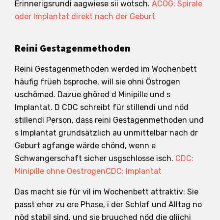
Erinnerigsrundi aagwiese sii wotsch.
ACOG: Spirale
oder Implantat direkt nach der Geburt
Reini Gestagenmethoden
Reini Gestagenmethoden werded im Wochenbett
häufig früeh bsproche, will sie ohni Östrogen
uschömed. Dazue ghöred d Minipille und s
Implantat. D CDC schreibt für stillendi und nöd
stillendi Person, dass reini Gestagenmethoden und
s Implantat grundsätzlich au unmittelbar nach dr
Geburt agfange wärde chönd, wenn e
Schwangerschaft sicher usgschlosse isch.
CDC:
Minipille ohne Oestrogen
CDC: Implantat
Das macht sie für vil im Wochenbett attraktiv: Sie
passt eher zu ere Phase, i der Schlaf und Alltag no
nöd stabil sind, und sie bruuched nöd die gliichi