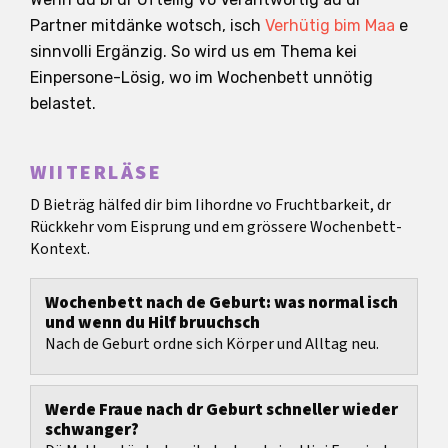
Partner mitdänke wotsch, isch
Verhütig bim Maa
e
sinnvolli Ergänzig. So wird us em Thema kei
Einpersone-Lösig, wo im Wochenbett unnötig
belastet.
WIITERLÄSE
D Bieträg hälfed dir bim Iihordne vo Fruchtbarkeit, dr
Rückkehr vom Eisprung und em grössere Wochenbett-
Kontext.
Wochenbett nach de Geburt: was normal isch
und wenn du Hilf bruuchsch
Nach de Geburt ordne sich Körper und Alltag neu.
Werde Fraue nach dr Geburt schneller wieder
schwanger?