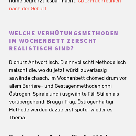
nume begrenzt lesbar macht.
CDC: Fruchtbarkeit
nach der Geburt
WELCHE VERHÜTUNGSMETHODEN
IM WOCHENBETT ZERSCHT
REALISTISCH SIND?
D churz Antwort isch: D sinnvollschti Methode isch
meischt die, wo du jetzt würkli zuverlässig
aawände chasch. Im Wochenbett chömed drum vor
allem Barriere- und Gestagenmethoden ohni
Östrogen, Spirale und i usgwählte Fäll Stillen als
vorübergehendi Brugg i Frag. Östrogenhaltigi
Methode werded dazue erst spöter wieder es
Thema.