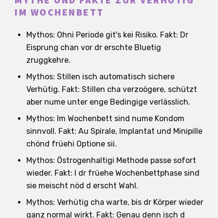
MYTHE UND FAKTE ZUR VERHÜTIG
IM WOCHENBETT
Mythos: Ohni Periode git's kei Risiko. Fakt: Dr
Eisprung chan vor dr erschte Bluetig
zruggkehre.
Mythos: Stillen isch automatisch sichere
Verhütig. Fakt: Stillen cha verzoögere, schützt
aber nume unter enge Bedingige verlässlich.
Mythos: Im Wochenbett sind nume Kondom
sinnvoll. Fakt: Au Spirale, Implantat und Minipille
chönd früehi Optione sii.
Mythos: Östrogenhaltigi Methode passe sofort
wieder. Fakt: I dr früehe Wochenbettphase sind
sie meischt nöd d erscht Wahl.
Mythos: Verhütig cha warte, bis dr Körper wieder
ganz normal wirkt. Fakt: Genau denn isch d