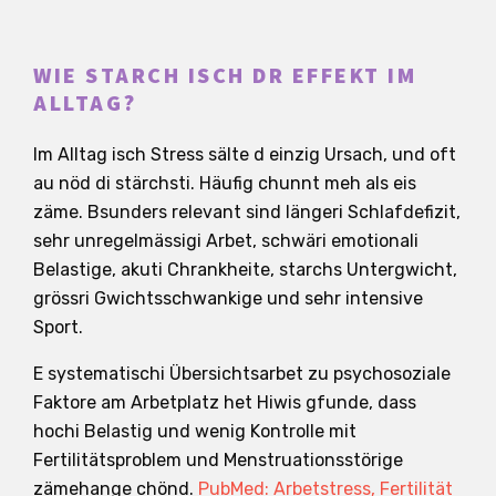
WIE STARCH ISCH DR EFFEKT IM
ALLTAG?
Im Alltag isch Stress sälte d einzig Ursach, und oft
au nöd di stärchsti. Häufig chunnt meh als eis
zäme. Bsunders relevant sind längeri Schlafdefizit,
sehr unregelmässigi Arbet, schwäri emotionali
Belastige, akuti Chrankheite, starchs Untergwicht,
grössri Gwichtsschwankige und sehr intensive
Sport.
E systematischi Übersichtsarbet zu psychosoziale
Faktore am Arbetplatz het Hiwis gfunde, dass
hochi Belastig und wenig Kontrolle mit
Fertilitätsproblem und Menstruationsstörige
zämehange chönd.
PubMed: Arbetstress, Fertilität