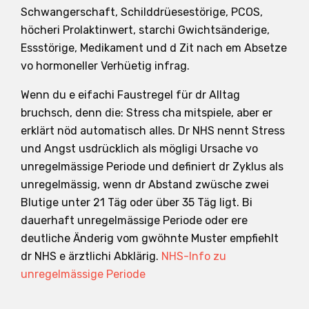
Schwangerschaft, Schilddrüesestörige, PCOS,
höcheri Prolaktinwert, starchi Gwichtsänderige,
Essstörige, Medikament und d Zit nach em Absetze
vo hormoneller Verhüetig infrag.
Wenn du e eifachi Faustregel für dr Alltag
bruchsch, denn die: Stress cha mitspiele, aber er
erklärt nöd automatisch alles. Dr NHS nennt Stress
und Angst usdrücklich als mögligi Ursache vo
unregelmässige Periode und definiert dr Zyklus als
unregelmässig, wenn dr Abstand zwüsche zwei
Blutige unter 21 Täg oder über 35 Täg ligt. Bi
dauerhaft unregelmässige Periode oder ere
deutliche Änderig vom gwöhnte Muster empfiehlt
dr NHS e ärztlichi Abklärig.
NHS-Info zu
unregelmässige Periode