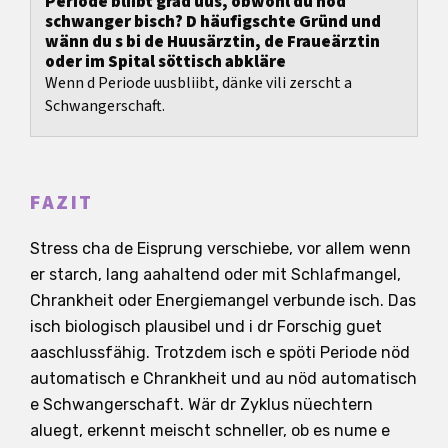
Periode bliibt grad uus, obwohl du nöd
schwanger bisch? D häufigschte Gründ und
wänn du s bi de Huusärztin, de Fraueärztin
oder im Spital söttisch abkläre
Wenn d Periode uusbliibt, dänke vili zerscht a
Schwangerschaft.
FAZIT
Stress cha de Eisprung verschiebe, vor allem wenn
er starch, lang aahaltend oder mit Schlafmangel,
Chrankheit oder Energiemangel verbunde isch. Das
isch biologisch plausibel und i dr Forschig guet
aaschlussfähig. Trotzdem isch e spöti Periode nöd
automatisch e Chrankheit und au nöd automatisch
e Schwangerschaft. Wär dr Zyklus nüechtern
aluegt, erkennt meischt schneller, ob es nume e