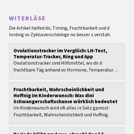
WITERLÄSE
Die Artikel hälfed dir, Timing, Fruchtbarkeit und d
Iordnig vo Zyklusverschiebige no besser z verstah.
Ovulationstracker im Vergliich: LH-Test,
Temperatur-Tracker, Ring und App
Ovulationstracker sind Hilfsmittel, wo dir d
fruchtbare Täg anhand vo Hormone, Temperatur
oder beobachtbare Körpersignale besser iigrenze.
Fruchtbarkeit, Wahrscheinlichkeit und
Hoffnig im Kinderwunsch: Was dini
Schwangerschaftschance würklich bedeutet
Im Kinderwunsch wird oft alles i e Satz gpresst:
Fruchtbarkeit, Wahrscheinlichkeit und Hoffnig.