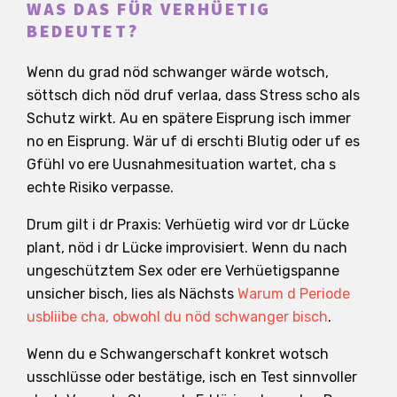
WAS DAS FÜR VERHÜETIG
BEDEUTET?
Wenn du grad nöd schwanger wärde wotsch,
söttsch dich nöd druf verlaa, dass Stress scho als
Schutz wirkt. Au en spätere Eisprung isch immer
no en Eisprung. Wär uf di erschti Blutig oder uf es
Gfühl vo ere Uusnahmesituation wartet, cha s
echte Risiko verpasse.
Drum gilt i dr Praxis: Verhüetig wird vor dr Lücke
plant, nöd i dr Lücke improvisiert. Wenn du nach
ungeschütztem Sex oder ere Verhüetigspanne
unsicher bisch, lies als Nächsts
Warum d Periode
usbliibe cha, obwohl du nöd schwanger bisch
.
Wenn du e Schwangerschaft konkret wotsch
usschlüsse oder bestätige, isch en Test sinnvoller