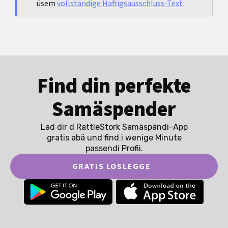
üsem
vollständige Haftigsausschluss-Text
.
Find din perfekte
Samäspender
Lad dir d RattleStork Samäspändi-App
gratis abä und find i wenige Minute
passendi Profii.
GRATIS LOSLEGGE