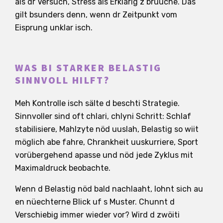
als dr Versuch, Stress als Erklärig z bruuche. Das
gilt bsunders denn, wenn dr Zeitpunkt vom
Eisprung unklar isch.
WAS BI STARKER BELASTIG
SINNVOLL HILFT?
Meh Kontrolle isch sälte d beschti Strategie.
Sinnvoller sind oft chlari, chlyni Schritt: Schlaf
stabilisiere, Mahlzyte nöd uuslah, Belastig so wiit
möglich abe fahre, Chrankheit uuskurriere, Sport
vorübergehend apasse und nöd jede Zyklus mit
Maximaldruck beobachte.
Wenn d Belastig nöd bald nachlaaht, lohnt sich au
en nüechterne Blick uf s Muster. Chunnt d
Verschiebig immer wieder vor? Wird d zwöiti