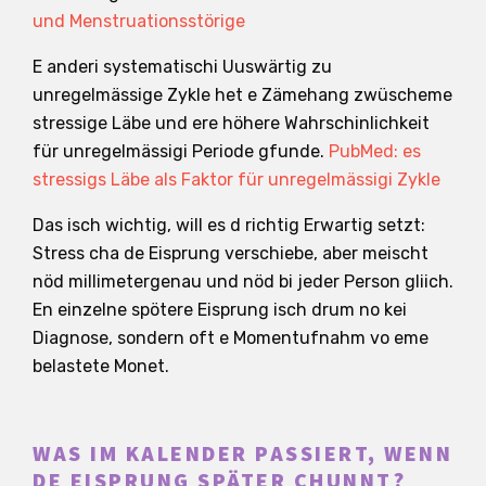
und Menstruationsstörige
E anderi systematischi Uuswärtig zu
unregelmässige Zykle het e Zämehang zwüscheme
stressige Läbe und ere höhere Wahrschinlichkeit
für unregelmässigi Periode gfunde.
PubMed: es
stressigs Läbe als Faktor für unregelmässigi Zykle
Das isch wichtig, will es d richtig Erwartig setzt:
Stress cha de Eisprung verschiebe, aber meischt
nöd millimetergenau und nöd bi jeder Person gliich.
En einzelne spötere Eisprung isch drum no kei
Diagnose, sondern oft e Momentufnahm vo eme
belastete Monet.
WAS IM KALENDER PASSIERT, WENN
DE EISPRUNG SPÄTER CHUNNT?