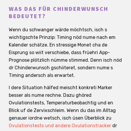
WAS DAS FÜR CHINDERWUNSCH
BEDEUTET?
Wenn du schwanger wärde möchtsch, isch s
wichtigschte Prinzip: Timing nöd nume nach em
Kalender schätze. En stressige Monet cha de
Eisprung so wiit verschiebe, dass früehri App-
Prognose plötzlich nümme stimmed. Denn isch nöd
dr Chinderwunsch gschiiteret, sondern nume s
Timing andersch als erwartet.
I dere Situation hälfed meischt konkreti Marker
besser als nume rechne. Dazu ghöred
Ovulationstests, Temperaturbeobachtig und en
Blick uf de Zervixschleim. Wenn du das im Alltag
genauer iordne wetsch, isch üsen Überblick zu
Ovulationstests und andere Ovulationstracker
dr