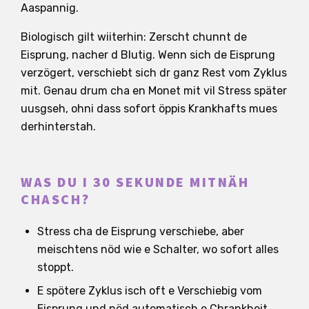
Aaspannig.
Biologisch gilt wiiterhin: Zerscht chunnt de
Eisprung, nacher d Blutig. Wenn sich de Eisprung
verzögert, verschiebt sich dr ganz Rest vom Zyklus
mit. Genau drum cha en Monet mit vil Stress später
uusgseh, ohni dass sofort öppis Krankhafts mues
derhinterstah.
WAS DU I 30 SEKUNDE MITNÄH
CHASCH?
Stress cha de Eisprung verschiebe, aber
meischtens nöd wie e Schalter, wo sofort alles
stoppt.
E spötere Zyklus isch oft e Verschiebig vom
Eisprung und nöd automatisch e Chrankheit.