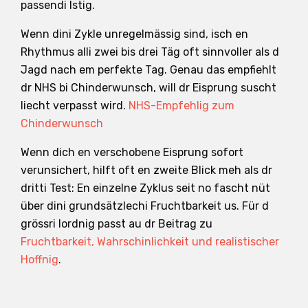
passendi Istig.
Wenn dini Zykle unregelmässig sind, isch en
Rhythmus alli zwei bis drei Täg oft sinnvoller als d
Jagd nach em perfekte Tag. Genau das empfiehlt
dr NHS bi Chinderwunsch, will dr Eisprung suscht
liecht verpasst wird.
NHS-Empfehlig zum
Chinderwunsch
Wenn dich en verschobene Eisprung sofort
verunsichert, hilft oft en zweite Blick meh als dr
dritti Test: En einzelne Zyklus seit no fascht nüt
über dini grundsätzlechi Fruchtbarkeit us. Für d
grössri Iordnig passt au dr Beitrag zu
Fruchtbarkeit, Wahrschinlichkeit und realistischer
Hoffnig
.