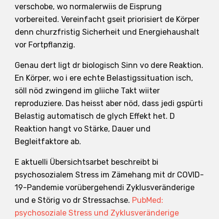
verschobe, wo normalerwiis de Eisprung
vorbereited. Vereinfacht gseit priorisiert de Körper
denn churzfristig Sicherheit und Energiehaushalt
vor Fortpflanzig.
Genau dert ligt dr biologisch Sinn vo dere Reaktion.
En Körper, wo i ere echte Belastigssituation isch,
söll nöd zwingend im gliiche Takt wiiter
reproduziere. Das heisst aber nöd, dass jedi gspürti
Belastig automatisch de glych Effekt het. D
Reaktion hangt vo Stärke, Dauer und
Begleitfaktore ab.
E aktuelli Übersichtsarbet beschreibt bi
psychosozialem Stress im Zämehang mit dr COVID-
19-Pandemie vorübergehendi Zyklusveränderige
und e Störig vo dr Stressachse.
PubMed:
psychosoziale Stress und Zyklusveränderige