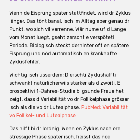
Wenn de Eisprung später stattfindet, wird dr Zyklus
länger. Das tönt banal, isch im Alltag aber genau dr
Punkt, wo sich vil verrenne. Wär nume uf d Länge
vom Monet luegt, gseht zerscht e verspöteti
Periode. Biologisch steckt derhinter oft en spätere
Eisprung und nöd automatisch en krankhafte
Zyklusfehler.
Wichtig isch usserdem: D erschti Zyklushälfti
schwankt natürlicherwiis stärker als d zwöiti. E
prospektivi 1-Jahres-Studie bi gsunde Fraue het
zeigt, dass d Variabilität vo dr Follikelphase grösser
isch als die vo dr Lutealphase.
PubMed: Variabilität
vo Follikel- und Lutealphase
Das hilft bi dr Iordnig. Wenn en Zyklus nach ere
stressige Phase später isch, heisst das nöd