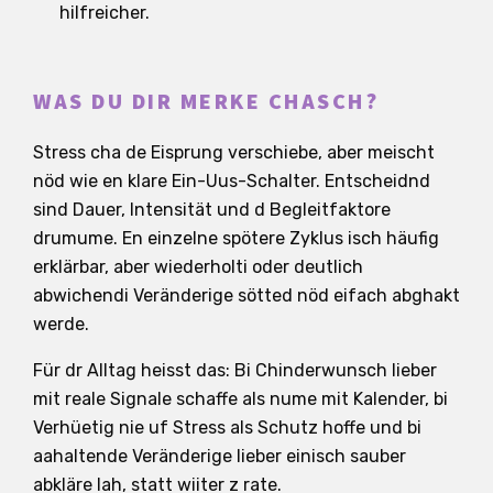
hilfreicher.
WAS DU DIR MERKE CHASCH?
Stress cha de Eisprung verschiebe, aber meischt
nöd wie en klare Ein-Uus-Schalter. Entscheidnd
sind Dauer, Intensität und d Begleitfaktore
drumume. En einzelne spötere Zyklus isch häufig
erklärbar, aber wiederholti oder deutlich
abwichendi Veränderige sötted nöd eifach abghakt
werde.
Für dr Alltag heisst das: Bi Chinderwunsch lieber
mit reale Signale schaffe als nume mit Kalender, bi
Verhüetig nie uf Stress als Schutz hoffe und bi
aahaltende Veränderige lieber einisch sauber
abkläre lah, statt wiiter z rate.