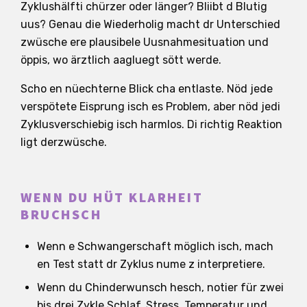
Zyklushälfti chürzer oder länger? Bliibt d Blutig
uus? Genau die Wiederholig macht dr Unterschied
zwüsche ere plausibele Uusnahmesituation und
öppis, wo ärztlich aagluegt sött werde.
Scho en nüechterne Blick cha entlaste. Nöd jede
verspötete Eisprung isch es Problem, aber nöd jedi
Zyklusverschiebig isch harmlos. Di richtig Reaktion
ligt derzwüsche.
WENN DU HÜT KLARHEIT
BRUCHSCH
Wenn e Schwangerschaft möglich isch, mach
en Test statt dr Zyklus nume z interpretiere.
Wenn du Chinderwunsch hesch, notier für zwei
bis drei Zykle Schlaf, Stress, Temperatur und