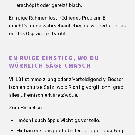
erschöpft oder gereizt bisch.
En ruige Rahmen löst nöd jedes Problem. Er
macht's nume wahrscheinlicher, dass überhaupt es
echtes Gspräch entstoht.
EN RUIGE EINSTIEG, WO DU
WÜRKLICH SÄGE CHASCH
Vil Lüt stimme z'lang oder z'verteidigend y. Besser
isch en churze Satz, wo d'Richtig vorgit, ohni grad
alles uf einisch erkläre z'wöue.
Zum Bispiel so:
I möcht euch öppis Wichtigs verzelle.
Mir hän eus das guet überleit und gönd dä Wäg