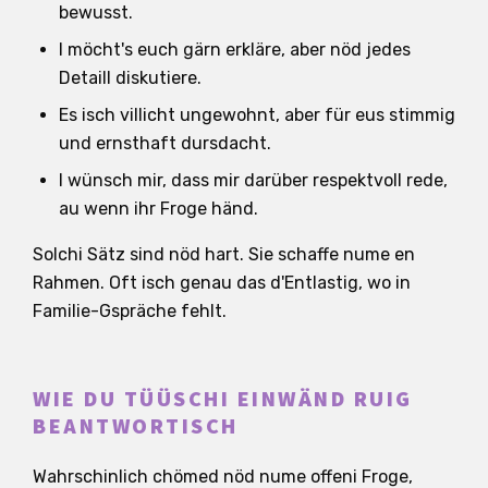
bewusst.
I möcht's euch gärn erkläre, aber nöd jedes
Detaill diskutiere.
Es isch villicht ungewohnt, aber für eus stimmig
und ernsthaft dursdacht.
I wünsch mir, dass mir darüber respektvoll rede,
au wenn ihr Froge händ.
Solchi Sätz sind nöd hart. Sie schaffe nume en
Rahmen. Oft isch genau das d'Entlastig, wo in
Familie-Gspräche fehlt.
WIE DU TÜÜSCHI EINWÄND RUIG
BEANTWORTISCH
Wahrschinlich chömed nöd nume offeni Froge,