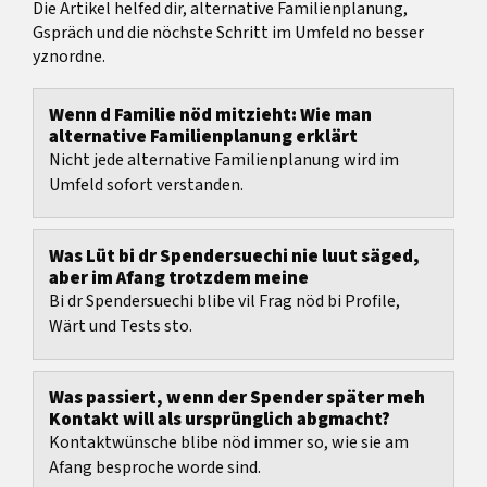
Die Artikel helfed dir, alternative Familienplanung,
Gspräch und die nöchste Schritt im Umfeld no besser
yznordne.
Wenn d Familie nöd mitzieht: Wie man
alternative Familienplanung erklärt
Nicht jede alternative Familienplanung wird im
Umfeld sofort verstanden.
Was Lüt bi dr Spendersuechi nie luut säged,
aber im Afang trotzdem meine
Bi dr Spendersuechi blibe vil Frag nöd bi Profile,
Wärt und Tests sto.
Was passiert, wenn der Spender später meh
Kontakt will als ursprünglich abgmacht?
Kontaktwünsche blibe nöd immer so, wie sie am
Afang besproche worde sind.