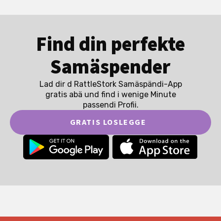
Find din perfekte
Samäspender
Lad dir d RattleStork Samäspändi-App
gratis abä und find i wenige Minute
passendi Profii.
GRATIS LOSLEGGE