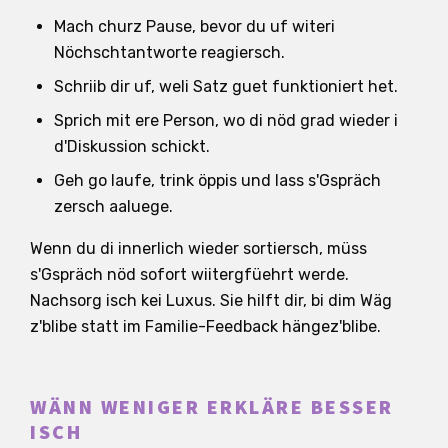
Mach churz Pause, bevor du uf witeri
Nöchschtantworte reagiersch.
Schriib dir uf, weli Satz guet funktioniert het.
Sprich mit ere Person, wo di nöd grad wieder i
d'Diskussion schickt.
Geh go laufe, trink öppis und lass s'Gspräch
zersch aaluege.
Wenn du di innerlich wieder sortiersch, müss
s'Gspräch nöd sofort wiitergfüehrt werde.
Nachsorg isch kei Luxus. Sie hilft dir, bi dim Wäg
z'blibe statt im Familie-Feedback hängez'blibe.
WÄNN WENIGER ERKLÄRE BESSER
ISCH