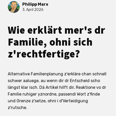
Philipp Marx
3. April 2026
Wie erklärt mer's dr
Familie, ohni sich
z'rechtfertige?
Alternative Familienplanung z'erkläre chan schnell
schwer aaluege, au wenn dir dr Entscheid scho
längst klar isch. Dä Artikel hilft dir, Reaktione vo dr
Familie ruhiger yznordne, passendi Wort z'finde
und Grenze z'setze, ohni i d'Verteidigung
z'rutsche.