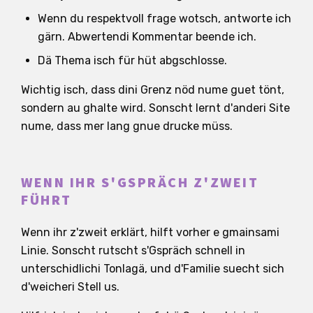
Wenn du respektvoll frage wotsch, antworte ich
gärn. Abwertendi Kommentar beende ich.
Dä Thema isch für hüt abgschlosse.
Wichtig isch, dass dini Grenz nöd nume guet tönt,
sondern au ghalte wird. Sonscht lernt d'anderi Site
nume, dass mer lang gnue drucke müss.
WENN IHR S'GSPRÄCH Z'ZWEIT
FÜHRT
Wenn ihr z'zweit erklärt, hilft vorher e gmainsami
Linie. Sonscht rutscht s'Gspräch schnell in
unterschidlichi Tonlagä, und d'Familie suecht sich
d'weicheri Stell us.