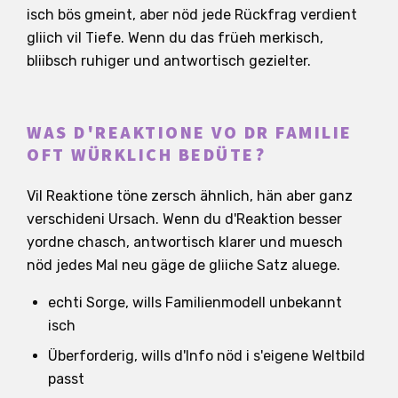
isch bös gmeint, aber nöd jede Rückfrag verdient
gliich vil Tiefe. Wenn du das früeh merkisch,
bliibsch ruhiger und antwortisch gezielter.
WAS D'REAKTIONE VO DR FAMILIE
OFT WÜRKLICH BEDÜTE?
Vil Reaktione töne zersch ähnlich, hän aber ganz
verschideni Ursach. Wenn du d'Reaktion besser
yordne chasch, antwortisch klarer und muesch
nöd jedes Mal neu gäge de gliiche Satz aluege.
echti Sorge, wills Familienmodell unbekannt
isch
Überforderig, wills d'Info nöd i s'eigene Weltbild
passt