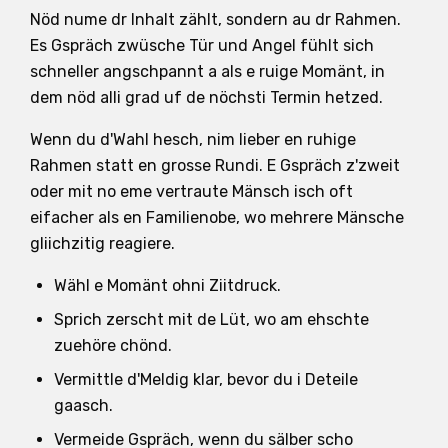
Nöd nume dr Inhalt zählt, sondern au dr Rahmen.
Es Gspräch zwüsche Tür und Angel fühlt sich
schneller angschpannt a als e ruige Momänt, in
dem nöd alli grad uf de nöchsti Termin hetzed.
Wenn du d'Wahl hesch, nim lieber en ruhige
Rahmen statt en grosse Rundi. E Gspräch z'zweit
oder mit no eme vertraute Mänsch isch oft
eifacher als en Familienobe, wo mehrere Mänsche
gliichzitig reagiere.
Wähl e Momänt ohni Ziitdruck.
Sprich zerscht mit de Lüt, wo am ehschte
zuehöre chönd.
Vermittle d'Meldig klar, bevor du i Deteile
gaasch.
Vermeide Gspräch, wenn du sälber scho