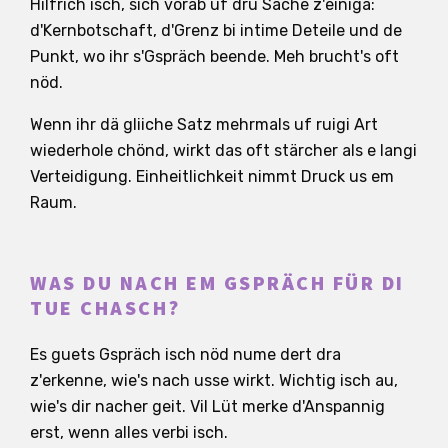
Hilfrich isch, sich vorab uf drü Sache z'einigä:
d'Kernbotschaft, d'Grenz bi intime Deteile und de
Punkt, wo ihr s'Gspräch beende. Meh brucht's oft
nöd.
Wenn ihr dä gliiche Satz mehrmals uf ruigi Art
wiederhole chönd, wirkt das oft stärcher als e langi
Verteidigung. Einheitlichkeit nimmt Druck us em
Raum.
WAS DU NACH EM GSPRÄCH FÜR DI
TUE CHASCH?
Es guets Gspräch isch nöd nume dert dra
z'erkenne, wie's nach usse wirkt. Wichtig isch au,
wie's dir nacher geit. Vil Lüt merke d'Anspannig
erst, wenn alles verbi isch.