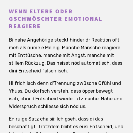
WENN ELTERE ODER
GSCHWÖSCHTER EMOTIONAL
REAGIERE
Bi nahe Angehörige steckt hinder dr Reaktion oft
meh als nume e Meinig. Manche Mänsche reagiere
mit Enttüsche, manche mit Angst, manche mit
stillem Rückzug. Das heisst nöd automatisch, dass
dini Entscheid falsch isch.
Hilfrich isch denn d'Trennung zwüsche Gfühl und
Yfluss. Du dörfsch verstah, dass öpper bewegt
isch, ohni d'Entscheid wieder ufzmache. Nähe und
Widerspruch schliesse sich nöd us.
En ruige Satz cha sii: Ich gseh, dass di das
beschäftigt. Trotzdem bliibt es eusi Entscheid, und