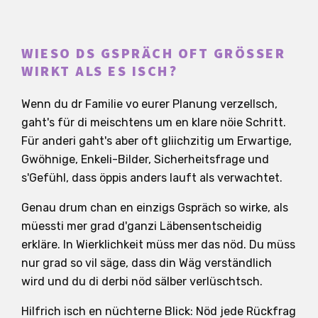
WIESO DS GSPRÄCH OFT GRÖSSER
WIRKT ALS ES ISCH?
Wenn du dr Familie vo eurer Planung verzellsch,
gaht's für di meischtens um en klare nöie Schritt.
Für anderi gaht's aber oft gliichzitig um Erwartige,
Gwöhnige, Enkeli-Bilder, Sicherheitsfrage und
s'Gefühl, dass öppis anders lauft als verwachtet.
Genau drum chan en einzigs Gspräch so wirke, als
müessti mer grad d'ganzi Läbensentscheidig
erkläre. In Wierklichkeit müss mer das nöd. Du müss
nur grad so vil säge, dass din Wäg verständlich
wird und du di derbi nöd sälber verlüschtsch.
Hilfrich isch en nüchterne Blick: Nöd jede Rückfrag