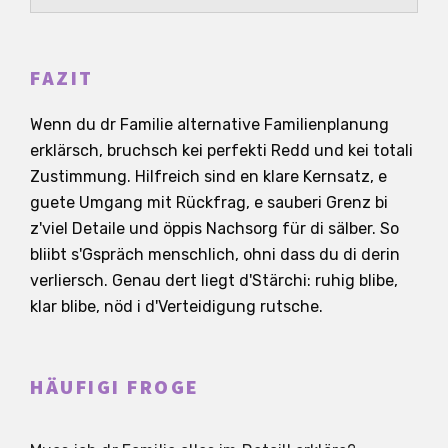
FAZIT
Wenn du dr Familie alternative Familienplanung
erklärsch, bruchsch kei perfekti Redd und kei totali
Zustimmung. Hilfreich sind en klare Kernsatz, e
guete Umgang mit Rückfrag, e sauberi Grenz bi
z'viel Detaile und öppis Nachsorg für di sälber. So
bliibt s'Gspräch menschlich, ohni dass du di derin
verliersch. Genau dert liegt d'Stärchi: ruhig blibe,
klar blibe, nöd i d'Verteidigung rutsche.
HÄUFIGI FROGE