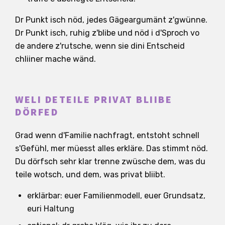
Dr Punkt isch nöd, jedes Gägeargumänt z'gwünne.
Dr Punkt isch, ruhig z'blibe und nöd i d'Sproch vo
de andere z'rutsche, wenn sie dini Entscheid
chliiner mache wänd.
WELI DETEILE PRIVAT BLIIBE
DÖRFED
Grad wenn d'Familie nachfragt, entstoht schnell
s'Gefühl, mer müesst alles erkläre. Das stimmt nöd.
Du dörfsch sehr klar trenne zwüsche dem, was du
teile wotsch, und dem, was privat bliibt.
erklärbar: euer Familienmodell, euer Grundsatz,
euri Haltung