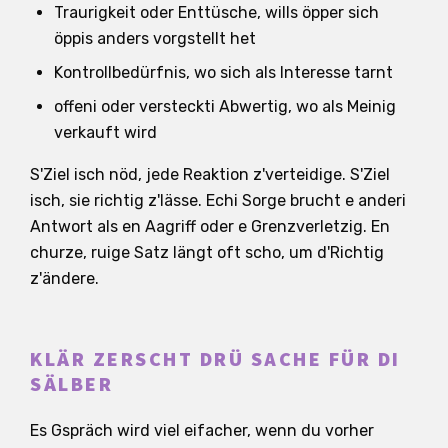
Traurigkeit oder Enttüsche, wills öpper sich
öppis anders vorgstellt het
Kontrollbedürfnis, wo sich als Interesse tarnt
offeni oder versteckti Abwertig, wo als Meinig
verkauft wird
S'Ziel isch nöd, jede Reaktion z'verteidige. S'Ziel
isch, sie richtig z'lässe. Echi Sorge brucht e anderi
Antwort als en Aagriff oder e Grenzverletzig. En
churze, ruige Satz längt oft scho, um d'Richtig
z'ändere.
KLÄR ZERSCHT DRÜ SACHE FÜR DI
SÄLBER
Es Gspräch wird viel eifacher, wenn du vorher