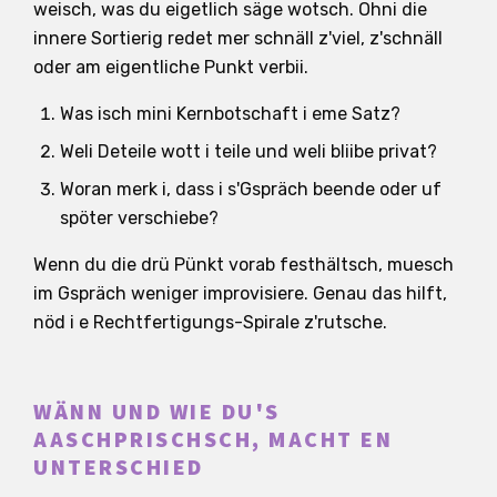
weisch, was du eigetlich säge wotsch. Ohni die
innere Sortierig redet mer schnäll z'viel, z'schnäll
oder am eigentliche Punkt verbii.
Was isch mini Kernbotschaft i eme Satz?
Weli Deteile wott i teile und weli bliibe privat?
Woran merk i, dass i s'Gspräch beende oder uf
spöter verschiebe?
Wenn du die drü Pünkt vorab festhältsch, muesch
im Gspräch weniger improvisiere. Genau das hilft,
nöd i e Rechtfertigungs-Spirale z'rutsche.
WÄNN UND WIE DU'S
AASCHPRISCHSCH, MACHT EN
UNTERSCHIED