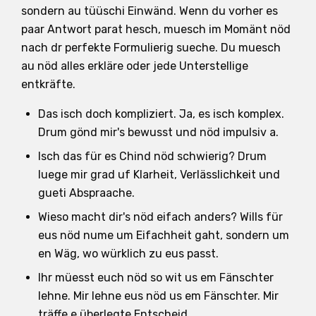
sondern au tüüschi Einwänd. Wenn du vorher es
paar Antwort parat hesch, muesch im Momänt nöd
nach dr perfekte Formulierig sueche. Du muesch
au nöd alles erkläre oder jede Unterstellige
entkräfte.
Das isch doch kompliziert. Ja, es isch komplex.
Drum gönd mir's bewusst und nöd impulsiv a.
Isch das für es Chind nöd schwierig? Drum
luege mir grad uf Klarheit, Verlässlichkeit und
gueti Abspraache.
Wieso macht dir's nöd eifach anders? Wills für
eus nöd nume um Eifachheit gaht, sondern um
en Wäg, wo würklich zu eus passt.
Ihr müesst euch nöd so wit us em Fänschter
lehne. Mir lehne eus nöd us em Fänschter. Mir
träffe e überlegte Entscheid.