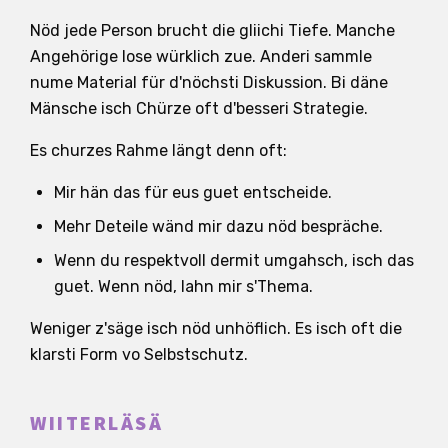
Nöd jede Person brucht die gliichi Tiefe. Manche
Angehörige lose würklich zue. Anderi sammle
nume Material für d'nöchsti Diskussion. Bi däne
Mänsche isch Chürze oft d'besseri Strategie.
Es churzes Rahme längt denn oft:
Mir hän das für eus guet entscheide.
Mehr Deteile wänd mir dazu nöd bespräche.
Wenn du respektvoll dermit umgahsch, isch das
guet. Wenn nöd, lahn mir s'Thema.
Weniger z'säge isch nöd unhöflich. Es isch oft die
klarsti Form vo Selbstschutz.
WIITERLÄSÄ