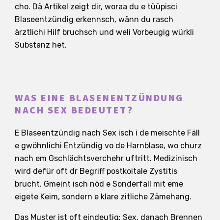
cho. Dä Artikel zeigt dir, woraa du e tüüpisci
Blaseentzündig erkennsch, wänn du rasch
ärztlichi Hilf bruchsch und weli Vorbeugig würkli
Substanz het.
WAS EINE BLASENENTZÜNDUNG
NACH SEX BEDEUTET?
E Blaseentzündig nach Sex isch i de meischte Fäll
e gwöhnlichi Entzündig vo de Harnblase, wo churz
nach em Gschlächtsverchehr uftritt. Medizinisch
wird defür oft dr Begriff postkoitale Zystitis
brucht. Gmeint isch nöd e Sonderfall mit eme
eigete Keim, sondern e klare zitliche Zämehang.
Das Muster ist oft eindeutig: Sex, danach Brennen