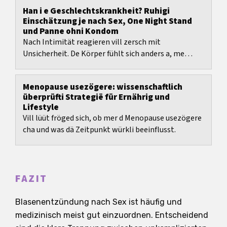
Han i e Geschlechtskrankheit? Ruhigi
Einschätzung je nach Sex, One Night Stand
und Panne ohni Kondom
Nach Intimität reagieren vill zersch mit
Unsicherheit. De Körper fühlt sich anders a, me
achtet plötzlich uf jedes Zihe, jede Feuchtigkeit,
jeden...
Menopause usezögere: wissenschaftlich
überprüfti Strategië für Ernährig und
Lifestyle
Vill lüüt fröged sich, ob mer d Menopause usezögere
cha und was dä Zeitpunkt würkli beeinflusst.
FAZIT
Blasenentzündung nach Sex ist häufig und
medizinisch meist gut einzuordnen. Entscheidend