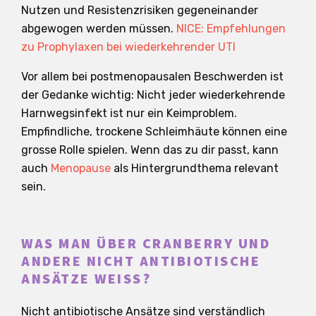
Nutzen und Resistenzrisiken gegeneinander
abgewogen werden müssen.
NICE: Empfehlungen
zu Prophylaxen bei wiederkehrender UTI
Vor allem bei postmenopausalen Beschwerden ist
der Gedanke wichtig: Nicht jeder wiederkehrende
Harnwegsinfekt ist nur ein Keimproblem.
Empfindliche, trockene Schleimhäute können eine
grosse Rolle spielen. Wenn das zu dir passt, kann
auch
Menopause
als Hintergrundthema relevant
sein.
WAS MAN ÜBER CRANBERRY UND
ANDERE NICHT ANTIBIOTISCHE
ANSÄTZE WEISS?
Nicht antibiotische Ansätze sind verständlich