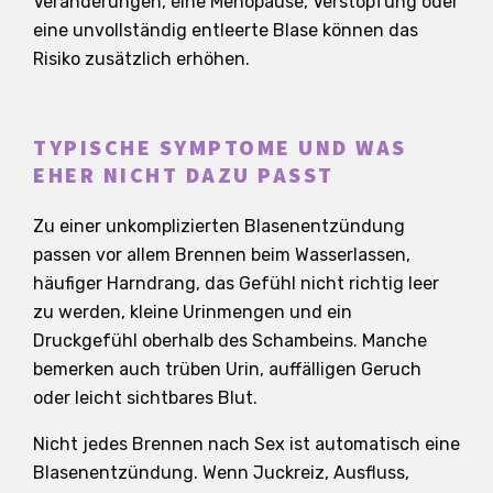
Veränderungen, eine Menopause, Verstopfung oder
eine unvollständig entleerte Blase können das
Risiko zusätzlich erhöhen.
TYPISCHE SYMPTOME UND WAS
EHER NICHT DAZU PASST
Zu einer unkomplizierten Blasenentzündung
passen vor allem Brennen beim Wasserlassen,
häufiger Harndrang, das Gefühl nicht richtig leer
zu werden, kleine Urinmengen und ein
Druckgefühl oberhalb des Schambeins. Manche
bemerken auch trüben Urin, auffälligen Geruch
oder leicht sichtbares Blut.
Nicht jedes Brennen nach Sex ist automatisch eine
Blasenentzündung. Wenn Juckreiz, Ausfluss,