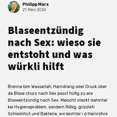
Philipp Marx
21. März 2026
Blaseentzündig
nach Sex: wieso sie
entstoht und was
würkli hilft
Brenne bim Wasserlah, Harndrang oder Druck über
de Blase churz nach Sex passt hüfig zu ere
Blaseentzündig nach Sex. Meischt steckt dahinter
kei Hygieneproblem, sondern Riibig, grizzleti
Schleimhüt und Bakterie, wo leichter i d Harnröhre