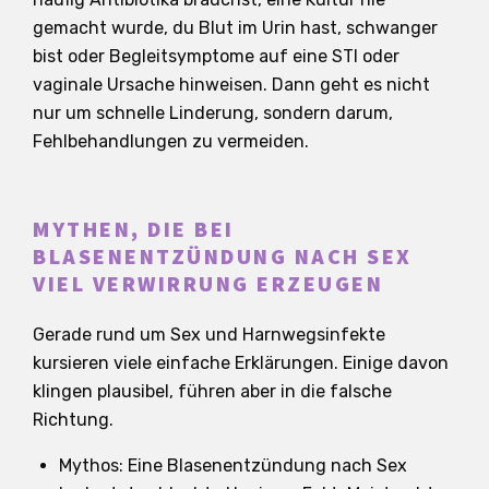
gemacht wurde, du Blut im Urin hast, schwanger
bist oder Begleitsymptome auf eine STI oder
vaginale Ursache hinweisen. Dann geht es nicht
nur um schnelle Linderung, sondern darum,
Fehlbehandlungen zu vermeiden.
MYTHEN, DIE BEI
BLASENENTZÜNDUNG NACH SEX
VIEL VERWIRRUNG ERZEUGEN
Gerade rund um Sex und Harnwegsinfekte
kursieren viele einfache Erklärungen. Einige davon
klingen plausibel, führen aber in die falsche
Richtung.
Mythos: Eine Blasenentzündung nach Sex