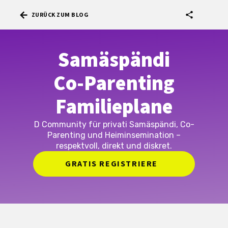
arrow_back
share
ZURÜCK ZUM BLOG
Samäspändi
Co-Parenting
Familieplane
D Community für privati Samäspändi, Co-
Parenting und Heiminsemination –
respektvoll, direkt und diskret.
GRATIS REGISTRIERE