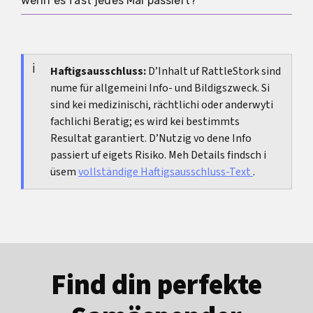
wenn es fast jedes Mal passiert?
unangenehm und kann zusätzliche Reizung
Antibiotikaprophylaxe sprechen.
bringen. Sinnvoll ist meist, erst die Entzündung
Am sinnvollsten ist meist eine strukturierte
abklingen zu lassen und danach auf mögliche
Besprechung mit einer Praxis, die das Muster
Auslöser zu schauen.
ernst nimmt, Risikofaktoren mit dir durchgeht
Haftigsausschluss:
D’Inhalt uf RattleStork sind
nume für allgemeini Info- und Bildigszweck. Si
und eine klare Vorbeugungsstrategie aufstellt.
sind kei medizinischi, rächtlichi oder anderwyti
fachlichi Beratig; es wird kei bestimmts
Resultat garantiert. D’Nutzig vo dene Info
passiert uf eigets Risiko. Meh Details findsch i
üsem
vollständige Haftigsausschluss-Text
.
Find din perfekte