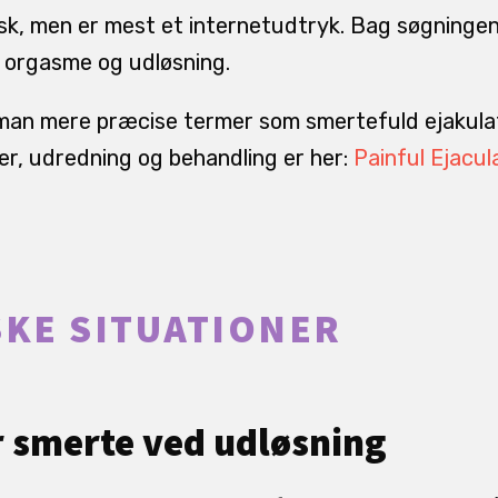
sk, men er mest et internetudtryk. Bag søgningen 
orgasme og udløsning.
man mere præcise termer som smertefuld ejakulat
er, udredning og behandling er her:
Painful Ejacul
SKE SITUATIONER
er smerte ved udløsning