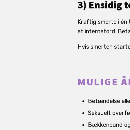
3) Ensidig 
Kraftig smerte i én
et internetord. Betæ
Hvis smerten starte
MULIGE Å
Betændelse eller 
Seksuelt overfø
Bækkenbund og