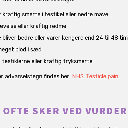
 kraftig smerte i testikel eller nedre mave
ævelse eller kraftig rødme
 bliver bedre eller varer længere end 24 til 48 ti
r meget blod i sæd
testiklerne eller kraftig tryksmerte
er advarselstegn findes her:
NHS: Testicle pain
.
 OFTE SKER VED VURDER