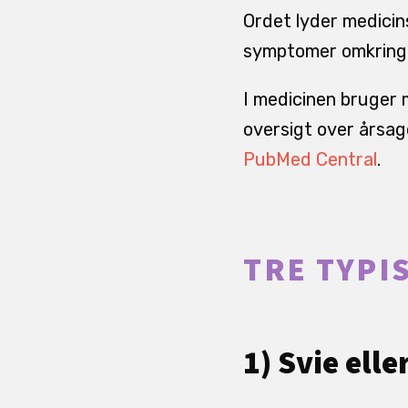
Ordet lyder medicin
symptomer omkring 
I medicinen bruger 
oversigt over årsag
PubMed Central
.
TRE TYPI
1) Svie ell