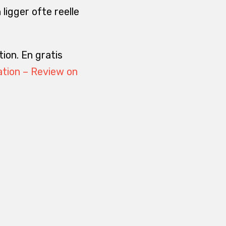
ligger ofte reelle
ion. En gratis
ation – Review on