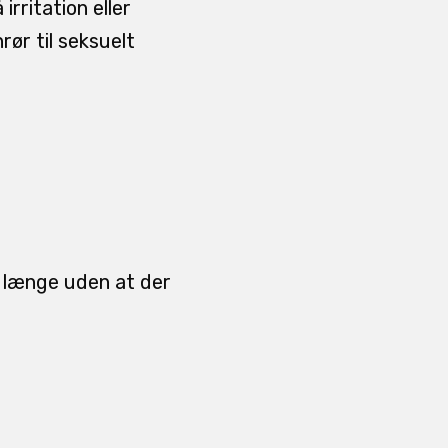
rritation eller
rør til seksuelt
r længe uden at der