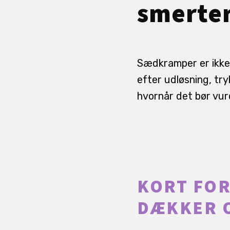
smerter
Sædkramper er ikke 
efter udløsning, try
hvornår det bør vur
KORT FOR
DÆKKER 