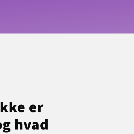
kke er
og hvad