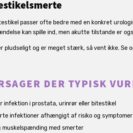
testikelsmerte
 testikel passer ofte bedre med en konkret urolog
ndelse kan spille ind, men akutte tilstande er og
r pludseligt og er meget stærk, så vent ikke. Se 
RSAGER DER TYPISK VU
infektion i prostata, urinrør eller bitestikel
rte infektioner afhængigt af risiko og symptomer
 muskelspænding med smerter