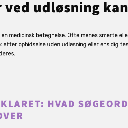
 ved udløsning ka
en medicinsk betegnelse. Ofte menes smerte eller
k efter ophidselse uden udløsning eller ensidig te
deres.
KLARET: HVAD SØGEOR
OVER