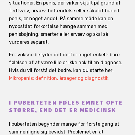
situationer. En penis, der virker skjult på grund af
fedtvæv, arvæv, betændelse eller såkaldt buried
penis, er noget andet. På samme måde kan en
nyopstået forkortelse hænge sammen med
penisbøjning, smerter eller arvæv og skal så
vurderes separat.
For voksne betyder det derfor noget enkelt: bare
følelsen af at være lille er ikke nok til en diagnose.
Hvis du vil forstå det bedre, kan du starte her:
Mikropenis: definition, årsager og diagnostik
I PUBERTETEN FØLES EMNET OFTE
STØRRE, END DET ER MEDICINSK
I puberteten begynder mange for første gang at
sammenligne sig bevidst. Problemet er, at