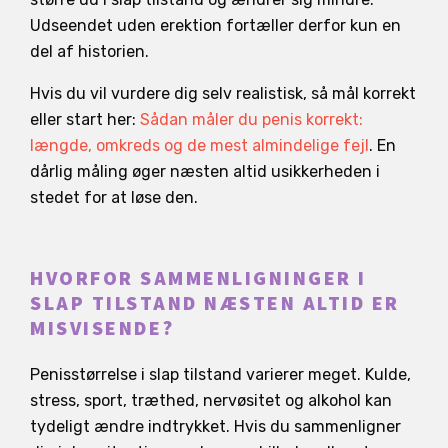
Udseendet uden erektion fortæller derfor kun en
del af historien.
Hvis du vil vurdere dig selv realistisk, så mål korrekt
eller start her:
Sådan måler du penis korrekt:
længde, omkreds og de mest almindelige fejl
. En
dårlig måling øger næsten altid usikkerheden i
stedet for at løse den.
HVORFOR SAMMENLIGNINGER I
SLAP TILSTAND NÆSTEN ALTID ER
MISVISENDE?
Penisstørrelse i slap tilstand varierer meget. Kulde,
stress, sport, træthed, nervøsitet og alkohol kan
tydeligt ændre indtrykket. Hvis du sammenligner