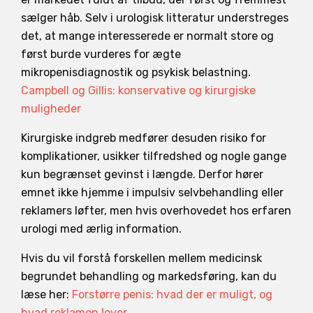
sælger håb. Selv i urologisk litteratur understreges
det, at mange interesserede er normalt store og
først burde vurderes for ægte
mikropenisdiagnostik og psykisk belastning.
Campbell og Gillis: konservative og kirurgiske
muligheder
Kirurgiske indgreb medfører desuden risiko for
komplikationer, usikker tilfredshed og nogle gange
kun begrænset gevinst i længde. Derfor hører
emnet ikke hjemme i impulsiv selvbehandling eller
reklamers løfter, men hvis overhovedet hos erfaren
urologi med ærlig information.
Hvis du vil forstå forskellen mellem medicinsk
begrundet behandling og markedsføring, kan du
læse her:
Forstørre penis: hvad der er muligt, og
hvad reklamen lover