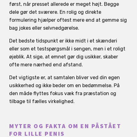
først, når presset allerede er meget højt. Begge
dele gør det sværere. En rolig og direkte
formulering hjælper oftest mere end at gemme sig
bag jokes eller selvnedgørelse.
Det bedste tidspunkt er ikke midt i et skænderi
eller som et testspørgsmål i sengen, men i et roligt
øjeblik. At sige, at emnet gør dig usikker, skaber
ofte mere nærhed end afstand.
Det vigtigste er, at samtalen bliver ved din egen
usikkerhed og ikke beder om en bedømmelse. På
den måde flyttes fokus væk fra præstation og
tilbage til fælles virkelighed.
MYTER OG FAKTA OM EN PÅSTÅET
FOR LILLE PENIS