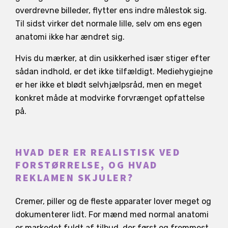
overdrevne billeder, flytter ens indre målestok sig.
Til sidst virker det normale lille, selv om ens egen
anatomi ikke har ændret sig.
Hvis du mærker, at din usikkerhed især stiger efter
sådan indhold, er det ikke tilfældigt. Mediehygiejne
er her ikke et blødt selvhjælpsråd, men en meget
konkret måde at modvirke forvrænget opfattelse
på.
HVAD DER ER REALISTISK VED
FORSTØRRELSE, OG HVAD
REKLAMEN SKJULER?
Cremer, piller og de fleste apparater lover meget og
dokumenterer lidt. For mænd med normal anatomi
er markedet fuldt af tilbud, der først og fremmest