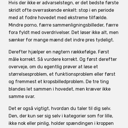
Hvis der ikke er advarselstegn, er det bedste første
skridt ofte overraskende enkelt: stop i en periode
med at fodre hovedet med ekstreme tilfælde.
Mindre porno, færre sammenligningsbilleder, færre
fora fyldt med overdrivelser. Det løser ikke alt, men
sænker for mange mænd det indre pres tydeligt.
Derefter hjælper en nøgtern rækkefølge. Først
måle korrekt. Så vurdere korrekt. Og først derefter
overveje, om du egentlig prøver at løse et
størrelsesproblem, et funktionsproblem eller først
og fremmest et kropsbilledproblem. De tre ting
blandes let sammen i hovedet, men kræver ikke
samme svar.
Det er også vigtigt, hvordan du taler til dig selv.
Den, der kun ser sig selv i kategorier som for lille,
ikke nok eller pinlig, holder spændingen i kroppen