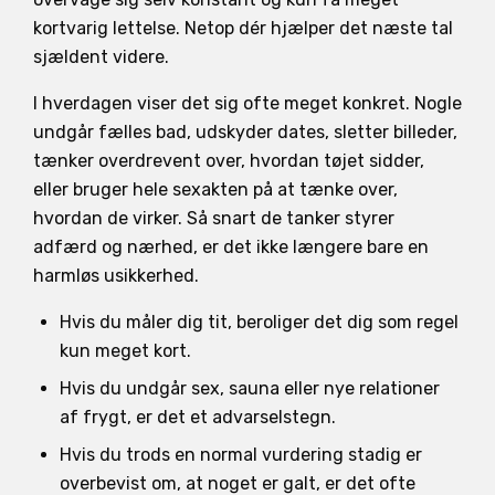
kortvarig lettelse. Netop dér hjælper det næste tal
sjældent videre.
I hverdagen viser det sig ofte meget konkret. Nogle
undgår fælles bad, udskyder dates, sletter billeder,
tænker overdrevent over, hvordan tøjet sidder,
eller bruger hele sexakten på at tænke over,
hvordan de virker. Så snart de tanker styrer
adfærd og nærhed, er det ikke længere bare en
harmløs usikkerhed.
Hvis du måler dig tit, beroliger det dig som regel
kun meget kort.
Hvis du undgår sex, sauna eller nye relationer
af frygt, er det et advarselstegn.
Hvis du trods en normal vurdering stadig er
overbevist om, at noget er galt, er det ofte