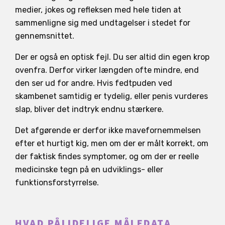
medier, jokes og refleksen med hele tiden at
sammenligne sig med undtagelser i stedet for
gennemsnittet.
Der er også en optisk fejl. Du ser altid din egen krop
ovenfra. Derfor virker længden ofte mindre, end
den ser ud for andre. Hvis fedtpuden ved
skambenet samtidig er tydelig, eller penis vurderes
slap, bliver det indtryk endnu stærkere.
Det afgørende er derfor ikke mavefornemmelsen
efter et hurtigt kig, men om der er målt korrekt, om
der faktisk findes symptomer, og om der er reelle
medicinske tegn på en udviklings- eller
funktionsforstyrrelse.
HVAD PÅLIDELIGE MÅLEDATA