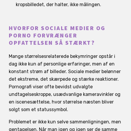
kropsbilledet, der halter, ikke målingen.
HVORFOR SOCIALE MEDIER OG
PORNO FORVRÆNGER
OPFATTELSEN SÅ STÆRKT?
Mange størrelsesrelaterede bekymringer opstår i
dag ikke kun af personlige erfaringer, men af en
konstant strøm af billeder. Sociale medier belønner
det ekstreme, det skærpede og stærke reaktioner.
Pornografi viser ofte bevidst udvalgte
undtagelseskroppe, usædvanlige kameravinkler og
en iscenesættelse, hvor størrelse næsten bliver
solgt som et statussymbol.
Problemet er ikke kun selve sammenligningen, men
gentagelsen. Når man igen og igen ser de samme