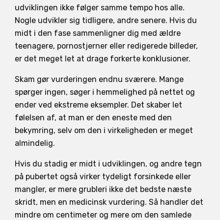
udviklingen ikke følger samme tempo hos alle.
Nogle udvikler sig tidligere, andre senere. Hvis du
midt i den fase sammenligner dig med ældre
teenagere, pornostjerner eller redigerede billeder,
er det meget let at drage forkerte konklusioner.
Skam gør vurderingen endnu sværere. Mange
spørger ingen, søger i hemmelighed på nettet og
ender ved ekstreme eksempler. Det skaber let
følelsen af, at man er den eneste med den
bekymring, selv om den i virkeligheden er meget
almindelig.
Hvis du stadig er midt i udviklingen, og andre tegn
på pubertet også virker tydeligt forsinkede eller
mangler, er mere grubleri ikke det bedste næste
skridt, men en medicinsk vurdering. Så handler det
mindre om centimeter og mere om den samlede