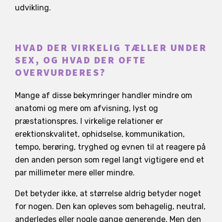
udvikling.
HVAD DER VIRKELIG TÆLLER UNDER
SEX, OG HVAD DER OFTE
OVERVURDERES?
Mange af disse bekymringer handler mindre om
anatomi og mere om afvisning, lyst og
præstationspres. I virkelige relationer er
erektionskvalitet, ophidselse, kommunikation,
tempo, berøring, tryghed og evnen til at reagere på
den anden person som regel langt vigtigere end et
par millimeter mere eller mindre.
Det betyder ikke, at størrelse aldrig betyder noget
for nogen. Den kan opleves som behagelig, neutral,
anderledes eller nogle gange generende. Men den