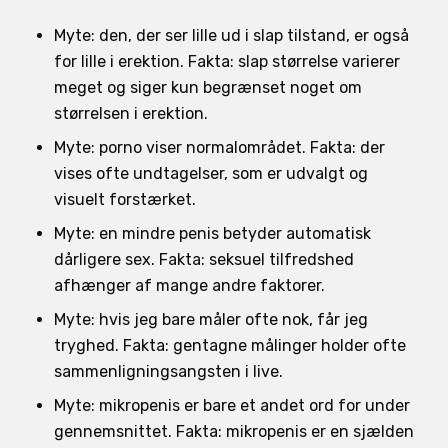
Myte: den, der ser lille ud i slap tilstand, er også
for lille i erektion. Fakta: slap størrelse varierer
meget og siger kun begrænset noget om
størrelsen i erektion.
Myte: porno viser normalområdet. Fakta: der
vises ofte undtagelser, som er udvalgt og
visuelt forstærket.
Myte: en mindre penis betyder automatisk
dårligere sex. Fakta: seksuel tilfredshed
afhænger af mange andre faktorer.
Myte: hvis jeg bare måler ofte nok, får jeg
tryghed. Fakta: gentagne målinger holder ofte
sammenligningsangsten i live.
Myte: mikropenis er bare et andet ord for under
gennemsnittet. Fakta: mikropenis er en sjælden