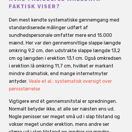
FAKTISK VISER?
Den mest kendte systematiske gennemgang med
standardiserede målinger udført af
sundhedspersonale omfatter mere end 15.000
mænd. Her var den gennemsnitlige slappe længde
omkring 9,2 cm, den udstrakte slappe længde 13,2
cm og længden i erektion 13,1 cm. Også omkredsen
i erektion lå omkring 11,7 cm, hvilket er markant
mindre dramatisk, end mange internetmyter
antyder.
Veale et al.: systematisk oversigt over
penisstørrelse
Vigtigere end ét gennemsnitstal er spredningen.
Normalt betyder ikke, at alle ser næsten ens ud.
Nogle penisser ser meget små ud i slap tilstand og
vokser meget under erektion, mens andre ser
større ud i slap tilstand og ændrer sig mindre.