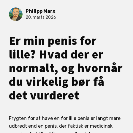
Philipp Marx
20. marts 2026
Er min penis for
lille? Hvad der er
normalt, og hvornår
du virkelig bør få
det vurderet
Frygten for at have en for lille penis er langt mere
udbredt end en penis, der faktisk er medicinsk