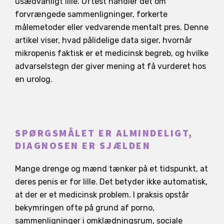
usædvanligt lille. Oftest handler det om
forvrængede sammenligninger, forkerte
målemetoder eller vedvarende mentalt pres. Denne
artikel viser, hvad pålidelige data siger, hvornår
mikropenis faktisk er et medicinsk begreb, og hvilke
advarselstegn der giver mening at få vurderet hos
en urolog.
SPØRGSMÅLET ER ALMINDELIGT,
DIAGNOSEN ER SJÆLDEN
Mange drenge og mænd tænker på et tidspunkt, at
deres penis er for lille. Det betyder ikke automatisk,
at der er et medicinsk problem. I praksis opstår
bekymringen ofte på grund af porno,
sammenligninger i omklædningsrum, sociale