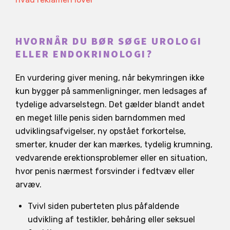
HVORNÅR DU BØR SØGE UROLOGI
ELLER ENDOKRINOLOGI?
En vurdering giver mening, når bekymringen ikke
kun bygger på sammenligninger, men ledsages af
tydelige advarselstegn. Det gælder blandt andet
en meget lille penis siden barndommen med
udviklingsafvigelser, ny opstået forkortelse,
smerter, knuder der kan mærkes, tydelig krumning,
vedvarende erektionsproblemer eller en situation,
hvor penis nærmest forsvinder i fedtvæv eller
arvæv.
Tvivl siden puberteten plus påfaldende
udvikling af testikler, behåring eller seksuel