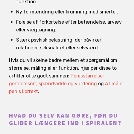
funktion.
Ny formændring eller krumning med smerter.
Følelse af forkortelse efter betændelse, arvæv
eller vægtøgning.
Stærk psykisk belastning, der påvirker
relationer, seksualitet eller selvværd.
Hvis du vil skelne bedre mellem et spørgsmål om
størrelse, måling eller funktion, hjælper disse to
artikler ofte godt sammen:
Penisstørrelse:
gennemsnit, spændvidde og vurdering
og
At måle
penis korrekt
.
HVAD DU SELV KAN GØRE, FØR DU
GLIDER LÆNGERE IND I SPIRALEN?