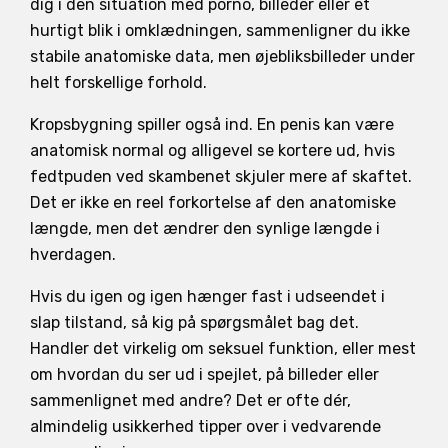
dig i den situation med porno, billeder eller et
hurtigt blik i omklædningen, sammenligner du ikke
stabile anatomiske data, men øjebliksbilleder under
helt forskellige forhold.
Kropsbygning spiller også ind. En penis kan være
anatomisk normal og alligevel se kortere ud, hvis
fedtpuden ved skambenet skjuler mere af skaftet.
Det er ikke en reel forkortelse af den anatomiske
længde, men det ændrer den synlige længde i
hverdagen.
Hvis du igen og igen hænger fast i udseendet i
slap tilstand, så kig på spørgsmålet bag det.
Handler det virkelig om seksuel funktion, eller mest
om hvordan du ser ud i spejlet, på billeder eller
sammenlignet med andre? Det er ofte dér,
almindelig usikkerhed tipper over i vedvarende