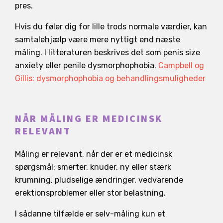
pres.
Hvis du føler dig for lille trods normale værdier, kan
samtalehjælp være mere nyttigt end næste
måling. I litteraturen beskrives det som penis size
anxiety eller penile dysmorphophobia.
Campbell og
Gillis: dysmorphophobia og behandlingsmuligheder
NÅR MÅLING ER MEDICINSK
RELEVANT
Måling er relevant, når der er et medicinsk
spørgsmål: smerter, knuder, ny eller stærk
krumning, pludselige ændringer, vedvarende
erektionsproblemer eller stor belastning.
I sådanne tilfælde er selv-måling kun et