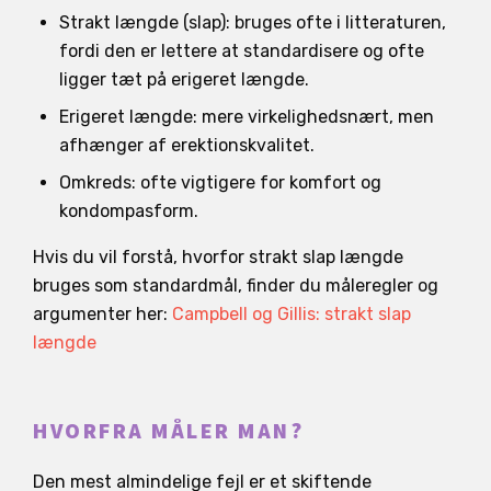
Strakt længde (slap): bruges ofte i litteraturen,
fordi den er lettere at standardisere og ofte
ligger tæt på erigeret længde.
Erigeret længde: mere virkelighedsnært, men
afhænger af erektionskvalitet.
Omkreds: ofte vigtigere for komfort og
kondompasform.
Hvis du vil forstå, hvorfor strakt slap længde
bruges som standardmål, finder du måleregler og
argumenter her:
Campbell og Gillis: strakt slap
længde
HVORFRA MÅLER MAN?
Den mest almindelige fejl er et skiftende