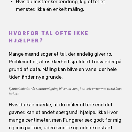
Hvis du mistænker ændring, kig efter et
mønster, ikke én enkelt måling.
HVORFOR TAL OFTE IKKE
HJÆLPER?
Mange mænd søger et tal, der endelig giver ro.
Problemet er, at usikkerhed sjældent forsvinder på
grund af data. Måling kan blive en vane, der hele
tiden finder nye grunde.
Symbolbillede: når sammenligning bliver en vane, kan selv en normal værdi føles
forkert.
Hvis du kan mærke, at du måler oftere end det
gavner, kan et andet spørgsmål hjælpe: ikke Hvor
mange centimeter, men Fungerer sex godt for mig
og min partner, uden smerte og uden konstant