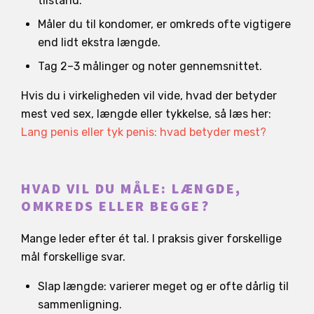
tilstand.
Måler du til kondomer, er omkreds ofte vigtigere
end lidt ekstra længde.
Tag 2–3 målinger og noter gennemsnittet.
Hvis du i virkeligheden vil vide, hvad der betyder
mest ved sex, længde eller tykkelse, så læs her:
Lang penis eller tyk penis: hvad betyder mest?
HVAD VIL DU MÅLE: LÆNGDE,
OMKREDS ELLER BEGGE?
Mange leder efter ét tal. I praksis giver forskellige
mål forskellige svar.
Slap længde: varierer meget og er ofte dårlig til
sammenligning.