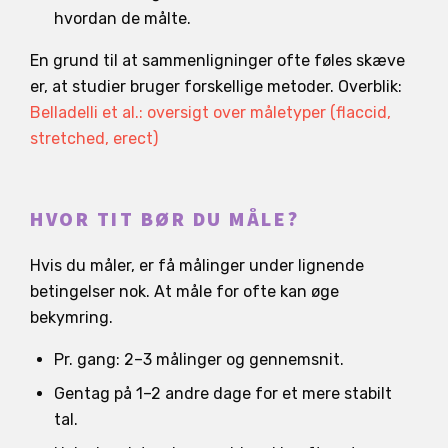
hvordan de målte.
En grund til at sammenligninger ofte føles skæve
er, at studier bruger forskellige metoder. Overblik:
Belladelli et al.: oversigt over måletyper (flaccid,
stretched, erect)
HVOR TIT BØR DU MÅLE?
Hvis du måler, er få målinger under lignende
betingelser nok. At måle for ofte kan øge
bekymring.
Pr. gang: 2–3 målinger og gennemsnit.
Gentag på 1–2 andre dage for et mere stabilt
tal.