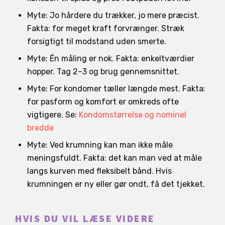
Myte: Jo hårdere du trækker, jo mere præcist.
Fakta: for meget kraft forvrænger. Stræk
forsigtigt til modstand uden smerte.
Myte: Én måling er nok. Fakta: enkeltværdier
hopper. Tag 2–3 og brug gennemsnittet.
Myte: For kondomer tæller længde mest. Fakta:
for pasform og komfort er omkreds ofte
vigtigere. Se:
Kondomstørrelse og nominel
bredde
Myte: Ved krumning kan man ikke måle
meningsfuldt. Fakta: det kan man ved at måle
langs kurven med fleksibelt bånd. Hvis
krumningen er ny eller gør ondt, få det tjekket.
HVIS DU VIL LÆSE VIDERE