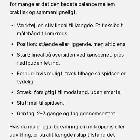
for mange er det den bedste balance mellem
praktisk og sammenligneligt.
Værktøj: en stiv lineal til længde. Et fleksibelt
målebånd til omkreds.
Position: stående eller liggende, men altid ens.
Start: lineal på oversiden ved kønsbenet, pres
fedtpuden let ind.
Forhud: hvis muligt, træk tilbage så spidsen er
tydelig.
Stræk: forsigtigt til modstand, uden smerte.
Slut: mål til spidsen.
Gentag: 2–3 gange og tag gennemsnittet.
Hvis du måler pga. bekymring om mikropenis eller
udvikling, er strakt længde i slap tilstand det