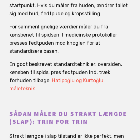
startpunkt. Hvis du måler fra huden, ændrer tallet
sig med hud, fedtpude og kropsstilling.
For sammenlignelige værdier måler du fra
kønsbenet til spidsen. I medicinske protokoller
presses fedtpuden mod knoglen for at
standardisere basen.
En godt beskrevet standardteknik er: oversiden,
kønsben til spids, pres fedtpuden ind, træk
forhuden tilbage.
Hatipoğlu og Kurtoğlu:
måleteknik
SÅDAN MÅLER DU STRAKT LÆNGDE
(SLAP): TRIN FOR TRIN
Strakt længde i slap tilstand er ikke perfekt, men