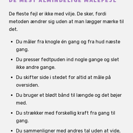
DE MEST ALMINDELIGE MÅLEFEJL
De fleste fejl er ikke med vilje. De sker, fordi
metoden ændrer sig uden at man lægger mærke til
det.
Du måler fra knogle én gang og fra hud næste
gang.
Du presser fedtpuden ind nogle gange og slet
ikke andre gange.
Du skifter side i stedet for altid at måle på
oversiden.
Du bruger et blødt bånd til længde og det bøjer
med.
Du strækker med forskellig kraft fra gang til
gang.
Du sammenligner med andres tal uden at vide,