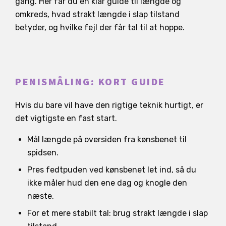
gang. Her får du en klar guide til længde og
omkreds, hvad strakt længde i slap tilstand
betyder, og hvilke fejl der får tal til at hoppe.
PENISMÅLING: KORT GUIDE
Hvis du bare vil have den rigtige teknik hurtigt, er
det vigtigste en fast start.
Mål længde på oversiden fra kønsbenet til
spidsen.
Pres fedtpuden ved kønsbenet let ind, så du
ikke måler hud den ene dag og knogle den
næste.
For et mere stabilt tal: brug strakt længde i slap