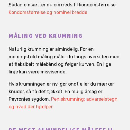
Sådan omsætter du omkreds til kondomstørrelse:
Kondomstørrelse og nominel bredde
MÅLING VED KRUMNING
Naturlig krumning er almindelig. For en
meningsfuld måling måler du langs oversiden med
et fleksibelt målebånd og følger kurven. En lige
linje kan være misvisende.
Hvis krumningen er ny, gør ondt eller du mærker
knuder, så få det tjekket. En mulig årsag er
Peyronies sygdom.
Peniskrumning: advarselstegn
og hvad der hjælper