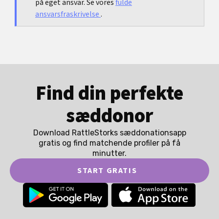
på eget ansvar. Se vores
fulde
ansvarsfraskrivelse
.
Find din perfekte
sæddonor
Download RattleStorks sæddonationsapp
gratis og find matchende profiler på få
minutter.
START GRATIS