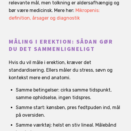
relevante mål, men tolkning er aldersafhængig og
bør være medicinsk. Mere her:
Mikropenis:
definition, årsager og diagnostik
MÅLING I EREKTION: SÅDAN GØR
DU DET SAMMENLIGNELIGT
Hvis du vil måle i erektion, kræver det
standardisering. Ellers måler du stress, søvn og
kontekst mere end anatomi.
Samme betingelser: cirka samme tidspunkt,
samme ophidselse, ingen tidspres.
Samme start: kønsben, pres fedtpuden ind, mål
på oversiden.
Samme værktøj: helst en stiv lineal. Målebånd