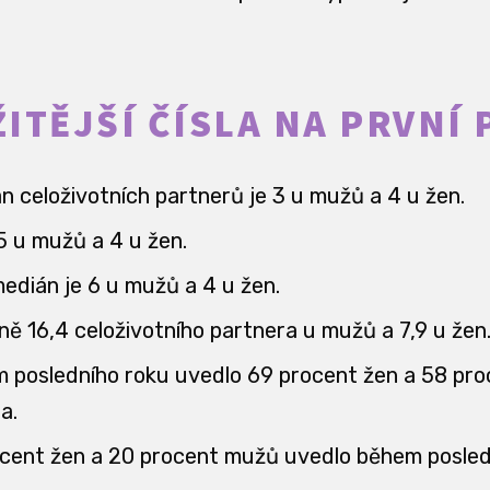
ITĚJŠÍ ČÍSLA NA PRVNÍ
 celoživotních partnerů je 3 u mužů a 4 u žen.
5 u mužů a 4 u žen.
medián je 6 u mužů a 4 u žen.
ně 16,4 celoživotního partnera u mužů a 7,9 u žen
 posledního roku uvedlo 69 procent žen a 58 pr
a.
cent žen a 20 procent mužů uvedlo během posled