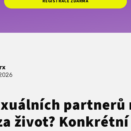
REGISTRACE ZDARMA
rx
 2026
exuálních partnerů
za život? Konkrétní 