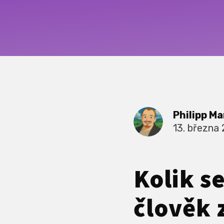
Philipp Ma
13. března
Kolik s
člověk 