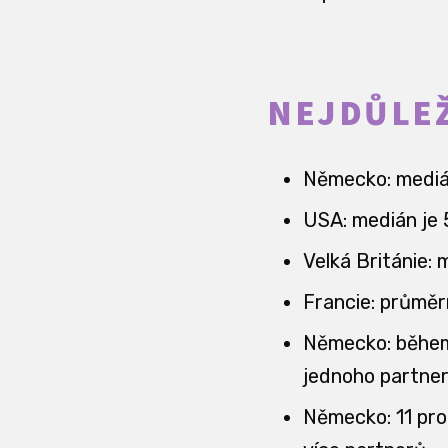
NEJDŮLEŽ
Německo: medián
USA: medián je 
Velká Británie: 
Francie: průměr
Německo: během
jednoho partner
Německo: 11 pro