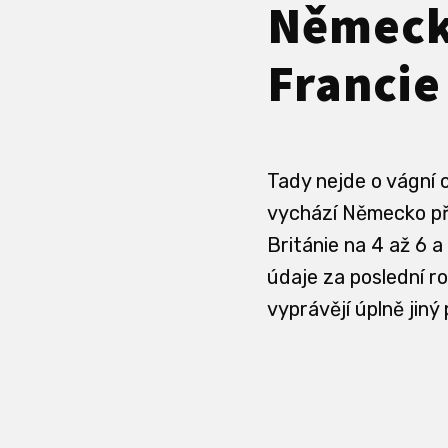
Německa
Francie
Tady nejde o vágní o
vychází Německo při
Británie na 4 až 6 
údaje za poslední ro
vyprávějí úplně jiný 