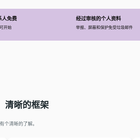
系人免费
经过审核的个人资料
可开始
举报、屏蔽和保护免受垃圾邮件
、
清晰的框架
有个清晰的了解。