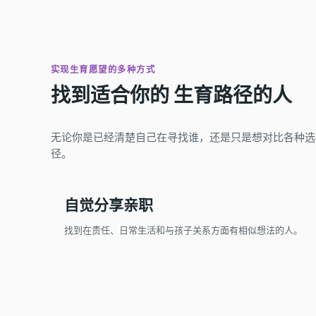
实现生育愿望的多种方式
找到适合你的
生育
路径的人
共同育儿
无论你是已经清楚自己在寻找谁，还是只是想对比各种选
径。
自觉分享亲职
找到在责任、日常生活和与孩子关系方面有相似想法的人。
LGBTQ+ 生育计划