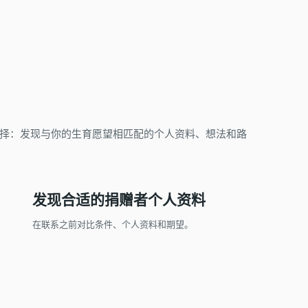
精子捐赠
择：发现与你的生育愿望相匹配的个人资料、想法和路
发现合适的捐赠者个人资料
在联系之前对比条件、个人资料和期望。
有生育愿望的伴侣