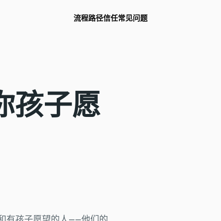
流程
路径
信任
常见问题
你孩子愿
父母和有孩子愿望的人——他们的