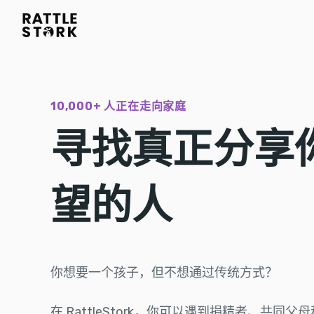
10,000+ 人正在走向家庭
寻找真正分享
望的人
你想要一个孩子，但不想通过传统方式？
在 RattleStork，你可以遇到捐精者、共同