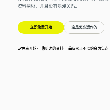
资料清晰，并且没有浪漫关系。
立即免费开始
这是怎么运作的
免费开始
·
明确的资料
·
私密且不以约会为焦点