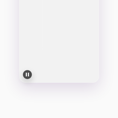
你想找到谁？
3个新联系人免费 • 私密开始