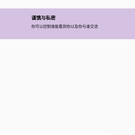
谨慎与私密
你可以控制谁能看到你以及你与谁交流