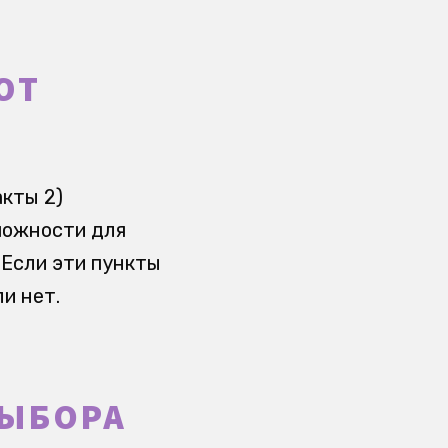
ЮТ
акты 2)
зможности для
 Если эти пункты
и нет.
ВЫБОРА