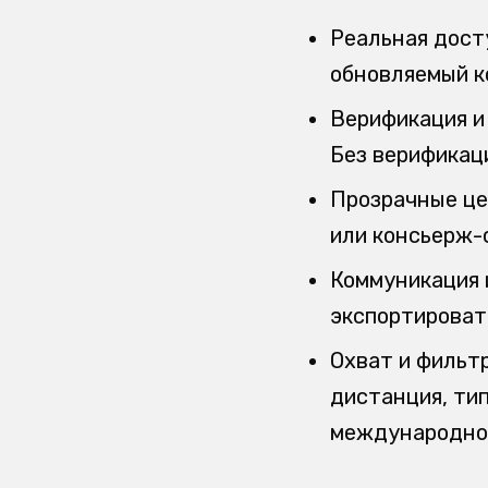
Реальная дост
обновляемый к
Верификация и 
Без верификац
Прозрачные це
или консьерж-с
Коммуникация 
экспортироват
Охват и фильт
дистанция, ти
международном