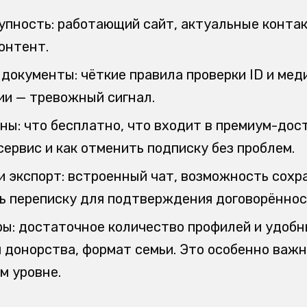
упность: работающий сайт, актуальные контак
онтент.
документы: чёткие правила проверки ID и мед
ии — тревожный сигнал.
ны: что бесплатно, что входит в премиум-дос
ервис и как отменить подписку без проблем.
и экспорт: встроенный чат, возможность сохр
ь переписку для подтверждения договорённос
ры: достаточное количество профилей и удобн
п донорства, формат семьи. Это особенно важн
 уровне.