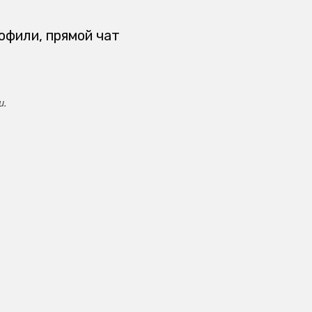
офили, прямой чат
и.