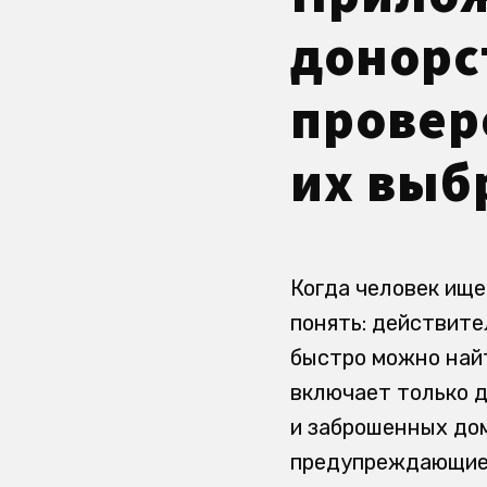
донорс
провер
их выб
Когда человек ище
понять: действите
быстро можно найт
включает только д
и заброшенных дом
предупреждающие 