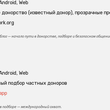
Android, Web
 донорство (известный донор), прозрачные пр
ork.org
и блог — начало пути в донорстве, подборе и безопасном общени
Android, Web
ный подбор частных доноров
.app
 в подборе — международный охват.