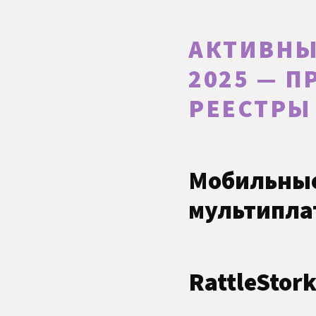
АКТИВНЫ
2025 — 
РЕЕСТРЫ
Мобильные
мультипла
RattleStor