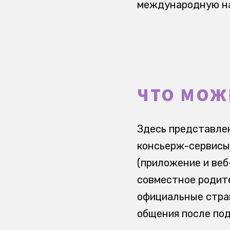
международную на
ЧТО МОЖ
Здесь представле
консьерж-сервисы
(приложение и веб
совместное родите
официальные стра
общения после под