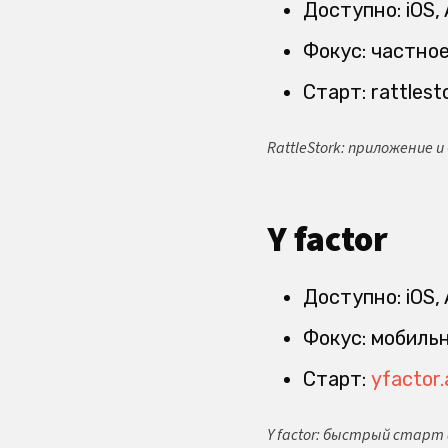
Доступно: iOS, 
Фокус: частное
Старт: rattlest
RattleStork: приложение 
Y factor
Доступно: iOS, 
Фокус: мобиль
Старт:
yfactor
Y factor: быстрый старт