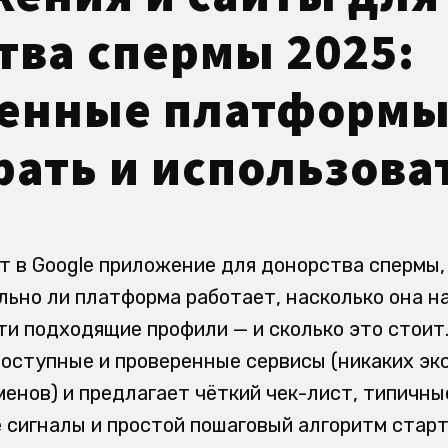
тва спермы 2025:
енные платформы
рать и использова
т в Google приложение для донорства спермы,
льно ли платформа работает, насколько она н
и подходящие профили — и сколько это стоит.
оступные и проверенные сервисы (никаких эк
енов) и предлагает чёткий чек-лист, типичны
сигналы и простой пошаговый алгоритм старт