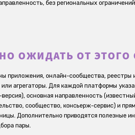
правленность, без региональных ограничений
НО ОЖИДАТЬ ОТ ЭТОГО
ны приложения, онлайн-сообщества, реестры
 или агрегаторы. Для каждой платформы указ
-версия), основная направленность (известны
льство, сообщество, консьерж-сервис) и пря
ницы. Дополнительно приводятся полезные и
бора пары.