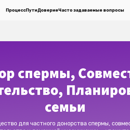
Процесс
Пути
Доверие
Часто задаваемые вопросы
ор спермы, Совмес
тельство, Планиро
семьи
ество для частного донорства спермы, совме