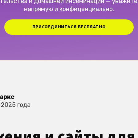
тельства и домашней инсеминации — уважите
напрямую и конфиденциально.
ПРИСОЕДИНИТЬСЯ БЕСПЛАТНО
аркс
 2025 года
ения и сайты для