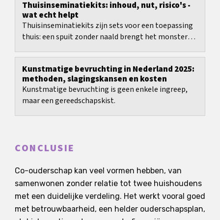
Thuisinseminatiekits: inhoud, nut, risico's -
wat echt helpt
Thuisinseminatiekits zijn sets voor een toepassing
thuis: een spuit zonder naald brengt het monster
dicht bij de baarmoederhals.
Kunstmatige bevruchting in Nederland 2025:
methoden, slagingskansen en kosten
Kunstmatige bevruchting is geen enkele ingreep,
maar een gereedschapskist.
CONCLUSIE
Co-ouderschap kan veel vormen hebben, van
samenwonen zonder relatie tot twee huishoudens
met een duidelijke verdeling. Het werkt vooral goed
met betrouwbaarheid, een helder ouderschapsplan,