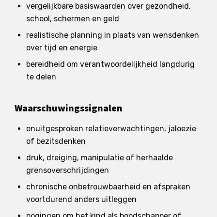
vergelijkbare basiswaarden over gezondheid,
school, schermen en geld
realistische planning in plaats van wensdenken
over tijd en energie
bereidheid om verantwoordelijkheid langdurig
te delen
Waarschuwingssignalen
onuitgesproken relatieverwachtingen, jaloezie
of bezitsdenken
druk, dreiging, manipulatie of herhaalde
grensoverschrijdingen
chronische onbetrouwbaarheid en afspraken
voortdurend anders uitleggen
pogingen om het kind als boodschapper of