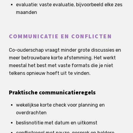
evaluatie: vaste evaluatie, bijvoorbeeld elke zes
maanden
COMMUNICATIE EN CONFLICTEN
Co-ouderschap vraagt minder grote discussies en
meer betrouwbare korte afstemming. Het werkt
meestal het best met vaste formats die je niet
telkens opnieuw hoeft uit te vinden.
Praktische communicatieregels
wekelijkse korte check voor planning en
overdrachten
beslisnotitie met datum en uitkomst
conflictregel met pauze, gesprek en heldere