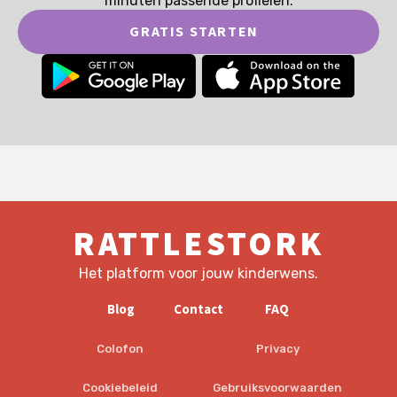
minuten passende profielen.
GRATIS STARTEN
RATTLESTORK
Het platform voor jouw kinderwens.
Blog
Contact
FAQ
Colofon
Privacy
Cookiebeleid
Gebruiksvoorwaarden