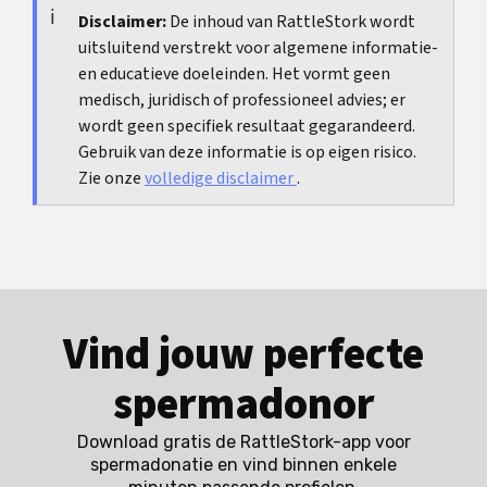
consequentie en te weinig bereidheid om echt
Disclaimer:
De inhoud van RattleStork wordt
uitsluitend verstrekt voor algemene informatie-
samen te werken.
en educatieve doeleinden. Het vormt geen
medisch, juridisch of professioneel advies; er
wordt geen specifiek resultaat gegarandeerd.
Gebruik van deze informatie is op eigen risico.
Zie onze
volledige disclaimer
.
Vind jouw perfecte
spermadonor
Download gratis de RattleStork-app voor
spermadonatie en vind binnen enkele