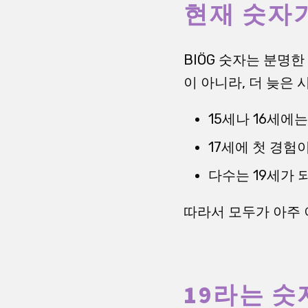
현재 숫자
BIÖG 숫자는 분명한
이 아니라, 더 늦은 
15세나 16세에
17세에 첫 경험
다수는 19세가 
따라서 모두가 아주 
19라는 숫