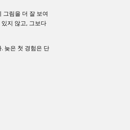
체 그림을 더 잘 보여
 있지 않고, 그보다
. 늦은 첫 경험은 단