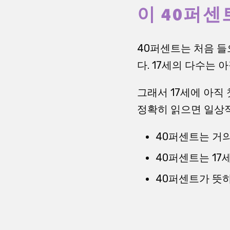
이 40퍼센
40퍼센트는 처음 들
다. 17세의 다수는
그래서 17세에 아직
정확히 읽으면 일상적
40퍼센트는 거의
40퍼센트는 17
40퍼센트가 뜻하