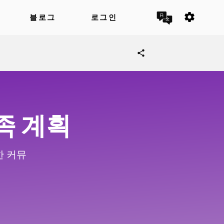
settings
블로그
로그인
share
족 계획
한 커뮤