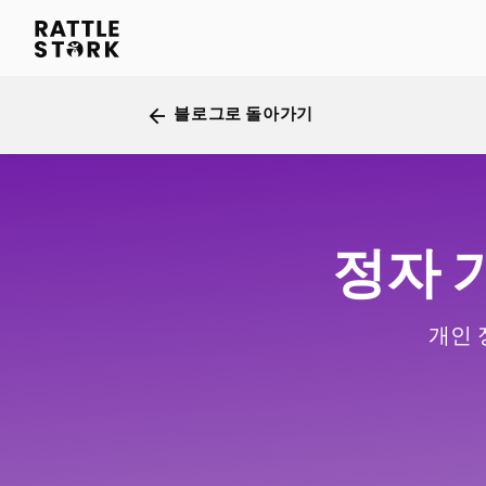
블로그로 돌아가기
arrow_back
정자 
개인 