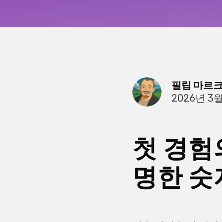
필립 마르
2026년 3월
첫 경험
명한 숫