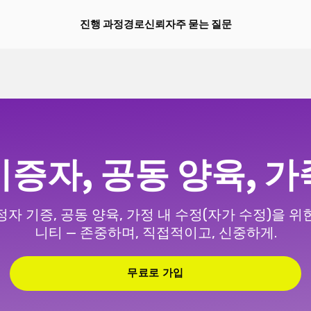
진행 과정
경로
신뢰
자주 묻는 질문
기증자, 공동 양육, 가
정자 기증, 공동 양육, 가정 내 수정(자가 수정)을 위
니티 — 존중하며, 직접적이고, 신중하게.
무료로 가입