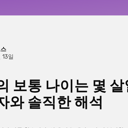
크스
 13일
의 보통 나이는 몇 살
자와 솔직한 해석