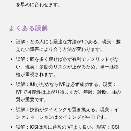
を早めに合わせます。
よくある誤解
誤解：どの人にも最適な方法が1つある。現実：越
えたい障害により合う方法が変わります。
誤解：胚を多く戻せば必ず有利でデメリットがな
い。現実：多胎のリスクが上がるため、単一胚移
植が重視されます。
誤解：IUIがだめならIVFは必ず成功する。現実：
IVFで可能性は上がり得ますが、年齢、診断、胚の
質が重要です。
誤解：技術がタイミングを置き換える。現実：イ
ンセミネーションはタイミングが中心です。
誤解：ICSIは常に通常のIVFより良い。現実：ICSI