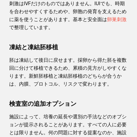
刺激はIVFだけのものではありません。IUIでも、時期
を合わせやすくするためや、卵胞の発育を支えるため
に薬を使うことがあります。基本と安全面は
卵巣刺激
で整理しています。
凍結と凍結胚移植
胚は凍結して後日に戻せます。採卵から得た胚を複数
回に分けて移植できるため、累積の見方がしやすくな
ります。新鮮胚移植と凍結胚移植のどちらが合うか
は、内膜、プロトコル、リスクで変わります。
検査室の追加オプション
施設によって、培養の延長や選別の手法などのオプシ
ョンが提示されることがあります。すべての人に必要
とは限りません。何の問題に対する提案なのか、施設