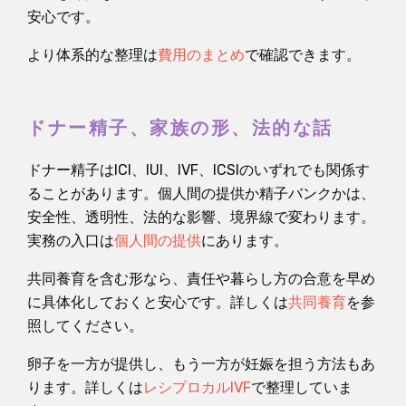
安心です。
より体系的な整理は
費用のまとめ
で確認できます。
ドナー精子、家族の形、法的な話
ドナー精子はICI、IUI、IVF、ICSIのいずれでも関係す
ることがあります。個人間の提供か精子バンクかは、
安全性、透明性、法的な影響、境界線で変わります。
実務の入口は
個人間の提供
にあります。
共同養育を含む形なら、責任や暮らし方の合意を早め
に具体化しておくと安心です。詳しくは
共同養育
を参
照してください。
卵子を一方が提供し、もう一方が妊娠を担う方法もあ
ります。詳しくは
レシプロカルIVF
で整理していま