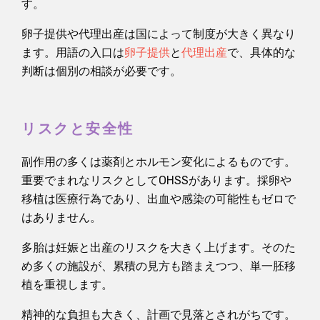
す。
卵子提供や代理出産は国によって制度が大きく異なり
ます。用語の入口は
卵子提供
と
代理出産
で、具体的な
判断は個別の相談が必要です。
リスクと安全性
副作用の多くは薬剤とホルモン変化によるものです。
重要でまれなリスクとしてOHSSがあります。採卵や
移植は医療行為であり、出血や感染の可能性もゼロで
はありません。
多胎は妊娠と出産のリスクを大きく上げます。そのた
め多くの施設が、累積の見方も踏まえつつ、単一胚移
植を重視します。
精神的な負担も大きく、計画で見落とされがちです。