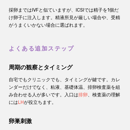
採卵まではIVFと似ていますが、ICSIでは精子を1個だ
け卵子に注入します。精液所見が厳しい場合や、受精
がうまくいかない場合に選ばれます。
よくある追加ステップ
周期の観察とタイミング
自宅でもクリニックでも、タイミングが鍵です。カレ
ンダーだけでなく、粘液、基礎体温、排卵検査薬を組
み合わせる人が多いです。入口は
排卵
、検査薬の理解
には
LH
が役立ちます。
卵巣刺激