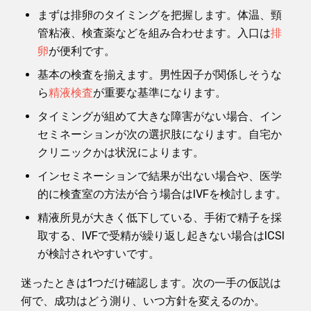
まずは排卵のタイミングを把握します。体温、頸
管粘液、検査薬などを組み合わせます。入口は
排
卵
が便利です。
基本の検査を揃えます。男性因子が関係しそうな
ら
精液検査
が重要な基準になります。
タイミングが組めて大きな障害がない場合、イン
セミネーションが次の選択肢になります。自宅か
クリニックかは状況によります。
インセミネーションで結果が出ない場合や、医学
的に検査室の方法が合う場合はIVFを検討します。
精液所見が大きく低下している、手術で精子を採
取する、IVFで受精が繰り返し起きない場合はICSI
が検討されやすいです。
迷ったときは1つだけ確認します。次の一手の仮説は
何で、成功はどう測り、いつ方針を変えるのか。