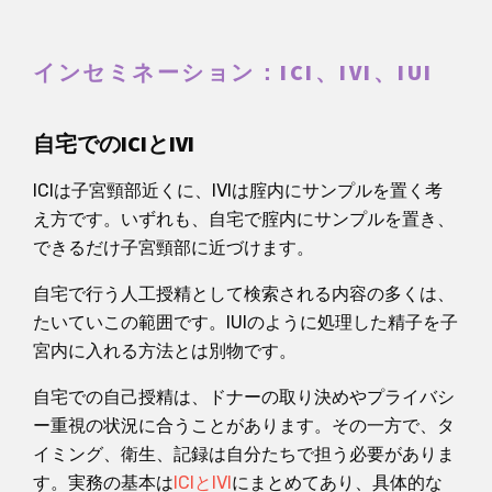
インセミネーション：ICI、IVI、IUI
自宅でのICIとIVI
ICIは子宮頸部近くに、IVIは腟内にサンプルを置く考
え方です。いずれも、自宅で腟内にサンプルを置き、
できるだけ子宮頸部に近づけます。
自宅で行う人工授精として検索される内容の多くは、
たいていこの範囲です。IUIのように処理した精子を子
宮内に入れる方法とは別物です。
自宅での自己授精は、ドナーの取り決めやプライバシ
ー重視の状況に合うことがあります。その一方で、タ
イミング、衛生、記録は自分たちで担う必要がありま
す。実務の基本は
ICIとIVI
にまとめてあり、具体的な