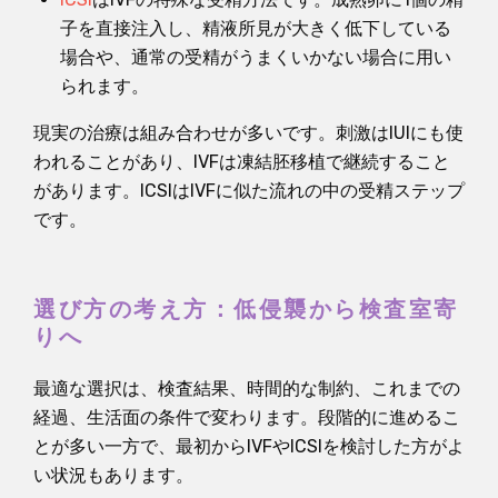
子を直接注入し、精液所見が大きく低下している
場合や、通常の受精がうまくいかない場合に用い
られます。
現実の治療は組み合わせが多いです。刺激はIUIにも使
われることがあり、IVFは凍結胚移植で継続すること
があります。ICSIはIVFに似た流れの中の受精ステップ
です。
選び方の考え方：低侵襲から検査室寄
りへ
最適な選択は、検査結果、時間的な制約、これまでの
経過、生活面の条件で変わります。段階的に進めるこ
とが多い一方で、最初からIVFやICSIを検討した方がよ
い状況もあります。