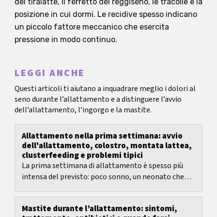
del tiralatte, il ferretto del reggiseno, le tracolle e la
posizione in cui dormi. Le recidive spesso indicano
un piccolo fattore meccanico che esercita
pressione in modo continuo.
LEGGI ANCHE
Questi articoli ti aiutano a inquadrare meglio i dolori al
seno durante l’allattamento e a distinguere l’avvio
dell’allattamento, l’ingorgo e la mastite.
Allattamento nella prima settimana: avvio
dell'allattamento, colostro, montata lattea,
clusterfeeding e problemi tipici
La prima settimana di allattamento è spesso più
intensa del previsto: poco sonno, un neonato che
vuole poppare molto spesso e un corpo che si sta...
Mastite durante l’allattamento: sintomi,