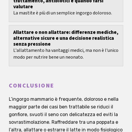
trattamento, antibiotici e quando farsi
valutare
La mastite è più di un semplice ingorgo doloroso.
Allattare o non allattare: differenze mediche,
alternative sicure e una decisione realistica
senza pressione
L'allattamento ha vantaggi medici, ma non è l'unico
modo per nutrire bene un neonato.
CONCLUSIONE
L’ingorgo mammario è frequente, doloroso e nella
maggior parte dei casi ben trattabile se riduci il
gonfiore, svuoti il seno con delicatezza ed eviti la
sovrastimolazione. Raffreddare tra una poppata e
l’altra, allattare o estrarre il latte in modo fisiologico