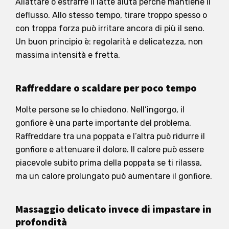
Allattare o estrarre il latte aiuta perché mantiene il
deflusso. Allo stesso tempo, tirare troppo spesso o
con troppa forza può irritare ancora di più il seno.
Un buon principio è: regolarità e delicatezza, non
massima intensità e fretta.
Raffreddare o scaldare per poco tempo
Molte persone se lo chiedono. Nell’ingorgo, il
gonfiore è una parte importante del problema.
Raffreddare tra una poppata e l’altra può ridurre il
gonfiore e attenuare il dolore. Il calore può essere
piacevole subito prima della poppata se ti rilassa,
ma un calore prolungato può aumentare il gonfiore.
Massaggio delicato invece di impastare in
profondità