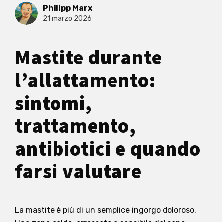
Philipp Marx
21 marzo 2026
Mastite durante
l’allattamento:
sintomi,
trattamento,
antibiotici e quando
farsi valutare
La mastite è più di un semplice ingorgo doloroso.