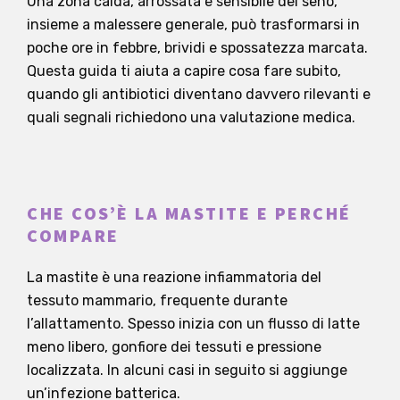
Una zona calda, arrossata e sensibile del seno,
insieme a malessere generale, può trasformarsi in
poche ore in febbre, brividi e spossatezza marcata.
Questa guida ti aiuta a capire cosa fare subito,
quando gli antibiotici diventano davvero rilevanti e
quali segnali richiedono una valutazione medica.
CHE COS’È LA MASTITE E PERCHÉ
COMPARE
La mastite è una reazione infiammatoria del
tessuto mammario, frequente durante
l’allattamento. Spesso inizia con un flusso di latte
meno libero, gonfiore dei tessuti e pressione
localizzata. In alcuni casi in seguito si aggiunge
un’infezione batterica.