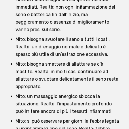
immediati. Realtà: non ogni infiammazione del
seno è batterica fin dall’inizio, ma
peggioramento o assenza di miglioramento
vanno presi sul serio.
Mito: bisogna svuotare il seno a tutti i costi.
Realtà: un drenaggio normale e delicato è
spesso più utile di un’estrazione eccessiva.
Mito: bisogna smettere di allattare se c’è
mastite. Realtà: in molti casi continuare ad
allattare o svuotare delicatamente il seno resta
appropriato.
Mito: un massaggio energico sblocca la
situazione. Realtà: l’impastamento profondo
può irritare ancora di più i tessuti infiammati.
Mito: si può osservare per giorni la febbre legata
a un’infiammazione del seno. Realtà: febbre,