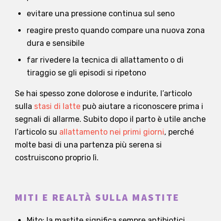
evitare una pressione continua sul seno
reagire presto quando compare una nuova zona
dura e sensibile
far rivedere la tecnica di allattamento o di
tiraggio se gli episodi si ripetono
Se hai spesso zone dolorose e indurite, l’articolo
sulla
stasi di latte
può aiutare a riconoscere prima i
segnali di allarme. Subito dopo il parto è utile anche
l’articolo su
allattamento nei primi giorni
, perché
molte basi di una partenza più serena si
costruiscono proprio lì.
MITI E REALTÀ SULLA MASTITE
Mito: la mastite significa sempre antibiotici