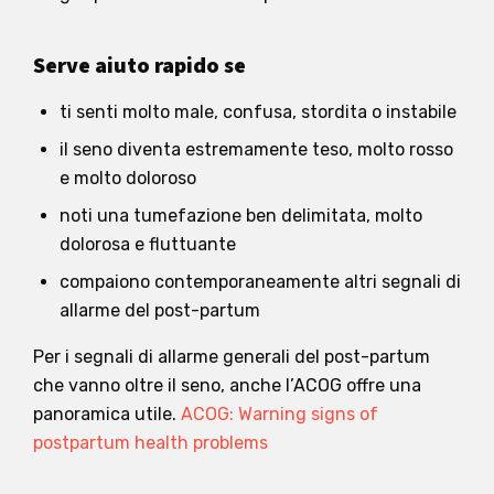
Serve aiuto rapido se
ti senti molto male, confusa, stordita o instabile
il seno diventa estremamente teso, molto rosso
e molto doloroso
noti una tumefazione ben delimitata, molto
dolorosa e fluttuante
compaiono contemporaneamente altri segnali di
allarme del post-partum
Per i segnali di allarme generali del post-partum
che vanno oltre il seno, anche l’ACOG offre una
panoramica utile.
ACOG: Warning signs of
postpartum health problems