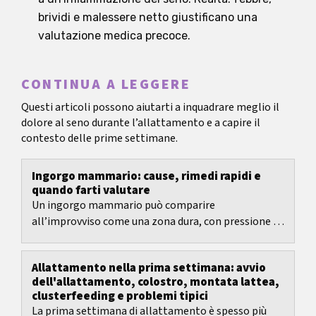
brividi e malessere netto giustificano una
valutazione medica precoce.
CONTINUA A LEGGERE
Questi articoli possono aiutarti a inquadrare meglio il
dolore al seno durante l’allattamento e a capire il
contesto delle prime settimane.
Ingorgo mammario: cause, rimedi rapidi e
quando farti valutare
Un ingorgo mammario può comparire
all’improvviso come una zona dura, con pressione e
dolore al seno, spesso proprio quando vuoi allattare
o tirare il...
Allattamento nella prima settimana: avvio
dell'allattamento, colostro, montata lattea,
clusterfeeding e problemi tipici
La prima settimana di allattamento è spesso più