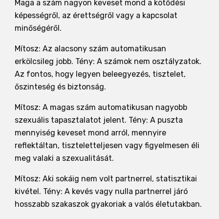
Maga a szám nagyon keveset mond a kötődési
képességről, az érettségről vagy a kapcsolat
minőségéről.
Mítosz: Az alacsony szám automatikusan
erkölcsileg jobb. Tény: A számok nem osztályzatok.
Az fontos, hogy legyen beleegyezés, tisztelet,
őszinteség és biztonság.
Mítosz: A magas szám automatikusan nagyobb
szexuális tapasztalatot jelent. Tény: A puszta
mennyiség keveset mond arról, mennyire
reflektáltan, tiszteletteljesen vagy figyelmesen éli
meg valaki a szexualitását.
Mítosz: Aki sokáig nem volt partnerrel, statisztikai
kivétel. Tény: A kevés vagy nulla partnerrel járó
hosszabb szakaszok gyakoriak a valós életutakban.