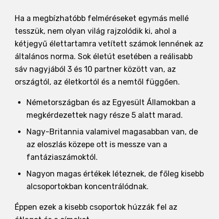
Ha a megbízhatóbb felméréseket egymás mellé
tesszük, nem olyan világ rajzolódik ki, ahol a
kétjegyű élettartamra vetített számok lennének az
általános norma. Sok életút esetében a reálisabb
sáv nagyjából 3 és 10 partner között van, az
országtól, az életkortól és a nemtől függően.
Németországban és az Egyesült Államokban a
megkérdezettek nagy része 5 alatt marad.
Nagy-Britannia valamivel magasabban van, de
az eloszlás közepe ott is messze van a
fantáziaszámoktól.
Nagyon magas értékek léteznek, de főleg kisebb
alcsoportokban koncentrálódnak.
Éppen ezek a kisebb csoportok húzzák fel az