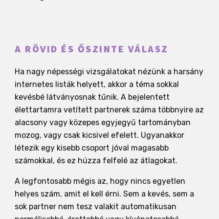
A RÖVID ÉS ŐSZINTE VÁLASZ
Ha nagy népességi vizsgálatokat nézünk a harsány
internetes listák helyett, akkor a téma sokkal
kevésbé látványosnak tűnik. A bejelentett
élettartamra vetített partnerek száma többnyire az
alacsony vagy közepes egyjegyű tartományban
mozog, vagy csak kicsivel efelett. Ugyanakkor
létezik egy kisebb csoport jóval magasabb
számokkal, és ez húzza felfelé az átlagokat.
A legfontosabb mégis az, hogy nincs egyetlen
helyes szám, amit el kell érni. Sem a kevés, sem a
sok partner nem tesz valakit automatikusan