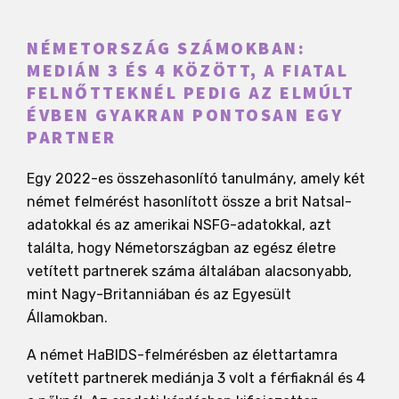
NÉMETORSZÁG SZÁMOKBAN:
MEDIÁN 3 ÉS 4 KÖZÖTT, A FIATAL
FELNŐTTEKNÉL PEDIG AZ ELMÚLT
ÉVBEN GYAKRAN PONTOSAN EGY
PARTNER
Egy 2022-es összehasonlító tanulmány, amely két
német felmérést hasonlított össze a brit Natsal-
adatokkal és az amerikai NSFG-adatokkal, azt
találta, hogy Németországban az egész életre
vetített partnerek száma általában alacsonyabb,
mint Nagy-Britanniában és az Egyesült
Államokban.
A német HaBIDS-felmérésben az élettartamra
vetített partnerek mediánja 3 volt a férfiaknál és 4