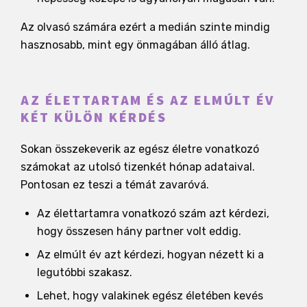
Az olvasó számára ezért a medián szinte mindig
hasznosabb, mint egy önmagában álló átlag.
AZ ÉLETTARTAM ÉS AZ ELMÚLT ÉV
KÉT KÜLÖN KÉRDÉS
Sokan összekeverik az egész életre vonatkozó
számokat az utolsó tizenkét hónap adataival.
Pontosan ez teszi a témát zavaróvá.
Az élettartamra vonatkozó szám azt kérdezi,
hogy összesen hány partner volt eddig.
Az elmúlt év azt kérdezi, hogyan nézett ki a
legutóbbi szakasz.
Lehet, hogy valakinek egész életében kevés