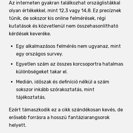
Az interneten gyakran találkozhat országlistákkal
olyan értékekkel, mint 12,3 vagy 14,8. Ez precíznek
tűnik, de sokszor kis online felmérések, régi
kutatások és közvetlenül nem összehasonlítható
kérdések keveréke.
Egy alkalmazásos felmérés nem ugyanaz, mint
egy országos survey.
Egyetlen szám az összes korcsoportra hatalmas
különbségeket takar el.
Medián, időszak és definíció nélkül a szám
sokszor inkább szórakoztatás, mint
tájékoztatás.
Ezért támaszkodik ez a cikk szándékosan kevés, de
erősebb forrásra a hosszú fantáziarangsorok
helyett.