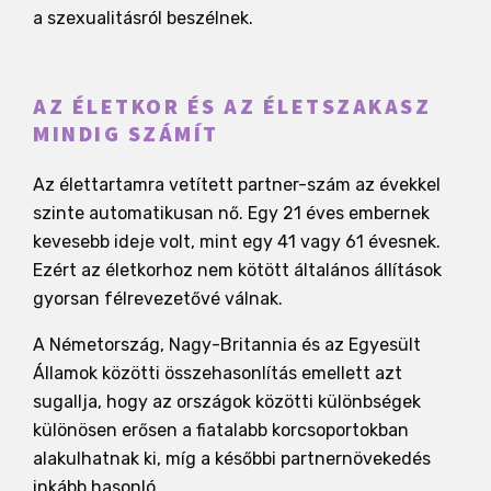
a szexualitásról beszélnek.
AZ ÉLETKOR ÉS AZ ÉLETSZAKASZ
MINDIG SZÁMÍT
Az élettartamra vetített partner-szám az évekkel
szinte automatikusan nő. Egy 21 éves embernek
kevesebb ideje volt, mint egy 41 vagy 61 évesnek.
Ezért az életkorhoz nem kötött általános állítások
gyorsan félrevezetővé válnak.
A Németország, Nagy-Britannia és az Egyesült
Államok közötti összehasonlítás emellett azt
sugallja, hogy az országok közötti különbségek
különösen erősen a fiatalabb korcsoportokban
alakulhatnak ki, míg a későbbi partnernövekedés
inkább hasonló.