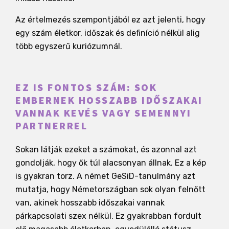
Az értelmezés szempontjából ez azt jelenti, hogy
egy szám életkor, időszak és definíció nélkül alig
több egyszerű kuriózumnál.
EZ IS FONTOS SZÁM: SOK
EMBERNEK HOSSZABB IDŐSZAKAI
VANNAK KEVÉS VAGY SEMENNYI
PARTNERREL
Sokan látják ezeket a számokat, és azonnal azt
gondolják, hogy ők túl alacsonyan állnak. Ez a kép
is gyakran torz. A német GeSiD-tanulmány azt
mutatja, hogy Németországban sok olyan felnőtt
van, akinek hosszabb időszakai vannak
párkapcsolati szex nélkül. Ez gyakrabban fordult