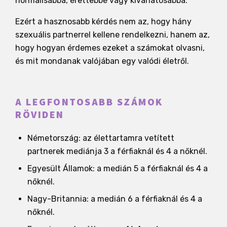
normálisabbá, érettebbé vagy kívánatosabbá.
Ezért a hasznosabb kérdés nem az, hogy hány
szexuális partnerrel kellene rendelkezni, hanem az,
hogy hogyan érdemes ezeket a számokat olvasni,
és mit mondanak valójában egy valódi életről.
A LEGFONTOSABB SZÁMOK
RÖVIDEN
Németország: az élettartamra vetített
partnerek mediánja 3 a férfiaknál és 4 a nőknél.
Egyesült Államok: a medián 5 a férfiaknál és 4 a
nőknél.
Nagy-Britannia: a medián 6 a férfiaknál és 4 a
nőknél.