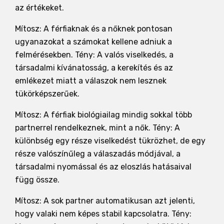
az értékeket.
Mítosz: A férfiaknak és a nőknek pontosan
ugyanazokat a számokat kellene adniuk a
felmérésekben. Tény: A valós viselkedés, a
társadalmi kívánatosság, a kerekítés és az
emlékezet miatt a válaszok nem lesznek
tükörképszerűek.
Mítosz: A férfiak biológiailag mindig sokkal több
partnerrel rendelkeznek, mint a nők. Tény: A
különbség egy része viselkedést tükrözhet, de egy
része valószínűleg a válaszadás módjával, a
társadalmi nyomással és az eloszlás hatásaival
függ össze.
Mítosz: A sok partner automatikusan azt jelenti,
hogy valaki nem képes stabil kapcsolatra. Tény: