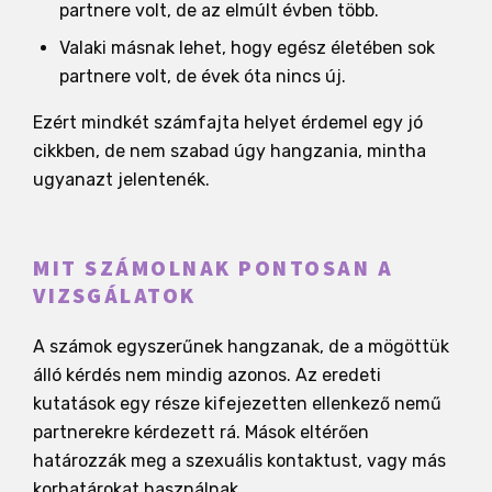
partnere volt, de az elmúlt évben több.
Valaki másnak lehet, hogy egész életében sok
partnere volt, de évek óta nincs új.
Ezért mindkét számfajta helyet érdemel egy jó
cikkben, de nem szabad úgy hangzania, mintha
ugyanazt jelentenék.
MIT SZÁMOLNAK PONTOSAN A
VIZSGÁLATOK
A számok egyszerűnek hangzanak, de a mögöttük
álló kérdés nem mindig azonos. Az eredeti
kutatások egy része kifejezetten ellenkező nemű
partnerekre kérdezett rá. Mások eltérően
határozzák meg a szexuális kontaktust, vagy más
korhatárokat használnak.