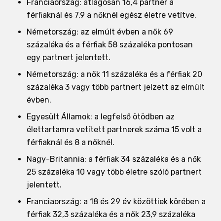
Franciaország: átlagosan 16,4 partner a
férfiaknál és 7,9 a nőknél egész életre vetítve.
Németország: az elmúlt évben a nők 69
százaléka és a férfiak 58 százaléka pontosan
egy partnert jelentett.
Németország: a nők 11 százaléka és a férfiak 20
százaléka 3 vagy több partnert jelzett az elmúlt
évben.
Egyesült Államok: a legfelső ötödben az
élettartamra vetített partnerek száma 15 volt a
férfiaknál és 8 a nőknél.
Nagy-Britannia: a férfiak 34 százaléka és a nők
25 százaléka 10 vagy több életre szóló partnert
jelentett.
Franciaország: a 18 és 29 év közöttiek körében a
férfiak 32,3 százaléka és a nők 23,9 százaléka