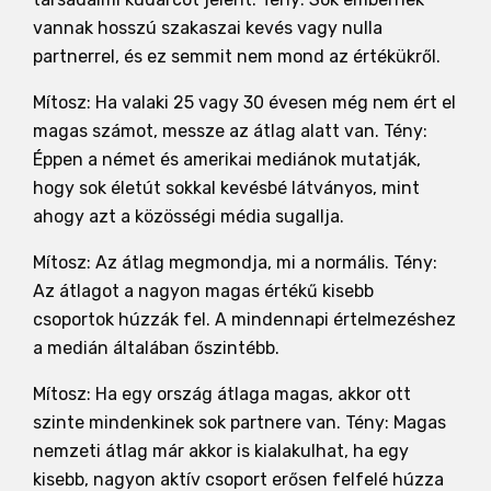
vannak hosszú szakaszai kevés vagy nulla
partnerrel, és ez semmit nem mond az értékükről.
Mítosz: Ha valaki 25 vagy 30 évesen még nem ért el
magas számot, messze az átlag alatt van. Tény:
Éppen a német és amerikai mediánok mutatják,
hogy sok életút sokkal kevésbé látványos, mint
ahogy azt a közösségi média sugallja.
Mítosz: Az átlag megmondja, mi a normális. Tény:
Az átlagot a nagyon magas értékű kisebb
csoportok húzzák fel. A mindennapi értelmezéshez
a medián általában őszintébb.
Mítosz: Ha egy ország átlaga magas, akkor ott
szinte mindenkinek sok partnere van. Tény: Magas
nemzeti átlag már akkor is kialakulhat, ha egy
kisebb, nagyon aktív csoport erősen felfelé húzza