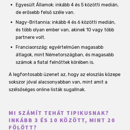
Egyesült Államok: inkább 4 és 5 közötti medián,
de erősebb felső széle van.
Nagy-Britannia: inkább 4 és 6 közötti medián,
és több olyan ember van, akinek 10 vagy több
partnere volt.
Franciaország: egyértelműen magasabb
átlagok, mint Németországban, és magasabb
számok a fiatal felnőttek körében is.
A legfontosabb üzenet az, hogy az eloszlás közepe
sokszor jóval alacsonyabban van, mint amit a
szélsőséges online listák sugallnak.
MI SZÁMÍT TEHÁT TIPIKUSNAK?
INKÁBB 3 ÉS 10 KÖZÖTT, MINT 20
FÖLÖTT?