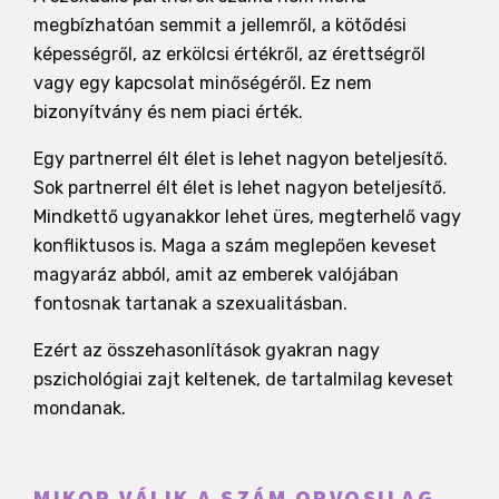
megbízhatóan semmit a jellemről, a kötődési
képességről, az erkölcsi értékről, az érettségről
vagy egy kapcsolat minőségéről. Ez nem
bizonyítvány és nem piaci érték.
Egy partnerrel élt élet is lehet nagyon beteljesítő.
Sok partnerrel élt élet is lehet nagyon beteljesítő.
Mindkettő ugyanakkor lehet üres, megterhelő vagy
konfliktusos is. Maga a szám meglepően keveset
magyaráz abból, amit az emberek valójában
fontosnak tartanak a szexualitásban.
Ezért az összehasonlítások gyakran nagy
pszichológiai zajt keltenek, de tartalmilag keveset
mondanak.
MIKOR VÁLIK A SZÁM ORVOSILAG