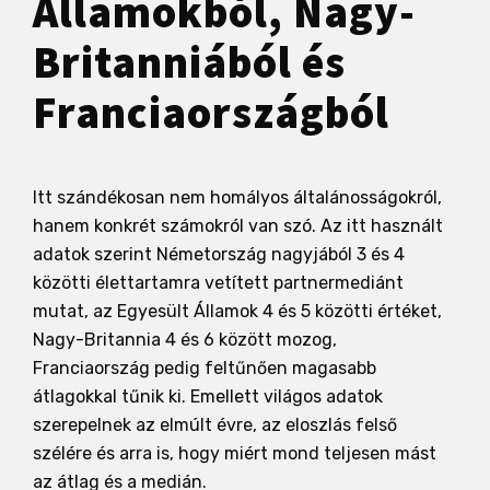
Államokból, Nagy-
Britanniából és
Franciaországból
Itt szándékosan nem homályos általánosságokról,
hanem konkrét számokról van szó. Az itt használt
adatok szerint Németország nagyjából 3 és 4
közötti élettartamra vetített partnermediánt
mutat, az Egyesült Államok 4 és 5 közötti értéket,
Nagy-Britannia 4 és 6 között mozog,
Franciaország pedig feltűnően magasabb
átlagokkal tűnik ki. Emellett világos adatok
szerepelnek az elmúlt évre, az eloszlás felső
szélére és arra is, hogy miért mond teljesen mást
az átlag és a medián.