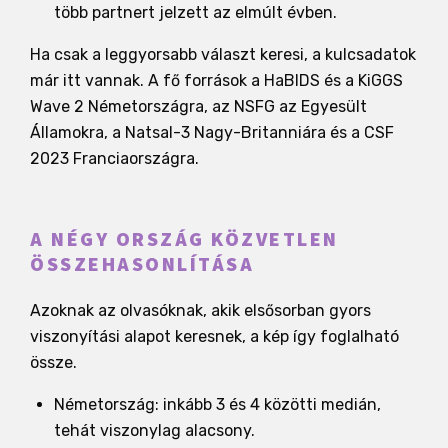
több partnert jelzett az elmúlt évben.
Ha csak a leggyorsabb választ keresi, a kulcsadatok
már itt vannak. A fő források a HaBIDS és a KiGGS
Wave 2 Németországra, az NSFG az Egyesült
Államokra, a Natsal-3 Nagy-Britanniára és a CSF
2023 Franciaországra.
A NÉGY ORSZÁG KÖZVETLEN
ÖSSZEHASONLÍTÁSA
Azoknak az olvasóknak, akik elsősorban gyors
viszonyítási alapot keresnek, a kép így foglalható
össze.
Németország: inkább 3 és 4 közötti medián,
tehát viszonylag alacsony.