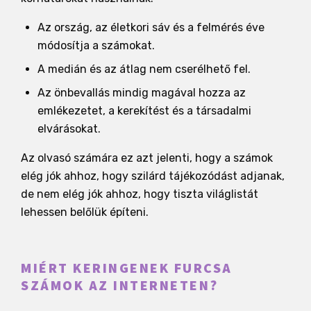
Az ország, az életkori sáv és a felmérés éve
módosítja a számokat.
A medián és az átlag nem cserélhető fel.
Az önbevallás mindig magával hozza az
emlékezetet, a kerekítést és a társadalmi
elvárásokat.
Az olvasó számára ez azt jelenti, hogy a számok
elég jók ahhoz, hogy szilárd tájékozódást adjanak,
de nem elég jók ahhoz, hogy tiszta világlistát
lehessen belőlük építeni.
MIÉRT KERINGENEK FURCSA
SZÁMOK AZ INTERNETEN?