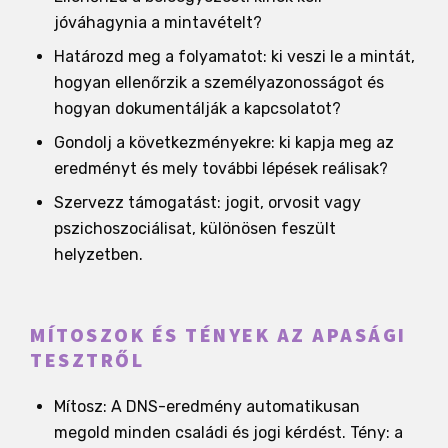
jóváhagynia a mintavételt?
Határozd meg a folyamatot: ki veszi le a mintát,
hogyan ellenőrzik a személyazonosságot és
hogyan dokumentálják a kapcsolatot?
Gondolj a következményekre: ki kapja meg az
eredményt és mely további lépések reálisak?
Szervezz támogatást: jogit, orvosit vagy
pszichoszociálisat, különösen feszült
helyzetben.
MÍTOSZOK ÉS TÉNYEK AZ APASÁGI
TESZTRŐL
Mítosz: A DNS-eredmény automatikusan
megold minden családi és jogi kérdést. Tény: a