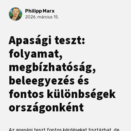
Philipp Marx
2026. március 15.
Apasági teszt:
folyamat,
megbízhatóság,
beleegyezés és
fontos különbségek
országonként
Az apasági teszt fontos kérdéseket tisztázhat, de