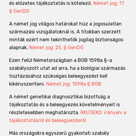
és előzetes tájékoztatás is kötelező.
Német jog: 17.
§ GenDG
A német jog világos határokat húz a jogosulatlan
származási vizsgálatoknál is. A titokban szerzett
minták ezért nem tekinthetők jogilag biztonságos
alapnak.
Német jog: 25. § GenDG
Ezen felül Németországban a BGB 1598a §-a
szabályozott utat ad arra, ha a biológiai származás
tisztázásához szükséges beleegyezést kell
kikényszeríteni.
Német jog: 1598a § BGB
A német genetikai diagnosztikai bizottság a
tájékoztatás és a beleegyezés követelményeit is
részletesebben meghatározta.
RKI/GEKO: irányelv a
tájékoztatásról és beleegyezésről
Más országokra egyszerű gyakorlati szabály