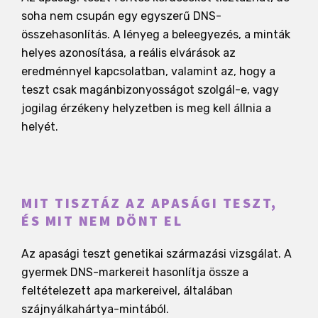
soha nem csupán egy egyszerű DNS-
összehasonlítás. A lényeg a beleegyezés, a minták
helyes azonosítása, a reális elvárások az
eredménnyel kapcsolatban, valamint az, hogy a
teszt csak magánbizonyosságot szolgál-e, vagy
jogilag érzékeny helyzetben is meg kell állnia a
helyét.
MIT TISZTÁZ AZ APASÁGI TESZT,
ÉS MIT NEM DÖNT EL
Az apasági teszt genetikai származási vizsgálat. A
gyermek DNS-markereit hasonlítja össze a
feltételezett apa markereivel, általában
szájnyálkahártya-mintából.