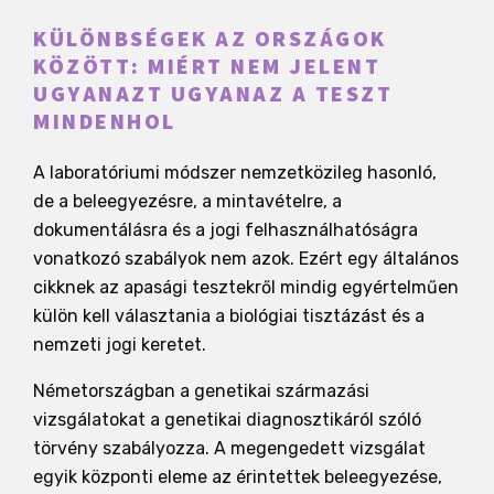
KÜLÖNBSÉGEK AZ ORSZÁGOK
KÖZÖTT: MIÉRT NEM JELENT
UGYANAZT UGYANAZ A TESZT
MINDENHOL
A laboratóriumi módszer nemzetközileg hasonló,
de a beleegyezésre, a mintavételre, a
dokumentálásra és a jogi felhasználhatóságra
vonatkozó szabályok nem azok. Ezért egy általános
cikknek az apasági tesztekről mindig egyértelműen
külön kell választania a biológiai tisztázást és a
nemzeti jogi keretet.
Németországban a genetikai származási
vizsgálatokat a genetikai diagnosztikáról szóló
törvény szabályozza. A megengedett vizsgálat
egyik központi eleme az érintettek beleegyezése,