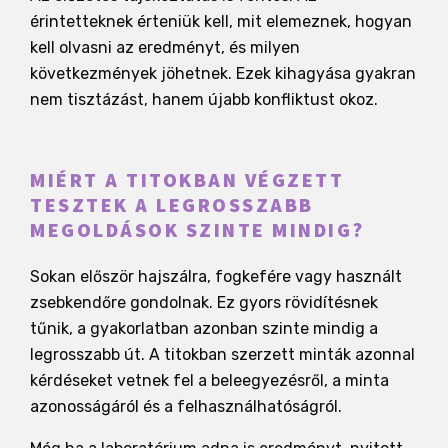
érintetteknek érteniük kell, mit elemeznek, hogyan
kell olvasni az eredményt, és milyen
következmények jöhetnek. Ezek kihagyása gyakran
nem tisztázást, hanem újabb konfliktust okoz.
MIÉRT A TITOKBAN VÉGZETT
TESZTEK A LEGROSSZABB
MEGOLDÁSOK SZINTE MINDIG?
Sokan először hajszálra, fogkefére vagy használt
zsebkendőre gondolnak. Ez gyors rövidítésnek
tűnik, a gyakorlatban azonban szinte mindig a
legrosszabb út. A titokban szerzett minták azonnal
kérdéseket vetnek fel a beleegyezésről, a minta
azonosságáról és a felhasználhatóságról.