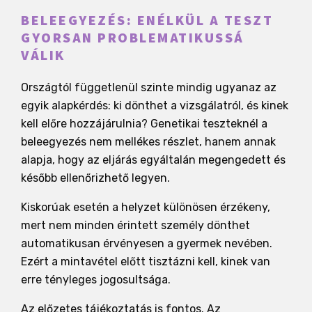
BELEEGYEZÉS: ENÉLKÜL A TESZT
GYORSAN PROBLEMATIKUSSÁ
VÁLIK
Országtól függetlenül szinte mindig ugyanaz az
egyik alapkérdés: ki dönthet a vizsgálatról, és kinek
kell előre hozzájárulnia? Genetikai teszteknél a
beleegyezés nem mellékes részlet, hanem annak
alapja, hogy az eljárás egyáltalán megengedett és
később ellenőrizhető legyen.
Kiskorúak esetén a helyzet különösen érzékeny,
mert nem minden érintett személy dönthet
automatikusan érvényesen a gyermek nevében.
Ezért a mintavétel előtt tisztázni kell, kinek van
erre tényleges jogosultsága.
Az előzetes tájékoztatás is fontos. Az