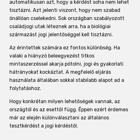
automatikusan azt, hogy a kérdést soha nem lehet
tisztázni. Azt jelenti viszont, hogy nem szabad
önállóan cselekedni. Sok országban szabályozott
családjogi utak léteznek arra, ha a biológiai
származást jogi jelentőséggel kell tisztázni.
Az érintettek számára ez fontos különbség. Ha
valaki a hiányzó beleegyezést titkos
mintaszerzéssel akarja pótolni, jogi és gyakorlati
hátrányokat kockáztat. A megfelelő eljárás
használata általában sokkal stabilabb alapot ad a
folytatáshoz.
Hogy konkrétan milyen lehetőségek vannak, az
országtól és az esettől függ. Éppen ezért érdemes
már az elején különválasztani az általános
tesztkérdést a jogi kérdéstől.