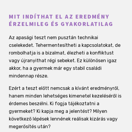
MIT INDÍTHAT EL AZ EREDMÉNY
ÉRZELMILEG ÉS GYAKORLATILAG
Az apasági teszt nem pusztán technikai
cselekedet. Tehermentesítheti a kapcsolatokat, de
rombolhatja is a bizalmat, élezheti a konfliktust
vagy újranyithat régi sebeket. Ez különösen igaz
akkor, ha a gyermek már egy stabil családi
mindennap része.
Ezért a teszt előtt nemcsak a kívánt eredményről,
hanem minden lehetséges kimenetel kezeléséről is
érdemes beszélni. Ki fogja tájékoztatni a
gyermeket? Ki kapja meg a jelentést? Milyen
következő lépések lennének reálisak kizárás vagy
megerősítés után?