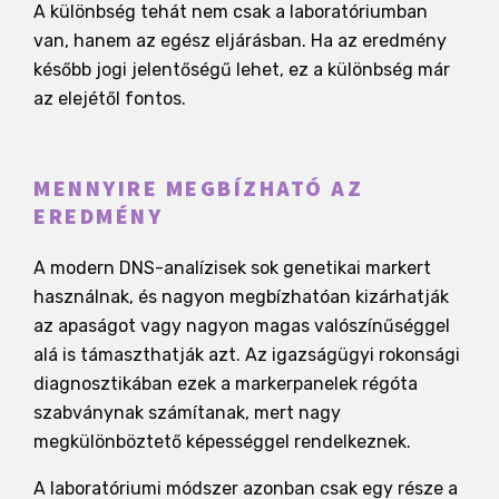
A különbség tehát nem csak a laboratóriumban
van, hanem az egész eljárásban. Ha az eredmény
később jogi jelentőségű lehet, ez a különbség már
az elejétől fontos.
MENNYIRE MEGBÍZHATÓ AZ
EREDMÉNY
A modern DNS-analízisek sok genetikai markert
használnak, és nagyon megbízhatóan kizárhatják
az apaságot vagy nagyon magas valószínűséggel
alá is támaszthatják azt. Az igazságügyi rokonsági
diagnosztikában ezek a markerpanelek régóta
szabványnak számítanak, mert nagy
megkülönböztető képességgel rendelkeznek.
A laboratóriumi módszer azonban csak egy része a