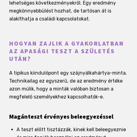
lehetséges következményekről. Egy eredmény
megkönnyebbülést hozhat, de tartósan át is
alakíthatja a családi kapcsolatokat.
HOGYAN ZAJLIK A GYAKORLATBAN
AZ APASÁGI TESZT A SZÜLETÉS
UTÁN?
A tipikus kiindulópont egy szájnyálkahártya-minta.
Technikailag ez egyszerű, de az eredmény értéke
azon múlik, hogy a minták valóban biztosan a
megfelelő személyekhez kapcsolhatók-e.
Magánteszt érvényes beleegyezéssel
A teszt előtt tisztázzák, kinek kell beleegyeznie