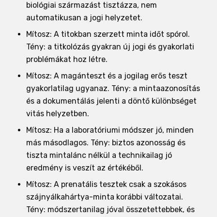
biológiai származást tisztázza, nem
automatikusan a jogi helyzetet.
Mítosz: A titokban szerzett minta időt spórol.
Tény: a titkolózás gyakran új jogi és gyakorlati
problémákat hoz létre.
Mítosz: A magánteszt és a jogilag erős teszt
gyakorlatilag ugyanaz. Tény: a mintaazonosítás
és a dokumentálás jelenti a döntő különbséget
vitás helyzetben.
Mítosz: Ha a laboratóriumi módszer jó, minden
más másodlagos. Tény: biztos azonosság és
tiszta mintalánc nélkül a technikailag jó
eredmény is veszít az értékéből.
Mítosz: A prenatális tesztek csak a szokásos
szájnyálkahártya-minta korábbi változatai.
Tény: módszertanilag jóval összetettebbek, és