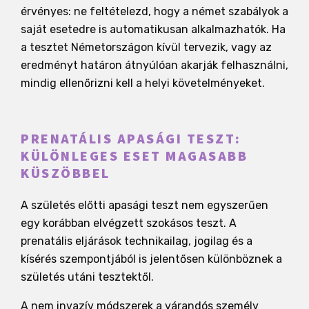
érvényes: ne feltételezd, hogy a német szabályok a
saját esetedre is automatikusan alkalmazhatók. Ha
a tesztet Németországon kívül tervezik, vagy az
eredményt határon átnyúlóan akarják felhasználni,
mindig ellenőrizni kell a helyi követelményeket.
PRENATÁLIS APASÁGI TESZT:
KÜLÖNLEGES ESET MAGASABB
KÜSZÖBBEL
A születés előtti apasági teszt nem egyszerűen
egy korábban elvégzett szokásos teszt. A
prenatális eljárások technikailag, jogilag és a
kísérés szempontjából is jelentősen különböznek a
születés utáni tesztektől.
A nem invazív módszerek a várandós személy