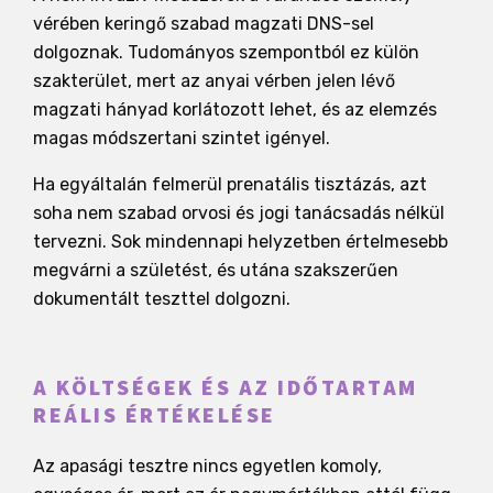
vérében keringő szabad magzati DNS-sel
dolgoznak. Tudományos szempontból ez külön
szakterület, mert az anyai vérben jelen lévő
magzati hányad korlátozott lehet, és az elemzés
magas módszertani szintet igényel.
Ha egyáltalán felmerül prenatális tisztázás, azt
soha nem szabad orvosi és jogi tanácsadás nélkül
tervezni. Sok mindennapi helyzetben értelmesebb
megvárni a születést, és utána szakszerűen
dokumentált teszttel dolgozni.
A KÖLTSÉGEK ÉS AZ IDŐTARTAM
REÁLIS ÉRTÉKELÉSE
Az apasági tesztre nincs egyetlen komoly,