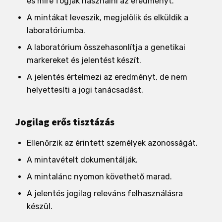
és mire fogják használni az eredményt.
A mintákat leveszik, megjelölik és elküldik a
laboratóriumba.
A laboratórium összehasonlítja a genetikai
markereket és jelentést készít.
A jelentés értelmezi az eredményt, de nem
helyettesíti a jogi tanácsadást.
Jogilag erős tisztázás
Ellenőrzik az érintett személyek azonosságát.
A mintavételt dokumentálják.
A mintalánc nyomon követhető marad.
A jelentés jogilag releváns felhasználásra
készül.