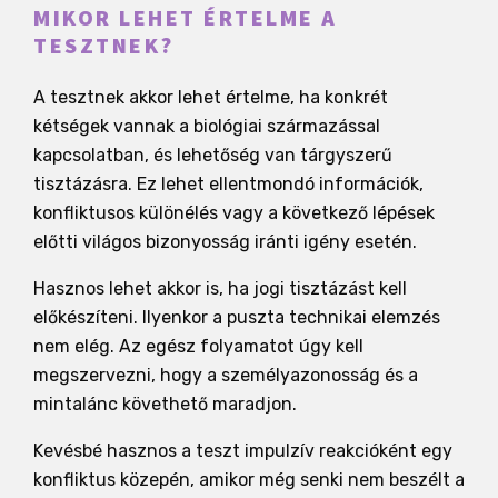
MIKOR LEHET ÉRTELME A
TESZTNEK?
A tesztnek akkor lehet értelme, ha konkrét
kétségek vannak a biológiai származással
kapcsolatban, és lehetőség van tárgyszerű
tisztázásra. Ez lehet ellentmondó információk,
konfliktusos különélés vagy a következő lépések
előtti világos bizonyosság iránti igény esetén.
Hasznos lehet akkor is, ha jogi tisztázást kell
előkészíteni. Ilyenkor a puszta technikai elemzés
nem elég. Az egész folyamatot úgy kell
megszervezni, hogy a személyazonosság és a
mintalánc követhető maradjon.
Kevésbé hasznos a teszt impulzív reakcióként egy
konfliktus közepén, amikor még senki nem beszélt a