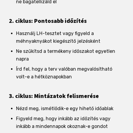
ne bagatellizáld el
2. ciklus: Pontosabb időzítés
Használj LH-tesztet vagy figyeld a
méhnyaknyákot kiegészítő jelzésként
Ne szűkítsd a termékeny időszakot egyetlen
napra
Írd fel, hogy a terv valóban megvalósítható
volt-e a hétköznapokban
3. ciklus: Mintázatok felismerése
Nézd meg, ismétlődik-e egy hihető időablak
Figyeld meg, hogy inkább az időzítés vagy
inkább a mindennapok okoznak-e gondot