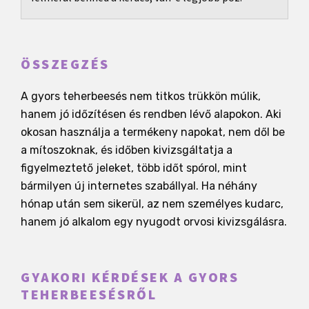
ÖSSZEGZÉS
A gyors teherbeesés nem titkos trükkön múlik,
hanem jó időzítésen és rendben lévő alapokon. Aki
okosan használja a termékeny napokat, nem dől be
a mítoszoknak, és időben kivizsgáltatja a
figyelmeztető jeleket, több időt spórol, mint
bármilyen új internetes szabállyal. Ha néhány
hónap után sem sikerül, az nem személyes kudarc,
hanem jó alkalom egy nyugodt orvosi kivizsgálásra.
GYAKORI KÉRDÉSEK A GYORS
TEHERBEESÉSRŐL