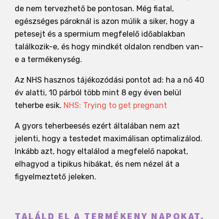
de nem tervezhető be pontosan. Még fiatal,
egészséges pároknál is azon múlik a siker, hogy a
petesejt és a spermium megfelelő időablakban
találkozik-e, és hogy mindkét oldalon rendben van-
e a termékenység.
Az NHS hasznos tájékozódási pontot ad: ha a nő 40
év alatti, 10 párból több mint 8 egy éven belül
teherbe esik.
NHS: Trying to get pregnant
A gyors teherbeesés ezért általában nem azt
jelenti, hogy a testedet maximálisan optimalizálod.
Inkább azt, hogy eltalálod a megfelelő napokat,
elhagyod a tipikus hibákat, és nem nézel át a
figyelmeztető jeleken.
TALÁLD EL A TERMÉKENY NAPOKAT,