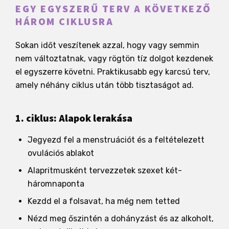
EGY EGYSZERŰ TERV A KÖVETKEZŐ
HÁROM CIKLUSRA
Sokan időt veszítenek azzal, hogy vagy semmin
nem változtatnak, vagy rögtön tíz dolgot kezdenek
el egyszerre követni. Praktikusabb egy karcsú terv,
amely néhány ciklus után több tisztaságot ad.
1. ciklus: Alapok lerakása
Jegyezd fel a menstruációt és a feltételezett
ovulációs ablakot
Alapritmusként tervezzetek szexet két-
háromnaponta
Kezdd el a folsavat, ha még nem tetted
Nézd meg őszintén a dohányzást és az alkoholt,