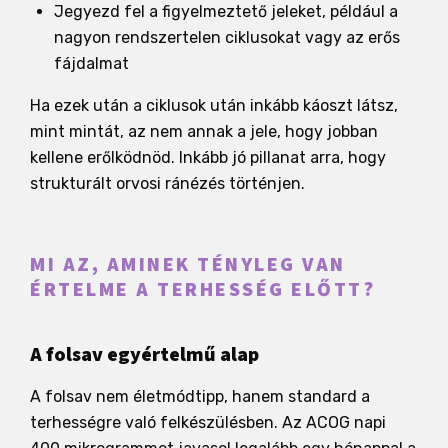
Jegyezd fel a figyelmeztető jeleket, például a
nagyon rendszertelen ciklusokat vagy az erős
fájdalmat
Ha ezek után a ciklusok után inkább káoszt látsz,
mint mintát, az nem annak a jele, hogy jobban
kellene erőlködnöd. Inkább jó pillanat arra, hogy
strukturált orvosi ránézés történjen.
MI AZ, AMINEK TÉNYLEG VAN
ÉRTELME A TERHESSÉG ELŐTT?
A folsav egyértelmű alap
A folsav nem életmódtipp, hanem standard a
terhességre való felkészülésben. Az ACOG napi