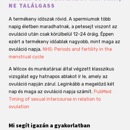
NE TALÁLGASS
A termékeny időszak rövid. A spermiumok több
napig életben maradhatnak, a petesejt viszont az
ovuláció után csak körülbelül 12-24 óráig. Éppen
ezért a termékeny időablak nagyobb, mint maga az
ovuláció napja.
NHS: Periods and fertility in the
menstrual cycle
A Wilcox és munkatársai által végzett klasszikus
vizsgálat egy hatnapos ablakot ír le, amely az
ovuláció napján zárul. Leginkább a megelőző két
nap és maga az ovuláció napja számít.
PubMed:
Timing of sexual intercourse in relation to
ovulation
Mi segít igazán a gyakorlatban