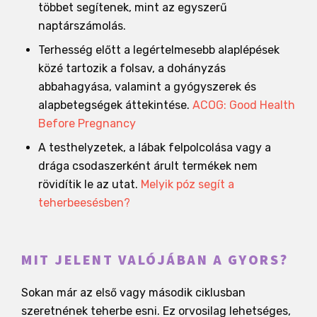
többet segítenek, mint az egyszerű
naptárszámolás.
Terhesség előtt a legértelmesebb alaplépések
közé tartozik a folsav, a dohányzás
abbahagyása, valamint a gyógyszerek és
alapbetegségek áttekintése.
ACOG: Good Health
Before Pregnancy
A testhelyzetek, a lábak felpolcolása vagy a
drága csodaszerként árult termékek nem
rövidítik le az utat.
Melyik póz segít a
teherbeesésben?
MIT JELENT VALÓJÁBAN A GYORS?
Sokan már az első vagy második ciklusban
szeretnének teherbe esni. Ez orvosilag lehetséges,