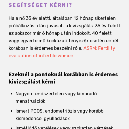
SEGÍTSÉGET KÉRNI?
Ha a nő 35 év alatti, általában 12 hónap sikertelen
próbálkozás után javasolt a kivizsgálás. 35 év felett
ez sokszor már 6 hónap után indokolt. 40 felett
vagy egyértelmű kockázati tényezők esetén ennél
korábban is érdemes beszélni róla.
ASRM: Fertility
evaluation of infertile women
Ezeknél a pontoknál korábban is érdemes
kivizsgálást kérni
Nagyon rendszertelen vagy kimaradó
menstruációk
Ismert PCOS, endometriózis vagy korábbi
kismedencei gyulladások
Ismétlődő vetélések vagy szokatlan vérzések