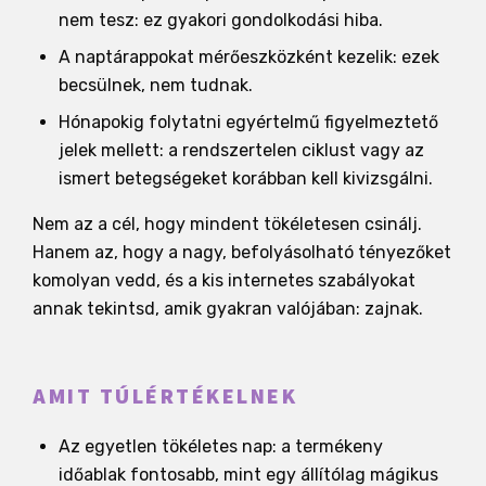
nem tesz: ez gyakori gondolkodási hiba.
A naptárappokat mérőeszközként kezelik: ezek
becsülnek, nem tudnak.
Hónapokig folytatni egyértelmű figyelmeztető
jelek mellett: a rendszertelen ciklust vagy az
ismert betegségeket korábban kell kivizsgálni.
Nem az a cél, hogy mindent tökéletesen csinálj.
Hanem az, hogy a nagy, befolyásolható tényezőket
komolyan vedd, és a kis internetes szabályokat
annak tekintsd, amik gyakran valójában: zajnak.
AMIT TÚLÉRTÉKELNEK
Az egyetlen tökéletes nap: a termékeny
időablak fontosabb, mint egy állítólag mágikus