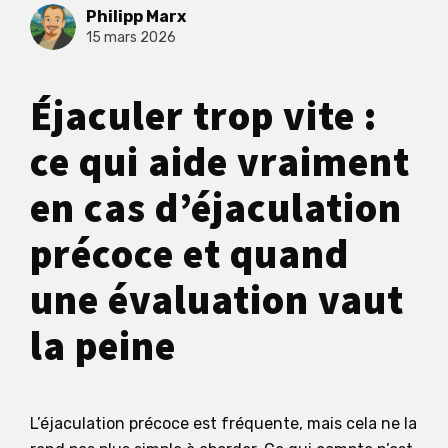
Philipp Marx
15 mars 2026
Éjaculer trop vite :
ce qui aide vraiment
en cas d’éjaculation
précoce et quand
une évaluation vaut
la peine
L’éjaculation précoce est fréquente, mais cela ne la