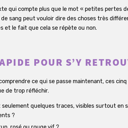
te qui compte plus que le mot « petites pertes de 
e sang peut vouloir dire des choses très différen
 et le fait que cela se répète ou non.
APIDE POUR S’Y RETRO
comprendre ce qui se passe maintenant, ces cinq
e de trop réfléchir.
 seulement quelques traces, visibles surtout en 
ents ?
run, rosé ou rouge vif ?