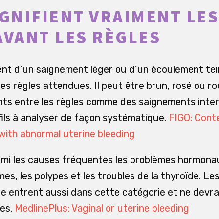
IGNIFIENT VRAIMENT LE
AVANT LES RÈGLES
nt d’un saignement léger ou d’un écoulement tei
es règles attendues. Il peut être brun, rosé ou ro
nts entre les règles comme des saignements inter
ofils à analyser de façon systématique.
FIGO: Cont
with abnormal uterine bleeding
rmi les causes fréquentes les problèmes hormonau
mes, les polypes et les troubles de la thyroïde. L
e entrent aussi dans cette catégorie et ne devrai
les.
MedlinePlus: Vaginal or uterine bleeding