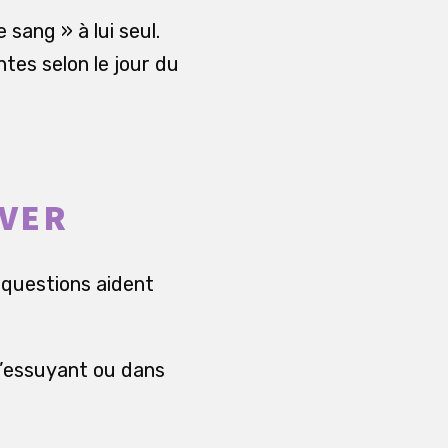
sang » à lui seul.
tes selon le jour du
UVER
 questions aident
s’essuyant ou dans