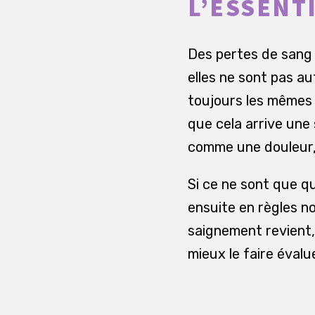
L’ESSENT
Des pertes de sang
elles ne sont pas a
toujours les mêmes 
que cela arrive une
comme une douleur, 
Si ce ne sont que q
ensuite en règles no
saignement revient,
mieux le faire évalue