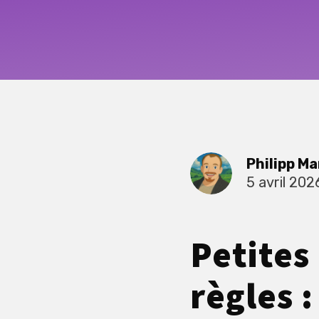
Philipp Ma
5 avril 202
Petites
règles 