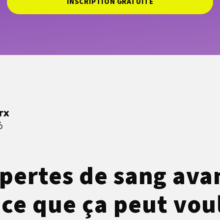
INSCRIPTION GRATUITE
rx
6
 pertes de sang avan
: ce que ça peut vou