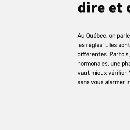
dire et
Au Québec, on parle
les règles. Elles so
différentes. Parfois,
hormonales, une pha
vaut mieux vérifier. 
sans vous alarmer i