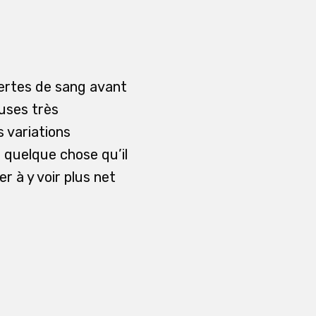
pertes de sang avant
auses très
s variations
 quelque chose qu’il
er à y voir plus net