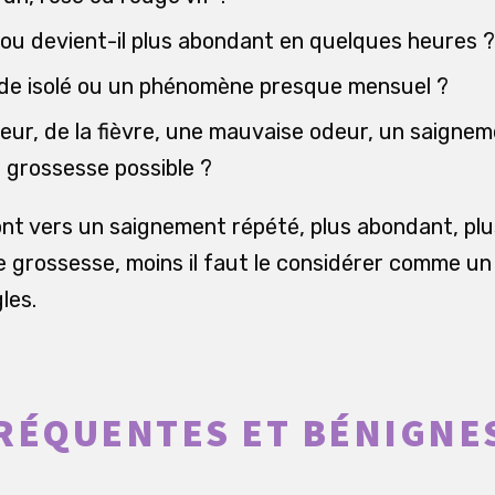
r ou devient-il plus abondant en quelques heures ?
de isolé ou un phénomène presque mensuel ?
leur, de la fièvre, une mauvaise odeur, un saignem
 grossesse possible ?
ont vers un saignement répété, plus abondant, pl
 grossesse, moins il faut le considérer comme u
les.
RÉQUENTES ET BÉNIGNE