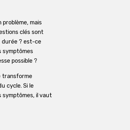
n problème, mais
stions clés sont
e durée ? est-ce
des symptômes
esse possible ?
e transforme
 cycle. Si le
 symptômes, il vaut