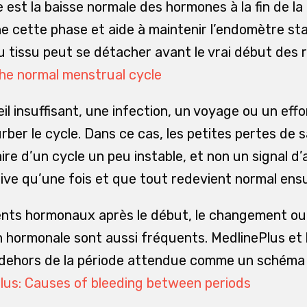
est la baisse normale des hormones à la fin de la 
 cette phase et aide à maintenir l’endomètre sta
u tissu peut se détacher avant le vrai début des r
he normal menstrual cycle
l insuffisant, une infection, un voyage ou un eff
ber le cycle. Dans ce cas, les petites pertes de 
re d’un cycle un peu instable, et non un signal d’
arrive qu’une fois et que tout redevient normal ensu
ts hormonaux après le début, le changement ou l
 hormonale sont aussi fréquents. MedlinePlus et 
 dehors de la période attendue comme un schéma 
lus: Causes of bleeding between periods