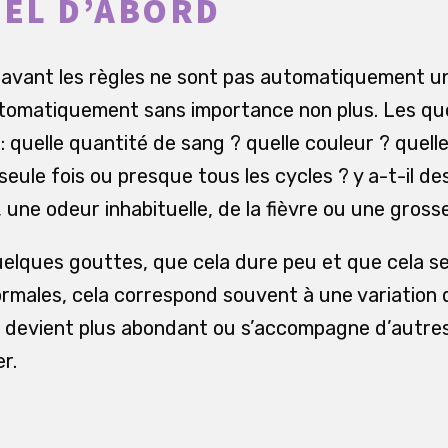
IEL D’ABORD
 avant les règles ne sont pas automatiquement u
utomatiquement sans importance non plus. Les que
: quelle quantité de sang ? quelle couleur ? quell
 seule fois ou presque tous les cycles ? y a-t-il 
une odeur inhabituelle, de la fièvre ou une gross
uelques gouttes, que cela dure peu et que cela s
rmales, cela correspond souvent à une variation du
 devient plus abondant ou s’accompagne d’autres
r.