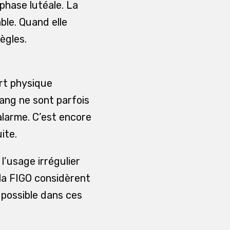
phase lutéale. La
ble. Quand elle
ègles.
ort physique
sang ne sont parfois
alarme. C’est encore
ite.
’usage irrégulier
la FIGO considèrent
possible dans ces