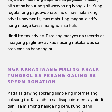
nito at sa kabuuang sitwasyon ng iyong kita. Kung
regular ang pagdo-donate mo o may malalaking
private payments, mas mabuting magpa-clarify
nang maaga kaysa manghula sa huli.
Hindi ito tax advice. Pero ang maayos na records at
maagang paglinaw ay kadalasang nakakaiwas sa
problema sa bandang huli.
MGA KARANIWANG MALING AKALA
TUNGKOL SA PERANG GALING SA
SPERM DONATION
Madalas gawing sobrang simple ng internet ang
paksang ito. Karamihan sa disappointment ay hindi
dahil sa mismong halaga ng pera, kundi dahil