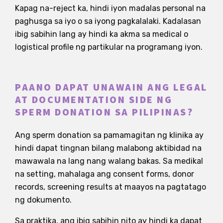
Kapag na-reject ka, hindi iyon madalas personal na
paghusga sa iyo o sa iyong pagkalalaki. Kadalasan
ibig sabihin lang ay hindi ka akma sa medical o
logistical profile ng partikular na programang iyon.
PAANO DAPAT UNAWAIN ANG LEGAL
AT DOCUMENTATION SIDE NG
SPERM DONATION SA PILIPINAS?
Ang sperm donation sa pamamagitan ng klinika ay
hindi dapat tingnan bilang malabong aktibidad na
mawawala na lang nang walang bakas. Sa medikal
na setting, mahalaga ang consent forms, donor
records, screening results at maayos na pagtatago
ng dokumento.
Sa praktika, ang ibig sabihin nito ay hindi ka dapat