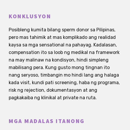
KONKLUSYON
Posibleng kumita bilang sperm donor sa Pilipinas,
pero mas tahimik at mas komplikado ang realidad
kaysa sa mga sensational na pahayag. Kadalasan,
compensation ito sa loob ng medikal na framework
na may malinaw na kondisyon, hindi simpleng
mabilisang pera. Kung gusto mong tingnan ito
nang seryoso, timbangin mo hindi lang ang halaga
kada visit, kundi pati screening, haba ng programa,
risk ng rejection, dokumentasyon at ang
pagkakaiba ng klinikal at private na ruta.
MGA MADALAS ITANONG