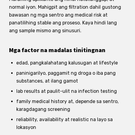
normal iyon. Mahigpit ang filtration dahil gustong
bawasan ng mga sentro ang medical risk at
panatilihing stable ang proseso. Kaya hindi lang
ang sample mismo ang sinusuri.
Mga factor na madalas tinitingnan
edad, pangkalahatang kalusugan at lifestyle
paninigarilyo, paggamit ng droga o iba pang
substances, at ilang gamot
lab results at paulit-ulit na infection testing
family medical history at, depende sa sentro,
karagdagang screening
reliability, availability at realistic na layo sa
lokasyon