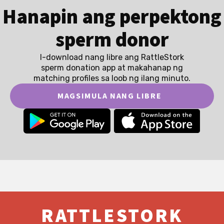
Hanapin ang perpektong
sperm donor
I-download nang libre ang RattleStork
sperm donation app at makahanap ng
matching profiles sa loob ng ilang minuto.
MAGSIMULA NANG LIBRE
RATTLESTORK