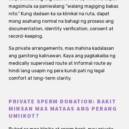
magsimula sa paniwalang “walang magiging bakas
nito.” Kung dadaan ka sa klinikal na ruta, dapat
mong asahang normal na bahagi ng proseso ang
documentation, identity verification, consent at
record-keeping.
Sa private arrangements, mas mahina kadalasan
ang ganitong kalinawan. Kaya ang pagkakaiba ng
medically supervised route at informal route ay
hindi lang usapin ng pera kundi pati ng legal
comfort at long-term clarity.
PRIVATE SPERM DONATION: BAKIT
MINSAN MAS MATAAS ANG PERANG
UMIIKOT?