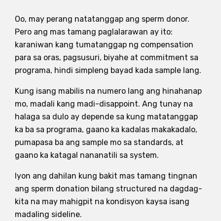
Oo, may perang natatanggap ang sperm donor.
Pero ang mas tamang paglalarawan ay ito:
karaniwan kang tumatanggap ng compensation
para sa oras, pagsusuri, biyahe at commitment sa
programa, hindi simpleng bayad kada sample lang.
Kung isang mabilis na numero lang ang hinahanap
mo, madali kang madi-disappoint. Ang tunay na
halaga sa dulo ay depende sa kung matatanggap
ka ba sa programa, gaano ka kadalas makakadalo,
pumapasa ba ang sample mo sa standards, at
gaano ka katagal nananatili sa system.
Iyon ang dahilan kung bakit mas tamang tingnan
ang sperm donation bilang structured na dagdag-
kita na may mahigpit na kondisyon kaysa isang
madaling sideline.