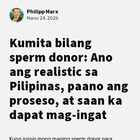
Philipp Marx
Marso 24, 2026
Kumita bilang
sperm donor: Ano
ang realistic sa
Pilipinas, paano ang
proseso, at saan ka
dapat mag-ingat
Kung iniisip mong maging sperm donor para