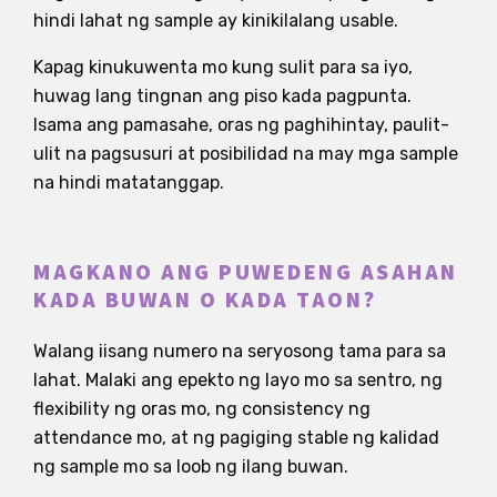
hindi lahat ng sample ay kinikilalang usable.
Kapag kinukuwenta mo kung sulit para sa iyo,
huwag lang tingnan ang piso kada pagpunta.
Isama ang pamasahe, oras ng paghihintay, paulit-
ulit na pagsusuri at posibilidad na may mga sample
na hindi matatanggap.
MAGKANO ANG PUWEDENG ASAHAN
KADA BUWAN O KADA TAON?
Walang iisang numero na seryosong tama para sa
lahat. Malaki ang epekto ng layo mo sa sentro, ng
flexibility ng oras mo, ng consistency ng
attendance mo, at ng pagiging stable ng kalidad
ng sample mo sa loob ng ilang buwan.