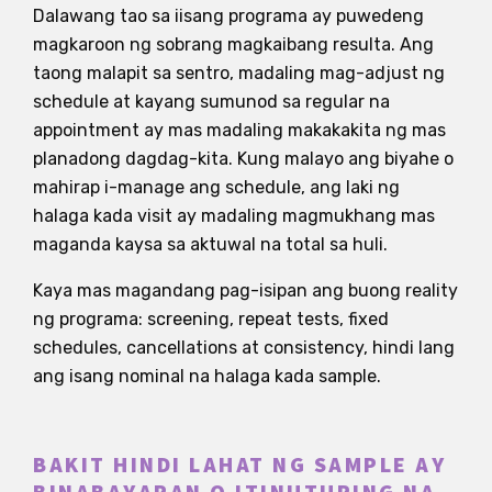
Dalawang tao sa iisang programa ay puwedeng
magkaroon ng sobrang magkaibang resulta. Ang
taong malapit sa sentro, madaling mag-adjust ng
schedule at kayang sumunod sa regular na
appointment ay mas madaling makakakita ng mas
planadong dagdag-kita. Kung malayo ang biyahe o
mahirap i-manage ang schedule, ang laki ng
halaga kada visit ay madaling magmukhang mas
maganda kaysa sa aktuwal na total sa huli.
Kaya mas magandang pag-isipan ang buong reality
ng programa: screening, repeat tests, fixed
schedules, cancellations at consistency, hindi lang
ang isang nominal na halaga kada sample.
BAKIT HINDI LAHAT NG SAMPLE AY