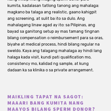
kumita, kadalasan tatlong tanong ang mahalaga:
magkano ba talaga ang realistic, gaano kahigpit
ang screening, at sulit ba ito sa dulo. Ang
mahalagang linaw agad ay ito: sa Pilipinas, ang
bayad sa ganitong setup ay mas tamang tingnan
bilang compensation o reimbursement para sa oras,
biyahe at medical process, hindi bilang regular na
sweldo. Kaya ang talagang mahalaga ay hindi lang
halaga kada visit, kundi pati qualification mo,
consistency mo, kalidad ng sample, at kung
dadaan ka sa klinika o sa private arrangement.
MAIKLING TAPAT NA SAGOT:
MAAARI BANG KUMITA NANG
MAAYOS BILANG SPERM DONOR?