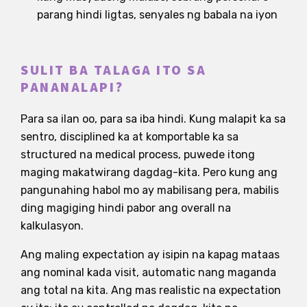
parang hindi ligtas, senyales ng babala na iyon
SULIT BA TALAGA ITO SA
PANANALAPI?
Para sa ilan oo, para sa iba hindi. Kung malapit ka sa
sentro, disciplined ka at komportable ka sa
structured na medical process, puwede itong
maging makatwirang dagdag-kita. Pero kung ang
pangunahing habol mo ay mabilisang pera, mabilis
ding magiging hindi pabor ang overall na
kalkulasyon.
Ang maling expectation ay isipin na kapag mataas
ang nominal kada visit, automatic nang maganda
ang total na kita. Ang mas realistic na expectation