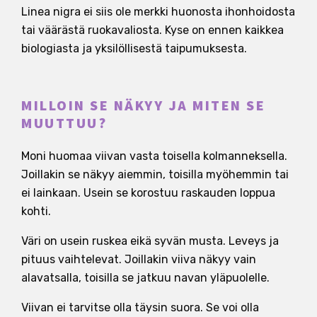
Linea nigra ei siis ole merkki huonosta ihonhoidosta
tai väärästä ruokavaliosta. Kyse on ennen kaikkea
biologiasta ja yksilöllisestä taipumuksesta.
MILLOIN SE NÄKYY JA MITEN SE
MUUTTUU?
Moni huomaa viivan vasta toisella kolmanneksella.
Joillakin se näkyy aiemmin, toisilla myöhemmin tai
ei lainkaan. Usein se korostuu raskauden loppua
kohti.
Väri on usein ruskea eikä syvän musta. Leveys ja
pituus vaihtelevat. Joillakin viiva näkyy vain
alavatsalla, toisilla se jatkuu navan yläpuolelle.
Viivan ei tarvitse olla täysin suora. Se voi olla