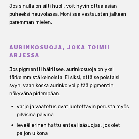
Jos sinulla on silti huoli, voit hyvin ottaa asian
puheeksi neuvolassa. Moni saa vastausten jälkeen
paremman mielen.
AURINKOSUOJA, JOKA TOIMII
ARJESSA
Jos pigmentti häiritsee, aurinkosuoja on yksi
tärkeimmistä keinoista. Ei siksi, että se poistaisi
syyn, vaan koska aurinko voi pitää pigmentin
näkyvänä pidempään.
varjo ja vaatetus ovat luotettavin perusta myös
pilvisinä päivinä
leveälierinen hattu antaa lisäsuojaa, jos olet
paljon ulkona