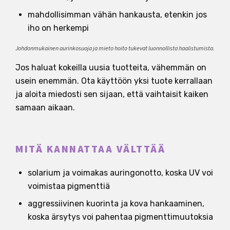
mahdollisimman vähän hankausta, etenkin jos
iho on herkempi
Johdonmukainen aurinkosuoja ja mieto hoito tukevat luonnollista haalistumista.
Jos haluat kokeilla uusia tuotteita, vähemmän on
usein enemmän. Ota käyttöön yksi tuote kerrallaan
ja aloita miedosti sen sijaan, että vaihtaisit kaiken
samaan aikaan.
MITÄ KANNATTAA VÄLTTÄÄ
solarium ja voimakas auringonotto, koska UV voi
voimistaa pigmenttiä
aggressiivinen kuorinta ja kova hankaaminen,
koska ärsytys voi pahentaa pigmenttimuutoksia