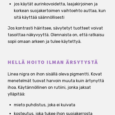
jos käytät aurinkovoidetta, laajakirjoinen ja
korkean suojakertoimen vaihtoehto auttaa, kun
sitä käyttää säännöllisesti
Jos kontrasti häiritsee, sävytetyt tuotteet voivat
tasoittaa näkyvyyttä. Olennaista on, että ratkaisu
sopii omaan arkeen ja tulee käytettyä.
HELLÄ HOITO ILMAN ÄRSYTYSTÄ
Linea nigra on ihon sisällä oleva pigmentti. Kovat
menetelmät tuovat harvoin muuta kuin ärtynyttä
ihoa. Käytännöllinen on rutiini, jonka jaksat
ylläpitää:
mieto puhdistus, joka ei kuivata
kosteutus, joka tukee ihon suojakerrosta