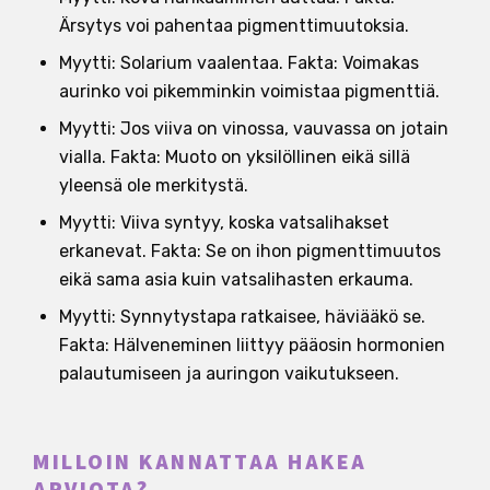
Ärsytys voi pahentaa pigmenttimuutoksia.
Myytti: Solarium vaalentaa. Fakta: Voimakas
aurinko voi pikemminkin voimistaa pigmenttiä.
Myytti: Jos viiva on vinossa, vauvassa on jotain
vialla. Fakta: Muoto on yksilöllinen eikä sillä
yleensä ole merkitystä.
Myytti: Viiva syntyy, koska vatsalihakset
erkanevat. Fakta: Se on ihon pigmenttimuutos
eikä sama asia kuin vatsalihasten erkauma.
Myytti: Synnytystapa ratkaisee, häviääkö se.
Fakta: Hälveneminen liittyy pääosin hormonien
palautumiseen ja auringon vaikutukseen.
MILLOIN KANNATTAA HAKEA
ARVIOTA?