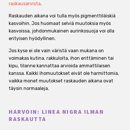
raskausarvista
.
Raskauden aikana voi tulla myös pigmenttiläiskiä
kasvoihin. Jos huomaat selviä muutoksia myös
kasvoissa, johdonmukainen aurinkosuoja voi olla
erityisen hyödyllinen.
Jos kyse ei ole vain väristä vaan mukana on
voimakas kutina, rakkuloita, ihon erittäminen tai
kipu, tilanne kannattaa arvioida ammattilaisen
kanssa. Kaikki ihomuutokset eivät ole harmittomia,
vaikka monet muutokset raskauden aikana ovat
täysin normaaleja.
HARVOIN: LINEA NIGRA ILMAN
RASKAUTTA