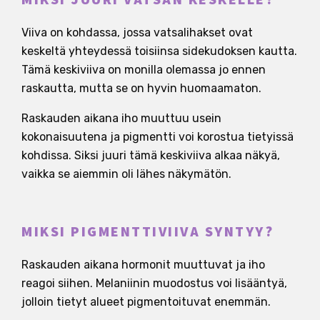
Viiva on kohdassa, jossa vatsalihakset ovat
keskeltä yhteydessä toisiinsa sidekudoksen kautta.
Tämä keskiviiva on monilla olemassa jo ennen
raskautta, mutta se on hyvin huomaamaton.
Raskauden aikana iho muuttuu usein
kokonaisuutena ja pigmentti voi korostua tietyissä
kohdissa. Siksi juuri tämä keskiviiva alkaa näkyä,
vaikka se aiemmin oli lähes näkymätön.
MIKSI PIGMENTTIVIIVA SYNTYY?
Raskauden aikana hormonit muuttuvat ja iho
reagoi siihen. Melaniinin muodostus voi lisääntyä,
jolloin tietyt alueet pigmentoituvat enemmän.