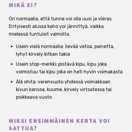
MIKÄ EI?
On normaalia, että tunne voi olla uusi ja vieras.
Erityisesti alussa keho voi jännittyä, vaikka
mielessä tuntuisit valmiilta.
Usein vielä normaalia: lievää vetoa, painetta,
lyhyt kirvely kitkan takia
Usein stop-merkki: pistävä kipu, kipu joka
voimistuu tai kipu joka on heti hyvin voimakasta
Älä ohita: verenvuoto yhdessä voimakkaan
kivun kanssa, kuume, kirvely virtsatessa tai
poikkeava vuoto
MIKSI ENSIMMÄINEN KERTA VOI
SATTUA?