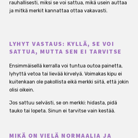
rauhallisesti, miksi se voi sattua, mikä usein auttaa
ja mitkä merkit kannattaa ottaa vakavasti.
LYHYT VASTAUS: KYLLÄ, SE VOI
SATTUA, MUTTA SEN EI TARVITSE
Ensimmäisellä kerralla voi tuntua outoa painetta,
lyhyttä vetoa tai lievää kirvelyä. Voimakas kipu ei
kuitenkaan ole pakollista eikä merkki siitä, että jokin
olisi oikein.
Jos sattuu selvästi, se on merkki: hidasta, pidä
tauko tai lopeta. Sinun ei tarvitse vain kestää.
MIKÄ ON VIELÄ NORMAALIA JA