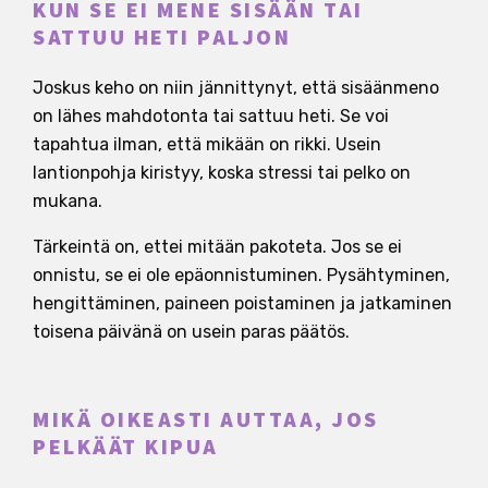
KUN SE EI MENE SISÄÄN TAI
SATTUU HETI PALJON
Joskus keho on niin jännittynyt, että sisäänmeno
on lähes mahdotonta tai sattuu heti. Se voi
tapahtua ilman, että mikään on rikki. Usein
lantionpohja kiristyy, koska stressi tai pelko on
mukana.
Tärkeintä on, ettei mitään pakoteta. Jos se ei
onnistu, se ei ole epäonnistuminen. Pysähtyminen,
hengittäminen, paineen poistaminen ja jatkaminen
toisena päivänä on usein paras päätös.
MIKÄ OIKEASTI AUTTAA, JOS
PELKÄÄT KIPUA