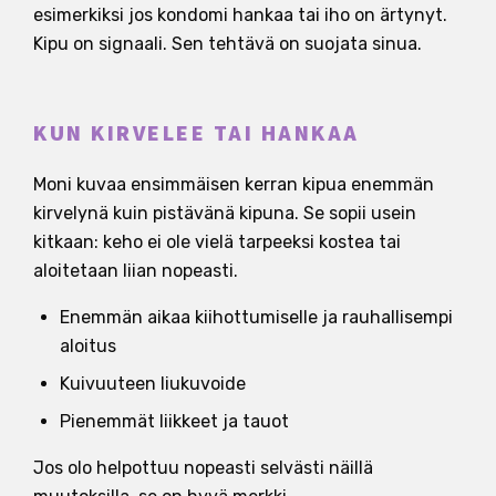
esimerkiksi jos kondomi hankaa tai iho on ärtynyt.
Kipu on signaali. Sen tehtävä on suojata sinua.
KUN KIRVELEE TAI HANKAA
Moni kuvaa ensimmäisen kerran kipua enemmän
kirvelynä kuin pistävänä kipuna. Se sopii usein
kitkaan: keho ei ole vielä tarpeeksi kostea tai
aloitetaan liian nopeasti.
Enemmän aikaa kiihottumiselle ja rauhallisempi
aloitus
Kuivuuteen liukuvoide
Pienemmät liikkeet ja tauot
Jos olo helpottuu nopeasti selvästi näillä