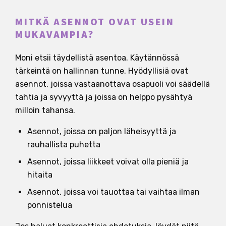
MITKÄ ASENNOT OVAT USEIN
MUKAVAMPIA?
Moni etsii täydellistä asentoa. Käytännössä
tärkeintä on hallinnan tunne. Hyödyllisiä ovat
asennot, joissa vastaanottava osapuoli voi säädellä
tahtia ja syvyyttä ja joissa on helppo pysähtyä
milloin tahansa.
Asennot, joissa on paljon läheisyyttä ja
rauhallista puhetta
Asennot, joissa liikkeet voivat olla pieniä ja
hitaita
Asennot, joissa voi tauottaa tai vaihtaa ilman
ponnistelua