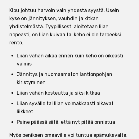
Kipu johtuu harvoin vain yhdestä syystä. Usein
kyse on jännityksen, vauhdin ja kitkan
yhdistelmästä. Tyypillisesti aloitetaan liian
nopeasti, on liian kuivaa tai keho ei ole tarpeeksi
rento.
Liian vähän aikaa ennen kuin keho on oikeasti
valmis
Jännitys ja huomaamaton lantionpohjan
kiristyminen
Liian vähän kosteutta ja siksi kitkaa
Liian syvälle tai liian voimakkaasti alkavat
liikkeet
Paine päässä siitä, että nyt pitää onnistua
Myös peniksen omaavilla voi tuntua epämukavalta,