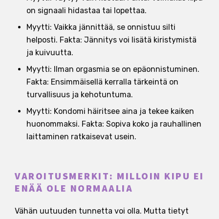
on signaali hidastaa tai lopettaa.
Myytti: Vaikka jännittää, se onnistuu silti
helposti. Fakta: Jännitys voi lisätä kiristymistä
ja kuivuutta.
Myytti: Ilman orgasmia se on epäonnistuminen.
Fakta: Ensimmäisellä kerralla tärkeintä on
turvallisuus ja kehotuntuma.
Myytti: Kondomi häiritsee aina ja tekee kaiken
huonommaksi. Fakta: Sopiva koko ja rauhallinen
laittaminen ratkaisevat usein.
VAROITUSMERKIT: MILLOIN KIPU EI
ENÄÄ OLE NORMAALIA
Vähän uutuuden tunnetta voi olla. Mutta tietyt