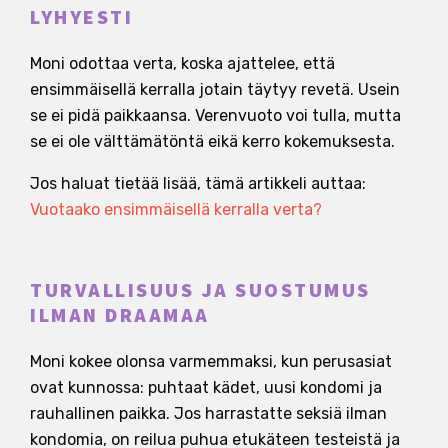
LYHYESTI
Moni odottaa verta, koska ajattelee, että
ensimmäisellä kerralla jotain täytyy revetä. Usein
se ei pidä paikkaansa. Verenvuoto voi tulla, mutta
se ei ole välttämätöntä eikä kerro kokemuksesta.
Jos haluat tietää lisää, tämä artikkeli auttaa:
Vuotaako ensimmäisellä kerralla verta?
TURVALLISUUS JA SUOSTUMUS
ILMAN DRAAMAA
Moni kokee olonsa varmemmaksi, kun perusasiat
ovat kunnossa: puhtaat kädet, uusi kondomi ja
rauhallinen paikka. Jos harrastatte seksiä ilman
kondomia, on reilua puhua etukäteen testeistä ja