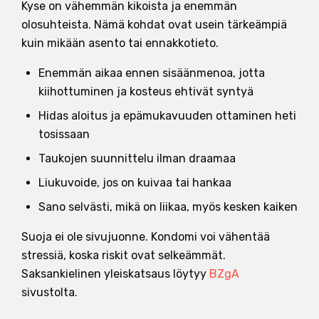
Kyse on vähemmän kikoista ja enemmän
olosuhteista. Nämä kohdat ovat usein tärkeämpiä
kuin mikään asento tai ennakkotieto.
Enemmän aikaa ennen sisäänmenoa, jotta
kiihottuminen ja kosteus ehtivät syntyä
Hidas aloitus ja epämukavuuden ottaminen heti
tosissaan
Taukojen suunnittelu ilman draamaa
Liukuvoide, jos on kuivaa tai hankaa
Sano selvästi, mikä on liikaa, myös kesken kaiken
Suoja ei ole sivujuonne. Kondomi voi vähentää
stressiä, koska riskit ovat selkeämmät.
Saksankielinen yleiskatsaus löytyy
BZgA
sivustolta.