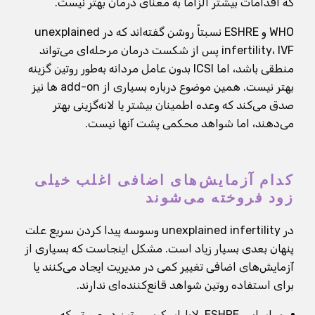
که اقدامات بیشتر الزاماً به معنای درمان بهتر نیست.
WHO و ESHRE نسبتاً روشن گفته‌اند که در unexplained
infertility، IVF پس از شکست درمان مرحله‌ای می‌تواند
منطقی باشد، اما ICSI بدون عامل مردانه به‌طور روتین گزینه
بهتر نیست. همین موضوع درباره بسیاری از add-on ها نیز
صدق می‌کند که وعده اطمینان بیشتر یا لانه‌گزینی بهتر
می‌دهند، اما شواهد محکمی پشت آنها نیست.
کدام آزمایش‌های اضافی اغلب خیلی
زود فروخته می‌شوند
در unexplained infertility وسوسه پیدا کردن سریع علت
پنهان بعدی بسیار زیاد است. مشکل اینجاست که بسیاری از
آزمایش‌های اضافی تغییر کمی در مدیریت ایجاد می‌کنند یا
برای استفاده روتین شواهد قانع‌کننده‌ای ندارند.
بر اساس ESHRE، لاپاراسکوپی روتین در صورتی که