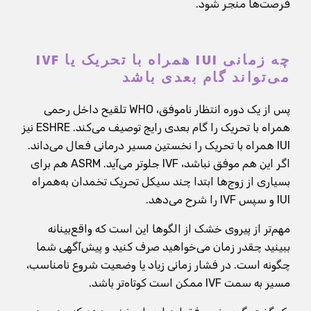
فرصت‌ها منجر شود.
چه زمانی IUI همراه با تحریک یا IVF
می‌تواند گام بعدی باشد
پس از یک دوره انتظار ناموفق، WHO تلقیح داخل رحمی
همراه با تحریک را گام بعدی رایج توصیف می‌کند. ESHRE نیز
IUI همراه با تحریک را نخستین مسیر درمانی فعال می‌داند.
اگر این هم موفق نباشد، IVF جلوتر می‌آید. ASRM هم برای
بسیاری از زوج‌ها ابتدا چند سیکل تحریک تخمدان به‌همراه
IUI و سپس IVF را شرح می‌دهد.
مهم‌تر از پیروی خشک از الگوها این است که واقع‌بینانه
ببینید چقدر زمان می‌خواهید صرف کنید و پیش‌آگهی شما
چگونه است. در فشار زمانی زیاد یا وضعیت شروع نامناسب،
مسیر به سمت IVF ممکن است کوتاه‌تر باشد.