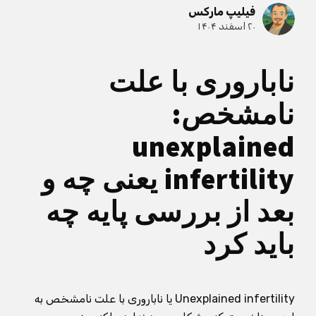
فیلیپ مارکس
۲۰ اسفند ۱۴۰۴
ناباروری با علت
نامشخص:
unexplained
infertility یعنی چه و
بعد از بررسی پایه چه
باید کرد
Unexplained infertility یا ناباروری با علت نامشخص به