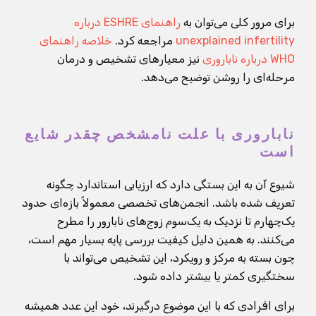
برای مرور کلی می‌توان به
راهنمای ESHRE درباره
unexplained infertility
مراجعه کرد.
خلاصه راهنمای
WHO درباره ناباروری
نیز معیارهای تشخیص و درمان
مرحله‌ای را روشن توضیح می‌دهد.
ناباروری با علت نامشخص چقدر شایع
است
شیوع آن به این بستگی دارد که ارزیابی استاندارد چگونه
تعریف شده باشد. انجمن‌های تخصصی معمولاً بازه‌ای حدود
یک‌چهارم تا نزدیک به یک‌سوم زوج‌های نابارور را مطرح
می‌کنند. به همین دلیل کیفیت بررسی پایه بسیار مهم است،
چون بسته به مرکز و رویکرد، این تشخیص می‌تواند با
سختگیری کمتر یا بیشتر داده شود.
برای افرادی که با این موضوع درگیرند، خود این عدد همیشه