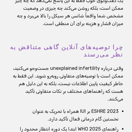
یک گفت‌وگوی خوب فقط به این پاسخ نمی‌دهد که چه چیز
ممکن است، بلکه روشن می‌کند چه چیزی در وضعیت
مشخص شما واقعاً شانس هر سیکل را بالا می‌برد و چه
میزان فشار و هزینه برای آن منطقی است.
چرا توصیه‌های آنلاین گاهی متناقض به
نظر می‌رسند
وقتی درباره unexplained infertility جست‌وجو می‌کنید،
ممکن است با توصیه‌های متفاوتی روبه‌رو شوید. این فقط به
خاطر کیفیت پایین اطلاعات نیست، بلکه به این دلیل هم
هست که راهنماهای مختلف بر نکات متفاوتی تأکید
می‌کنند.
ESHRE 2023 بر IUI همراه با تحریک به عنوان
نخستین گام درمانی فعال تأکید دارد.
راهنمای WHO 2025 ابتدا یک دوره انتظار محدود را