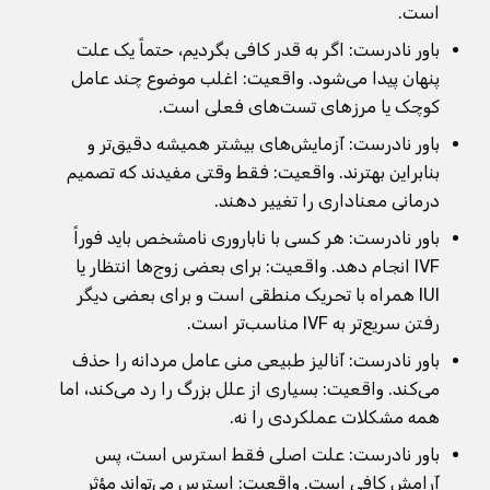
است.
باور نادرست: اگر به قدر کافی بگردیم، حتماً یک علت
پنهان پیدا می‌شود. واقعیت: اغلب موضوع چند عامل
کوچک یا مرزهای تست‌های فعلی است.
باور نادرست: آزمایش‌های بیشتر همیشه دقیق‌تر و
بنابراین بهترند. واقعیت: فقط وقتی مفیدند که تصمیم
درمانی معناداری را تغییر دهند.
باور نادرست: هر کسی با ناباروری نامشخص باید فوراً
IVF انجام دهد. واقعیت: برای بعضی زوج‌ها انتظار یا
IUI همراه با تحریک منطقی است و برای بعضی دیگر
رفتن سریع‌تر به IVF مناسب‌تر است.
باور نادرست: آنالیز طبیعی منی عامل مردانه را حذف
می‌کند. واقعیت: بسیاری از علل بزرگ را رد می‌کند، اما
همه مشکلات عملکردی را نه.
باور نادرست: علت اصلی فقط استرس است، پس
آرامش کافی است. واقعیت: استرس می‌تواند مؤثر