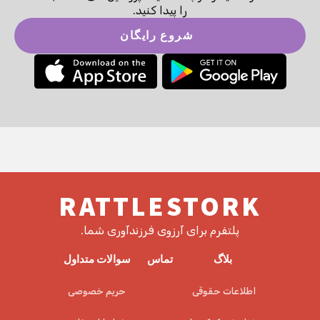
را پیدا کنید.
شروع رایگان
RATTLESTORK
پلتفرم برای آرزوی فرزندآوری شما.
بلاگ
تماس
سوالات متداول
اطلاعات حقوقی
حریم خصوصی