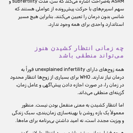
ASRM به‌صراحت اشاره می‌کند که سن، مدت subfertility و
سهم اسپرم‌های با حرکت پیش‌رونده از عواملی هستند که
شانس بدون درمان را تعیین می‌کنند. بنابراین هیچ مسیر
استاندارد واحدی برای همه وجود ندارد.
چه زمانی انتظار کشیدن هنوز
می‌تواند منطقی باشد
همه زوج‌های دارای unexplained infertility فوراً به
درمان نیاز ندارند. WHO برای بسیاری از زوج‌ها انتظار محدود
در زمان را، در صورت اجازه دادن پیش‌آگهی و عامل زمان،
گزینه‌ای منطقی می‌داند.
اما انتظار کشیدن به معنی منفعل بودن نیست. منظور
معمولاً یک بازه روشن با بهینه‌سازی زمان‌بندی، سبک زندگی
و ویزیت مجدد است، نه امید داشتنِ بی‌برنامه برای ماه‌ها.
هرچه فشار زمانی بیشتر باشد، سود انتظار طولانی کمتر